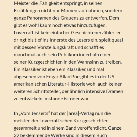
Meister die ‚Fähigkeit entspringt, in seinen
Erzählungen nicht nur Momentaufnahmen, sondern
ganze Panoramen des Grauens zu entwerfen‘. Dem
gibt es wohl kaum noch etwas hinzuzufügen.
Lovecraft ist kein einfacher Geschichtenerzähler; er
dringt bis tief ins Innerste des Lesers ein, spielt quasi
mit dessen Vorstellungskraft und schafft es
manchmal auch, sein Publikum innerhalb einer
seiner Kurzgeschichten in den Wahnsinn zu treiben.
Ein Klassiker ist eben ein Klassiker, und mal
abgesehen von Edgar Allan Poe gibt es in der US-
amerikanischen Literatur-Historie wohl auch keinen
weiteren Schriftsteller, der ähnlich intensive Dramen
zu entwickeln imstande ist oder war.
In „Vom Jenseits“ hat der |area|-Verlag nun die
meisten der Lovecraft’schen Kurzgeschichten
gesammelt und in einem Band veröffentlicht. Ganze
32 beklemmende Werke sind in diesem Buch