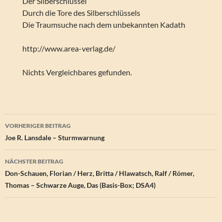
Der Silberschlüssel
Durch die Tore des Silberschlüssels
Die Traumsuche nach dem unbekannten Kadath
http://www.area-verlag.de/
Nichts Vergleichbares gefunden.
Beitragsnavigation
VORHERIGER BEITRAG
Joe R. Lansdale – Sturmwarnung
NÄCHSTER BEITRAG
Don-Schauen, Florian / Herz, Britta / Hlawatsch, Ralf / Römer,
Thomas – Schwarze Auge, Das (Basis-Box; DSA4)