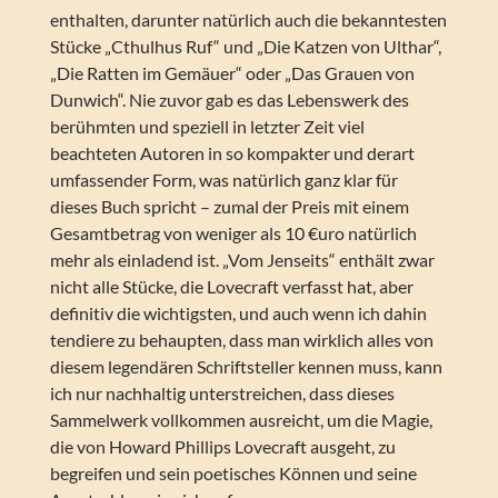
enthalten, darunter natürlich auch die bekanntesten
Stücke „Cthulhus Ruf“ und „Die Katzen von Ulthar“,
„Die Ratten im Gemäuer“ oder „Das Grauen von
Dunwich“. Nie zuvor gab es das Lebenswerk des
berühmten und speziell in letzter Zeit viel
beachteten Autoren in so kompakter und derart
umfassender Form, was natürlich ganz klar für
dieses Buch spricht – zumal der Preis mit einem
Gesamtbetrag von weniger als 10 €uro natürlich
mehr als einladend ist. „Vom Jenseits“ enthält zwar
nicht alle Stücke, die Lovecraft verfasst hat, aber
definitiv die wichtigsten, und auch wenn ich dahin
tendiere zu behaupten, dass man wirklich alles von
diesem legendären Schriftsteller kennen muss, kann
ich nur nachhaltig unterstreichen, dass dieses
Sammelwerk vollkommen ausreicht, um die Magie,
die von Howard Phillips Lovecraft ausgeht, zu
begreifen und sein poetisches Können und seine