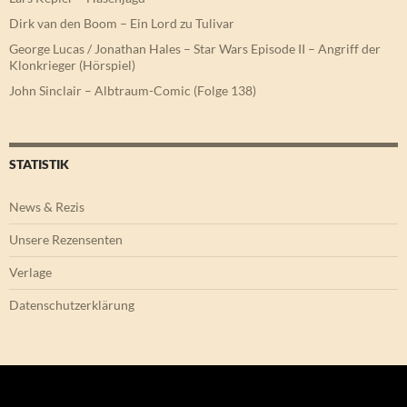
Dirk van den Boom – Ein Lord zu Tulivar
George Lucas / Jonathan Hales – Star Wars Episode II – Angriff der
Klonkrieger (Hörspiel)
John Sinclair – Albtraum-Comic (Folge 138)
STATISTIK
News & Rezis
Unsere Rezensenten
Verlage
Datenschutzerklärung