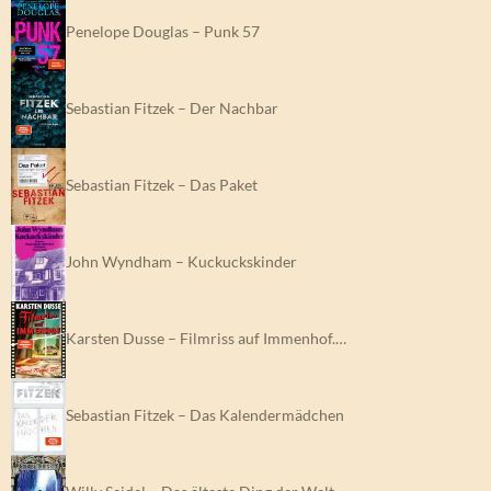
Penelope Douglas – Punk 57
Sebastian Fitzek – Der Nachbar
Sebastian Fitzek – Das Paket
John Wyndham – Kuckuckskinder
Karsten Dusse – Filmriss auf Immenhof.…
Sebastian Fitzek – Das Kalendermädchen