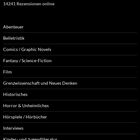
14241 Rezensionen online
Abenteuer
Belletristik
Comics / Graphic Novels
Fantasy / Science-Fiction
Film
Grenzwissenschaft und Neues Denken
Historisches
Horror & Unheimliches
Hörspiele / Hörbücher
Interviews
Kinder- und Jugendliteratur