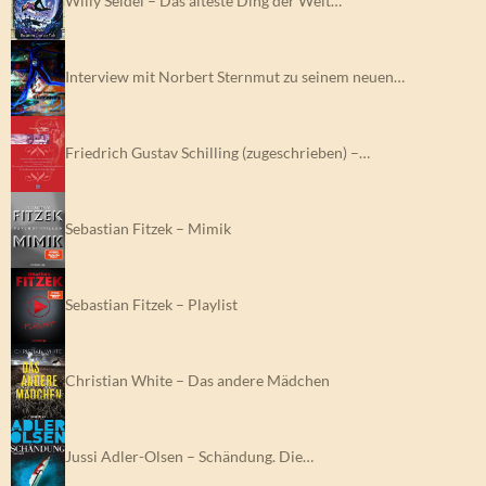
Willy Seidel – Das älteste Ding der Welt…
Interview mit Norbert Sternmut zu seinem neuen…
Friedrich Gustav Schilling (zugeschrieben) –…
Sebastian Fitzek – Mimik
Sebastian Fitzek – Playlist
Christian White – Das andere Mädchen
Jussi Adler-Olsen – Schändung. Die…