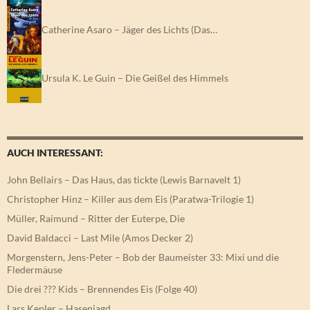
Catherine Asaro – Jäger des Lichts (Das…
Ursula K. Le Guin – Die Geißel des Himmels
AUCH INTERESSANT:
John Bellairs – Das Haus, das tickte (Lewis Barnavelt 1)
Christopher Hinz – Killer aus dem Eis (Paratwa-Trilogie 1)
Müller, Raimund – Ritter der Euterpe, Die
David Baldacci – Last Mile (Amos Decker 2)
Morgenstern, Jens-Peter – Bob der Baumeister 33: Mixi und die
Fledermäuse
Die drei ??? Kids – Brennendes Eis (Folge 40)
Lars Kepler – Hasenjagd