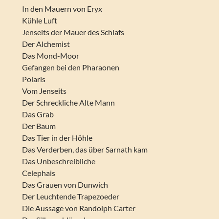
In den Mauern von Eryx
Kühle Luft
Jenseits der Mauer des Schlafs
Der Alchemist
Das Mond-Moor
Gefangen bei den Pharaonen
Polaris
Vom Jenseits
Der Schreckliche Alte Mann
Das Grab
Der Baum
Das Tier in der Höhle
Das Verderben, das über Sarnath kam
Das Unbeschreibliche
Celephais
Das Grauen von Dunwich
Der Leuchtende Trapezoeder
Die Aussage von Randolph Carter