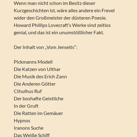
Wenn man nicht schon im Besitz dieser
Kurzgeschichten ist, wäre alles andere ein Frevel
wider den Großmeister der düsteren Poesie.
Howard Phillips Lovecraft’s Werke sind zeitlos
genial, und das ist ein unumstößlicher Fakt.
Der Inhalt von „Vom Jenseits“:
Pickmanns Modell
Die Katzen von Ulthar
Die Musik des Erich Zann
Die Anderen Götter
Cthulhus Ruf
Der boshafte Geistliche
In der Gruft
Die Ratten im Gemäuer
Hypnos
Iranons Suche
Das Weiße Schiff