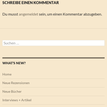
SCHREIBE EINEN KOMMENTAR
Du musst
angemeldet
sein, um einen Kommentar abzugeben.
Suchen
nach:
WHAT’S NEW?
Home
Neue Rezensionen
Neue Bücher
Interviews + Artikel