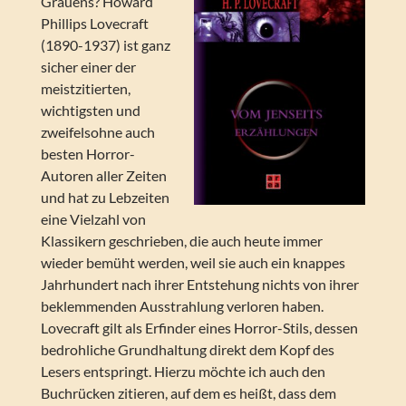
Grauens? Howard
Phillips Lovecraft
(1890-1937) ist ganz
sicher einer der
meistzitierten,
wichtigsten und
zweifelsohne auch
besten Horror-
Autoren aller Zeiten
und hat zu Lebzeiten
eine Vielzahl von
Klassikern geschrieben, die auch heute immer
wieder bemüht werden, weil sie auch ein knappes
Jahrhundert nach ihrer Entstehung nichts von ihrer
beklemmenden Ausstrahlung verloren haben.
Lovecraft gilt als Erfinder eines Horror-Stils, dessen
bedrohliche Grundhaltung direkt dem Kopf des
Lesers entspringt. Hierzu möchte ich auch den
Buchrücken zitieren, auf dem es heißt, dass dem