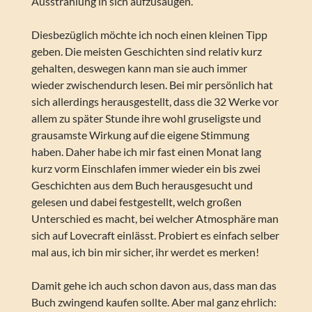
Ausstrahlung in sich aufzusaugen.
Diesbezüglich möchte ich noch einen kleinen Tipp
geben. Die meisten Geschichten sind relativ kurz
gehalten, deswegen kann man sie auch immer
wieder zwischendurch lesen. Bei mir persönlich hat
sich allerdings herausgestellt, dass die 32 Werke vor
allem zu später Stunde ihre wohl gruseligste und
grausamste Wirkung auf die eigene Stimmung
haben. Daher habe ich mir fast einen Monat lang
kurz vorm Einschlafen immer wieder ein bis zwei
Geschichten aus dem Buch herausgesucht und
gelesen und dabei festgestellt, welch großen
Unterschied es macht, bei welcher Atmosphäre man
sich auf Lovecraft einlässt. Probiert es einfach selber
mal aus, ich bin mir sicher, ihr werdet es merken!
Damit gehe ich auch schon davon aus, dass man das
Buch zwingend kaufen sollte. Aber mal ganz ehrlich: