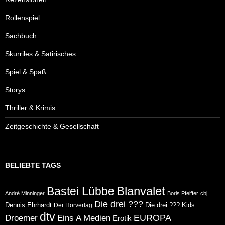
Rollenspiel
Sachbuch
Skurriles & Satirisches
Spiel & Spaß
Storys
Thriller & Krimis
Zeitgeschichte & Gesellschaft
BELIEBTE TAGS
Blanvalet
Bastei Lübbe
André Minninger
Boris Pfeiffer
cbj
Die drei ???
Dennis Ehrhardt
Die drei ??? Kids
Der Hörverlag
dtv
Eins A Medien
EUROPA
Droemer
Erotik