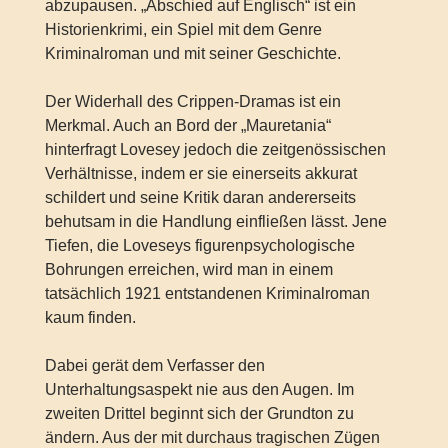
abzupausen. „Abschied auf Englisch“ ist ein
Historienkrimi, ein Spiel mit dem Genre
Kriminalroman und mit seiner Geschichte.
Der Widerhall des Crippen-Dramas ist ein
Merkmal. Auch an Bord der „Mauretania“
hinterfragt Lovesey jedoch die zeitgenössischen
Verhältnisse, indem er sie einerseits akkurat
schildert und seine Kritik daran andererseits
behutsam in die Handlung einfließen lässt. Jene
Tiefen, die Loveseys figurenpsychologische
Bohrungen erreichen, wird man in einem
tatsächlich 1921 entstandenen Kriminalroman
kaum finden.
Dabei gerät dem Verfasser den
Unterhaltungsaspekt nie aus den Augen. Im
zweiten Drittel beginnt sich der Grundton zu
ändern. Aus der mit durchaus tragischen Zügen