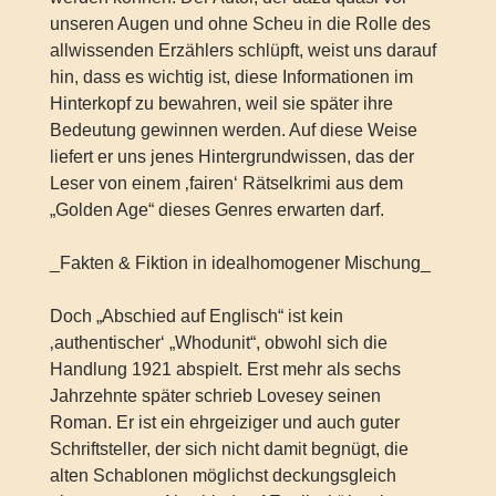
unseren Augen und ohne Scheu in die Rolle des
allwissenden Erzählers schlüpft, weist uns darauf
hin, dass es wichtig ist, diese Informationen im
Hinterkopf zu bewahren, weil sie später ihre
Bedeutung gewinnen werden. Auf diese Weise
liefert er uns jenes Hintergrundwissen, das der
Leser von einem ‚fairen‘ Rätselkrimi aus dem
„Golden Age“ dieses Genres erwarten darf.
_Fakten & Fiktion in idealhomogener Mischung_
Doch „Abschied auf Englisch“ ist kein
‚authentischer‘ „Whodunit“, obwohl sich die
Handlung 1921 abspielt. Erst mehr als sechs
Jahrzehnte später schrieb Lovesey seinen
Roman. Er ist ein ehrgeiziger und auch guter
Schriftsteller, der sich nicht damit begnügt, die
alten Schablonen möglichst deckungsgleich