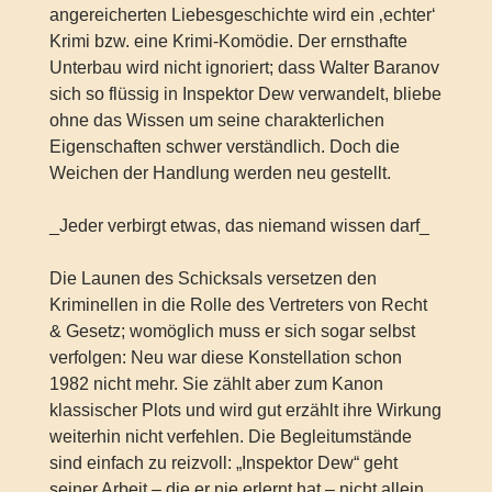
angereicherten Liebesgeschichte wird ein ‚echter‘
Krimi bzw. eine Krimi-Komödie. Der ernsthafte
Unterbau wird nicht ignoriert; dass Walter Baranov
sich so flüssig in Inspektor Dew verwandelt, bliebe
ohne das Wissen um seine charakterlichen
Eigenschaften schwer verständlich. Doch die
Weichen der Handlung werden neu gestellt.
_Jeder verbirgt etwas, das niemand wissen darf_
Die Launen des Schicksals versetzen den
Kriminellen in die Rolle des Vertreters von Recht
& Gesetz; womöglich muss er sich sogar selbst
verfolgen: Neu war diese Konstellation schon
1982 nicht mehr. Sie zählt aber zum Kanon
klassischer Plots und wird gut erzählt ihre Wirkung
weiterhin nicht verfehlen. Die Begleitumstände
sind einfach zu reizvoll: „Inspektor Dew“ geht
seiner Arbeit – die er nie erlernt hat – nicht allein