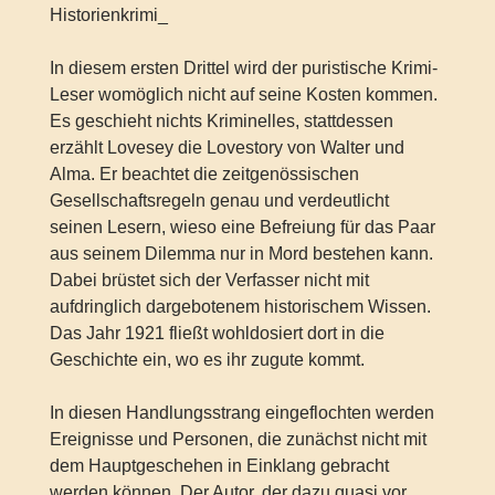
Historienkrimi_
In diesem ersten Drittel wird der puristische Krimi-
Leser womöglich nicht auf seine Kosten kommen.
Es geschieht nichts Kriminelles, stattdessen
erzählt Lovesey die Lovestory von Walter und
Alma. Er beachtet die zeitgenössischen
Gesellschaftsregeln genau und verdeutlicht
seinen Lesern, wieso eine Befreiung für das Paar
aus seinem Dilemma nur in Mord bestehen kann.
Dabei brüstet sich der Verfasser nicht mit
aufdringlich dargebotenem historischem Wissen.
Das Jahr 1921 fließt wohldosiert dort in die
Geschichte ein, wo es ihr zugute kommt.
In diesen Handlungsstrang eingeflochten werden
Ereignisse und Personen, die zunächst nicht mit
dem Hauptgeschehen in Einklang gebracht
werden können. Der Autor, der dazu quasi vor