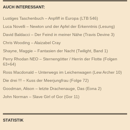
AUCH INTERESSANT:
Lustiges Taschenbuch – Anpfiff in Europa (LTB 546)
Luca Novelli – Newton und der Apfel der Erkenntnis (Lesung)
David Baldacci – Der Feind in meiner Nähe (Travis Devine 3)
Chris Wooding – Alaizabel Cray
Shayne, Maggie – Fantasien der Nacht (Twilight, Band 1)
Perry Rhodan NEO – Sternengötter / Herrin der Flotte (Folgen
63+64)
Ross Macdonald – Unterwegs im Leichenwagen (Lew Archer 10)
Die drei !!! – Kuss der Meerjungfrau (Folge 72)
Goodman, Alison – letzte Drachenauge, Das (Eona 2)
John Norman – Slave Girl of Gor (Gor 11)
STATISTIK