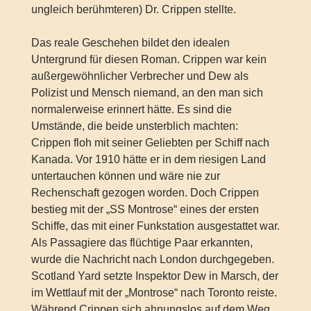
ungleich berühmteren) Dr. Crippen stellte.
Das reale Geschehen bildet den idealen
Untergrund für diesen Roman. Crippen war kein
außergewöhnlicher Verbrecher und Dew als
Polizist und Mensch niemand, an den man sich
normalerweise erinnert hätte. Es sind die
Umstände, die beide unsterblich machten:
Crippen floh mit seiner Geliebten per Schiff nach
Kanada. Vor 1910 hätte er in dem riesigen Land
untertauchen können und wäre nie zur
Rechenschaft gezogen worden. Doch Crippen
bestieg mit der „SS Montrose“ eines der ersten
Schiffe, das mit einer Funkstation ausgestattet war.
Als Passagiere das flüchtige Paar erkannten,
wurde die Nachricht nach London durchgegeben.
Scotland Yard setzte Inspektor Dew in Marsch, der
im Wettlauf mit der „Montrose“ nach Toronto reiste.
Während Crippen sich ahnungslos auf dem Weg