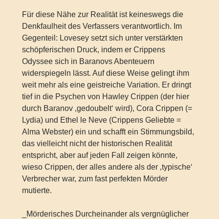
Für diese Nähe zur Realität ist keineswegs die
Denkfaulheit des Verfassers verantwortlich. Im
Gegenteil: Lovesey setzt sich unter verstärkten
schöpferischen Druck, indem er Crippens
Odyssee sich in Baranovs Abenteuern
widerspiegeln lässt. Auf diese Weise gelingt ihm
weit mehr als eine geistreiche Variation. Er dringt
tief in die Psychen von Hawley Crippen (der hier
durch Baranov ‚gedoubelt‘ wird), Cora Crippen (=
Lydia) und Ethel le Neve (Crippens Geliebte =
Alma Webster) ein und schafft ein Stimmungsbild,
das vielleicht nicht der historischen Realität
entspricht, aber auf jeden Fall zeigen könnte,
wieso Crippen, der alles andere als der ‚typische‘
Verbrecher war, zum fast perfekten Mörder
mutierte.
_Mörderisches Durcheinander als vergnüglicher