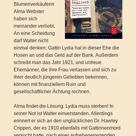
Blumenverkäuferin
Alma Webster
haben sich
ineinander verliebt.
An eine Scheidung
darf Walter nicht
einmal denken; Gattin Lydia hat in dieser Ehe die
Hosen an und das Geld auf der Bank. Außerdem
schreibt man das Jahr 1921, und untreue
Ehemänner, die ihre Frau verlassen und sich zu
ihrer deutlich jüngeren Geliebten bekennen,
können mit finanziellem Ruin und
gesellschaftlicher Ächtung rechnen.
Alma findet die Lösung: Lydia muss sterben! In
seiner Not ist Walter einverstanden. Allerdings
erinnert er sich an den unglücklichen Dr. Hawley
Crippen, der es 1910 ebenfalls mit Gattinnenmord
versucht hatte, nach einer aufsehenerregenden