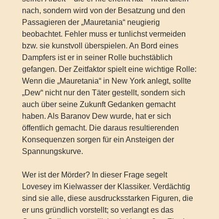
nach, sondern wird von der Besatzung und den
Passagieren der „Mauretania“ neugierig
beobachtet. Fehler muss er tunlichst vermeiden
bzw. sie kunstvoll überspielen. An Bord eines
Dampfers ist er in seiner Rolle buchstäblich
gefangen. Der Zeitfaktor spielt eine wichtige Rolle:
Wenn die „Mauretania“ in New York anlegt, sollte
„Dew“ nicht nur den Täter gestellt, sondern sich
auch über seine Zukunft Gedanken gemacht
haben. Als Baranov Dew wurde, hat er sich
öffentlich gemacht. Die daraus resultierenden
Konsequenzen sorgen für ein Ansteigen der
Spannungskurve.
Wer ist der Mörder? In dieser Frage segelt
Lovesey im Kielwasser der Klassiker. Verdächtig
sind sie alle, diese ausdrucksstarken Figuren, die
er uns gründlich vorstellt; so verlangt es das