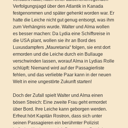
Verfolgungsjagd über den Atlantik in Kanada
festgenommen und später gehenkt worden war. Er
hatte die Leiche nicht gut genug entsorgt, was ihm
zum Verhängnis wurde. Walter und Alma wollen
es besser machen: Da Lydia eine Schiffsreise in
die USA plant, wollen sie ihr an Bord des
Luxusdampfers „Mauretania“ folgen, sie erst dort
ermorden und die Leiche durch ein Bullauge
verschwinden lassen, worauf Alma in Lydias Rolle
schlüpft: Niemand wird auf der Passagierliste
fehlen, und das verliebte Paar kann in der neuen
Welt in eine ungestörte Zukunft starten!
Doch der Zufall spielt Walter und Alma einen
bösen Streich: Eine zweite Frau geht ermordet
über Bord. Ihre Leiche kann geborgen werden.
Erfreut hört Kapitän Rostron, dass sich unter
seinen Passagieren ein berühmter Polizist