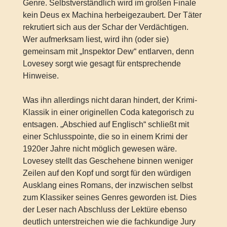
Genre. Selbstverständlich wird im großen Finale
kein Deus ex Machina herbeigezaubert. Der Täter
rekrutiert sich aus der Schar der Verdächtigen.
Wer aufmerksam liest, wird ihn (oder sie)
gemeinsam mit „Inspektor Dew“ entlarven, denn
Lovesey sorgt wie gesagt für entsprechende
Hinweise.
Was ihn allerdings nicht daran hindert, der Krimi-
Klassik in einer originellen Coda kategorisch zu
entsagen. „Abschied auf Englisch“ schließt mit
einer Schlusspointe, die so in einem Krimi der
1920er Jahre nicht möglich gewesen wäre.
Lovesey stellt das Geschehene binnen weniger
Zeilen auf den Kopf und sorgt für den würdigen
Ausklang eines Romans, der inzwischen selbst
zum Klassiker seines Genres geworden ist. Dies
der Leser nach Abschluss der Lektüre ebenso
deutlich unterstreichen wie die fachkundige Jury