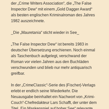
der „Crime Writers Association“, die „The False
Inspector Dew“ mit einem „Gold Dagger Award“
als besten englischen Kriminalroman des Jahres
1982 auszeichnete.
_Die „Mauretania“ sticht wieder in See_
„The False Inspector Dew“ ist bereits 1983 in
deutscher Übersetzung erschienen. Noch einmal
als Taschenbuch aufgelegt, verschwand der
Roman vor vielen Jahren aus den Buchläden
verschwunden und blieb nur mehr antiquarisch
greifbar.
In der „CrimeClassic“-Serie des |Fischer|-Verlags
erlebt er endlich seine Wiederkehr. Die
Neuausgabe beinhaltet ein Nachwort von „Krimi-
Couch“-Chefredakteur Lars Schafft, der unter dem
Titel „Ein Maskenspiel auf hoher See“ relevante