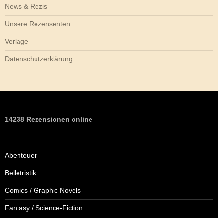
News & Rezis
Unsere Rezensenten
Verlage
Datenschutzerklärung
14238 Rezensionen online
Abenteuer
Belletristik
Comics / Graphic Novels
Fantasy / Science-Fiction