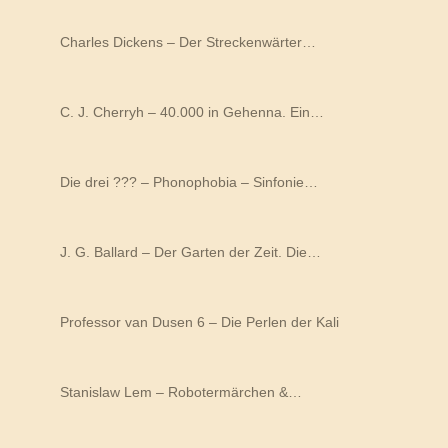
Charles Dickens – Der Streckenwärter…
C. J. Cherryh – 40.000 in Gehenna. Ein…
Die drei ??? – Phonophobia – Sinfonie…
J. G. Ballard – Der Garten der Zeit. Die…
Professor van Dusen 6 – Die Perlen der Kali
Stanislaw Lem – Robotermärchen &…