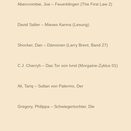
Abercrombie, Joe – Feuerklingen (The First Law 2)
David Safier – Mieses Karma (Lesung)
Shocker, Dan – Dämonen (Larry Brent, Band 27)
C.J. Cherryh – Das Tor von Ivrel (Morgaine-Zyklus 01)
Ali, Tariq – Sultan von Palermo, Der
Gregory, Philippa – Schwiegertochter, Die