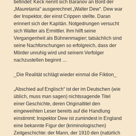
befindet: Keck nennt sich Baranov an Bord der
„Mauretania“ ausgerechnet „Walter Dew“. Dew war
der Inspektor, der einst Crippen stellte. Daran
erinnert sich der Kapitän. Notgedrungen versucht
sich Walter als Ermittler. Ihm hilft seine
Vergangenheit als Bühnenmagier; tatsächlich sind
seine Nachforschungen so erfolgreich, dass der
Mörder unruhig wird und seinem Verfolger
nachzustellen beginnt …
_Die Realität schlägt wieder einmal die Fiktion_
„Abschied auf Englisch“ ist der im Deutschen (wie
üblich, muss man sagen) nichtssagende Titel
einer Geschichte, deren Originaltitel den
eingeweihten Leser bereits auf die Handlung
einstimmt: Inspektor Dew ist zumindest in England
eine bekannte Figur der (kriminologischen)
Zeitgeschichte: der Mann, der 1910 den (natürlich