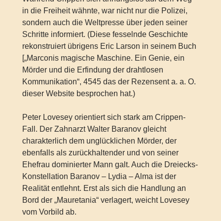
in die Freiheit wähnte, war nicht nur die Polizei,
sondern auch die Weltpresse über jeden seiner
Schritte informiert. (Diese fesselnde Geschichte
rekonstruiert übrigens Eric Larson in seinem Buch
[„Marconis magische Maschine. Ein Genie, ein
Mörder und die Erfindung der drahtlosen
Kommunikation“, 4545 das der Rezensent a. a. O.
dieser Website besprochen hat.)
Peter Lovesey orientiert sich stark am Crippen-
Fall. Der Zahnarzt Walter Baranov gleicht
charakterlich dem unglücklichen Mörder, der
ebenfalls als zurückhaltender und von seiner
Ehefrau dominierter Mann galt. Auch die Dreiecks-
Konstellation Baranov – Lydia – Alma ist der
Realität entlehnt. Erst als sich die Handlung an
Bord der „Mauretania“ verlagert, weicht Lovesey
vom Vorbild ab.