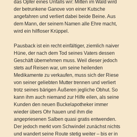
das Opfer eines Unfalls wir: Mitten im Wald wird
der betrunkene Ganove von einer Kutsche
angefahren und verliert dabei beide Beine. Aus
dem Mann, der seinem Namen alle Ehre macht,
wird ein hilfloser Krüppel.
Pausback ist ein recht einfältiger, ziemlich naiver
Hüne, der nach dem Tod seines Vaters dessen
Geschäft übernehmen muss. Weil dieser jedoch
stets auf Reisen war, um seine heilenden
Medikamente zu verkaufen, muss sich der Riese
von seiner geliebten Mutter trennen und verliert
trotz seines bärigen Äußeren jegliche Obhut. So
kann ihm auch niemand zur Hilfe eilen, als seine
Kunden den neuen Buckelapotheker immer
wieder übers Ohr hauen und ihm die
angepriesenen Salben quasi gratis entwenden.
Der jedoch merkt vom Schwindel zunächst nichts
und wandert seine Route stetig weiter – bis er in