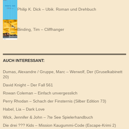
Philip K. Dick – Ubik. Roman und Drehbuch
Binding, Tim – Cliffhanger
AUCH INTERESSANT:
Dumas, Alexandre / Gruppe, Marc – Werwolf, Der (Gruselkabinett
20)
David Knight – Der Fall 561
Rowan Coleman – Einfach unvergesslich
Perry Rhodan – Schach der Finsternis (Silber Edition 73)
Habel, Lia – Dark Love
Wick, Jennifer & John – 7te See Spielerhandbuch
Die drei ??? Kids – Mission Kaugummi-Code (Escape-Krimi 2)