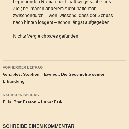
beginnenden Roman noch halbwegs sauber ins
Ziel; bei manch anderem Autor hätte man
zwischendurch – wohl wissend, dass der Schuss
nach hinten losgeht – schon längst aufgegeben.
Nichts Vergleichbares gefunden.
Beitragsnavigation
VORHERIGER BEITRAG
Venables, Stephen – Everest. Die Geschichte seiner
Erkundung
NÄCHSTER BEITRAG
Ellis, Bret Easton – Lunar Park
SCHREIBE EINEN KOMMENTAR