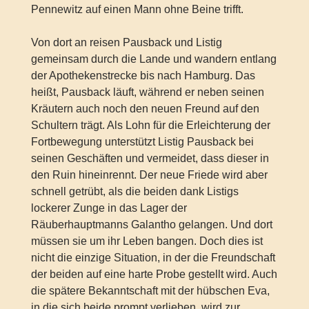
Pennewitz auf einen Mann ohne Beine trifft.
Von dort an reisen Pausback und Listig
gemeinsam durch die Lande und wandern entlang
der Apothekenstrecke bis nach Hamburg. Das
heißt, Pausback läuft, während er neben seinen
Kräutern auch noch den neuen Freund auf den
Schultern trägt. Als Lohn für die Erleichterung der
Fortbewegung unterstützt Listig Pausback bei
seinen Geschäften und vermeidet, dass dieser in
den Ruin hineinrennt. Der neue Friede wird aber
schnell getrübt, als die beiden dank Listigs
lockerer Zunge in das Lager der
Räuberhauptmanns Galantho gelangen. Und dort
müssen sie um ihr Leben bangen. Doch dies ist
nicht die einzige Situation, in der die Freundschaft
der beiden auf eine harte Probe gestellt wird. Auch
die spätere Bekanntschaft mit der hübschen Eva,
in die sich beide prompt verlieben, wird zur