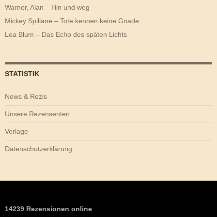
Warner, Alan – Hin und weg
Mickey Spillane – Tote kennen keine Gnade
Lea Blum – Das Echo des späten Lichts
STATISTIK
News & Rezis
Unsere Rezensenten
Verlage
Datenschutzerklärung
14239 Rezensionen online