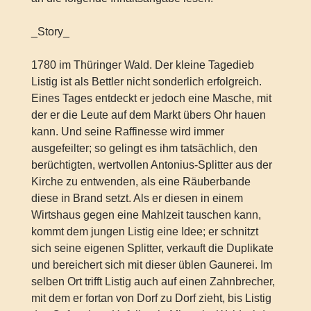
_Story_
1780 im Thüringer Wald. Der kleine Tagedieb
Listig ist als Bettler nicht sonderlich erfolgreich.
Eines Tages entdeckt er jedoch eine Masche, mit
der er die Leute auf dem Markt übers Ohr hauen
kann. Und seine Raffinesse wird immer
ausgefeilter; so gelingt es ihm tatsächlich, den
berüchtigten, wertvollen Antonius-Splitter aus der
Kirche zu entwenden, als eine Räuberbande
diese in Brand setzt. Als er diesen in einem
Wirtshaus gegen eine Mahlzeit tauschen kann,
kommt dem jungen Listig eine Idee; er schnitzt
sich seine eigenen Splitter, verkauft die Duplikate
und bereichert sich mit dieser üblen Gaunerei. Im
selben Ort trifft Listig auch auf einen Zahnbrecher,
mit dem er fortan von Dorf zu Dorf zieht, bis Listig