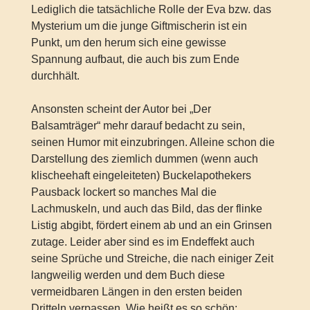
Lediglich die tatsächliche Rolle der Eva bzw. das
Mysterium um die junge Giftmischerin ist ein
Punkt, um den herum sich eine gewisse
Spannung aufbaut, die auch bis zum Ende
durchhält.
Ansonsten scheint der Autor bei „Der
Balsamträger“ mehr darauf bedacht zu sein,
seinen Humor mit einzubringen. Alleine schon die
Darstellung des ziemlich dummen (wenn auch
klischeehaft eingeleiteten) Buckelapothekers
Pausback lockert so manches Mal die
Lachmuskeln, und auch das Bild, das der flinke
Listig abgibt, fördert einem ab und an ein Grinsen
zutage. Leider aber sind es im Endeffekt auch
seine Sprüche und Streiche, die nach einiger Zeit
langweilig werden und dem Buch diese
vermeidbaren Längen in den ersten beiden
Dritteln verpassen. Wie heißt es so schön: