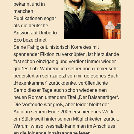
bekannt und in
manchen
Publikationen sogar
als die deutsche
Antwort auf Umberto
Eco bezeichnet.
Seine Fähigkeit, historisch Korrektes mit
spannender Fiktion zu verknüpfen, ist hierzulande
fast schon einzigartig und verdient immer wieder
großes Lob. Während ich selber noch immer sehr
begeistert an sein zuletzt von mir gelesenes Buch
„Hexenkammer“ zurückdenke, veröffentlichte
Serno dieser Tage auch schon wieder einen
neuen Roman unter dem Titel „Der Balsamträger“.
Die Vorfreude war groß, aber leider bleibt der
Autor in seinem Ende 2005 erschienenes Werk
ein Stück weit hinter seinen Möglichkeiten zurück.
Warum, wieso, weshalb kann man im Anschluss
an die folgende Inhaltsangabe lesen.