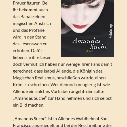
Frauenfiguren. Bei
ihr bekommt auch
das Banale einen
magischen Anstrich
und das Profane
wird in den Stand
des Lesenswerten
erhoben. Dafür
lieben sie ihre Leser,
doch vermutlich haben nur wenige ihrer Fans damit
gerechnet, dass Isabel Allende, die Königin des
Magischen Realismus, beschließen würde, einen
Krimi zu schreiben. Wer dennoch neugierig ist, wie
Allende ein solches Vorhaben angeht, der sollte
„Amandas Suche“ zur Hand nehmen und sich selbst
ein Bild machen.
„Amandas Suche“ ist in Allendes Wahlheimat San
Francisco angesiedelt und bei der Beschreibung der