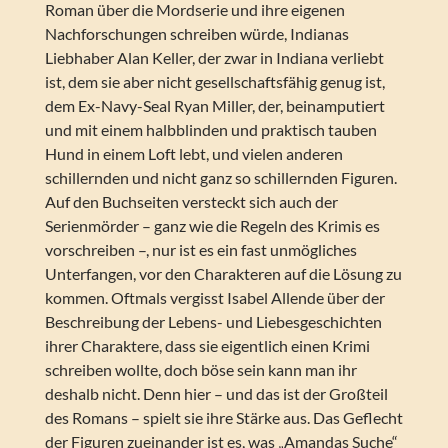
Roman über die Mordserie und ihre eigenen
Nachforschungen schreiben würde, Indianas
Liebhaber Alan Keller, der zwar in Indiana verliebt
ist, dem sie aber nicht gesellschaftsfähig genug ist,
dem Ex-Navy-Seal Ryan Miller, der, beinamputiert
und mit einem halbblinden und praktisch tauben
Hund in einem Loft lebt, und vielen anderen
schillernden und nicht ganz so schillernden Figuren.
Auf den Buchseiten versteckt sich auch der
Serienmörder – ganz wie die Regeln des Krimis es
vorschreiben –, nur ist es ein fast unmögliches
Unterfangen, vor den Charakteren auf die Lösung zu
kommen. Oftmals vergisst Isabel Allende über der
Beschreibung der Lebens- und Liebesgeschichten
ihrer Charaktere, dass sie eigentlich einen Krimi
schreiben wollte, doch böse sein kann man ihr
deshalb nicht. Denn hier – und das ist der Großteil
des Romans – spielt sie ihre Stärke aus. Das Geflecht
der Figuren zueinander ist es, was „Amandas Suche“