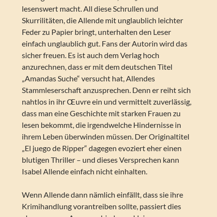
lesenswert macht. All diese Schrullen und
Skurrilitäten, die Allende mit unglaublich leichter
Feder zu Papier bringt, unterhalten den Leser
einfach unglaublich gut. Fans der Autorin wird das
sicher freuen. Es ist auch dem Verlag hoch
anzurechnen, dass er mit dem deutschen Titel
„Amandas Suche“ versucht hat, Allendes
Stammleserschaft anzusprechen. Denn er reiht sich
nahtlos in ihr Œuvre ein und vermittelt zuverlässig,
dass man eine Geschichte mit starken Frauen zu
lesen bekommt, die irgendwelche Hindernisse in
ihrem Leben überwinden müssen. Der Originaltitel
„El juego de Ripper“ dagegen evoziert eher einen
blutigen Thriller – und dieses Versprechen kann
Isabel Allende einfach nicht einhalten.
Wenn Allende dann nämlich einfällt, dass sie ihre
Krimihandlung vorantreiben sollte, passiert dies