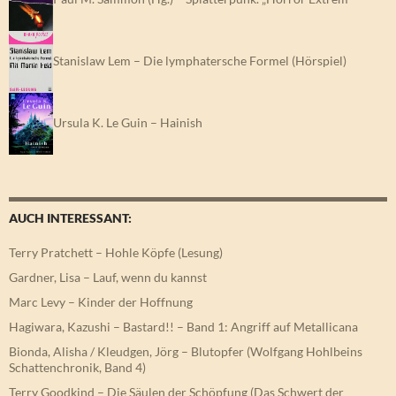
Stanislaw Lem – Die lymphatersche Formel (Hörspiel)
Ursula K. Le Guin – Hainish
AUCH INTERESSANT:
Terry Pratchett – Hohle Köpfe (Lesung)
Gardner, Lisa – Lauf, wenn du kannst
Marc Levy – Kinder der Hoffnung
Hagiwara, Kazushi – Bastard!! – Band 1: Angriff auf Metallicana
Bionda, Alisha / Kleudgen, Jörg – Blutopfer (Wolfgang Hohlbeins
Schattenchronik, Band 4)
Terry Goodkind – Die Säulen der Schöpfung (Das Schwert der