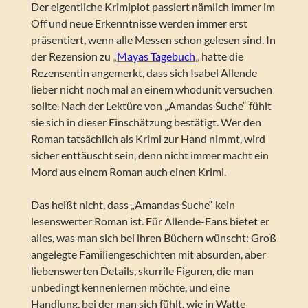
Der eigentliche Krimiplot passiert nämlich immer im
Off und neue Erkenntnisse werden immer erst
präsentiert, wenn alle Messen schon gelesen sind. In
der Rezension zu
„
Mayas Tagebuch
„
hatte die
Rezensentin angemerkt, dass sich Isabel Allende
lieber nicht noch mal an einem whodunit versuchen
sollte. Nach der Lektüre von „Amandas Suche“ fühlt
sie sich in dieser Einschätzung bestätigt. Wer den
Roman tatsächlich als Krimi zur Hand nimmt, wird
sicher enttäuscht sein, denn nicht immer macht ein
Mord aus einem Roman auch einen Krimi.
Das heißt nicht, dass „Amandas Suche“ kein
lesenswerter Roman ist. Für Allende-Fans bietet er
alles, was man sich bei ihren Büchern wünscht: Groß
angelegte Familiengeschichten mit absurden, aber
liebenswerten Details, skurrile Figuren, die man
unbedingt kennenlernen möchte, und eine
Handlung, bei der man sich fühlt, wie in Watte