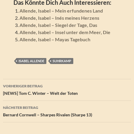
Das Könnte Dich Auch Interessieren:
Allende, Isabel – Mein erfundenes Land
Allende, Isabel – Inés meines Herzens
Allende, Isabel – Siegel der Tage, Das
Allende, Isabel – Insel unter dem Meer, Die
Allende, Isabel – Mayas Tagebuch
ISABEL ALLENDE
SUHRKAMP
Beitragsnavigation
VORHERIGER BEITRAG
[NEWS] Tom C. Winter – Welt der Toten
NÄCHSTER BEITRAG
Bernard Cornwell – Sharpes Rivalen (Sharpe 13)