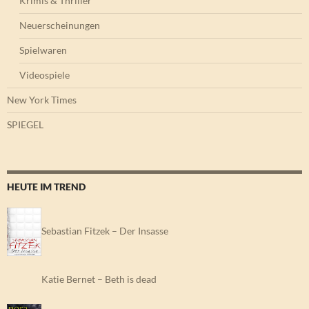
Krimis & Thriller
Neuerscheinungen
Spielwaren
Videospiele
New York Times
SPIEGEL
HEUTE IM TREND
Sebastian Fitzek – Der Insasse
Katie Bernet – Beth is dead