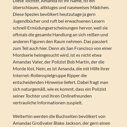
Diese Tochter, Amanda ist ihr Name, ist ein
überschlaues, altkluges und naseweises Mädchen.
Diese Spezies bevölkert heutzutage ja gern
Jugendbücher und ruft bei erwachsenen Lesern
schnell Ermüdungserscheinungen hervor, weil sie
oftmals die gesamte Handlung an sich reißen und
anderen Figuren den Raum nehmen. Das passiert
zum Teil auch hier. Denn als San Francisco von einer
Mordserie heimgesucht wird, ist es nicht etwa
Amandas Vater, der Polizist Bob Martín, der die
Morde löst. Nein, es ist Amanda, die mit Hilfe ihrer
Internet-Rollenspielgruppe Ripper die
entscheidenden Hinweise liefert. Dabei fragt man
sich naturgemäß, wie es kommt, dass ein Polizist
seiner Tochter und ihren Onlinefreunden
vertrauliche Informationen zuspielt.
Weiterhin werden die Buchseiten bevölkert von
Amandas Großvater Blake Jackson, der gern einen