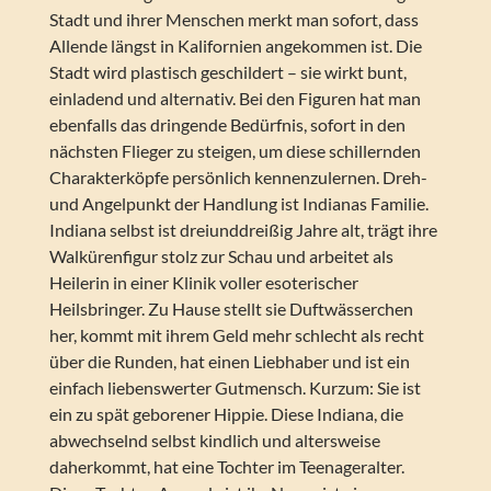
Stadt und ihrer Menschen merkt man sofort, dass
Allende längst in Kalifornien angekommen ist. Die
Stadt wird plastisch geschildert – sie wirkt bunt,
einladend und alternativ. Bei den Figuren hat man
ebenfalls das dringende Bedürfnis, sofort in den
nächsten Flieger zu steigen, um diese schillernden
Charakterköpfe persönlich kennenzulernen. Dreh-
und Angelpunkt der Handlung ist Indianas Familie.
Indiana selbst ist dreiunddreißig Jahre alt, trägt ihre
Walkürenfigur stolz zur Schau und arbeitet als
Heilerin in einer Klinik voller esoterischer
Heilsbringer. Zu Hause stellt sie Duftwässerchen
her, kommt mit ihrem Geld mehr schlecht als recht
über die Runden, hat einen Liebhaber und ist ein
einfach liebenswerter Gutmensch. Kurzum: Sie ist
ein zu spät geborener Hippie. Diese Indiana, die
abwechselnd selbst kindlich und altersweise
daherkommt, hat eine Tochter im Teenageralter.