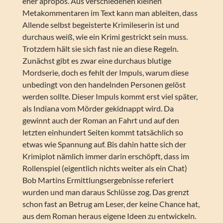
eher apropos. Aus verschiedenen kleinen
Metakommentaren im Text kann man ableiten, dass
Allende selbst begeisterte Krimileserin ist und
durchaus weiß, wie ein Krimi gestrickt sein muss.
Trotzdem hält sie sich fast nie an diese Regeln.
Zunächst gibt es zwar eine durchaus blutige
Mordserie, doch es fehlt der Impuls, warum diese
unbedingt von den handelnden Personen gelöst
werden sollte. Dieser Impuls kommt erst viel später,
als Indiana vom Mörder gekidnappt wird. Da
gewinnt auch der Roman an Fahrt und auf den
letzten einhundert Seiten kommt tatsächlich so
etwas wie Spannung auf. Bis dahin hatte sich der
Krimiplot nämlich immer darin erschöpft, dass im
Rollenspiel (eigentlich nichts weiter als ein Chat)
Bob Martíns Ermittlungsergebnisse referiert
wurden und man daraus Schlüsse zog. Das grenzt
schon fast an Betrug am Leser, der keine Chance hat,
aus dem Roman heraus eigene Ideen zu entwickeln.