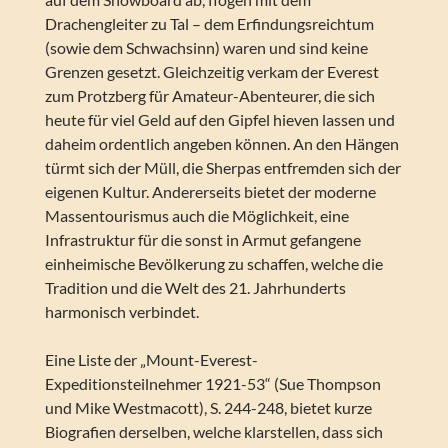
Drachengleiter zu Tal – dem Erfindungsreichtum
(sowie dem Schwachsinn) waren und sind keine
Grenzen gesetzt. Gleichzeitig verkam der Everest
zum Protzberg für Amateur-Abenteurer, die sich
heute für viel Geld auf den Gipfel hieven lassen und
daheim ordentlich angeben können. An den Hängen
türmt sich der Müll, die Sherpas entfremden sich der
eigenen Kultur. Andererseits bietet der moderne
Massentourismus auch die Möglichkeit, eine
Infrastruktur für die sonst in Armut gefangene
einheimische Bevölkerung zu schaffen, welche die
Tradition und die Welt des 21. Jahrhunderts
harmonisch verbindet.
Eine Liste der „Mount-Everest-
Expeditionsteilnehmer 1921-53“ (Sue Thompson
und Mike Westmacott), S. 244-248, bietet kurze
Biografien derselben, welche klarstellen, dass sich