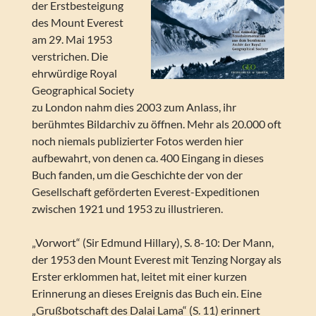
der Erstbesteigung
des Mount Everest
am 29. Mai 1953
verstrichen. Die
ehrwürdige Royal
Geographical Society
zu London nahm dies 2003 zum Anlass, ihr
berühmtes Bildarchiv zu öffnen. Mehr als 20.000 oft
noch niemals publizierter Fotos werden hier
aufbewahrt, von denen ca. 400 Eingang in dieses
Buch fanden, um die Geschichte der von der
Gesellschaft geförderten Everest-Expeditionen
zwischen 1921 und 1953 zu illustrieren.
„Vorwort“ (Sir Edmund Hillary), S. 8-10: Der Mann,
der 1953 den Mount Everest mit Tenzing Norgay als
Erster erklommen hat, leitet mit einer kurzen
Erinnerung an dieses Ereignis das Buch ein. Eine
„Grußbotschaft des Dalai Lama“ (S. 11) erinnert