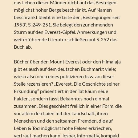
das Leben dieser Männer nicht auf das Besteigen
möglichst hoher Berge beschränkt. Auf Namen
beschränkt bleibt eine Liste der „Besteigungen seit
1953“, S. 249-251. Sie belegt den zunehmenden
Sturm auf den Everest-Gipfel. Anmerkungen und
weiterführende Literatur schließen auf S. 252 das
Buch ab.
Bücher über den Mount Everest oder den Himalaja
gibt es auch auf dem deutschen Buchmarkt viele;
wieso also noch eines publizieren bzw. an dieser
Stelle rezensieren? „Everest. Die Geschichte seiner
Erkundung“ präsentiert in der Tat kaum neue
Fakten, sondern fasst Bekanntes noch einmal
zusammen. Dies geschieht freilich in einer Form, die
vor allem den Laien mit der Landschaft, ihren
Menschen und den seltsamen Fremden, die auf
Leben & Tod möglichst hohe Felsen erkriechen,
vertraut machen kann: lesbar, informativ, kompakt.