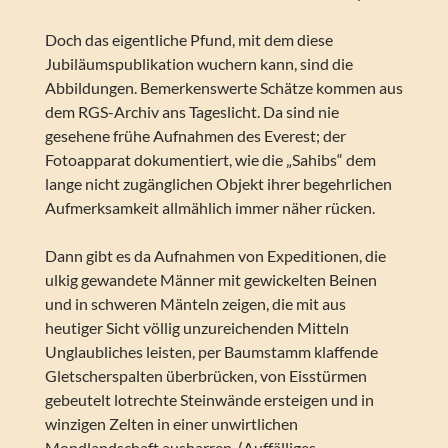
Doch das eigentliche Pfund, mit dem diese
Jubiläumspublikation wuchern kann, sind die
Abbildungen. Bemerkenswerte Schätze kommen aus
dem RGS-Archiv ans Tageslicht. Da sind nie
gesehene frühe Aufnahmen des Everest; der
Fotoapparat dokumentiert, wie die „Sahibs“ dem
lange nicht zugänglichen Objekt ihrer begehrlichen
Aufmerksamkeit allmählich immer näher rücken.
Dann gibt es da Aufnahmen von Expeditionen, die
ulkig gewandete Männer mit gewickelten Beinen
und in schweren Mänteln zeigen, die mit aus
heutiger Sicht völlig unzureichenden Mitteln
Unglaubliches leisten, per Baumstamm klaffende
Gletscherspalten überbrücken, von Eisstürmen
gebeutelt lotrechte Steinwände ersteigen und in
winzigen Zelten in einer unwirtlichen
Mondlandschaft ausharren. (Auffälliges