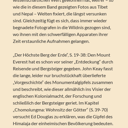
wie die in diesem Band gezeigten Fotos aus Tibet
und Nepal – Welten fixiert, die längst versunken
sind. Gleichzeitig fügt es sich, dass immer wieder
begnadete Fotografen in die Wildnis gezogen sind,
wo ihnen mit den schwerfälligen Apparaten ihrer
Zeit erstaunliche Aufnahmen gelangen.
„Der Höchste Berg der Erde“, S. 19-38: Den Mount
Everest hat es schon vor seiner „Entdeckung“ durch
Reisende und Bergsteiger gegeben. John Keay fasst
die lange, leider nur bruchstückhaft überlieferte
„Vorgeschichte“ des Monumentalgipfels zusammen
und beschreibt, wie dieser allmählich ins Visier der
englischen Kolonialmacht, der Forschung und
schließlich der Bergsteiger geriet. Im Kapitel
„Chomolungma: Wohnsitz der Götter“ (S. 39-70)
versucht Ed Douglas zu erklären, was die Gipfel des
Himalaja der einheimischen Bevölkerung bedeuten.