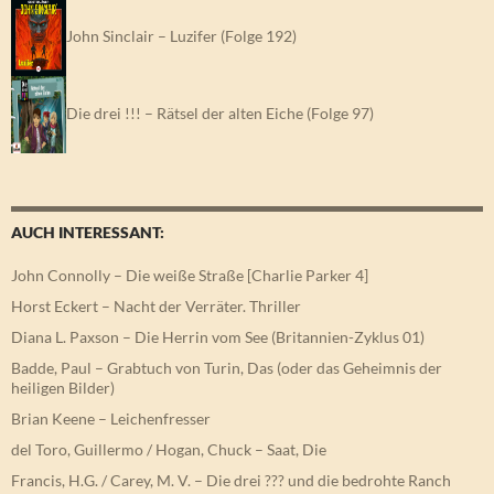
John Sinclair – Luzifer (Folge 192)
Die drei !!! – Rätsel der alten Eiche (Folge 97)
AUCH INTERESSANT:
John Connolly – Die weiße Straße [Charlie Parker 4]
Horst Eckert – Nacht der Verräter. Thriller
Diana L. Paxson – Die Herrin vom See (Britannien-Zyklus 01)
Badde, Paul – Grabtuch von Turin, Das (oder das Geheimnis der
heiligen Bilder)
Brian Keene – Leichenfresser
del Toro, Guillermo / Hogan, Chuck – Saat, Die
Francis, H.G. / Carey, M. V. – Die drei ??? und die bedrohte Ranch