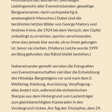
Lieblingsmotiv aller Everestreisenden: gewaltige
Bergpanoramen, darin suchspielartig &
ameisengleich Menschen.) Dabei sind die
berühmten letzten Bilder von George Mallory und
Andrew Irvine, die 1924 bei dem Versuch, den Gipfel
unbedingt zu erreichen, spurlos verschwanden,
ohne dass jemals klar wurde, ob es ihnen gelungen
ist, bevor sie starben. (Mallorys Leiche wurde 1999
am Berg gefunden; das Rätsel bleibt bestehen.)
Nebeneinander gestellt verraten die Fotografien
von Everestmannschaften viel über die Entwicklung
des Himalaja-Bergsteigens vor und nach dem II.
Weltkrieg. Kleidung, Ausrüstung, Verpflegung –
alles ändert sich, während die einheimischen
Sherpas aus dem Hintergrund vom Lastenträger
zum gleichberechtigten Kameraden in den
Vordergrund rücken. Am Tag des Triumphes, dem 29.