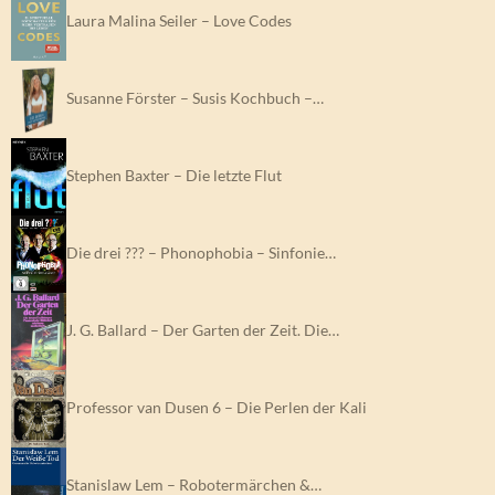
Laura Malina Seiler – Love Codes
Susanne Förster – Susis Kochbuch –…
Stephen Baxter – Die letzte Flut
Die drei ??? – Phonophobia – Sinfonie…
J. G. Ballard – Der Garten der Zeit. Die…
Professor van Dusen 6 – Die Perlen der Kali
Stanislaw Lem – Robotermärchen &…