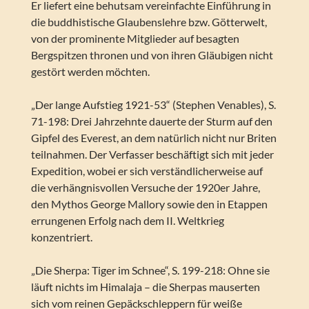
Er liefert eine behutsam vereinfachte Einführung in
die buddhistische Glaubenslehre bzw. Götterwelt,
von der prominente Mitglieder auf besagten
Bergspitzen thronen und von ihren Gläubigen nicht
gestört werden möchten.
„Der lange Aufstieg 1921-53“ (Stephen Venables), S.
71-198: Drei Jahrzehnte dauerte der Sturm auf den
Gipfel des Everest, an dem natürlich nicht nur Briten
teilnahmen. Der Verfasser beschäftigt sich mit jeder
Expedition, wobei er sich verständlicherweise auf
die verhängnisvollen Versuche der 1920er Jahre,
den Mythos George Mallory sowie den in Etappen
errungenen Erfolg nach dem II. Weltkrieg
konzentriert.
„Die Sherpa: Tiger im Schnee“, S. 199-218: Ohne sie
läuft nichts im Himalaja – die Sherpas mauserten
sich vom reinen Gepäckschleppern für weiße