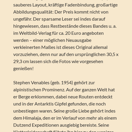
sauberes Layout, kräftige Fadenbindung, großartige
Abbildungsqualität: Der Preis kommt nicht von
ungefähr. Der sparsame Leser sei indes darauf
hingewiesen, dass Restbestände dieses Bandes u. a.
im Weltbild-Verlag für ca. 20 Euro angeboten
werden – einer möglichen Neuausgabe
verkleinerten Maßes ist dieses Original allemal
vorzuziehen, denn nur auf den ursprünglichen 30,5 x
29,3 cm lassen sich die Fotos wie vorgesehen
genießen!
Stephen Venables (geb. 1954) gehört zur
alpinistischen Prominenz. Auf der ganzen Welt hat
er Berge erklommen, dabei neue Routen entdeckt
und in der Antarktis Gipfel gefunden, die noch
unbestiegen waren. Seine große Liebe gehört indes
dem Himalaja, den er im Verlauf von mehr als einem
Dutzend Expeditionen ausgiebig bereiste. Seine
Kletterleidenschaft führte ihn hier zu den weniger