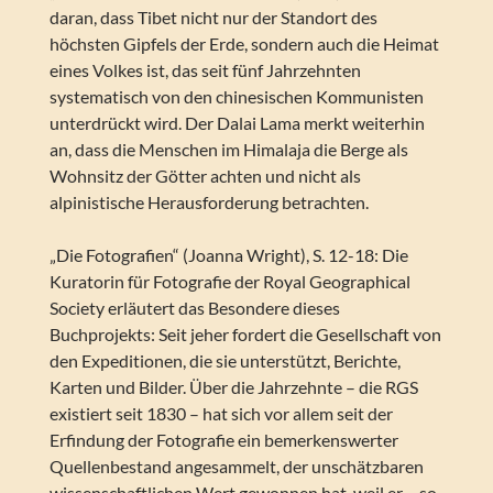
daran, dass Tibet nicht nur der Standort des
höchsten Gipfels der Erde, sondern auch die Heimat
eines Volkes ist, das seit fünf Jahrzehnten
systematisch von den chinesischen Kommunisten
unterdrückt wird. Der Dalai Lama merkt weiterhin
an, dass die Menschen im Himalaja die Berge als
Wohnsitz der Götter achten und nicht als
alpinistische Herausforderung betrachten.
„Die Fotografien“ (Joanna Wright), S. 12-18: Die
Kuratorin für Fotografie der Royal Geographical
Society erläutert das Besondere dieses
Buchprojekts: Seit jeher fordert die Gesellschaft von
den Expeditionen, die sie unterstützt, Berichte,
Karten und Bilder. Über die Jahrzehnte – die RGS
existiert seit 1830 – hat sich vor allem seit der
Erfindung der Fotografie ein bemerkenswerter
Quellenbestand angesammelt, der unschätzbaren
wissenschaftlichen Wert gewonnen hat, weil er – so