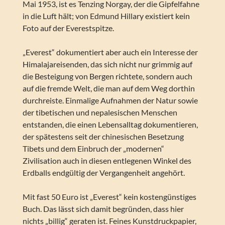
Mai 1953, ist es Tenzing Norgay, der die Gipfelfahne
in die Luft hält; von Edmund Hillary existiert kein
Foto auf der Everestspitze.
„Everest“ dokumentiert aber auch ein Interesse der
Himalajareisenden, das sich nicht nur grimmig auf
die Besteigung von Bergen richtete, sondern auch
auf die fremde Welt, die man auf dem Weg dorthin
durchreiste. Einmalige Aufnahmen der Natur sowie
der tibetischen und nepalesischen Menschen
entstanden, die einen Lebensalltag dokumentieren,
der spätestens seit der chinesischen Besetzung
Tibets und dem Einbruch der „modernen“
Zivilisation auch in diesen entlegenen Winkel des
Erdballs endgültig der Vergangenheit angehört.
Mit fast 50 Euro ist „Everest“ kein kostengünstiges
Buch. Das lässt sich damit begründen, dass hier
nichts „billig“ geraten ist. Feines Kunstdruckpapier,