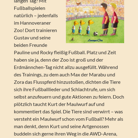
langen Tag? Mit
Fußballspielen
natürlich – jedenfalls
im Hannoveraner
Zoo! Dort trainieren
Gustav und seine
beiden Freunde
Pauline und Rocky fleißig Fußball. Platz und Zeit
haben sie ja, denn der Zoo ist groß und der
Erdmännchen-Tag nicht allzu ausgefüllt. Während
des Trainings, zu dem auch Max der Marabu und
Zora das Flusspferd hinzustoßen, dichten die Tiere
sich ihre Fußballlieder und Schlachtrufe, um sich
selbst anzufeuern und gute Aktionen zu feiern. Doch
plötzlich taucht Kurt der Maulwurf auf und
kommentiert das Spiel. Die Tiere sind verwirrt – was
versteht ein Maulwurf schon vom Fußball? Mehr als
man denkt, denn Kurt und seine Artgenossen
buddeln sich gerne ihren Weg in die AWD-Arena,