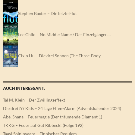
Stephen Baxter – Die letzte Flut
Lee Child – No Middle Name / Der Einzelgänger.…
Cixin Liu – Die drei Sonnen (The Three-Body…
AUCH INTERESSANT:
Tal M. Klein – Der Zwillingseffekt
Die drei ??? Kids – 24 Tage Elfen-Alarm (Adventskalender 2024)
Abé, Shana – Feuermagie (Der träumende Diamant 1)
TKKG – Feuer auf Gut Ribbeck! (Folge 192)
Taavi Soininvaara – Finnisches Requiem