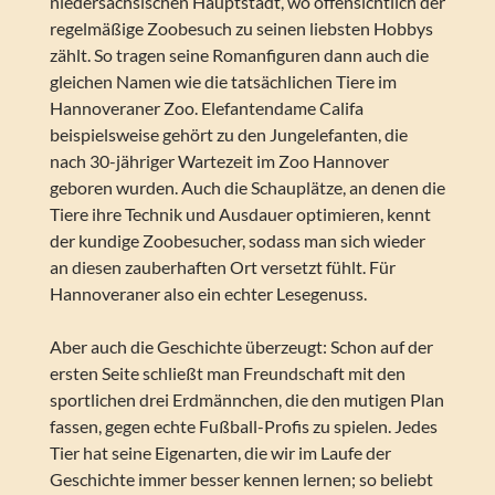
niedersächsischen Hauptstadt, wo offensichtlich der
regelmäßige Zoobesuch zu seinen liebsten Hobbys
zählt. So tragen seine Romanfiguren dann auch die
gleichen Namen wie die tatsächlichen Tiere im
Hannoveraner Zoo. Elefantendame Califa
beispielsweise gehört zu den Jungelefanten, die
nach 30-jähriger Wartezeit im Zoo Hannover
geboren wurden. Auch die Schauplätze, an denen die
Tiere ihre Technik und Ausdauer optimieren, kennt
der kundige Zoobesucher, sodass man sich wieder
an diesen zauberhaften Ort versetzt fühlt. Für
Hannoveraner also ein echter Lesegenuss.
Aber auch die Geschichte überzeugt: Schon auf der
ersten Seite schließt man Freundschaft mit den
sportlichen drei Erdmännchen, die den mutigen Plan
fassen, gegen echte Fußball-Profis zu spielen. Jedes
Tier hat seine Eigenarten, die wir im Laufe der
Geschichte immer besser kennen lernen; so beliebt