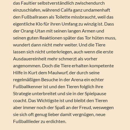
das Faultier selbstverständlich zwischendurch
einzuschlafen, während Califa ganz undamenhaft
den Fußballrasen als Toilette missbraucht, weil das
eigentliche Klo für ihren Umfang zu winzig ist. Dass
der Orang-Utan mit seinen langen Armen und
seinen guten Reaktionen später das Tor hüten muss,
wundert dann nicht mehr weiter. Und die Tiere
lassen sich nicht unterkriegen, auch wenn die erste
Ausdauereinheit mehr schmerzt als vorher
angenommen. Doch die Tiere erhalten kompetente
Hilfe in Kurt dem Maulwurf, der durch seine
regelmäßigen Besuche in der Arena ein echter
Fußballkenner ist und den Tieren folglich ihre
Strategie unterbreitet und sie in der Spielpause
coacht. Das Wichtigste ist und bleibt den Tieren
aber immer noch der Spaß an der Freud, weswegen
sie sich oft genug lieber damit vergnügen, neue
Fußballlieder zu erdichten.