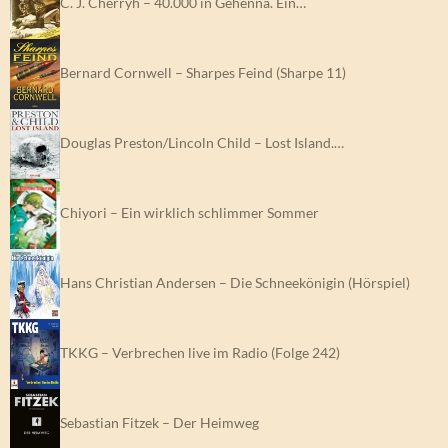
C. J. Cherryh – 40.000 in Gehenna. Ein…
Bernard Cornwell – Sharpes Feind (Sharpe 11)
Douglas Preston/Lincoln Child – Lost Island.…
Chiyori – Ein wirklich schlimmer Sommer
Hans Christian Andersen – Die Schneekönigin (Hörspiel)
TKKG – Verbrechen live im Radio (Folge 242)
Sebastian Fitzek – Der Heimweg