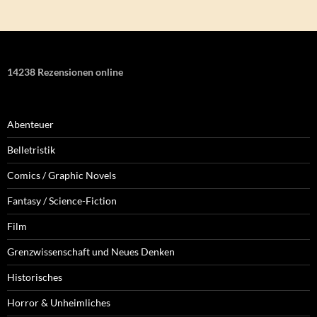
14238 Rezensionen online
Abenteuer
Belletristik
Comics / Graphic Novels
Fantasy / Science-Fiction
Film
Grenzwissenschaft und Neues Denken
Historisches
Horror & Unheimliches