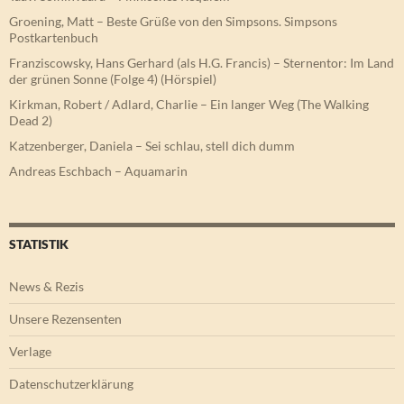
Groening, Matt – Beste Grüße von den Simpsons. Simpsons
Postkartenbuch
Franziscowsky, Hans Gerhard (als H.G. Francis) – Sternentor: Im Land
der grünen Sonne (Folge 4) (Hörspiel)
Kirkman, Robert / Adlard, Charlie – Ein langer Weg (The Walking
Dead 2)
Katzenberger, Daniela – Sei schlau, stell dich dumm
Andreas Eschbach – Aquamarin
STATISTIK
News & Rezis
Unsere Rezensenten
Verlage
Datenschutzerklärung