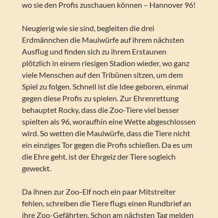
wo sie den Profis zuschauen können – Hannover 96!
Neugierig wie sie sind, begleiten die drei
Erdmännchen die Maulwürfe auf ihrem nächsten
Ausflug und finden sich zu ihrem Erstaunen
plötzlich in einem riesigen Stadion wieder, wo ganz
viele Menschen auf den Tribünen sitzen, um dem
Spiel zu folgen. Schnell ist die Idee geboren, einmal
gegen diese Profis zu spielen. Zur Ehrenrettung
behauptet Rocky, dass die Zoo-Tiere viel besser
spielten als 96, woraufhin eine Wette abgeschlossen
wird. So wetten die Maulwürfe, dass die Tiere nicht
ein einziges Tor gegen die Profis schießen. Da es um
die Ehre geht, ist der Ehrgeiz der Tiere sogleich
geweckt.
Da ihnen zur Zoo-Elf noch ein paar Mitstreiter
fehlen, schreiben die Tiere flugs einen Rundbrief an
ihre Zoo-Gefährten. Schon am nächsten Tag melden