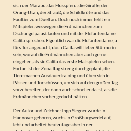
sich der Marabu, das Flusspferd, die Giraffe, der
Orang-Utan, der Strauß, die Schildkröte und das
Faultier zum Duell an. Doch noch immer fehlt ein
Mitspieler, weswegen die Erdmännchen zum
Dschungelpalast laufen und mit der Elefantendame
Califa sprechen. Eigentlich war die Elefantendame ja
fürs Tor angedacht, doch Califa will lieber Stürmerin
sein, worauf die Erdmännchen aber auch gerne
eingehen, als sie Califa das erste Mal spielen sehen.
Fortan ist der Zooalltag streng durchgeplant, die
Tiere machen Ausdauertraining und üben sich in
Pässen und Torschüssen, um sich auf den großen Tag
vorzubereiten, der dann auch schneller da ist, als die
Erdmännchen vorher gedacht hätten …
Der Autor und Zeichner Ingo Siegner wurde in
Hannover geboren, wuchs in Großburgwedel auf,
lebt und arbeitet heutzutage aber in der