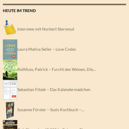
HEUTE IM TREND
Interview mit Norbert Sternmut
Laura Malina Seiler – Love Codes
Rothfuss, Patrick – Furcht des Weisen, Die…
Sebastian Fitzek – Das Kalendermädchen
Susanne Förster – Susis Kochbuch –…