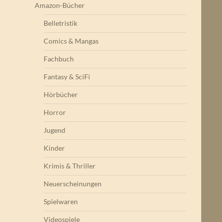
Amazon-Bücher
Belletristik
Comics & Mangas
Fachbuch
Fantasy & SciFi
Hörbücher
Horror
Jugend
Kinder
Krimis & Thriller
Neuerscheinungen
Spielwaren
Videospiele