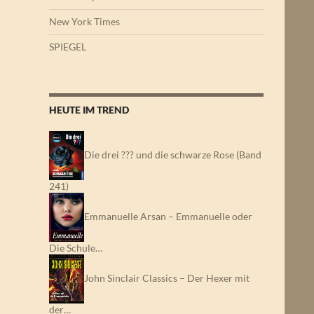
New York Times
SPIEGEL
HEUTE IM TREND
Die drei ??? und die schwarze Rose (Band
241)
Emmanuelle Arsan – Emmanuelle oder
Die Schule…
John Sinclair Classics – Der Hexer mit
der…