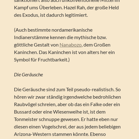
Kampf ums Überleben. Hazel Rah, der große Held
des Exodus, ist dadurch legitimiert.
(Auch bestimmte nordamerikanische
Indianerstämme kennen die mythische bzw.
göttliche Gestalt von
Nanabozo
, dem Großen
Kaninchen. Das Kaninchen ist von alters her ein
Symbol für Fruchtbarkeit.)
Die Geräusche
Die Geräusche sind zum Teil pseudo-realistisch. So
hören wir zwar ständig irgendwelche bedrohlichen
Raubvögel schreien, aber ob das ein Falke oder ein
Bussard oder eine Wiesenweihe ist, ist dem
Tonmeister schnuppe gewesen. Er hatte eben nur
diesen einen Vogelschrei, der aus jedem beliebigen
Arizona-Western stammen könnte. Ebenso