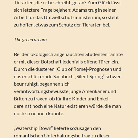
Tierarten, die er beschreibt, getan? Zum Glück lässt
sich letztere Frage bejahen: Adams trug in seiner
Arbeit für das Umweltschutzministerium, so steht
zu hoffen, etwas zum Schutz der Tierarten bei.
The green dream
Bei den ökologisch angehauchten Studenten rannte
er mit dieser Botschaft jedenfalls offene Türen ein.
Durch die düsteren |Club of Rome|-Prognosen und
das erschütternde Sachbuch „Silent Spring“ schwer
beunruhigt, begannen sich
verantwortungsbewusste junge Amerikaner und
Briten zu fragen, ob für ihre Kinder und Enkel
dereinst noch eine Natur existieren würde, die man
noch so nennen konnte.
„Watership Down“ lieferte sozusagen den
romantischen Unterhaltungsbeitrag zu dieser