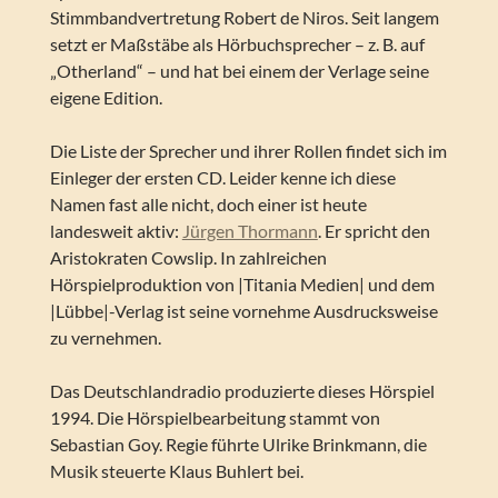
Stimmbandvertretung Robert de Niros. Seit langem
setzt er Maßstäbe als Hörbuchsprecher – z. B. auf
„Otherland“ – und hat bei einem der Verlage seine
eigene Edition.
Die Liste der Sprecher und ihrer Rollen findet sich im
Einleger der ersten CD. Leider kenne ich diese
Namen fast alle nicht, doch einer ist heute
landesweit aktiv:
Jürgen Thormann
. Er spricht den
Aristokraten Cowslip. In zahlreichen
Hörspielproduktion von |Titania Medien| und dem
|Lübbe|-Verlag ist seine vornehme Ausdrucksweise
zu vernehmen.
Das Deutschlandradio produzierte dieses Hörspiel
1994. Die Hörspielbearbeitung stammt von
Sebastian Goy. Regie führte Ulrike Brinkmann, die
Musik steuerte Klaus Buhlert bei.