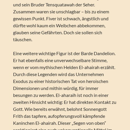
und sein Bruder Tensquatawah der Seher.
Zusammen waren sie unschlagbar – bis zu einem
gewissen Punkt. Fiver ist schwach, ängstlich und
dürfte wohl kaum ein Weibchen abbekommen,
glauben seine Gefährten. Doch sie sollen sich
täuschen.
Eine weitere wichtige Figur ist der Barde Dandelion.
Er hat ebenfalls eine unverwechselbare Stimme,
wenn er vom mythischen Helden El-ahairah erzählt.
Durch diese Legenden wird das Unternehmen
Exodus zu einer historischen Tat von heroischen
Dimensionen und mithin würdig, für immer
besungen zu werden. El-aharaih ist noch in einer
zweiten Hinsicht wichtig: Er hat direkten Kontakt zu
Gott. Wie bereits erwähnt, belohnt Sonnengott
Frith das tapfere, aufopferungsvoll kämpfende
Kaninchen El-ahairah. Dieser „Segen von oben“
sanktioniert also auch unkonventionelle Mittel im