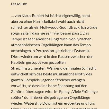
Die Musik
… von Klaus Buhlert ist höchst eigenwillig, passt
aber zu einer Karnickelfabel wohl auch nicht
schlechter als ein Hollywood-Soundtrack. Ich würde
sogar sagen, dass sie sehr viel besser passt. Das
Tempo ist sehr abwechslungsreich: von lyrischen,
atmosphärischen Orgelklängen kann das Tempo
umschlagen in Percussion-getriebene Dynamik.
Diese wiederum wird in den Pausen zwischen den
Kapiteln gestoppt von gezupften
Streichinstrumenten. Während der finalen Schlacht
entwickelt sich das beste musikalische Motiv des
ganzen Hörspiels: jagende Streicher drängen
vorwärts, so dass eine hohe Spannung auf den
Zuhörer übertragen wird. Im Epilog, „Viele Frühlinge
später“, dominieren die getragenen Orgelklänge
wieder: Watership Down ist ein erobertes und fürs
Erste wohl auch sicheres Paradies. Hazel geht in den