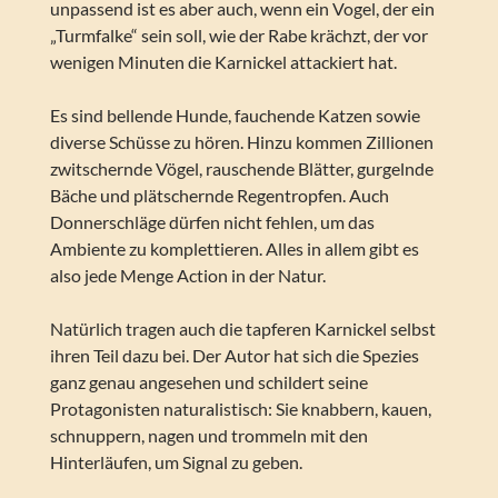
unpassend ist es aber auch, wenn ein Vogel, der ein
„Turmfalke“ sein soll, wie der Rabe krächzt, der vor
wenigen Minuten die Karnickel attackiert hat.
Es sind bellende Hunde, fauchende Katzen sowie
diverse Schüsse zu hören. Hinzu kommen Zillionen
zwitschernde Vögel, rauschende Blätter, gurgelnde
Bäche und plätschernde Regentropfen. Auch
Donnerschläge dürfen nicht fehlen, um das
Ambiente zu komplettieren. Alles in allem gibt es
also jede Menge Action in der Natur.
Natürlich tragen auch die tapferen Karnickel selbst
ihren Teil dazu bei. Der Autor hat sich die Spezies
ganz genau angesehen und schildert seine
Protagonisten naturalistisch: Sie knabbern, kauen,
schnuppern, nagen und trommeln mit den
Hinterläufen, um Signal zu geben.