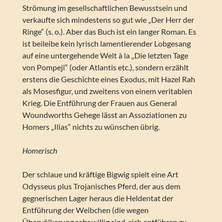
Strömung im gesellschaftlichen Bewusstsein und
verkaufte sich mindestens so gut wie „Der Herr der
Ringe“ (s. o.). Aber das Buch ist ein langer Roman. Es
ist beileibe kein lyrisch lamentierender Lobgesang
auf eine untergehende Welt à la „Die letzten Tage
von Pompeji“ (oder Atlantis etc.), sondern erzählt
erstens die Geschichte eines Exodus, mit Hazel Rah
als Mosesfigur, und zweitens von einem veritablen
Krieg. Die Entführung der Frauen aus General
Woundworths Gehege lässt an Assoziationen zu
Homers „Ilias“ nichts zu wünschen übrig.
Homerisch
Der schlaue und kräftige Bigwig spielt eine Art
Odysseus plus Trojanisches Pferd, der aus dem
gegnerischen Lager heraus die Heldentat der
Entführung der Weibchen (die wegen
Übervölkerung sehr willig sind, sich entführen zu