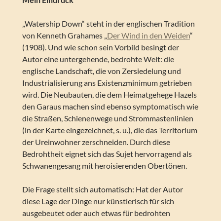
„Watership Down“ steht in der englischen Tradition
von Kenneth Grahames „
Der Wind in den Weiden
“
(1908). Und wie schon sein Vorbild besingt der
Autor eine untergehende, bedrohte Welt: die
englische Landschaft, die von Zersiedelung und
Industrialisierung ans Existenzminimum getrieben
wird. Die Neubauten, die dem Heimatgehege Hazels
den Garaus machen sind ebenso symptomatisch wie
die Straßen, Schienenwege und Strommastenlinien
(in der Karte eingezeichnet, s. u.), die das Territorium
der Ureinwohner zerschneiden. Durch diese
Bedrohtheit eignet sich das Sujet hervorragend als
Schwanengesang mit heroisierenden Obertönen.
Die Frage stellt sich automatisch: Hat der Autor
diese Lage der Dinge nur künstlerisch für sich
ausgebeutet oder auch etwas für bedrohten