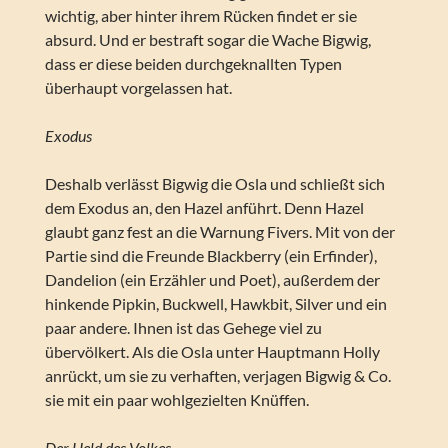
wichtig, aber hinter ihrem Rücken findet er sie
absurd. Und er bestraft sogar die Wache Bigwig,
dass er diese beiden durchgeknallten Typen
überhaupt vorgelassen hat.
Exodus
Deshalb verlässt Bigwig die Osla und schließt sich
dem Exodus an, den Hazel anführt. Denn Hazel
glaubt ganz fest an die Warnung Fivers. Mit von der
Partie sind die Freunde Blackberry (ein Erfinder),
Dandelion (ein Erzähler und Poet), außerdem der
hinkende Pipkin, Buckwell, Hawkbit, Silver und ein
paar andere. Ihnen ist das Gehege viel zu
übervölkert. Als die Osla unter Hauptmann Holly
anrückt, um sie zu verhaften, verjagen Bigwig & Co.
sie mit ein paar wohlgezielten Knüffen.
Der Held des Volkes