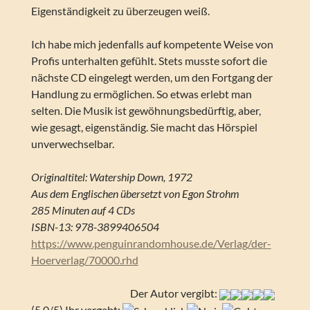
Eigenständigkeit zu überzeugen weiß.
Ich habe mich jedenfalls auf kompetente Weise von
Profis unterhalten gefühlt. Stets musste sofort die
nächste CD eingelegt werden, um den Fortgang der
Handlung zu ermöglichen. So etwas erlebt man
selten. Die Musik ist gewöhnungsbedürftig, aber,
wie gesagt, eigenständig. Sie macht das Hörspiel
unverwechselbar.
Originaltitel: Watership Down, 1972
Aus dem Englischen übersetzt von Egon Strohm
285 Minuten auf 4 CDs
ISBN-13: 978-3899406504
https://www.penguinrandomhouse.de/Verlag/der-
Hoerverlag/70000.rhd
Der Autor vergibt:
(5.0/5) Ihr vergebt: