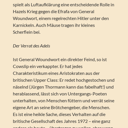
spielt als Luftaufklärung eine entscheidende Rolle in
Hazels Krieg gegen die Efrafa von General
Woundwort, einem regelrechten Hitler unter den
Karnickeln. Auch Mäuse tragen ihr kleines
Scherflein bei.
Der Verrat des Adels
Ist General Woundwort ein direkter Feind, so ist
Cowslip ein verkappter. Er hat jedes
Charakteristikum eines Aristokraten aus der
britischen Upper Class: Er redet hochgestochen und
näselnd (Jürgen Thormann kann das fabelhaft!) und
herablassend, lässt sich von Untergangs-Poeten
unterhalten, von Menschen füttern und verrät seine
eigene Art an seine Brötchengeber, die Menschen.
Es ist eine heikle Sache, dieses Verhalten auf die
britische Gesellschaft des Jahres 1972 – eine ganz
andere als heute – übertragen zu wollen, aber wenn