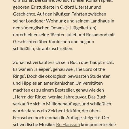
geboren. Er studierte in Oxford Literatur und
Geschichte. Auf den häufigen Fahrten zwischen
seiner Londoner Wohnung und seinem Landhaus in
den südenglischen Downs (= Hügelketten)
unterhielt er seine Töchter Juliet und Rosamond mit
Geschichten über Kaninchen und begann
schließlich, sie aufzuschreiben.
Zunächst verkaufte sich sein Buch überhaupt nicht.
Es war ein „sleeper“, genau wie „The Lord of the
Rings“. Doch die ökologisch bewussten Studenten
und Hippies an amerikanischen Universitäten
machten es zu einem Bestseller, genau wie den
„Herrn der Ringe“ wenige Jahre zuvor. Das Buch
verkaufte sich in Millionenauflage, und schließlich
wurde daraus ein Zeichentrickfilm, der übers
Fernsehen noch einmal die Auflage steigerte. Der
schwedische Musiker
Bo Hansson
komponierte eine