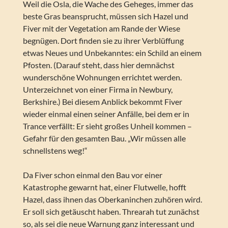
Weil die Osla, die Wache des Geheges, immer das
beste Gras beansprucht, müssen sich Hazel und
Fiver mit der Vegetation am Rande der Wiese
begnügen. Dort finden sie zu ihrer Verblüffung
etwas Neues und Unbekanntes: ein Schild an einem
Pfosten. (Darauf steht, dass hier demnächst
wunderschöne Wohnungen errichtet werden.
Unterzeichnet von einer Firma in Newbury,
Berkshire.) Bei diesem Anblick bekommt Fiver
wieder einmal einen seiner Anfälle, bei dem er in
Trance verfällt: Er sieht großes Unheil kommen –
Gefahr für den gesamten Bau. „Wir müssen alle
schnellstens weg!“
Da Fiver schon einmal den Bau vor einer
Katastrophe gewarnt hat, einer Flutwelle, hofft
Hazel, dass ihnen das Oberkaninchen zuhören wird.
Er soll sich getäuscht haben. Threarah tut zunächst
so, als sei die neue Warnung ganz interessant und