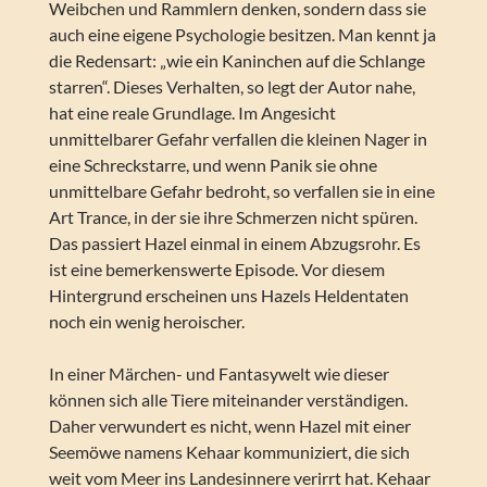
Weibchen und Rammlern denken, sondern dass sie
auch eine eigene Psychologie besitzen. Man kennt ja
die Redensart: „wie ein Kaninchen auf die Schlange
starren“. Dieses Verhalten, so legt der Autor nahe,
hat eine reale Grundlage. Im Angesicht
unmittelbarer Gefahr verfallen die kleinen Nager in
eine Schreckstarre, und wenn Panik sie ohne
unmittelbare Gefahr bedroht, so verfallen sie in eine
Art Trance, in der sie ihre Schmerzen nicht spüren.
Das passiert Hazel einmal in einem Abzugsrohr. Es
ist eine bemerkenswerte Episode. Vor diesem
Hintergrund erscheinen uns Hazels Heldentaten
noch ein wenig heroischer.
In einer Märchen- und Fantasywelt wie dieser
können sich alle Tiere miteinander verständigen.
Daher verwundert es nicht, wenn Hazel mit einer
Seemöwe namens Kehaar kommuniziert, die sich
weit vom Meer ins Landesinnere verirrt hat. Kehaar