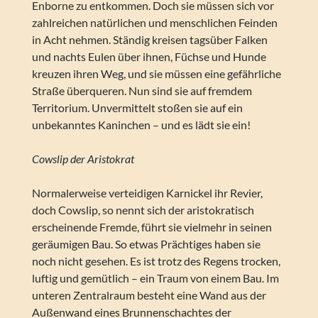
Enborne zu entkommen. Doch sie müssen sich vor
zahlreichen natürlichen und menschlichen Feinden
in Acht nehmen. Ständig kreisen tagsüber Falken
und nachts Eulen über ihnen, Füchse und Hunde
kreuzen ihren Weg, und sie müssen eine gefährliche
Straße überqueren. Nun sind sie auf fremdem
Territorium. Unvermittelt stoßen sie auf ein
unbekanntes Kaninchen – und es lädt sie ein!
Cowslip der Aristokrat
Normalerweise verteidigen Karnickel ihr Revier,
doch Cowslip, so nennt sich der aristokratisch
erscheinende Fremde, führt sie vielmehr in seinen
geräumigen Bau. So etwas Prächtiges haben sie
noch nicht gesehen. Es ist trotz des Regens trocken,
luftig und gemütlich – ein Traum von einem Bau. Im
unteren Zentralraum besteht eine Wand aus der
Außenwand eines Brunnenschachtes der