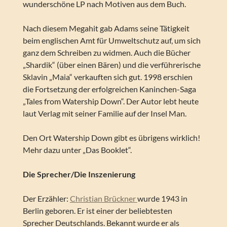
wunderschöne LP nach Motiven aus dem Buch.
Nach diesem Megahit gab Adams seine Tätigkeit
beim englischen Amt für Umweltschutz auf, um sich
ganz dem Schreiben zu widmen. Auch die Bücher
„Shardik“ (über einen Bären) und die verführerische
Sklavin „Maia“ verkauften sich gut. 1998 erschien
die Fortsetzung der erfolgreichen Kaninchen-Saga
„Tales from Watership Down“. Der Autor lebt heute
laut Verlag mit seiner Familie auf der Insel Man.
Den Ort Watership Down gibt es übrigens wirklich!
Mehr dazu unter „Das Booklet“.
Die Sprecher/Die Inszenierung
Der Erzähler:
Christian Brückner
wurde 1943 in
Berlin geboren. Er ist einer der beliebtesten
Sprecher Deutschlands. Bekannt wurde er als