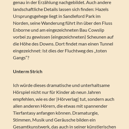
genau in der Erzählung nachgebildet. Auch andere
landschaftliche Details lassen sich finden: Hazels
Ursprungsgehege liegt in Sandleford Park im
Norden, seine Wanderung führt ihn über den Fluss
Enborne und am eingezeichneten Bau Cowslip
vorbei zu gewissen (eingezeichneten) Scheunen auf
die Höhe des Downs. Dort findet man einen Tunnel
eingezeichnet: Ist dies der Fluchtweg des „toten
Gangs“?
Unterm Strich
Ich würde dieses dramatische und unterhaltsame
Hörspiel nicht nur für Kinder ab neun Jahren
empfehlen, wie es der |Hörverlag| tut, sondern auch
allen anderen Hörern, die etwas mit spannender
Tierfantasy anfangen können. Dramaturgie,
Stimmen, Musik und Geräusche bilden ein
Gesamtkunstwerk, das auch in seiner künstlerischen