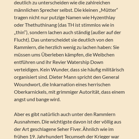
deutlich zu unterscheiden wie die zahlreichen
männlichen Sprecher selbst. Die kleinen „Mütter“
tragen nicht nur putzige Namen wie Hyzenthlay
oder Thethuthinang (das TH ist stimmlos wie in
„thin“), sondern lachen auch ständig (außer auf der
Flucht). Das unterscheidet sie deutlich von den
Rammlern, die herzlich wenig zu lachen haben: Sie
müssen ums Überleben kämpfen, die Weibchen
entführen und ihr Revier Watership Down
verteidigen. Kein Wunder, dass sie häufig militärisch
organisiert sind. Dieter Mann spricht den General
Woundwort, die Inkarnation eines herrischen
Oberkarnickels, mit grimmiger Autorität, dass einem
angst und bange wird.
Aber es gibt natürlich auch unter den Rammlern
Ausnahmen. Die wichtigste davon ist der völlig aus
der Art geschlagene Seher Fiver. Ähnlich wie im
frühen 19. Jahrhundert Tecumseh der Krieger war