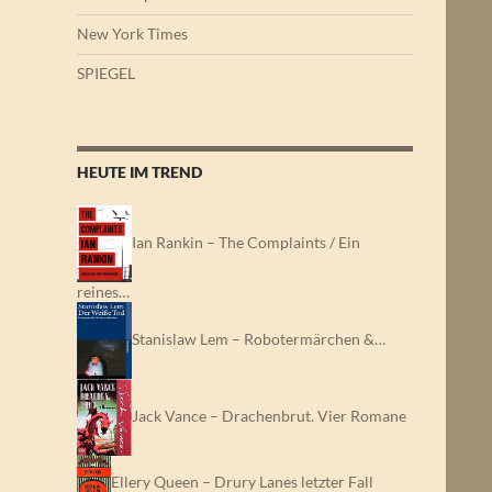
New York Times
SPIEGEL
HEUTE IM TREND
Ian Rankin – The Complaints / Ein
reines…
Stanislaw Lem – Robotermärchen &…
Jack Vance – Drachenbrut. Vier Romane
Ellery Queen – Drury Lanes letzter Fall