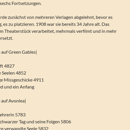
sechs Fortsetzungen.
de zunächst von mehreren Verlagen abgelehnt, bevor es
es zu platzieren. 1908 war sie bereits 34 Jahre alt. Das
m Theaterstück verarbeitet, mehrmals verfilmt und in mehr
rsetzt.
ne auf Green Gables|
nft 4827
e Seelen 4852
ge Missgeschicke 4911
ed und ein Anfang
e auf Avonlea|
Lehrerin 5783
schwarzer Tag und seine Folgen 5806
ere verwandte Seele 5832