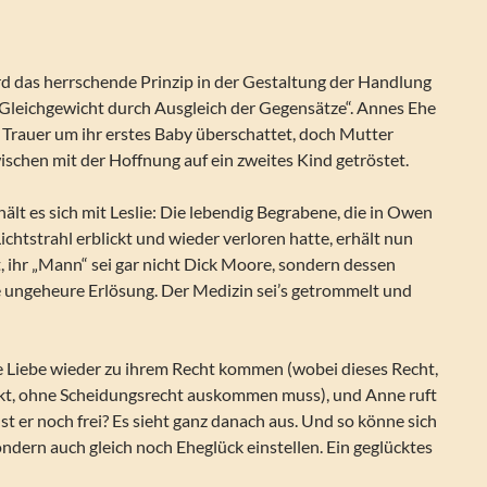
rd das herrschende Prinzip in der Gestaltung der Handlung
 „Gleichgewicht durch Ausgleich der Gegensätze“. Annes Ehe
 Trauer um ihr erstes Baby überschattet, doch Mutter
ischen mit der Hoffnung auf ein zweites Kind getröstet.
lt es sich mit Leslie: Die lebendig Begrabene, die in Owen
ichtstrahl erblickt und wieder verloren hatte, erhält nun
, ihr „Mann“ sei gar nicht Dick Moore, sondern dessen
 ungeheure Erlösung. Der Medizin sei’s getrommelt und
ie Liebe wieder zu ihrem Recht kommen (wobei dieses Recht,
kt, ohne Scheidungsrecht auskommen muss), und Anne ruft
st er noch frei? Es sieht ganz danach aus. Und so könne sich
sondern auch gleich noch Eheglück einstellen. Ein geglücktes