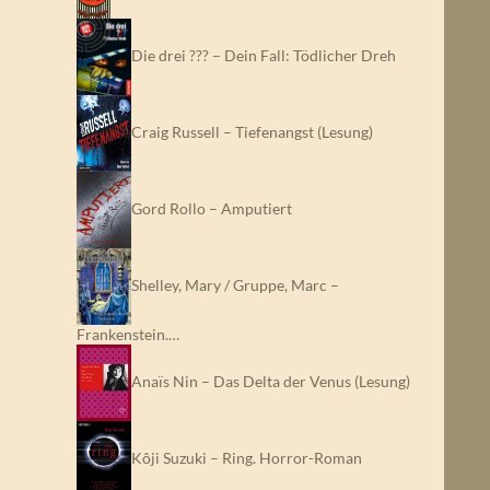
Die drei ??? – Dein Fall: Tödlicher Dreh
Craig Russell – Tiefenangst (Lesung)
Gord Rollo – Amputiert
Shelley, Mary / Gruppe, Marc –
Frankenstein.…
Anaïs Nin – Das Delta der Venus (Lesung)
Kôji Suzuki – Ring. Horror-Roman