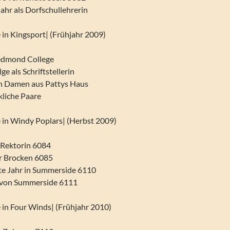
Jahr als Dorfschullehrerin
e in Kingsport| (Frühjahr 2009)
Redmond College
ge als Schriftstellerin
en Damen aus Pattys Haus
ckliche Paare
ne in Windy Poplars| (Herbst 2009)
e Rektorin 6084
er Brocken 6085
ite Jahr in Summerside 6110
d von Summerside 6111
ne in Four Winds| (Frühjahr 2010)