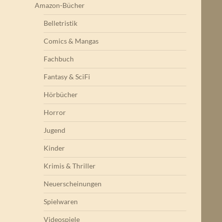
Amazon-Bücher
Belletristik
Comics & Mangas
Fachbuch
Fantasy & SciFi
Hörbücher
Horror
Jugend
Kinder
Krimis & Thriller
Neuerscheinungen
Spielwaren
Videospiele