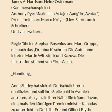
James A. Harrison: Heinz Ostermann
(Kammerschauspieler)
Anthony Pye: Maximilian Artajo (‚Aang‘ in „Avatar“)
Premierminister: Marco Kröger (Liev ‚Sabretooth‘
Schreiber)
Und viele weitere.
Regie führten Stephan Bosenius und Marc Gruppe,
der auch das „Drehbuch“ schrieb. Die Aufnahme
leiteten Martin Wittstock und Kazuya. Die
Illustration stammt von Firuz Askin.
_Handlung_
Anne Shirley hat sich als Dorfschullehrerin
qualifiziert und soll ihre Stelle bald in Avonlea
antreten, also ganz in ihrer Nähe. Sie träumt davon,
einstmals den künftigen Premierminister Kanadas
zu unterrichten. Doch ihr Freund Glibert Blythe