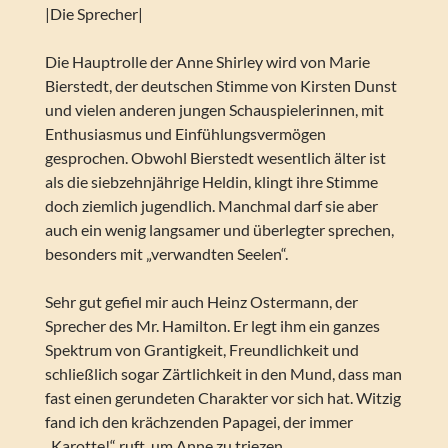
|Die Sprecher|
Die Hauptrolle der Anne Shirley wird von Marie
Bierstedt, der deutschen Stimme von Kirsten Dunst
und vielen anderen jungen Schauspielerinnen, mit
Enthusiasmus und Einfühlungsvermögen
gesprochen. Obwohl Bierstedt wesentlich älter ist
als die siebzehnjährige Heldin, klingt ihre Stimme
doch ziemlich jugendlich. Manchmal darf sie aber
auch ein wenig langsamer und überlegter sprechen,
besonders mit „verwandten Seelen“.
Sehr gut gefiel mir auch Heinz Ostermann, der
Sprecher des Mr. Hamilton. Er legt ihm ein ganzes
Spektrum von Grantigkeit, Freundlichkeit und
schließlich sogar Zärtlichkeit in den Mund, dass man
fast einen gerundeten Charakter vor sich hat. Witzig
fand ich den krächzenden Papagei, der immer
„Karotte!“ ruft, um Anne zu triezen.