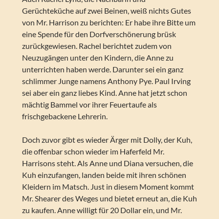
Gerüchteküche auf zwei Beinen, weiß nichts Gutes
von Mr. Harrison zu berichten: Er habe ihre Bitte um
eine Spende für den Dorfverschönerung brüsk
zurückgewiesen. Rachel berichtet zudem von
Neuzugängen unter den Kindern, die Anne zu
unterrichten haben werde. Darunter sei ein ganz
schlimmer Junge namens Anthony Pye. Paul Irving
sei aber ein ganz liebes Kind. Anne hat jetzt schon
mächtig Bammel vor ihrer Feuertaufe als
frischgebackene Lehrerin.
Doch zuvor gibt es wieder Ärger mit Dolly, der Kuh,
die offenbar schon wieder im Haferfeld Mr.
Harrisons steht. Als Anne und Diana versuchen, die
Kuh einzufangen, landen beide mit ihren schönen
Kleidern im Matsch. Just in diesem Moment kommt
Mr. Shearer des Weges und bietet erneut an, die Kuh
zu kaufen. Anne willigt für 20 Dollar ein, und Mr.