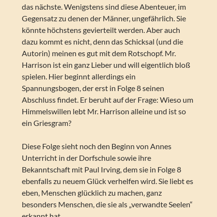
das nächste. Wenigstens sind diese Abenteuer, im
Gegensatz zu denen der Männer, ungefährlich. Sie
könnte höchstens gevierteilt werden. Aber auch
dazu kommt es nicht, denn das Schicksal (und die
Autorin) meinen es gut mit dem Rotschopf. Mr.
Harrison ist ein ganz Lieber und will eigentlich bloß
spielen. Hier beginnt allerdings ein
Spannungsbogen, der erst in Folge 8 seinen
Abschluss findet. Er beruht auf der Frage: Wieso um
Himmelswillen lebt Mr. Harrison alleine und ist so
ein Griesgram?
Diese Folge sieht noch den Beginn von Annes
Unterricht in der Dorfschule sowie ihre
Bekanntschaft mit Paul Irving, dem sie in Folge 8
ebenfalls zu neuem Glück verhelfen wird. Sie liebt es
eben, Menschen glücklich zu machen, ganz
besonders Menschen, die sie als „verwandte Seelen“
erkannt hat.