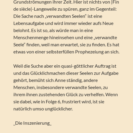
Grundströmungen ihrer Zeit. Hier ist nichts von |Fin
de siècle|-Langeweile zu spüren, ganz im Gegenteil:
Die Sache nach „verwandten Seelen“ ist eine
Lebensaufgabe und wird immer wieder aufs Neue
belohnt. Es ist so, als würde man in eine
Menschenmenge hineinsehen und eine „verwandte
Seele“ finden, weil man erwartet, sie zu finden. Es hat
etwas von einer selbsterfüllen Prophezeiung an sich.
Weil die Suche aber ein quasi-göttlicher Auftrag ist
und das Glücklichmachen dieser Seelen zur Aufgabe
gehört, bemüht sich Anne ständig, andere
Menschen, insbesondere verwandte Seelen, zu
ihrem ihnen zustehenden Glück zu verhelfen. Wenn
sie dabei, wie in Folge 6, frustriert wird, ist sie
natürlich umso unglücklicher.
_Die Inszenierung_