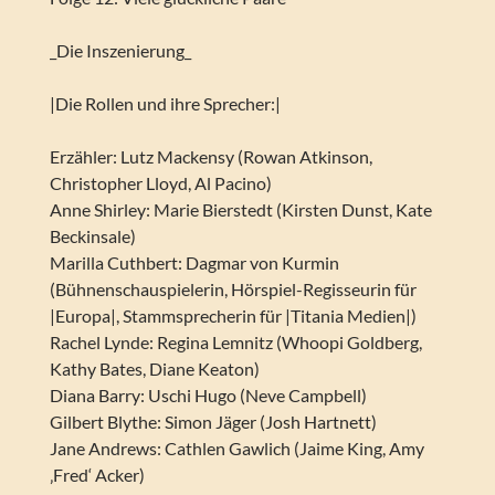
_Die Inszenierung_
|Die Rollen und ihre Sprecher:|
Erzähler: Lutz Mackensy (Rowan Atkinson,
Christopher Lloyd, Al Pacino)
Anne Shirley: Marie Bierstedt (Kirsten Dunst, Kate
Beckinsale)
Marilla Cuthbert: Dagmar von Kurmin
(Bühnenschauspielerin, Hörspiel-Regisseurin für
|Europa|, Stammsprecherin für |Titania Medien|)
Rachel Lynde: Regina Lemnitz (Whoopi Goldberg,
Kathy Bates, Diane Keaton)
Diana Barry: Uschi Hugo (Neve Campbell)
Gilbert Blythe: Simon Jäger (Josh Hartnett)
Jane Andrews: Cathlen Gawlich (Jaime King, Amy
‚Fred‘ Acker)