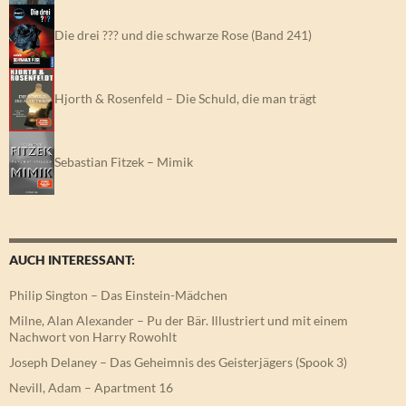
Die drei ??? und die schwarze Rose (Band 241)
Hjorth & Rosenfeld – Die Schuld, die man trägt
Sebastian Fitzek – Mimik
AUCH INTERESSANT:
Philip Sington – Das Einstein-Mädchen
Milne, Alan Alexander – Pu der Bär. Illustriert und mit einem
Nachwort von Harry Rowohlt
Joseph Delaney – Das Geheimnis des Geisterjägers (Spook 3)
Nevill, Adam – Apartment 16