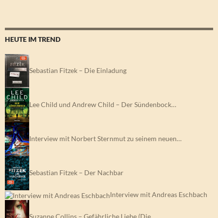
HEUTE IM TREND
Sebastian Fitzek – Die Einladung
Lee Child und Andrew Child – Der Sündenbock…
Interview mit Norbert Sternmut zu seinem neuen…
Sebastian Fitzek – Der Nachbar
Interview mit Andreas Eschbach
Suzanne Collins – Gefährliche Liebe (Die…