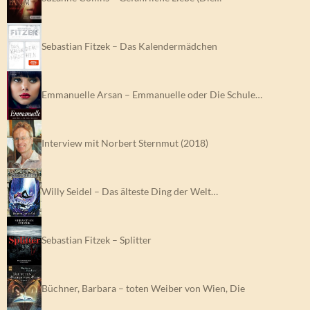
Sebastian Fitzek – Das Kalendermädchen
Emmanuelle Arsan – Emmanuelle oder Die Schule…
Interview mit Norbert Sternmut (2018)
Willy Seidel – Das älteste Ding der Welt…
Sebastian Fitzek – Splitter
Büchner, Barbara – toten Weiber von Wien, Die