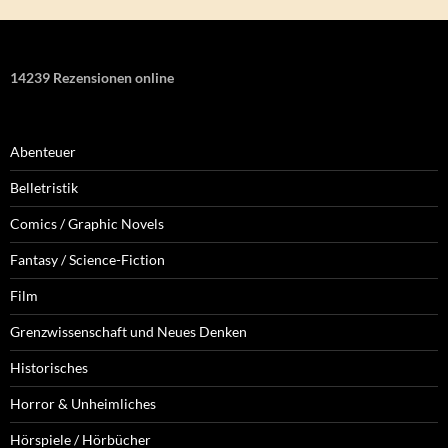
14239 Rezensionen online
Abenteuer
Belletristik
Comics / Graphic Novels
Fantasy / Science-Fiction
Film
Grenzwissenschaft und Neues Denken
Historisches
Horror & Unheimliches
Hörspiele / Hörbücher