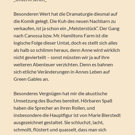
Besonderen Wert hat die Dramaturgie diesmal auf
die Komik gelegt. Die Kuh des neuen Nachbarn zu
verkaufen, ist ja schon ein „Meisterstück“. Der Gang
nach Canossa bzw. Mr. Hamiltons Farm ist die
logische Folge dieser Untat, doch es stellt sich alles
als halb so schlimm heraus, denn Anne wird wirklich
nicht gevierteilt – sonst müssten wir ja auf ihre
weiteren Abenteuer verzichten. Denn es bahnen
sich etliche Veränderungen in Annes Leben auf
Green Gables an.
Besonderes Vergnügen hat mir die akustische
Umsetzung des Buches bereitet. Hörbaren Spaß
haben die Sprecher an ihren Rollen, und
insbesondere die Hauptfigur ist von Marie Bierstedt
ausgezeichnet gestaltet. Sie schluchzt, lacht,
schmollt, flüstert und quasselt, dass man sich