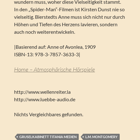
wundern muss, woher diese Vielseitigkeit stammt.
In den „Spider-Man“-Filmen ist Kirsten Dunst nie so
vielseitig. Bierstedts Anne muss sich nicht nur durch
Höhen und Tiefen des Herzens lavieren, sondern
auch noch weiterentwickeln.
|Basierend auf: Anne of Avonlea, 1909
ISBN-13: 978-3-7857-3633-3|
Home – Atmosphärische Hörspiele
http://www.wellenreiter.la
http://www.luebbe-audio.de
Nichts Vergleichbares gefunden.
GRUSELKABINETT TITANIA MEDIEN
L.M. MONTGOMERY