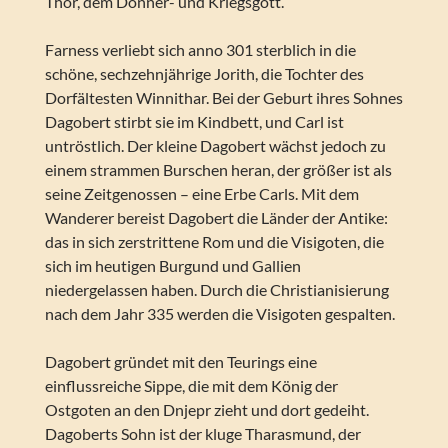
Thor, dem Donner- und Kriegsgott.
Farness verliebt sich anno 301 sterblich in die
schöne, sechzehnjährige Jorith, die Tochter des
Dorfältesten Winnithar. Bei der Geburt ihres Sohnes
Dagobert stirbt sie im Kindbett, und Carl ist
untröstlich. Der kleine Dagobert wächst jedoch zu
einem strammen Burschen heran, der größer ist als
seine Zeitgenossen – eine Erbe Carls. Mit dem
Wanderer bereist Dagobert die Länder der Antike:
das in sich zerstrittene Rom und die Visigoten, die
sich im heutigen Burgund und Gallien
niedergelassen haben. Durch die Christianisierung
nach dem Jahr 335 werden die Visigoten gespalten.
Dagobert gründet mit den Teurings eine
einflussreiche Sippe, die mit dem König der
Ostgoten an den Dnjepr zieht und dort gedeiht.
Dagoberts Sohn ist der kluge Tharasmund, der