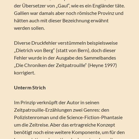
der Übersetzer von „Gaul“, wie es ein Engländer täte.
Gallien war damals aber noch römische Provinz und
hätten auch mit dieser Bezeichnung erwähnt
werden sollen.
Diverse Druckfehler verstümmeln beispielsweise
„Dietrich von Berg“ (statt von Bern), doch dieser
Fehler wurde in der Ausgabe des Sammelbandes
„Die Chroniken der Zeitpatrouille“ (Heyne 1997)
korrigiert.
Unterm Strich
Im Prinzip verknüpft der Autor in seinen
Zeitpatrouille-Erzählungen zwei Genres: den
Polizistenroman und die Science-Fiction-Phantasie
um die Zeitreise. Aber das ertragreiche Konzept
benötigt noch eine weitere Komponente, um für den