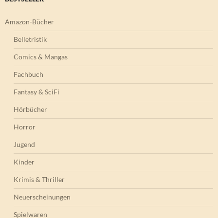
Amazon-Bücher
Belletristik
Comics & Mangas
Fachbuch
Fantasy & SciFi
Hörbücher
Horror
Jugend
Kinder
Krimis & Thriller
Neuerscheinungen
Spielwaren