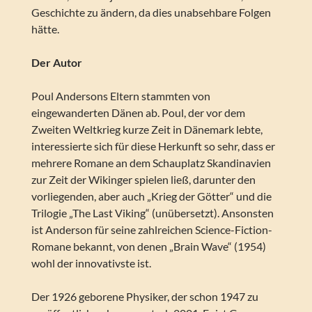
Geschichte zu ändern, da dies unabsehbare Folgen
hätte.
Der Autor
Poul Andersons Eltern stammten von
eingewanderten Dänen ab. Poul, der vor dem
Zweiten Weltkrieg kurze Zeit in Dänemark lebte,
interessierte sich für diese Herkunft so sehr, dass er
mehrere Romane an dem Schauplatz Skandinavien
zur Zeit der Wikinger spielen ließ, darunter den
vorliegenden, aber auch „Krieg der Götter“ und die
Trilogie „The Last Viking“ (unübersetzt). Ansonsten
ist Anderson für seine zahlreichen Science-Fiction-
Romane bekannt, von denen „Brain Wave“ (1954)
wohl der innovativste ist.
Der 1926 geborene Physiker, der schon 1947 zu