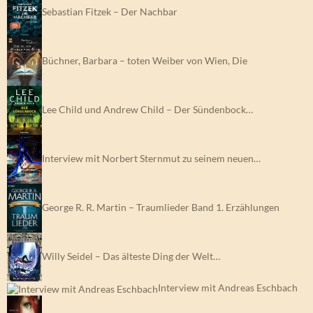
Sebastian Fitzek – Der Nachbar
Büchner, Barbara – toten Weiber von Wien, Die
Lee Child und Andrew Child – Der Sündenbock…
Interview mit Norbert Sternmut zu seinem neuen…
George R. R. Martin – Traumlieder Band 1. Erzählungen
Willy Seidel – Das älteste Ding der Welt…
Interview mit Andreas Eschbach