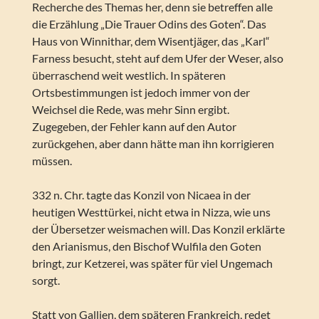
Recherche des Themas her, denn sie betreffen alle
die Erzählung „Die Trauer Odins des Goten“. Das
Haus von Winnithar, dem Wisentjäger, das „Karl“
Farness besucht, steht auf dem Ufer der Weser, also
überraschend weit westlich. In späteren
Ortsbestimmungen ist jedoch immer von der
Weichsel die Rede, was mehr Sinn ergibt.
Zugegeben, der Fehler kann auf den Autor
zurückgehen, aber dann hätte man ihn korrigieren
müssen.
332 n. Chr. tagte das Konzil von Nicaea in der
heutigen Westtürkei, nicht etwa in Nizza, wie uns
der Übersetzer weismachen will. Das Konzil erklärte
den Arianismus, den Bischof Wulfila den Goten
bringt, zur Ketzerei, was später für viel Ungemach
sorgt.
Statt von Gallien, dem späteren Frankreich, redet