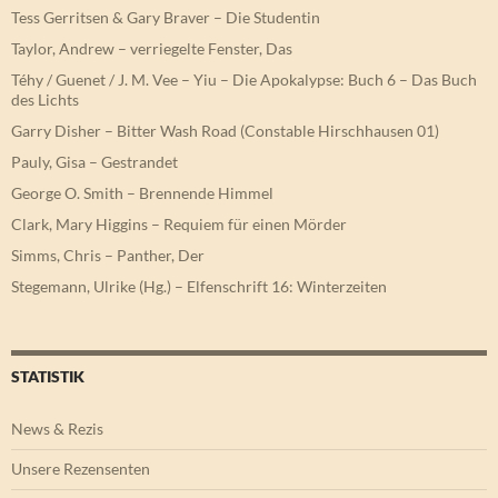
Tess Gerritsen & Gary Braver – Die Studentin
Taylor, Andrew – verriegelte Fenster, Das
Téhy / Guenet / J. M. Vee – Yiu – Die Apokalypse: Buch 6 – Das Buch
des Lichts
Garry Disher – Bitter Wash Road (Constable Hirschhausen 01)
Pauly, Gisa – Gestrandet
George O. Smith – Brennende Himmel
Clark, Mary Higgins – Requiem für einen Mörder
Simms, Chris – Panther, Der
Stegemann, Ulrike (Hg.) – Elfenschrift 16: Winterzeiten
STATISTIK
News & Rezis
Unsere Rezensenten