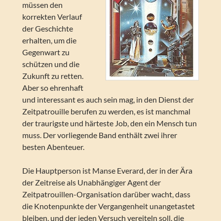
müssen den
korrekten Verlauf
der Geschichte
erhalten, um die
Gegenwart zu
schützen und die
Zukunft zu retten.
Aber so ehrenhaft
und interessant es auch sein mag, in den Dienst der
Zeitpatrouille berufen zu werden, es ist manchmal
der traurigste und härteste Job, den ein Mensch tun
muss. Der vorliegende Band enthält zwei ihrer
besten Abenteuer.
Die Hauptperson ist Manse Everard, der in der Ära
der Zeitreise als Unabhängiger Agent der
Zeitpatrouillen-Organisation darüber wacht, dass
die Knotenpunkte der Vergangenheit unangetastet
bleiben, und der jeden Versuch vereiteln soll, die