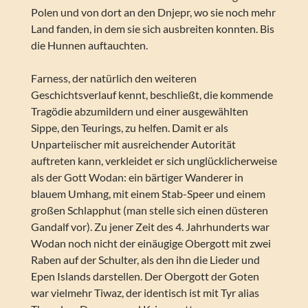
Polen und von dort an den Dnjepr, wo sie noch mehr
Land fanden, in dem sie sich ausbreiten konnten. Bis
die Hunnen auftauchten.
Farness, der natürlich den weiteren
Geschichtsverlauf kennt, beschließt, die kommende
Tragödie abzumildern und einer ausgewählten
Sippe, den Teurings, zu helfen. Damit er als
Unparteiischer mit ausreichender Autorität
auftreten kann, verkleidet er sich unglücklicherweise
als der Gott Wodan: ein bärtiger Wanderer in
blauem Umhang, mit einem Stab-Speer und einem
großen Schlapphut (man stelle sich einen düsteren
Gandalf vor). Zu jener Zeit des 4. Jahrhunderts war
Wodan noch nicht der einäugige Obergott mit zwei
Raben auf der Schulter, als den ihn die Lieder und
Epen Islands darstellen. Der Obergott der Goten
war vielmehr Tiwaz, der identisch ist mit Tyr alias