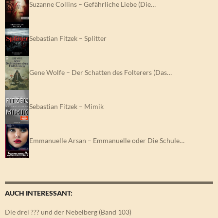
Suzanne Collins – Gefährliche Liebe (Die…
Sebastian Fitzek – Splitter
Gene Wolfe – Der Schatten des Folterers (Das…
Sebastian Fitzek – Mimik
Emmanuelle Arsan – Emmanuelle oder Die Schule…
AUCH INTERESSANT:
Die drei ??? und der Nebelberg (Band 103)