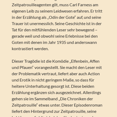
Zeitpatrouilleagenten gilt, muss Carl Farness am
eigenen Leib zu seinem Leidwesen erfahren. Er tritt
in der Erzählung als „Odin der Gote“ auf, und seine
Trauer ist unermesslich. Seine Geschichte ist in der
Tat für den mitfühlenden Leser sehr bewegend –
gerade weil und obwohl seine Erlebnisse bei den
Goten mit denen im Jahr 1935 und anderswann
kontrastiert werden.
Dieser Tragödie ist die Komödie „Elfenbein, Affen
und Pfauen“ vorangestellt. Sie macht den Leser mit
der Problematik vertraut, liefert aber auch Action
und Erotik in nicht geringem Maße, so dass für
heitere Unterhaltung gesorgt ist. Diese beiden
Erzählung ergänzen sich ausgezeichnet. Allerdings
gehen sie im Sammelband „Die Chroniken der
Zeitpatrouille“ etwas unter. Dieser Episodenroman
liefert den Hintergrund zur Zeitpatrouille, seine