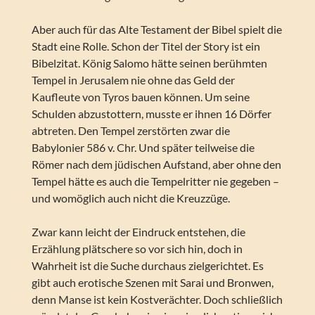
Aber auch für das Alte Testament der Bibel spielt die
Stadt eine Rolle. Schon der Titel der Story ist ein
Bibelzitat. König Salomo hätte seinen berühmten
Tempel in Jerusalem nie ohne das Geld der
Kaufleute von Tyros bauen können. Um seine
Schulden abzustottern, musste er ihnen 16 Dörfer
abtreten. Den Tempel zerstörten zwar die
Babylonier 586 v. Chr. Und später teilweise die
Römer nach dem jüdischen Aufstand, aber ohne den
Tempel hätte es auch die Tempelritter nie gegeben –
und womöglich auch nicht die Kreuzzüge.
Zwar kann leicht der Eindruck entstehen, die
Erzählung plätschere so vor sich hin, doch in
Wahrheit ist die Suche durchaus zielgerichtet. Es
gibt auch erotische Szenen mit Sarai und Bronwen,
denn Manse ist kein Kostverächter. Doch schließlich