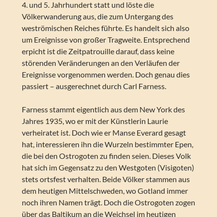
4. und 5. Jahrhundert statt und löste die
Völkerwanderung aus, die zum Untergang des
weströmischen Reiches führte. Es handelt sich also
um Ereignisse von großer Tragweite. Entsprechend
erpicht ist die Zeitpatrouille darauf, dass keine
störenden Veränderungen an den Verläufen der
Ereignisse vorgenommen werden. Doch genau dies
passiert – ausgerechnet durch Carl Farness.
Farness stammt eigentlich aus dem New York des
Jahres 1935, wo er mit der Künstlerin Laurie
verheiratet ist. Doch wie er Manse Everard gesagt
hat, interessieren ihn die Wurzeln bestimmter Epen,
die bei den Ostrogoten zu finden seien. Dieses Volk
hat sich im Gegensatz zu den Westgoten (Visigoten)
stets ortsfest verhalten. Beide Völker stammen aus
dem heutigen Mittelschweden, wo Gotland immer
noch ihren Namen trägt. Doch die Ostrogoten zogen
über das Baltikum an die Weichsel im heutigen