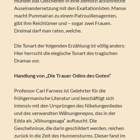
mündet das Geschehen in eine ziemlich actionreiche
Auseinandersetzung mit den Exaltationisten. Manse
macht Pummairan zu einem Patrouillenagenten,
gibt ihm Reichtümer und – sogar zwei Frauen.
Dreimal darf man raten, welche.
Die Tonart der folgenden Erzählung ist völlig anders:
Hier herrscht die elegische Tonart des tragischen
Dramas vor.
Handlung von „Die Trauer Odins des Goten“
Professor Carl Farness ist Gelehrter für die
frühgermanische Literatur und beschäftigt sich
intensiv mit den Ursprüngen des Nibelungenliedes
und des verwandten Wälsungenepos, das in der
Edda als „Völsungasaga“ auftaucht. Die
Geschehnisse, die darin geschildert werden, reichen
zurück in die Zeit des Hunnensturms. Dieser fand im