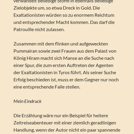
verwandelt beliebige Stoffe in ebenfalls beliebige
Zielobjekte um, so etwa Dreck in Gold. Die
Exaltationisten würden so zu enormem Reichtum
und entsprechender Macht kommen. Das darf die
Patrouille nicht zulassen.
Zusammen mit dem flinken und aufgeweckten
Pummairan sowie zwei Frauen aus dem Palast von
König Hiram macht sich Manse an die Suche nach
einer Spur, die zum ersten Auftreten der Agenten
der Exaltationisten in Tyros führt. Als seiner Suche
Erfolg beschieden ist, muss er dem Gegner nur noch
eine entsprechende Falle stellen.
Mein Eindruck
Die Erzählung wäre nur ein Beispiel für heitere
Zeitreiseabenteuer mit einer ziemlich geradlinigen
Handlung, wenn der Autor nicht ein paar spannende