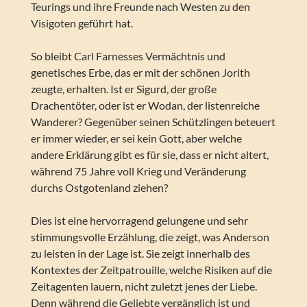
Teurings und ihre Freunde nach Westen zu den
Visigoten geführt hat.
So bleibt Carl Farnesses Vermächtnis und
genetisches Erbe, das er mit der schönen Jorith
zeugte, erhalten. Ist er Sigurd, der große
Drachentöter, oder ist er Wodan, der listenreiche
Wanderer? Gegenüber seinen Schützlingen beteuert
er immer wieder, er sei kein Gott, aber welche
andere Erklärung gibt es für sie, dass er nicht altert,
während 75 Jahre voll Krieg und Veränderung
durchs Ostgotenland ziehen?
Dies ist eine hervorragend gelungene und sehr
stimmungsvolle Erzählung, die zeigt, was Anderson
zu leisten in der Lage ist. Sie zeigt innerhalb des
Kontextes der Zeitpatrouille, welche Risiken auf die
Zeitagenten lauern, nicht zuletzt jenes der Liebe.
Denn während die Geliebte vergänglich ist und