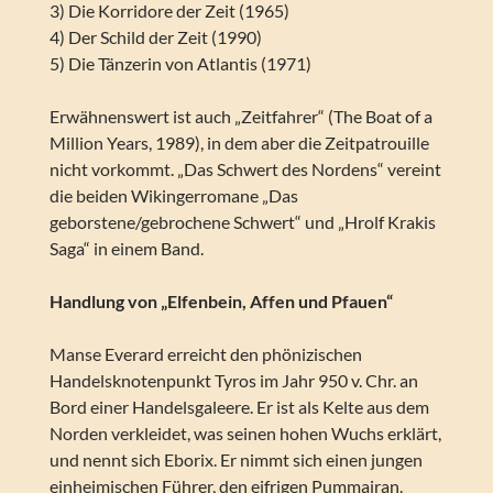
3) Die Korridore der Zeit (1965)
4) Der Schild der Zeit (1990)
5) Die Tänzerin von Atlantis (1971)
Erwähnenswert ist auch „Zeitfahrer“ (The Boat of a
Million Years, 1989), in dem aber die Zeitpatrouille
nicht vorkommt. „Das Schwert des Nordens“ vereint
die beiden Wikingerromane „Das
geborstene/gebrochene Schwert“ und „Hrolf Krakis
Saga“ in einem Band.
Handlung von „Elfenbein, Affen und Pfauen“
Manse Everard erreicht den phönizischen
Handelsknotenpunkt Tyros im Jahr 950 v. Chr. an
Bord einer Handelsgaleere. Er ist als Kelte aus dem
Norden verkleidet, was seinen hohen Wuchs erklärt,
und nennt sich Eborix. Er nimmt sich einen jungen
einheimischen Führer, den eifrigen Pummairan.