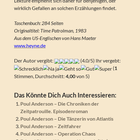
Lektüre empfiehlt sich daher für denjenigen, der
wirklich Gefallen an solchen Erzählungen findet.
Taschenbuch: 284 Seiten
Originaltitel: Time Patrolman, 1983
Aus dem US-Englischen von Hans Maeter
www.heyne.de
Der Autor vergibt:
(4.0/5) Ihr vergebt:
(
1
Stimmen, Durchschnitt:
4,00
von 5)
Das Könnte Dich Auch Interessieren:
Poul Anderson – Die Chroniken der
Zeitpatrouille. Episodenroman
Poul Anderson – Die Tänzerin von Atlantis
Poul Anderson – Zeitfahrer
Poul Anderson – Operation Chaos