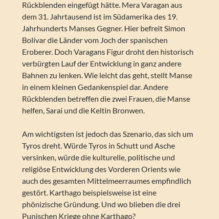
Rückblenden eingefügt hätte. Mera Varagan aus
dem 31. Jahrtausend ist im Südamerika des 19.
Jahrhunderts Manses Gegner. Hier befreit Simon
Bolívar die Länder vom Joch der spanischen
Eroberer. Doch Varagans Figur droht den historisch
verbürgten Lauf der Entwicklung in ganz andere
Bahnen zu lenken. Wie leicht das geht, stellt Manse
in einem kleinen Gedankenspiel dar. Andere
Rückblenden betreffen die zwei Frauen, die Manse
helfen, Sarai und die Keltin Bronwen.
Am wichtigsten ist jedoch das Szenario, das sich um
Tyros dreht. Würde Tyros in Schutt und Asche
versinken, würde die kulturelle, politische und
religiöse Entwicklung des Vorderen Orients wie
auch des gesamten Mittelmeerraumes empfindlich
gestört. Karthago beispielsweise ist eine
phönizische Gründung. Und wo blieben die drei
Punischen Kriege ohne Karthago?