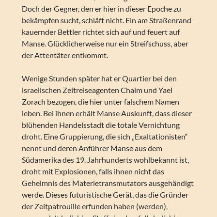
Doch der Gegner, den er hier in dieser Epoche zu
bekämpfen sucht, schläft nicht. Ein am Straßenrand
kauernder Bettler richtet sich auf und feuert auf
Manse. Glücklicherweise nur ein Streifschuss, aber
der Attentäter entkommt.
Wenige Stunden später hat er Quartier bei den
israelischen Zeitreiseagenten Chaim und Yael
Zorach bezogen, die hier unter falschem Namen
leben. Bei ihnen erhält Manse Auskunft, dass dieser
blühenden Handelsstadt die totale Vernichtung
droht. Eine Gruppierung, die sich „Exaltationisten“
nennt und deren Anführer Manse aus dem
Südamerika des 19. Jahrhunderts wohlbekannt ist,
droht mit Explosionen, falls ihnen nicht das
Geheimnis des Materietransmutators ausgehändigt
werde. Dieses futuristische Gerät, das die Gründer
der Zeitpatrouille erfunden haben (werden),