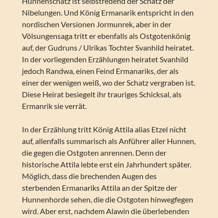
Hunnenschatz ist selbstredend der Schatz der
Nibelungen. Und König Ermanarik entspricht in den
nordischen Versionen Jormunrek, aber in der
Völsungensaga tritt er ebenfalls als Ostgotenkönig
auf, der Gudruns / Ulrikas Tochter Svanhild heiratet.
In der vorliegenden Erzählungen heiratet Svanhild
jedoch Randwa, einen Feind Ermanariks, der als
einer der wenigen weiß, wo der Schatz vergraben ist.
Diese Heirat besiegelt ihr trauriges Schicksal, als
Ermanrik sie verrät.
In der Erzählung tritt König Attila alias Etzel nicht
auf, allenfalls summarisch als Anführer aller Hunnen,
die gegen die Ostgoten anrennen. Denn der
historische Attila lebte erst ein Jahrhundert später.
Möglich, dass die brechenden Augen des
sterbenden Ermanariks Attila an der Spitze der
Hunnenhorde sehen, die die Ostgoten hinwegfegen
wird. Aber erst, nachdem Alawin die überlebenden