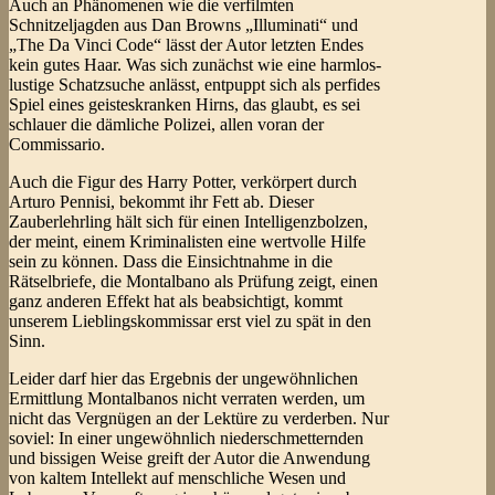
Auch an Phänomenen wie die verfilmten
Schnitzeljagden aus Dan Browns „Illuminati“ und
„The Da Vinci Code“ lässt der Autor letzten Endes
kein gutes Haar. Was sich zunächst wie eine harmlos-
lustige Schatzsuche anlässt, entpuppt sich als perfides
Spiel eines geisteskranken Hirns, das glaubt, es sei
schlauer die dämliche Polizei, allen voran der
Commissario.
Auch die Figur des Harry Potter, verkörpert durch
Arturo Pennisi, bekommt ihr Fett ab. Dieser
Zauberlehrling hält sich für einen Intelligenzbolzen,
der meint, einem Kriminalisten eine wertvolle Hilfe
sein zu können. Dass die Einsichtnahme in die
Rätselbriefe, die Montalbano als Prüfung zeigt, einen
ganz anderen Effekt hat als beabsichtigt, kommt
unserem Lieblingskommissar erst viel zu spät in den
Sinn.
Leider darf hier das Ergebnis der ungewöhnlichen
Ermittlung Montalbanos nicht verraten werden, um
nicht das Vergnügen an der Lektüre zu verderben. Nur
soviel: In einer ungewöhnlich niederschmetternden
und bissigen Weise greift der Autor die Anwendung
von kaltem Intellekt auf menschliche Wesen und