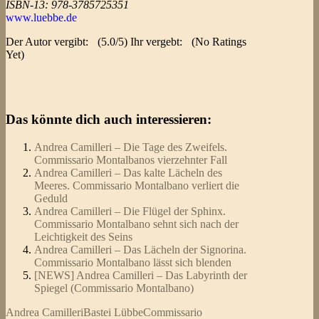
ISBN-13: 978-3785725351
www.luebbe.de
Der Autor vergibt:
(5.0/5) Ihr vergebt:
(No Ratings
Yet)
Das könnte dich auch interessieren:
Andrea Camilleri – Die Tage des Zweifels.
Commissario Montalbanos vierzehnter Fall
Andrea Camilleri – Das kalte Lächeln des
Meeres. Commissario Montalbano verliert die
Geduld
Andrea Camilleri – Die Flügel der Sphinx.
Commissario Montalbano sehnt sich nach der
Leichtigkeit des Seins
Andrea Camilleri – Das Lächeln der Signorina.
Commissario Montalbano lässt sich blenden
[NEWS] Andrea Camilleri – Das Labyrinth der
Spiegel (Commissario Montalbano)
Andrea Camilleri
Bastei Lübbe
Commissario