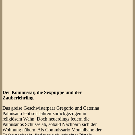
Der Kommissar, die Sexpuppe und der
Zauberlehrling
Das greise Geschwisterpaar Gregorio und Caterina
Palmisano lebt seit Jahren zurückgezogen in
religiösem Wahn. Doch neuerdings feuern die
Palmisanos Schüsse ab, sobald Nachbarn sich der
Wohnung nähern. Als Commissario Montalbano der