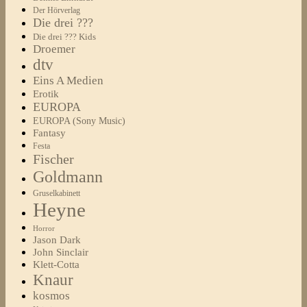
Der Hörverlag
Die drei ???
Die drei ??? Kids
Droemer
dtv
Eins A Medien
Erotik
EUROPA
EUROPA (Sony Music)
Fantasy
Festa
Fischer
Goldmann
Gruselkabinett
Heyne
Horror
Jason Dark
John Sinclair
Klett-Cotta
Knaur
kosmos