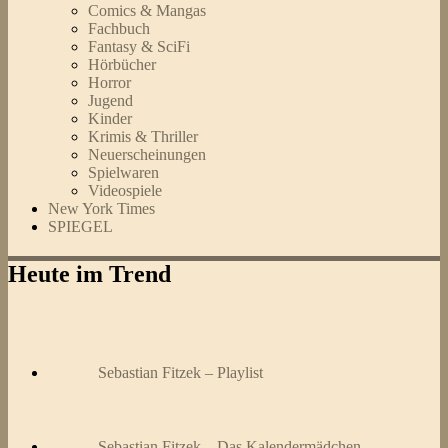
Comics & Mangas
Fachbuch
Fantasy & SciFi
Hörbücher
Horror
Jugend
Kinder
Krimis & Thriller
Neuerscheinungen
Spielwaren
Videospiele
New York Times
SPIEGEL
Heute im Trend
Sebastian Fitzek – Playlist
Sebastian Fitzek – Das Kalendermädchen