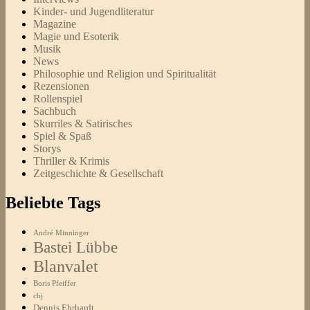
Kinder- und Jugendliteratur
Magazine
Magie und Esoterik
Musik
News
Philosophie und Religion und Spiritualität
Rezensionen
Rollenspiel
Sachbuch
Skurriles & Satirisches
Spiel & Spaß
Storys
Thriller & Krimis
Zeitgeschichte & Gesellschaft
Beliebte Tags
André Minninger
Bastei Lübbe
Blanvalet
Boris Pfeiffer
cbj
Dennis Ehrhardt