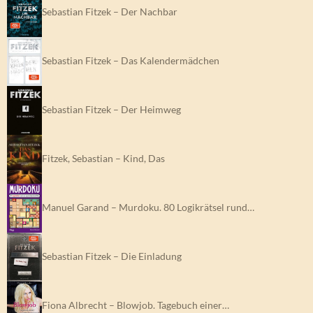
Sebastian Fitzek – Der Nachbar
Sebastian Fitzek – Das Kalendermädchen
Sebastian Fitzek – Der Heimweg
Fitzek, Sebastian – Kind, Das
Manuel Garand – Murdoku. 80 Logikrätsel rund…
Sebastian Fitzek – Die Einladung
Fiona Albrecht – Blowjob. Tagebuch einer…