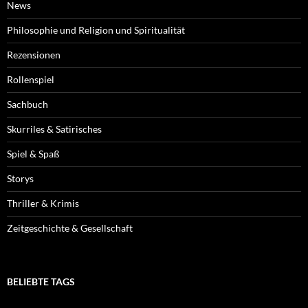
News
Philosophie und Religion und Spiritualität
Rezensionen
Rollenspiel
Sachbuch
Skurriles & Satirisches
Spiel & Spaß
Storys
Thriller & Krimis
Zeitgeschichte & Gesellschaft
BELIEBTE TAGS