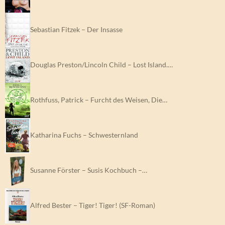
Sebastian Fitzek – Der Insasse
Douglas Preston/Lincoln Child – Lost Island.…
Rothfuss, Patrick – Furcht des Weisen, Die…
Katharina Fuchs – Schwesternland
Susanne Förster – Susis Kochbuch –…
Alfred Bester – Tiger! Tiger! (SF-Roman)