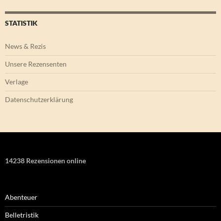
STATISTIK
News & Rezis
Unsere Rezensenten
Verlage
Datenschutzerklärung
14238 Rezensionen online
Abenteuer
Belletristik