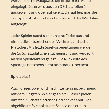
werden die 16 Waldplättchen in die freien Reihen
eingelegt. Dann wird aus den 3 Schatzfolien 1
ausgewählt und obenauf gelegt. Darauf legt man die
Transparentfolie und als oberstes wird der Waldplan
aufgelegt.
Jeder Spieler sucht sich nun eine Farbe aus und
nimmt die entsprechenden Wichtel-, und Licht-
Plättchen. Als letzte Spielvorbereitungen werden
die 16 Schatzplättchen gut gemischt und verdeckt
an den Spielfeldrand gelegt. Die Rückseite des
Spielregelheftchens dient als Schatz-Übersicht.
Spielablauf
Auch dieses Spiel wird im Uhrzeigersinn, beginnend
mit dem jüngsten Spieler gespielt. Dieser Spieler
nimmt ein Schatzplättchen und deckt es auf. Das
abgebildete Symbol ist der Schatz, den er nun