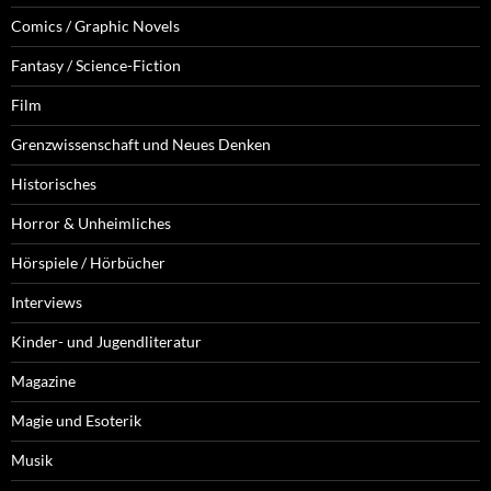
Comics / Graphic Novels
Fantasy / Science-Fiction
Film
Grenzwissenschaft und Neues Denken
Historisches
Horror & Unheimliches
Hörspiele / Hörbücher
Interviews
Kinder- und Jugendliteratur
Magazine
Magie und Esoterik
Musik