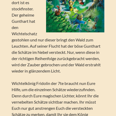
dort ist es
stockfinster.
Der geheime
Gunthart hat
den
Wichtelschatz
gestohlen und nur dieser bringt den Wald zum
Leuchten. Auf seiner Flucht hat der böse Gunthart
die Schätze im Nebel versteckt. Nur, wenn diese in
der richtigen Reihenfolge zurückgebracht werden,
wird der Zauber gebrochen und der Wald erstrahlt
wieder in glänzendem Licht.
Wichtelkönig Fridolin der 7te braucht nun Eure
Hilfe, um die einzelnen Schätze wiederzufinden.
Denn durch Eure magischen Lichter, könnt Ihr die
vernebelten Schätze sichtbar machen. Ihr müsst
Euch nur gut anstrengen Euch die versteckten
Schätze zu merken, damit Ihr sie dem König