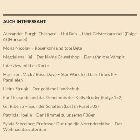
AUCH INTERESSANT:
Alexander-Burgh, Eberhard – Hui Buh … fährt Geisterkarussell (Folge
6) (Hörspiel)
Mona Nicolay – Rosenkohl und tote Bete
Magdalena Hai – Der kleine Gruselshop – Der zahnlose Vampir
Interview mit Lea Korte
Harrison, Mick / Ross, Dave – Star Wars 67: Dark Times II –
Parallelen
Heinz Strunk – Der goldene Handschuh
Fünf Freunde und das Geheimnis der Kelly Brüder (Folge 152)
Gil Ribeiro – Spur der Schatten (Lost in Fuseta 02)
Patricia Koelle – Der Himmel zu unseren Füßen
Sylvia Schreiber: Professor Dur und die Notendetektive – Das
Weihnachtsoratorium