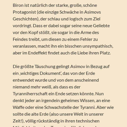
Biron ist natürlich der starke, große, schöne
Protagonist (die einzige Schwäche in Asimovs
Geschichten), der schlau und logisch zum Ziel
vordringt. Dass er dabei sogar seine neue Geliebte
vor den Kopf stößt, sie sogar in die Arme des
Feindes treibt, um diesen zu einem Fehler zu
veranlassen, macht ihn ein bisschen unsympathisch,
aber im Endeffekt findet auch die Liebe ihren Platz.
Die größte Täuschung gelingt Asimov in Bezug auf
ein ‚wichtiges Dokument‘, das von der Erde
entwendet wurde und von dem anscheinend
niemand mehr weiß, als dass es der
Tyranniherrschaft ein Ende setzen könnte. Nun
denkt jeder an irgendein geheimes Wissen, an eine
Waffe oder eine Schwachstelle der Tyranni. Aber wie
sollte die alte Erde (also unsere Welt in unserer
Zeit!), völlig rückständig in ihren technischen