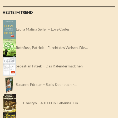
HEUTE IM TREND
Laura Malina Seiler – Love Codes
Rothfuss, Patrick – Furcht des Weisen, Die…
Sebastian Fitzek – Das Kalendermädchen
Susanne Förster – Susis Kochbuch –…
C. J. Cherryh – 40.000 in Gehenna. Ein…