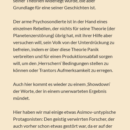
seiner Theorien widerlegt wurde, die aber
Grundlage für eine seiner Geschichten ist.
Der arme Psychosondierte ist in der Hand eines
einzelnen Rebellen, der nichts für seine Theorie (der
Planetenzerstörung) übrig hat, mit ihrer Hilfe aber
versuchen will, sein Volk von der Unterdrückung zu
befreien, indem er über diese Theorie Panik
verbreiten und für einen Produktionsabfall sorgen
will, um den ‚Herrschern‘ Bedingungen stellen zu
können oder Trantors Aufmerksamkeit zu erregen.
Auch hier kommt es wieder zu einem ‚Showdown‘
der Worte, der in einem unerwarteten Ergebnis
mündet.
Hier haben wir mal einige etwas Asimov-untypische
Protagonisten: Den geistig verwirrten Forscher, der
auch vorher schon etwas gestört war, da er auf der