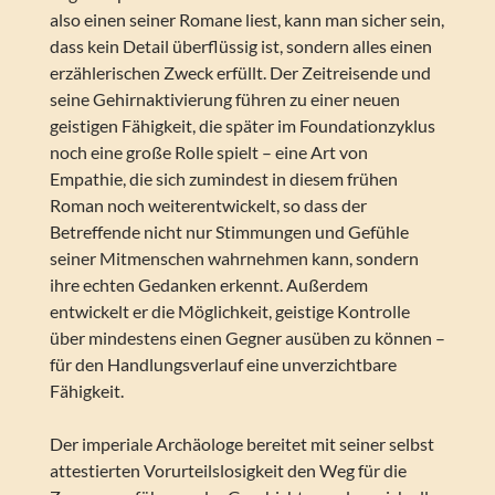
also einen seiner Romane liest, kann man sicher sein,
dass kein Detail überflüssig ist, sondern alles einen
erzählerischen Zweck erfüllt. Der Zeitreisende und
seine Gehirnaktivierung führen zu einer neuen
geistigen Fähigkeit, die später im Foundationzyklus
noch eine große Rolle spielt – eine Art von
Empathie, die sich zumindest in diesem frühen
Roman noch weiterentwickelt, so dass der
Betreffende nicht nur Stimmungen und Gefühle
seiner Mitmenschen wahrnehmen kann, sondern
ihre echten Gedanken erkennt. Außerdem
entwickelt er die Möglichkeit, geistige Kontrolle
über mindestens einen Gegner ausüben zu können –
für den Handlungsverlauf eine unverzichtbare
Fähigkeit.
Der imperiale Archäologe bereitet mit seiner selbst
attestierten Vorurteilslosigkeit den Weg für die