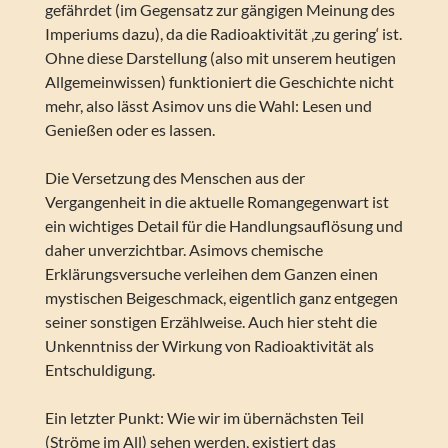
gefährdet (im Gegensatz zur gängigen Meinung des
Imperiums dazu), da die Radioaktivität ‚zu gering‘ ist.
Ohne diese Darstellung (also mit unserem heutigen
Allgemeinwissen) funktioniert die Geschichte nicht
mehr, also lässt Asimov uns die Wahl: Lesen und
Genießen oder es lassen.
Die Versetzung des Menschen aus der
Vergangenheit in die aktuelle Romangegenwart ist
ein wichtiges Detail für die Handlungsauflösung und
daher unverzichtbar. Asimovs chemische
Erklärungsversuche verleihen dem Ganzen einen
mystischen Beigeschmack, eigentlich ganz entgegen
seiner sonstigen Erzählweise. Auch hier steht die
Unkenntniss der Wirkung von Radioaktivität als
Entschuldigung.
Ein letzter Punkt: Wie wir im übernächsten Teil
(Ströme im All) sehen werden, existiert das