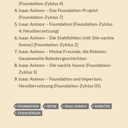
(Foundation-Zyklus 4)
Isaac Asimov – Das Foundation-Projekt
(Foundation-Zyklus 7)
Isaac Asimov – Foundation (Foundation-Zyklus
4; Neuübersetzung)
Isaac Asimov – Die Stahlhöhlen (mit: Die nackte
Sonne) [Foundation-Zyklus 2]
Isaac Asimov – Meine Freunde, die Roboter.
Gesammelte Robotergeschichten
Isaac Asimov – Die nackte Sonne (Foundation-
Zyklus 5)
Isaac Asimov – Foundation und Imperium.
Neuübersetzung (Foundation-Zyklus 05)
FOUNDATION
HEYNE
ISAAC ASIMOV
ROBOTER
STAHLHÖHLEN