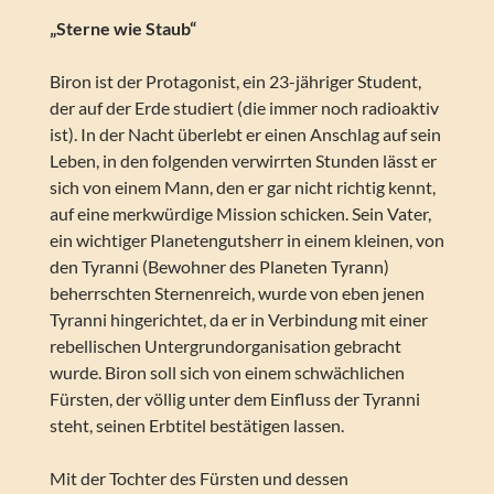
„Sterne wie Staub“
Biron ist der Protagonist, ein 23-jähriger Student,
der auf der Erde studiert (die immer noch radioaktiv
ist). In der Nacht überlebt er einen Anschlag auf sein
Leben, in den folgenden verwirrten Stunden lässt er
sich von einem Mann, den er gar nicht richtig kennt,
auf eine merkwürdige Mission schicken. Sein Vater,
ein wichtiger Planetengutsherr in einem kleinen, von
den Tyranni (Bewohner des Planeten Tyrann)
beherrschten Sternenreich, wurde von eben jenen
Tyranni hingerichtet, da er in Verbindung mit einer
rebellischen Untergrundorganisation gebracht
wurde. Biron soll sich von einem schwächlichen
Fürsten, der völlig unter dem Einfluss der Tyranni
steht, seinen Erbtitel bestätigen lassen.
Mit der Tochter des Fürsten und dessen