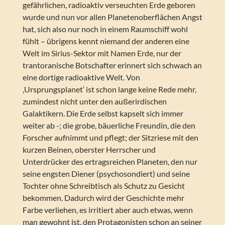
gefährlichen, radioaktiv verseuchten Erde geboren
wurde und nun vor allen Planetenoberflächen Angst
hat, sich also nur noch in einem Raumschiff wohl
fühlt – übrigens kennt niemand der anderen eine
Welt im Sirius-Sektor mit Namen Erde, nur der
trantoranische Botschafter erinnert sich schwach an
eine dortige radioaktive Welt. Von
‚Ursprungsplanet‘ ist schon lange keine Rede mehr,
zumindest nicht unter den außerirdischen
Galaktikern. Die Erde selbst kapselt sich immer
weiter ab -; die grobe, bäuerliche Freundin, die den
Forscher aufnimmt und pflegt; der Sitzriese mit den
kurzen Beinen, oberster Herrscher und
Unterdrücker des ertragsreichen Planeten, den nur
seine engsten Diener (psychosondiert) und seine
Tochter ohne Schreibtisch als Schutz zu Gesicht
bekommen. Dadurch wird der Geschichte mehr
Farbe verliehen, es irritiert aber auch etwas, wenn
man gewohnt ist, den Protagonisten schon an seiner