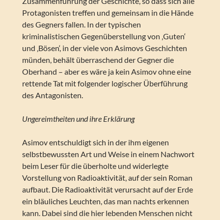
Zusammenführung der Geschichte, so dass sich alle
Protagonisten treffen und gemeinsam in die Hände
des Gegners fallen. In der typischen
kriminalistischen Gegenüberstellung von ‚Guten‘
und ‚Bösen‘, in der viele von Asimovs Geschichten
münden, behält überraschend der Gegner die
Oberhand – aber es wäre ja kein Asimov ohne eine
rettende Tat mit folgender logischer Überführung
des Antagonisten.
Ungereimtheiten und ihre Erklärung
Asimov entschuldigt sich in der ihm eigenen
selbstbewussten Art und Weise in einem Nachwort
beim Leser für die überholte und widerlegte
Vorstellung von Radioaktivität, auf der sein Roman
aufbaut. Die Radioaktivität verursacht auf der Erde
ein bläuliches Leuchten, das man nachts erkennen
kann. Dabei sind die hier lebenden Menschen nicht