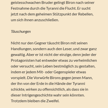
geistesschwachen Bruder gelingt Biron nach seiner
Festnahme durch die Tyranni die Flucht. Er sucht
jetzt nach dem geheimen Stützpunkt der Rebellen,
um sich ihnen anzuschließen.
Täuschungen
Nicht nur den Gegner täuscht Biron mit seinen
Handlungen, sondern auch den Leser, und zwar ganz
gewaltig. Aber er ist nicht der einzige, denn jeder der
Protagonisten hat entweder etwas zu verheimlichen
oder versucht, sein Leben bestmöglich zu gestalten,
indem er jedem Mit- oder Gegenspieler etwas
vorspielt. Die Vorwürfe Birons gegen jenen Mann,
der ihn von der Erde in die Hände der Tyranni
schickte, wirken zu offensichtlich, als dass sie in
dieser Intrigengeschichte wahr sein könnten.
Trotzdem bleiben die Zweifel.