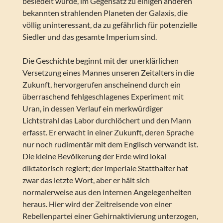
besiedelt wurde, im Gegensatz zu einigen anderen
bekannten strahlenden Planeten der Galaxis, die
völlig uninteressant, da zu gefährlich für potenzielle
Siedler und das gesamte Imperium sind.
Die Geschichte beginnt mit der unerklärlichen
Versetzung eines Mannes unseren Zeitalters in die
Zukunft, hervorgerufen anscheinend durch ein
überraschend fehlgeschlagenes Experiment mit
Uran, in dessen Verlauf ein merkwürdiger
Lichtstrahl das Labor durchlöchert und den Mann
erfasst. Er erwacht in einer Zukunft, deren Sprache
nur noch rudimentär mit dem Englisch verwandt ist.
Die kleine Bevölkerung der Erde wird lokal
diktatorisch regiert; der imperiale Statthalter hat
zwar das letzte Wort, aber er hält sich
normalerweise aus den internen Angelegenheiten
heraus. Hier wird der Zeitreisende von einer
Rebellenpartei einer Gehirnaktivierung unterzogen,