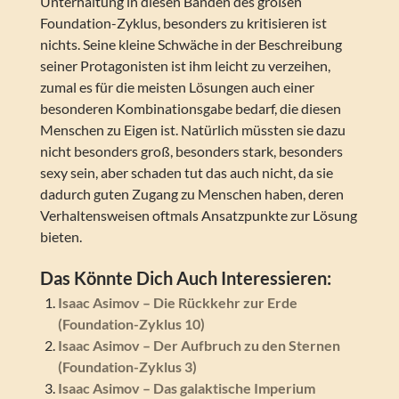
Unterhaltung in diesen Bänden des großen
Foundation-Zyklus, besonders zu kritisieren ist
nichts. Seine kleine Schwäche in der Beschreibung
seiner Protagonisten ist ihm leicht zu verzeihen,
zumal es für die meisten Lösungen auch einer
besonderen Kombinationsgabe bedarf, die diesen
Menschen zu Eigen ist. Natürlich müssten sie dazu
nicht besonders groß, besonders stark, besonders
sexy sein, aber schaden tut das auch nicht, da sie
dadurch guten Zugang zu Menschen haben, deren
Verhaltensweisen oftmals Ansatzpunkte zur Lösung
bieten.
Das Könnte Dich Auch Interessieren:
Isaac Asimov – Die Rückkehr zur Erde
(Foundation-Zyklus 10)
Isaac Asimov – Der Aufbruch zu den Sternen
(Foundation-Zyklus 3)
Isaac Asimov – Das galaktische Imperium