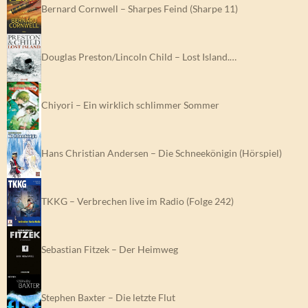
Bernard Cornwell – Sharpes Feind (Sharpe 11)
Douglas Preston/Lincoln Child – Lost Island.…
Chiyori – Ein wirklich schlimmer Sommer
Hans Christian Andersen – Die Schneekönigin (Hörspiel)
TKKG – Verbrechen live im Radio (Folge 242)
Sebastian Fitzek – Der Heimweg
Stephen Baxter – Die letzte Flut