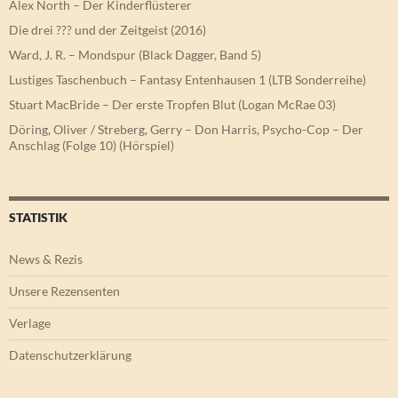
Alex North – Der Kinderflüsterer
Die drei ??? und der Zeitgeist (2016)
Ward, J. R. – Mondspur (Black Dagger, Band 5)
Lustiges Taschenbuch – Fantasy Entenhausen 1 (LTB Sonderreihe)
Stuart MacBride – Der erste Tropfen Blut (Logan McRae 03)
Döring, Oliver / Streberg, Gerry – Don Harris, Psycho-Cop – Der
Anschlag (Folge 10) (Hörspiel)
STATISTIK
News & Rezis
Unsere Rezensenten
Verlage
Datenschutzerklärung