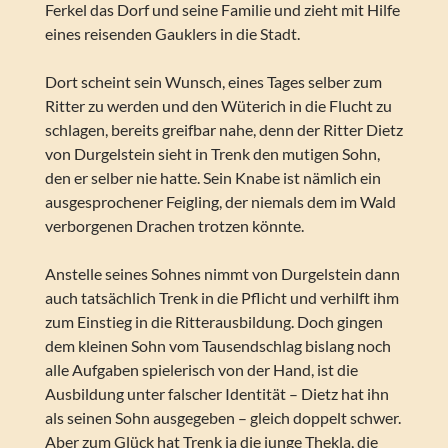
Ferkel das Dorf und seine Familie und zieht mit Hilfe
eines reisenden Gauklers in die Stadt.
Dort scheint sein Wunsch, eines Tages selber zum
Ritter zu werden und den Wüterich in die Flucht zu
schlagen, bereits greifbar nahe, denn der Ritter Dietz
von Durgelstein sieht in Trenk den mutigen Sohn,
den er selber nie hatte. Sein Knabe ist nämlich ein
ausgesprochener Feigling, der niemals dem im Wald
verborgenen Drachen trotzen könnte.
Anstelle seines Sohnes nimmt von Durgelstein dann
auch tatsächlich Trenk in die Pflicht und verhilft ihm
zum Einstieg in die Ritterausbildung. Doch gingen
dem kleinen Sohn vom Tausendschlag bislang noch
alle Aufgaben spielerisch von der Hand, ist die
Ausbildung unter falscher Identität – Dietz hat ihn
als seinen Sohn ausgegeben – gleich doppelt schwer.
Aber zum Glück hat Trenk ja die junge Thekla, die