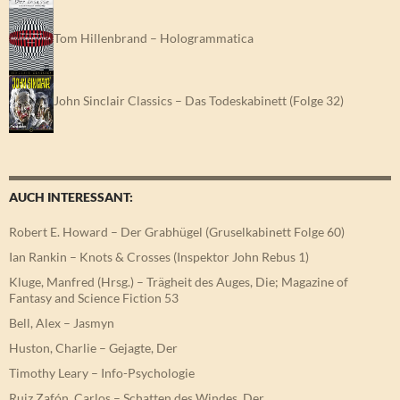
Tom Hillenbrand – Hologrammatica
John Sinclair Classics – Das Todeskabinett (Folge 32)
AUCH INTERESSANT:
Robert E. Howard – Der Grabhügel (Gruselkabinett Folge 60)
Ian Rankin – Knots & Crosses (Inspektor John Rebus 1)
Kluge, Manfred (Hrsg.) – Trägheit des Auges, Die; Magazine of
Fantasy and Science Fiction 53
Bell, Alex – Jasmyn
Huston, Charlie – Gejagte, Der
Timothy Leary – Info-Psychologie
Ruiz Zafón, Carlos – Schatten des Windes, Der