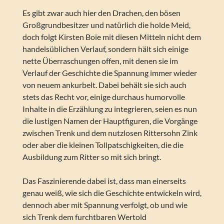
Es gibt zwar auch hier den Drachen, den bösen
Großgrundbesitzer und natürlich die holde Meid,
doch folgt Kirsten Boie mit diesen Mitteln nicht dem
handelsüblichen Verlauf, sondern hält sich einige
nette Überraschungen offen, mit denen sie im
Verlauf der Geschichte die Spannung immer wieder
von neuem ankurbelt. Dabei behält sie sich auch
stets das Recht vor, einige durchaus humorvolle
Inhalte in die Erzählung zu integrieren, seien es nun
die lustigen Namen der Hauptfiguren, die Vorgänge
zwischen Trenk und dem nutzlosen Rittersohn Zink
oder aber die kleinen Tollpatschigkeiten, die die
Ausbildung zum Ritter so mit sich bringt.
Das Faszinierende dabei ist, dass man einerseits
genau weiß, wie sich die Geschichte entwickeln wird,
dennoch aber mit Spannung verfolgt, ob und wie
sich Trenk dem furchtbaren Wertold