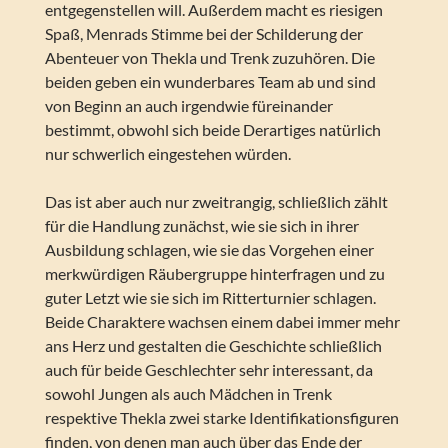
entgegenstellen will. Außerdem macht es riesigen
Spaß, Menrads Stimme bei der Schilderung der
Abenteuer von Thekla und Trenk zuzuhören. Die
beiden geben ein wunderbares Team ab und sind
von Beginn an auch irgendwie füreinander
bestimmt, obwohl sich beide Derartiges natürlich
nur schwerlich eingestehen würden.
Das ist aber auch nur zweitrangig, schließlich zählt
für die Handlung zunächst, wie sie sich in ihrer
Ausbildung schlagen, wie sie das Vorgehen einer
merkwürdigen Räubergruppe hinterfragen und zu
guter Letzt wie sie sich im Ritterturnier schlagen.
Beide Charaktere wachsen einem dabei immer mehr
ans Herz und gestalten die Geschichte schließlich
auch für beide Geschlechter sehr interessant, da
sowohl Jungen als auch Mädchen in Trenk
respektive Thekla zwei starke Identifikationsfiguren
finden, von denen man auch über das Ende der