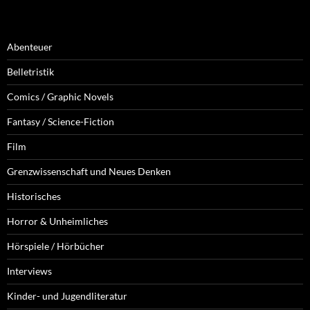
Abenteuer
Belletristik
Comics / Graphic Novels
Fantasy / Science-Fiction
Film
Grenzwissenschaft und Neues Denken
Historisches
Horror & Unheimliches
Hörspiele / Hörbücher
Interviews
Kinder- und Jugendliteratur