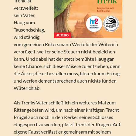
Trenk ist
verzweifelt:
sein Vater,
Haug vom
Tausendschlag,
wird ständig
vom gemeinen Rittersmann Wertold der Wüterich
verprügelt, weil er seine Steuern nicht begleichen
kann. Und dabei hat der stets bemühte Haug gar
keine Chance, sich dieser Misere zu entziehen, denn
die Äcker, die er bestellen muss, bieten kaum Ertrag
und werfen dementsprechend auch nichts für den
Wüterich ab.
Als Trenks Vater schließlich ein weiteres Mal zum
Ritter gebeten wird, um nach einer kräftigen Tracht
Prügel auch noch in den Kerker seines Schlosses
eingesperrt zu werden, platzt Trenk der Kragen. Auf
eigene Faust verlässt er gemeinsam mit seinem