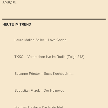
SPIEGEL
HEUTE IM TREND
Laura Malina Seiler – Love Codes
TKKG – Verbrechen live im Radio (Folge 242)
Susanne Förster – Susis Kochbuch –…
Sebastian Fitzek – Der Heimweg
Stephen Baxter – Die letzte Flut