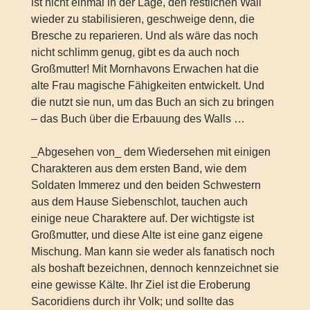
ist nicht einmal in der Lage, den restlichen Wall
wieder zu stabilisieren, geschweige denn, die
Bresche zu reparieren. Und als wäre das noch
nicht schlimm genug, gibt es da auch noch
Großmutter! Mit Mornhavons Erwachen hat die
alte Frau magische Fähigkeiten entwickelt. Und
die nutzt sie nun, um das Buch an sich zu bringen
– das Buch über die Erbauung des Walls …
_Abgesehen von_ dem Wiedersehen mit einigen
Charakteren aus dem ersten Band, wie dem
Soldaten Immerez und den beiden Schwestern
aus dem Hause Siebenschlot, tauchen auch
einige neue Charaktere auf. Der wichtigste ist
Großmutter, und diese Alte ist eine ganz eigene
Mischung. Man kann sie weder als fanatisch noch
als boshaft bezeichnen, dennoch kennzeichnet sie
eine gewisse Kälte. Ihr Ziel ist die Eroberung
Sacoridiens durch ihr Volk; und sollte das