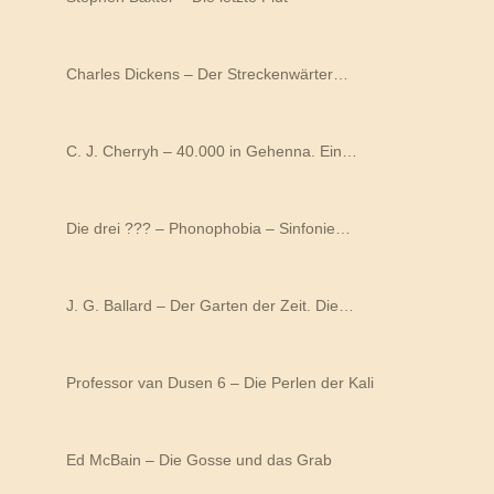
Charles Dickens – Der Streckenwärter…
C. J. Cherryh – 40.000 in Gehenna. Ein…
Die drei ??? – Phonophobia – Sinfonie…
J. G. Ballard – Der Garten der Zeit. Die…
Professor van Dusen 6 – Die Perlen der Kali
Ed McBain – Die Gosse und das Grab