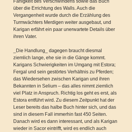
Fähigkeit des Verschwindens sowie das Buch
über die Errichtung des Walls. Auch die
Vergangenheit wurde durch die Erzählung des
Turmwächters Merdigen weiter ausgebaut, und
Karigan erfährt ein paar unerwartete Details über
ihren Vater.
_Die Handlung_ dagegen braucht diesmal
ziemlich lange, ehe sie in die Gänge kommt.
Karigans Schwierigkeiten im Umgang mit Estora;
Fergal und sein gestörtes Verhältnis zu Pferden;
das Wiedersehen zwischen Karigan und ihren
Bekannten in Selium – das alles nimmt ziemlich
viel Platz in Anspruch. Richtig los geht es erst, als
Estora entführt wird. Zu diesem Zeitpunkt hat der
Leser bereits das halbe Buch hinter sich, und das
sind in diesem Fall immerhin fast 450 Seiten.
Danach wird es dann interessant, und als Karigan
wieder in Sacor eintrifft, wird es endlich auch