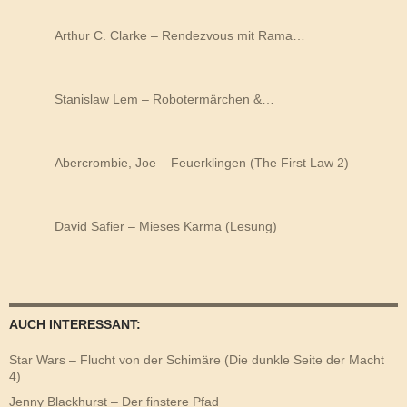
Arthur C. Clarke – Rendezvous mit Rama…
Stanislaw Lem – Robotermärchen &…
Abercrombie, Joe – Feuerklingen (The First Law 2)
David Safier – Mieses Karma (Lesung)
AUCH INTERESSANT:
Star Wars – Flucht von der Schimäre (Die dunkle Seite der Macht
4)
Jenny Blackhurst – Der finstere Pfad