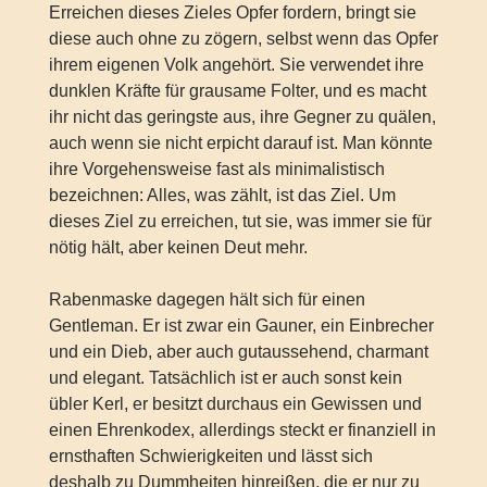
Erreichen dieses Zieles Opfer fordern, bringt sie
diese auch ohne zu zögern, selbst wenn das Opfer
ihrem eigenen Volk angehört. Sie verwendet ihre
dunklen Kräfte für grausame Folter, und es macht
ihr nicht das geringste aus, ihre Gegner zu quälen,
auch wenn sie nicht erpicht darauf ist. Man könnte
ihre Vorgehensweise fast als minimalistisch
bezeichnen: Alles, was zählt, ist das Ziel. Um
dieses Ziel zu erreichen, tut sie, was immer sie für
nötig hält, aber keinen Deut mehr.
Rabenmaske dagegen hält sich für einen
Gentleman. Er ist zwar ein Gauner, ein Einbrecher
und ein Dieb, aber auch gutaussehend, charmant
und elegant. Tatsächlich ist er auch sonst kein
übler Kerl, er besitzt durchaus ein Gewissen und
einen Ehrenkodex, allerdings steckt er finanziell in
ernsthaften Schwierigkeiten und lässt sich
deshalb zu Dummheiten hinreißen, die er nur zu