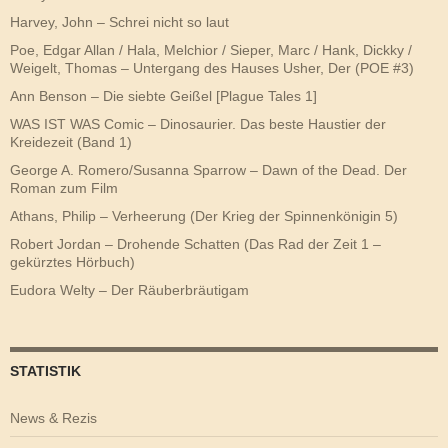
Harvey, John – Schrei nicht so laut
Poe, Edgar Allan / Hala, Melchior / Sieper, Marc / Hank, Dickky /
Weigelt, Thomas – Untergang des Hauses Usher, Der (POE #3)
Ann Benson – Die siebte Geißel [Plague Tales 1]
WAS IST WAS Comic – Dinosaurier. Das beste Haustier der
Kreidezeit (Band 1)
George A. Romero/Susanna Sparrow – Dawn of the Dead. Der
Roman zum Film
Athans, Philip – Verheerung (Der Krieg der Spinnenkönigin 5)
Robert Jordan – Drohende Schatten (Das Rad der Zeit 1 –
gekürztes Hörbuch)
Eudora Welty – Der Räuberbräutigam
STATISTIK
News & Rezis