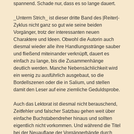
spannend. Schade nur, dass es so lange dauert.
_Unterm Strich_ ist dieser dritte Band des |Reiter|-
Zyklus nicht ganz so gut wie seine beiden
Vorgänger, trotz der interessanten neuen
Charaktere und Ideen. Obwohl die Autorin auch
diesmal wieder alle ihre Handlungsstränge sauber
und fließend miteinander verknüpft, dauert es
einfach zu lange, bis die Zusammenhänge
deutlich werden. Manche Nebensächlichkeit wird
ein wenig zu ausführlich ausgebaut, so die
Bordellszenen oder die in Salium, und stellen
damit den Leser auf eine ziemliche Geduldsprobe.
Auch das Lektorat ist diesmal nicht berauschend,
Zeitfehler und falscher Satzbau gehen weit über
einfache Buchstabendreher hinaus und sollten
eigentlich nicht vorkommen. Und während die Titel
bei der Neuauflage der Vorgängerbände durch