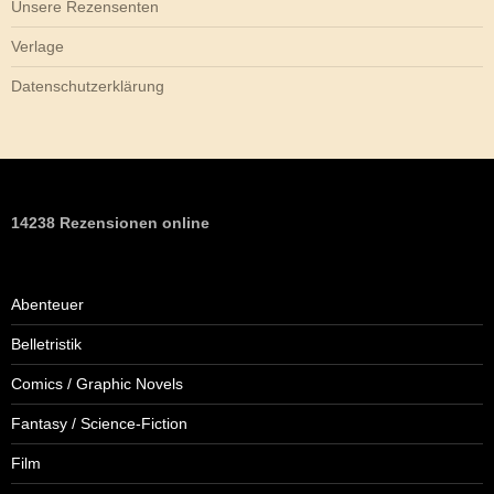
Unsere Rezensenten
Verlage
Datenschutzerklärung
14238 Rezensionen online
Abenteuer
Belletristik
Comics / Graphic Novels
Fantasy / Science-Fiction
Film