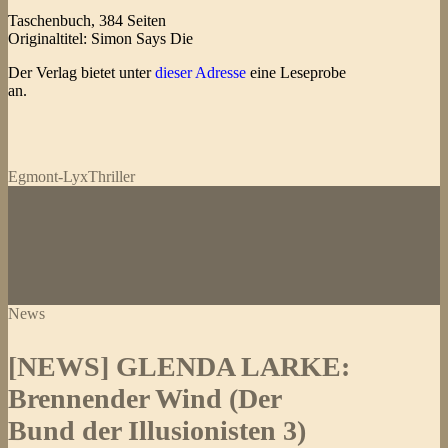
Taschenbuch, 384 Seiten
Originaltitel: Simon Says Die
Der Verlag bietet unter
dieser Adresse
eine Leseprobe
an.
Egmont-Lyx
Thriller
News
[NEWS] GLENDA LARKE:
Brennender Wind (Der
Bund der Illusionisten 3)