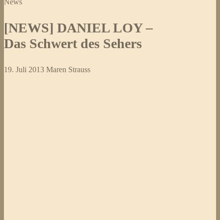
News
[NEWS] DANIEL LOY –
Das Schwert des Sehers
19. Juli 2013
Maren Strauss