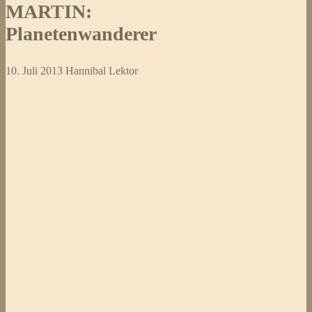
MARTIN:
Planetenwanderer
10. Juli 2013
Hannibal Lektor