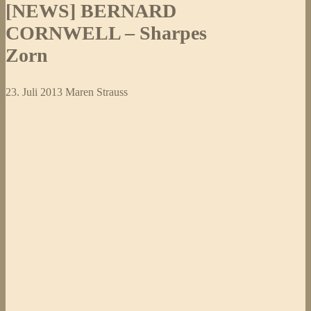
[NEWS] BERNARD
CORNWELL – Sharpes
Zorn
23. Juli 2013
Maren Strauss