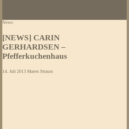
News
[NEWS] CARIN
GERHARDSEN –
Pfefferkuchenhaus
14. Juli 2013
Maren Strauss