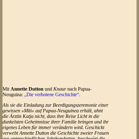
Mit
Annette Dutton
und
Knaur
nach Papua-
Neuguina:
„Die verbotene Geschichte“.
Als sie die Einladung zur Beerdigungszeremonie einer
gewissen »Miti« auf Papua-Neuguinea erhält, ahnt
die Ärztin Katja nicht, dass ihre Reise Licht in die
dunkelsten Geheimnisse ihrer Familie bringen und ihr
eigenes Leben für immer verändern wird. Geschickt
verwebt Annette Dutton die Geschichte zweier Frauen
aus unterschiedlichen Jahrhunderten, beschwört die