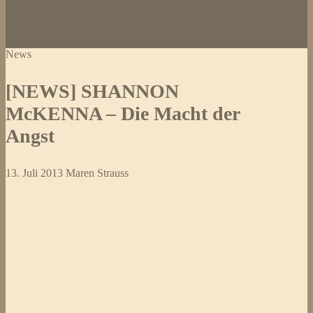
News
[NEWS] SHANNON
McKENNA – Die Macht der
Angst
13. Juli 2013
Maren Strauss