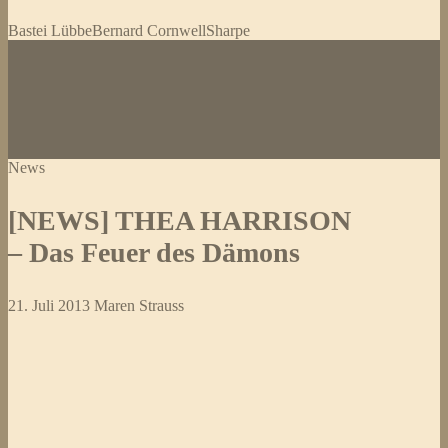
Bastei Lübbe
Bernard Cornwell
Sharpe
News
[NEWS] THEA HARRISON
– Das Feuer des Dämons
21. Juli 2013
Maren Strauss