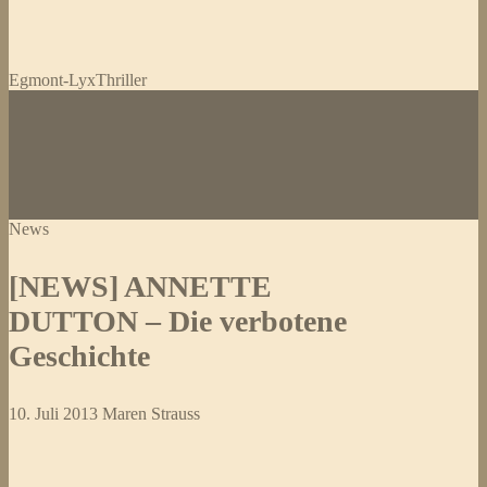
Egmont-Lyx
Thriller
News
[NEWS] ANNETTE
DUTTON – Die verbotene
Geschichte
10. Juli 2013
Maren Strauss