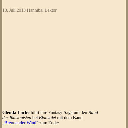
18. Juli 2013
Hannibal Lektor
Glenda Larke
führt ihre Fantasy-Saga um den
Bund
der Illusionisten
bei
Blanvalet
mit dem Band
„Brennender Wind“
zum Ende: