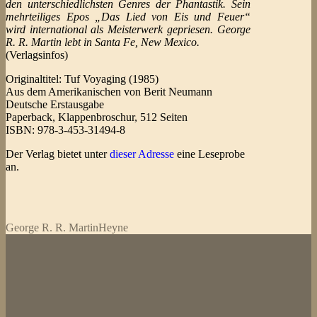
den unterschiedlichsten Genres der Phantastik. Sein
mehrteiliges Epos „Das Lied von Eis und Feuer“
wird international als Meisterwerk gepriesen. George
R. R. Martin lebt in Santa Fe, New Mexico.
(Verlagsinfos)
Originaltitel: Tuf Voyaging (1985)
Aus dem Amerikanischen von Berit Neumann
Deutsche Erstausgabe
Paperback, Klappenbroschur, 512 Seiten
ISBN: 978-3-453-31494-8
Der Verlag bietet unter
dieser Adresse
eine Leseprobe
an.
George R. R. Martin
Heyne