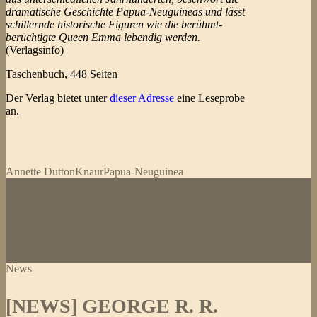
dramatische Geschichte Papua-Neuguineas und lässt
schillernde historische Figuren wie die berühmt-
berüchtigte Queen Emma lebendig werden.
(Verlagsinfo)
Taschenbuch, 448 Seiten
Der Verlag bietet unter
dieser Adresse
eine Leseprobe
an.
Annette Dutton
Knaur
Papua-Neuguinea
News
[NEWS] GEORGE R. R.