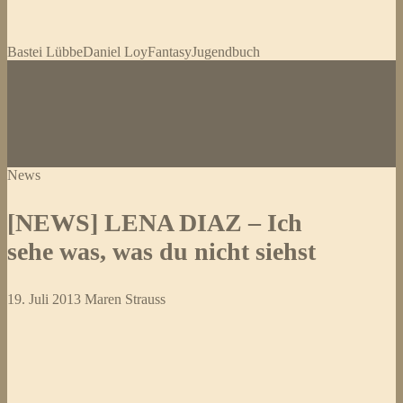
Bastei Lübbe
Daniel Loy
Fantasy
Jugendbuch
News
[NEWS] LENA DIAZ – Ich
sehe was, was du nicht siehst
19. Juli 2013
Maren Strauss