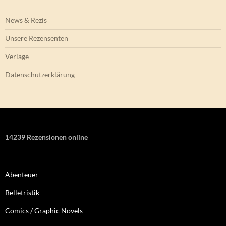
News & Rezis
Unsere Rezensenten
Verlage
Datenschutzerklärung
14239 Rezensionen online
Abenteuer
Belletristik
Comics / Graphic Novels