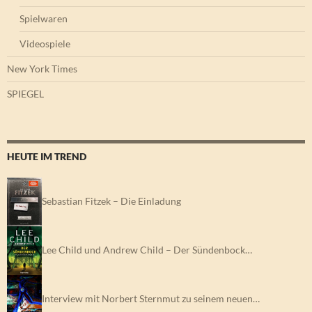
Spielwaren
Videospiele
New York Times
SPIEGEL
HEUTE IM TREND
Sebastian Fitzek – Die Einladung
Lee Child und Andrew Child – Der Sündenbock…
Interview mit Norbert Sternmut zu seinem neuen…