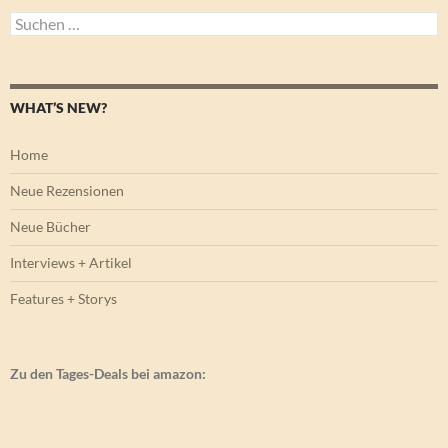
Suchen
nach:
WHAT’S NEW?
Home
Neue Rezensionen
Neue Bücher
Interviews + Artikel
Features + Storys
Zu den Tages-Deals bei amazon: