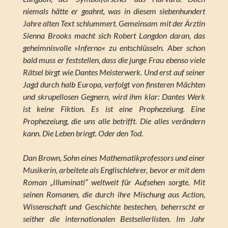
niemals hätte er geahnt, was in diesem siebenhundert
Jahre alten Text schlummert. Gemeinsam mit der Ärztin
Sienna Brooks macht sich Robert Langdon daran, das
geheimnisvolle »Inferno« zu entschlüsseln. Aber schon
bald muss er feststellen, dass die junge Frau ebenso viele
Rätsel birgt wie Dantes Meisterwerk. Und erst auf seiner
Jagd durch halb Europa, verfolgt von finsteren Mächten
und skrupellosen Gegnern, wird ihm klar: Dantes Werk
ist keine Fiktion. Es ist eine Prophezeiung. Eine
Prophezeiung, die uns alle betrifft. Die alles verändern
kann. Die Leben bringt. Oder den Tod.
Dan Brown, Sohn eines Mathematikprofessors und einer
Musikerin, arbeitete als Englischlehrer, bevor er mit dem
Roman „Illuminati“ weltweit für Aufsehen sorgte. Mit
seinen Romanen, die durch ihre Mischung aus Action,
Wissenschaft und Geschichte bestechen, beherrscht er
seither die internationalen Bestsellerlisten. Im Jahr