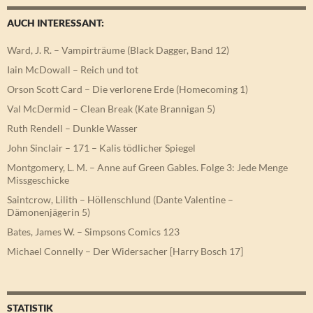
AUCH INTERESSANT:
Ward, J. R. – Vampirträume (Black Dagger, Band 12)
Iain McDowall – Reich und tot
Orson Scott Card – Die verlorene Erde (Homecoming 1)
Val McDermid – Clean Break (Kate Brannigan 5)
Ruth Rendell – Dunkle Wasser
John Sinclair – 171 – Kalis tödlicher Spiegel
Montgomery, L. M. – Anne auf Green Gables. Folge 3: Jede Menge
Missgeschicke
Saintcrow, Lilith – Höllenschlund (Dante Valentine –
Dämonenjägerin 5)
Bates, James W. – Simpsons Comics 123
Michael Connelly – Der Widersacher [Harry Bosch 17]
STATISTIK