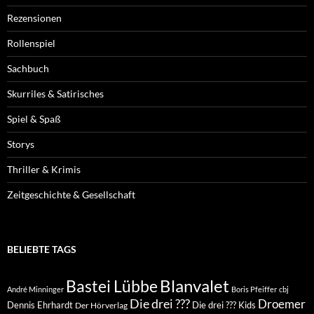
Rezensionen
Rollenspiel
Sachbuch
Skurriles & Satirisches
Spiel & Spaß
Storys
Thriller & Krimis
Zeitgeschichte & Gesellschaft
BELIEBTE TAGS
Blanvalet
Bastei Lübbe
André Minninger
Boris Pfeiffer
cbj
Die drei ???
Droemer
Dennis Ehrhardt
Die drei ??? Kids
Der Hörverlag