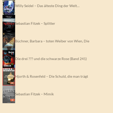
Willy Seidel – Das älteste Ding der Welt…
Sebastian Fitzek – Splitter
Büchner, Barbara – toten Weiber von Wien, Die
Die drei ??? und die schwarze Rose (Band 241)
Hjorth & Rosenfeld – Die Schuld, die man trägt
Sebastian Fitzek – Mimik