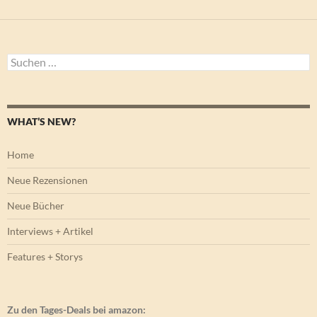
Suchen
nach:
WHAT’S NEW?
Home
Neue Rezensionen
Neue Bücher
Interviews + Artikel
Features + Storys
Zu den Tages-Deals bei amazon: