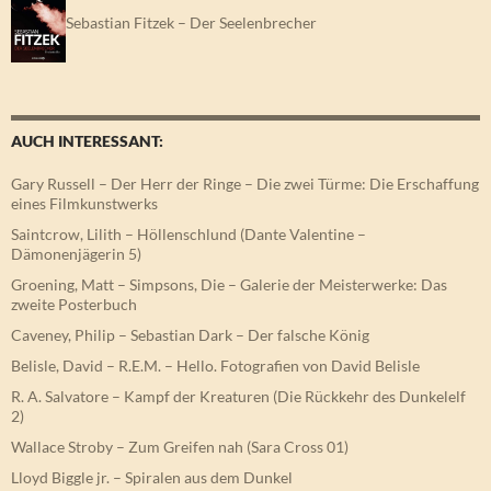
Sebastian Fitzek – Der Seelenbrecher
AUCH INTERESSANT:
Gary Russell – Der Herr der Ringe – Die zwei Türme: Die Erschaffung
eines Filmkunstwerks
Saintcrow, Lilith – Höllenschlund (Dante Valentine –
Dämonenjägerin 5)
Groening, Matt – Simpsons, Die – Galerie der Meisterwerke: Das
zweite Posterbuch
Caveney, Philip – Sebastian Dark – Der falsche König
Belisle, David – R.E.M. – Hello. Fotografien von David Belisle
R. A. Salvatore – Kampf der Kreaturen (Die Rückkehr des Dunkelelf
2)
Wallace Stroby – Zum Greifen nah (Sara Cross 01)
Lloyd Biggle jr. – Spiralen aus dem Dunkel