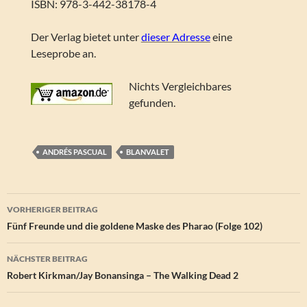
ISBN: 978-3-442-38178-4
Der Verlag bietet unter
dieser Adresse
eine
Leseprobe an.
Nichts Vergleichbares
gefunden.
ANDRÉS PASCUAL
BLANVALET
Beitragsnavigation
VORHERIGER BEITRAG
Fünf Freunde und die goldene Maske des Pharao (Folge 102)
NÄCHSTER BEITRAG
Robert Kirkman/Jay Bonansinga – The Walking Dead 2