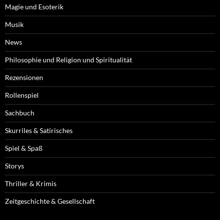
Magie und Esoterik
Musik
News
Philosophie und Religion und Spiritualität
Rezensionen
Rollenspiel
Sachbuch
Skurriles & Satirisches
Spiel & Spaß
Storys
Thriller & Krimis
Zeitgeschichte & Gesellschaft