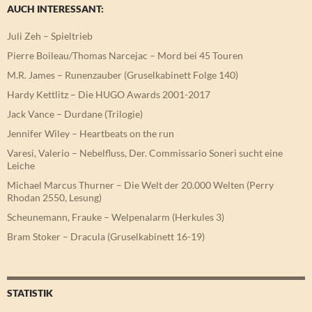
AUCH INTERESSANT:
Juli Zeh – Spieltrieb
Pierre Boileau/Thomas Narcejac – Mord bei 45 Touren
M.R. James – Runenzauber (Gruselkabinett Folge 140)
Hardy Kettlitz – Die HUGO Awards 2001-2017
Jack Vance – Durdane (Trilogie)
Jennifer Wiley – Heartbeats on the run
Varesi, Valerio – Nebelfluss, Der. Commissario Soneri sucht eine
Leiche
Michael Marcus Thurner – Die Welt der 20.000 Welten (Perry
Rhodan 2550, Lesung)
Scheunemann, Frauke – Welpenalarm (Herkules 3)
Bram Stoker – Dracula (Gruselkabinett 16-19)
STATISTIK