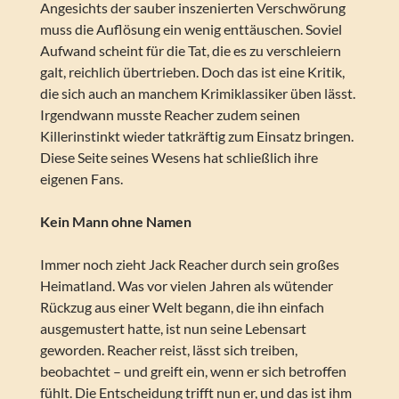
Angesichts der sauber inszenierten Verschwörung
muss die Auflösung ein wenig enttäuschen. Soviel
Aufwand scheint für die Tat, die es zu verschleiern
galt, reichlich übertrieben. Doch das ist eine Kritik,
die sich auch an manchem Krimiklassiker üben lässt.
Irgendwann musste Reacher zudem seinen
Killerinstinkt wieder tatkräftig zum Einsatz bringen.
Diese Seite seines Wesens hat schließlich ihre
eigenen Fans.
Kein Mann ohne Namen
Immer noch zieht Jack Reacher durch sein großes
Heimatland. Was vor vielen Jahren als wütender
Rückzug aus einer Welt begann, die ihn einfach
ausgemustert hatte, ist nun seine Lebensart
geworden. Reacher reist, lässt sich treiben,
beobachtet – und greift ein, wenn er sich betroffen
fühlt. Die Entscheidung trifft nun er, und das ist ihm