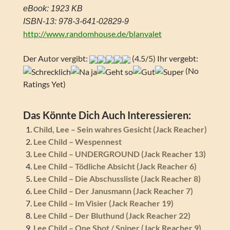
eBook: 1923 KB
ISBN-13: 978-3-641-02829-9
http://www.randomhouse.de/blanvalet
Der Autor vergibt:
(4.5/5) Ihr vergebt:
(No
Ratings Yet)
Das Könnte Dich Auch Interessieren:
Child, Lee – Sein wahres Gesicht (Jack Reacher)
Lee Child – Wespennest
Lee Child – UNDERGROUND (Jack Reacher 13)
Lee Child – Tödliche Absicht (Jack Reacher 6)
Lee Child – Die Abschussliste (Jack Reacher 8)
Lee Child – Der Janusmann (Jack Reacher 7)
Lee Child – Im Visier (Jack Reacher 19)
Lee Child – Der Bluthund (Jack Reacher 22)
Lee Child – One Shot / Sniper (Jack Reacher 9)