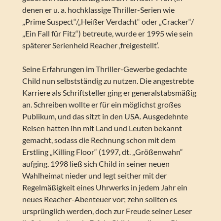
denen er u. a. hochklassige Thriller-Serien wie
„Prime Suspect“/„Heißer Verdacht“ oder „Cracker“/
„Ein Fall für Fitz“) betreute, wurde er 1995 wie sein
späterer Serienheld Reacher ‚freigestellt‘.
Seine Erfahrungen im Thriller-Gewerbe gedachte
Child nun selbstständig zu nutzen. Die angestrebte
Karriere als Schriftsteller ging er generalstabsmäßig
an. Schreiben wollte er für ein möglichst großes
Publikum, und das sitzt in den USA. Ausgedehnte
Reisen hatten ihn mit Land und Leuten bekannt
gemacht, sodass die Rechnung schon mit dem
Erstling „Killing Floor“ (1997, dt. „Größenwahn“
aufging. 1998 ließ sich Child in seiner neuen
Wahlheimat nieder und legt seither mit der
Regelmäßigkeit eines Uhrwerks in jedem Jahr ein
neues Reacher-Abenteuer vor; zehn sollten es
ursprünglich werden, doch zur Freude seiner Leser