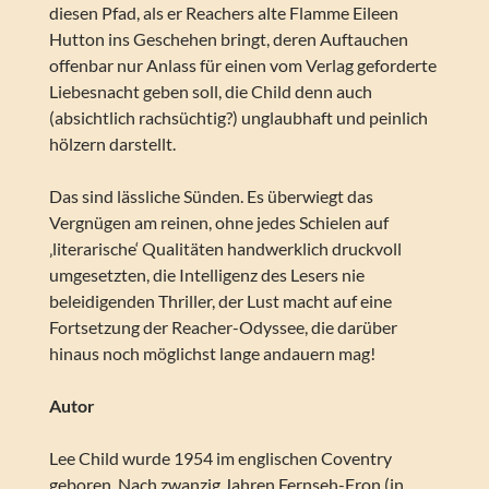
diesen Pfad, als er Reachers alte Flamme Eileen
Hutton ins Geschehen bringt, deren Auftauchen
offenbar nur Anlass für einen vom Verlag geforderte
Liebesnacht geben soll, die Child denn auch
(absichtlich rachsüchtig?) unglaubhaft und peinlich
hölzern darstellt.
Das sind lässliche Sünden. Es überwiegt das
Vergnügen am reinen, ohne jedes Schielen auf
‚literarische‘ Qualitäten handwerklich druckvoll
umgesetzten, die Intelligenz des Lesers nie
beleidigenden Thriller, der Lust macht auf eine
Fortsetzung der Reacher-Odyssee, die darüber
hinaus noch möglichst lange andauern mag!
Autor
Lee Child wurde 1954 im englischen Coventry
geboren. Nach zwanzig Jahren Fernseh-Fron (in