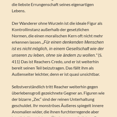
die liebste Errungenschaft seines eigenartigen
Lebens.
Der Wanderer ohne Wurzeln ist die ideale Figur als
Kontrollinstanz außerhalb der gesetzlichen
Normen, die einen moralischen Kern oft nicht mehr
erkennen lassen.
„Für einen denkenden Menschen
ist es nicht möglich, in einem Gesellschaft wie der
(S.
unseren zu leben, ohne sie ändern zu wollen.“
411) Das ist Reachers Credo, und er ist weiterhin
bereit seinen Teil beizutragen. Das fällt ihm als
Außenseiter leichter, denn er ist quasi unsichtbar.
Selbstverständlich tritt Reacher weiterhin gegen
überlebensgroß gezeichnete Gegner an. Figuren wie
der bizarre „Zec“ sind der reinen Unterhaltung
geschuldet. Ihr monströses Äußeres spiegelt innere
Anomalien wider, die ihnen furchterregende aber