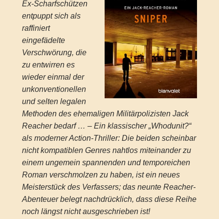
Ex-Scharfschützen
entpuppt sich als
raffiniert
eingefädelte
Verschwörung, die
zu entwirren es
wieder einmal der
unkonventionellen
und selten legalen
Methoden des ehemaligen Militärpolizisten Jack
Reacher bedarf … – Ein klassischer „Whodunit?“
als moderner Action-Thriller: Die beiden scheinbar
nicht kompatiblen Genres nahtlos miteinander zu
einem ungemein spannenden und temporeichen
Roman verschmolzen zu haben, ist ein neues
Meisterstück des Verfassers; das neunte Reacher-
Abenteuer belegt nachdrücklich, dass diese Reihe
noch längst nicht ausgeschrieben ist!