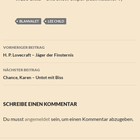
BLANVALET
LEE CHILD
Beitragsnavigation
VORHERIGER BEITRAG
H. P. Lovecraft – Jäger der Finsternis
NÄCHSTER BEITRAG
Chance, Karen – Untot mit Biss
SCHREIBE EINEN KOMMENTAR
Du musst
angemeldet
sein, um einen Kommentar abzugeben.