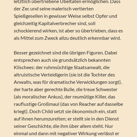
letztlich übertriebene Übeltaten ermöglichen. Dass
der Zec und seine malerisch vertierten
Spießgesellen in gewisser Weise selbst Opfer und
gleichzeitig Kapitalverbrecher sind, soll
schockierend wirken, ist aber so übertrieben, dass es
als Mittel zum Zweck allzu deutlich erkennbar wird.
Besser gezeichnet sind die übrigen Figuren. Dabei
entsprechen auch sie grundsätzlich bekannten
Klischees: der ruhmsüchtige Staatsanwalt, die
altruistische Verteidigerin (sie ist die Tochter des
Anwalts, was für dramatische Verwicklungen sorgt),
der harte aber gerechte Bulle, die treue Schwester
(als moralischer Ankus), der reumütige Killer, das
rauflustige Großmaul (das von Reacher auf dasselbe
kriegt). Doch Child setzt sie ökonomisch ein, statt
auf ihnen herumzureiten; er stellt sie in den Dienst
seiner Geschichte, die ihm über allem steht. Nur
einmal und dann mit negativer Wirkung verlässt er