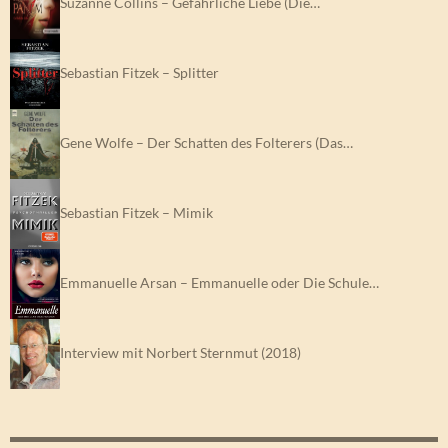
Suzanne Collins – Gefährliche Liebe (Die…
Sebastian Fitzek – Splitter
Gene Wolfe – Der Schatten des Folterers (Das…
Sebastian Fitzek – Mimik
Emmanuelle Arsan – Emmanuelle oder Die Schule…
Interview mit Norbert Sternmut (2018)