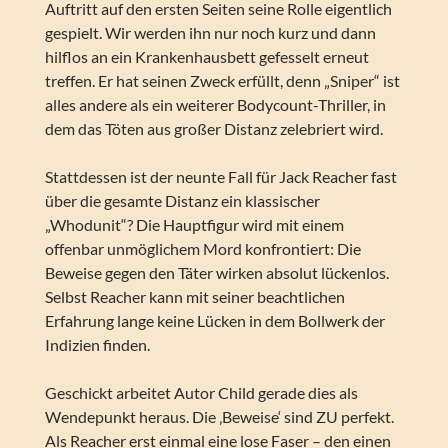
Auftritt auf den ersten Seiten seine Rolle eigentlich
gespielt. Wir werden ihn nur noch kurz und dann
hilflos an ein Krankenhausbett gefesselt erneut
treffen. Er hat seinen Zweck erfüllt, denn „Sniper“ ist
alles andere als ein weiterer Bodycount-Thriller, in
dem das Töten aus großer Distanz zelebriert wird.
Stattdessen ist der neunte Fall für Jack Reacher fast
über die gesamte Distanz ein klassischer
„Whodunit“? Die Hauptfigur wird mit einem
offenbar unmöglichem Mord konfrontiert: Die
Beweise gegen den Täter wirken absolut lückenlos.
Selbst Reacher kann mit seiner beachtlichen
Erfahrung lange keine Lücken in dem Bollwerk der
Indizien finden.
Geschickt arbeitet Autor Child gerade dies als
Wendepunkt heraus. Die ‚Beweise‘ sind ZU perfekt.
Als Reacher erst einmal eine lose Faser – den einen