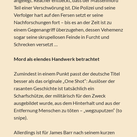
angelegt. Reacher entdeckt, dass der Massenmord
Teil einer Verschwörung ist. Die Polizei und seine
Verfolger hart auf den Fersen setzt er seine
Nachforschungen fort – bis es an der Zeit ist zu
einem Gegenangriff überzugehen, dessen Vehemenz
sogar seine skrupellosen Feinde in Furcht und
Schrecken versetzt …
Mord als elendes Handwerk betrachtet
Zumindest in einem Punkt passt der deutsche Titel
besser als das originale „One Shot“: Auslöser der
rasanten Geschichte ist tatsächlich ein
Scharfschütze, der militärisch für den Zweck
ausgebildet wurde, aus dem Hinterhalt und aus der
Entfernung Menschen zu töten – „wegzuputzen“ (to
snipe).
Allerdings ist für James Barr nach seinem kurzen