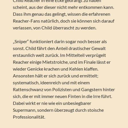
Child Reacher in eine Ecke gedrängt zu haben
scheint, aus der dieser nicht mehr entkommen kann.
Dass ihm genau das gelingt, wissen die erfahrenen
Reacher-Fans natürlich, doch sie können sich darauf
verlassen, von Child überrascht zu werden.
„Sniper“ funktioniert darin sogar noch besser als
sonst. Child fährt den Anteil drastischer Gewalt
erstaunlich weit zurück. Im Mittelteil verprügelt
Reacher einige Mietstrolche, und im Finale lässt er
wieder Genicke krachen und Kehlen klaffen.
Ansonsten hält er sich zurück und ermittelt;
systematisch, ideenreich und mit einem
Rattenschwanz von Polizisten und Gangstern hinter
sich, die er mit immer neuen Finten in die Irre führt.
Dabei wirkt er nie wie ein unbesiegbarer
Supermann, sondern überzeugt durch stoische
Professionalität.