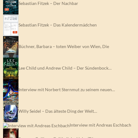
Sebastian Fitzek – Der Nachbar
Sebastian Fitzek – Das Kalendermädchen
Büchner, Barbara – toten Weiber von Wien, Die
Lee Child und Andrew Child – Der Sündenbock…
Interview mit Norbert Sternmut zu seinem neuen…
Willy Seidel – Das älteste Ding der Welt…
Interview mit Andreas Eschbach