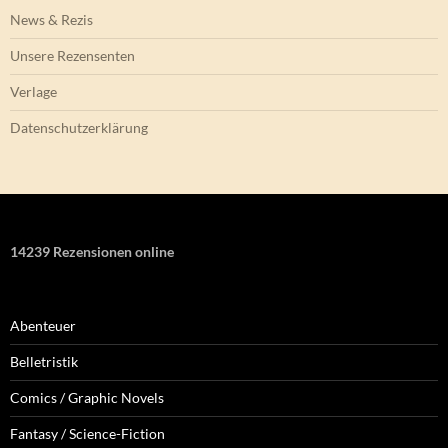
News & Rezis
Unsere Rezensenten
Verlage
Datenschutzerklärung
14239 Rezensionen online
Abenteuer
Belletristik
Comics / Graphic Novels
Fantasy / Science-Fiction