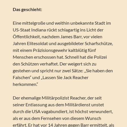
Das geschieht:
Eine mittelgroße und weithin unbekannte Stadt im
US-Staat Indiana rückt schlagartig ins Licht der
Öffentlichkeit, nachdem James Barr, vor vielen
Jahren Elitesoldat und ausgebildeter Scharfschütze,
mit einem Präzisionsgewehr kaltblütig fünf
Menschen erschossen hat. Schnell hat die Polizei
den Schützen verhaftet. Der weigert sich zu
gestehen und spricht nur zwei Sätze: „Sie haben den
Falschen“ und „Lassen Sie Jack Reacher
herkommen.“
Der ehemalige Militärpolizist Reacher, der seit
seiner Entlassung aus dem Militärdienst unstet
durch die USA vagabundiert, ist höchst verwundert,
als er aus dem Fernsehen von diesem Wunsch
erfährt. Er hat vor 14 Jahren gegen Barr ermittelt, als