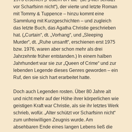
vor Scharfsinn nicht“), der vierte und letzte Roman
mit Tommy & Tuppence – hinzu kommt eine
Sammlung mit Kurzgeschichten – und zugleich
das letzte Buch, das Agatha Christie geschrieben
hat. („Curtain“, dt. „Vorhang“, und „Sleeping
Murder“, dt. „Ruhe unsanft“, erschienen erst 1975
bzw. 1976, waren aber schon mehr als drei
Jahrzehnte früher entstanden.) In einem halben
Jahrhundert war sie zur „Queen of Crime“ und zur
lebenden Legende dieses Genres geworden – ein
Ruf, den sie sich hart erarbeitet hatte.
Doch auch Legenden rosten. Über 80 Jahre alt
und nicht mehr auf der Höhe ihrer körperlichen wie
geistigen Kraft war Christie, als sie ihr letztes Werk
schrieb, wofür. „Alter schützt vor Scharfsinn nicht“
zum unfreiwilligen Zeugnis wurde. Am
absehbaren Ende eines langen Lebens ließ die