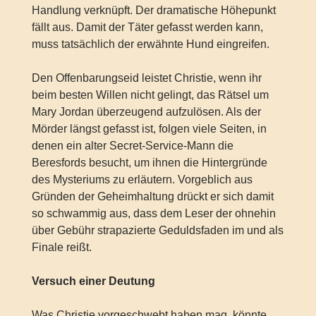
Handlung verknüpft. Der dramatische Höhepunkt
fällt aus. Damit der Täter gefasst werden kann,
muss tatsächlich der erwähnte Hund eingreifen.
Den Offenbarungseid leistet Christie, wenn ihr
beim besten Willen nicht gelingt, das Rätsel um
Mary Jordan überzeugend aufzulösen. Als der
Mörder längst gefasst ist, folgen viele Seiten, in
denen ein alter Secret-Service-Mann die
Beresfords besucht, um ihnen die Hintergründe
des Mysteriums zu erläutern. Vorgeblich aus
Gründen der Geheimhaltung drückt er sich damit
so schwammig aus, dass dem Leser der ohnehin
über Gebühr strapazierte Geduldsfaden im und als
Finale reißt.
Versuch einer Deutung
Was Christie vorgeschwebt haben mag, könnte