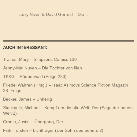
Larry Niven & David Gerrold – Die…
AUCH INTERESSANT:
Trainor, Mary – Simpsons Comics 130
Jenny-Mai Nuyen – Die Töchter von Ilian
TKKG – Räuberwald (Folge 233)
Friedel Wahren (Hrsg.) – Isaac Asimovs Science Fiction Magazin
28. Folge
Becker, James – Unheilig
Stackpole, Michael – Kampf um die alte Welt, Der (Saga der neuen
Welt 2)
Cronin, Justin – Übergang, Der
Fink, Torsten – Lichtträger (Der Sohn des Sehers 2)