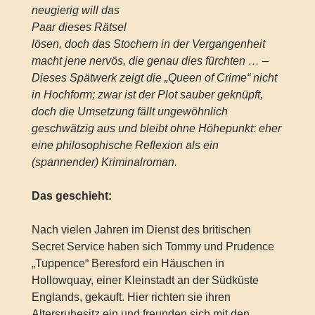
neugierig will das
Paar dieses Rätsel
lösen, doch das Stochern in der Vergangenheit
macht jene nervös, die genau dies fürchten … –
Dieses Spätwerk zeigt die „Queen of Crime“ nicht
in Hochform; zwar ist der Plot sauber geknüpft,
doch die Umsetzung fällt ungewöhnlich
geschwätzig aus und bleibt ohne Höhepunkt: eher
eine philosophische Reflexion als ein
(spannender) Kriminalroman.
Das geschieht:
Nach vielen Jahren im Dienst des britischen
Secret Service haben sich Tommy und Prudence
„Tuppence“ Beresford ein Häuschen in
Hollowquay, einer Kleinstadt an der Südküste
Englands, gekauft. Hier richten sie ihren
Altersruhesitz ein und freunden sich mit den