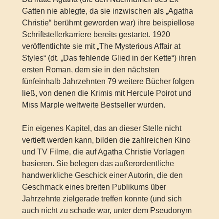
Gatten nie ablegte, da sie inzwischen als „Agatha
Christie“ berühmt geworden war) ihre beispiellose
Schriftstellerkarriere bereits gestartet. 1920
veröffentlichte sie mit „The Mysterious Affair at
Styles“ (dt. „Das fehlende Glied in der Kette“) ihren
ersten Roman, dem sie in den nächsten
fünfeinhalb Jahrzehnten 79 weitere Bücher folgen
ließ, von denen die Krimis mit Hercule Poirot und
Miss Marple weltweite Bestseller wurden.
Ein eigenes Kapitel, das an dieser Stelle nicht
vertieft werden kann, bilden die zahlreichen Kino
und TV Filme, die auf Agatha Christie Vorlagen
basieren. Sie belegen das außerordentliche
handwerkliche Geschick einer Autorin, die den
Geschmack eines breiten Publikums über
Jahrzehnte zielgerade treffen konnte (und sich
auch nicht zu schade war, unter dem Pseudonym