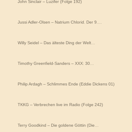
John Sinclair – Luzifer (Folge 192)
Jussi Adler-Olsen – Natrium Chlorid. Der 9.…
Willy Seidel – Das älteste Ding der Welt…
Timothy Greenfield-Sanders – XXX: 30…
Philip Ardagh – Schlimmes Ende (Eddie Dickens 01)
TKKG – Verbrechen live im Radio (Folge 242)
Terry Goodkind – Die goldene Göttin (Die…