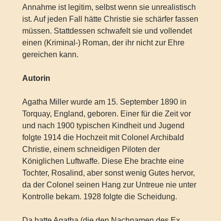
Annahme ist legitim, selbst wenn sie unrealistisch
ist. Auf jeden Fall hätte Christie sie schärfer fassen
müssen. Stattdessen schwafelt sie und vollendet
einen (Kriminal-) Roman, der ihr nicht zur Ehre
gereichen kann.
Autorin
Agatha Miller wurde am 15. September 1890 in
Torquay, England, geboren. Einer für die Zeit vor
und nach 1900 typischen Kindheit und Jugend
folgte 1914 die Hochzeit mit Colonel Archibald
Christie, einem schneidigen Piloten der
Königlichen Luftwaffe. Diese Ehe brachte eine
Tochter, Rosalind, aber sonst wenig Gutes hervor,
da der Colonel seinen Hang zur Untreue nie unter
Kontrolle bekam. 1928 folgte die Scheidung.
Da hatte Agatha (die den Nachnamen des Ex