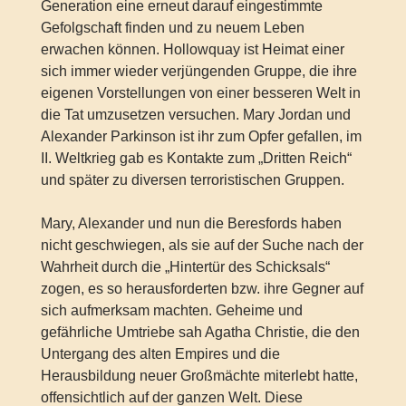
Generation eine erneut darauf eingestimmte
Gefolgschaft finden und zu neuem Leben
erwachen können. Hollowquay ist Heimat einer
sich immer wieder verjüngenden Gruppe, die ihre
eigenen Vorstellungen von einer besseren Welt in
die Tat umzusetzen versuchen. Mary Jordan und
Alexander Parkinson ist ihr zum Opfer gefallen, im
II. Weltkrieg gab es Kontakte zum „Dritten Reich“
und später zu diversen terroristischen Gruppen.
Mary, Alexander und nun die Beresfords haben
nicht geschwiegen, als sie auf der Suche nach der
Wahrheit durch die „Hintertür des Schicksals“
zogen, es so herausforderten bzw. ihre Gegner auf
sich aufmerksam machten. Geheime und
gefährliche Umtriebe sah Agatha Christie, die den
Untergang des alten Empires und die
Herausbildung neuer Großmächte miterlebt hatte,
offensichtlich auf der ganzen Welt. Diese