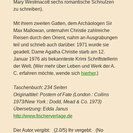
Mary Westmacott sechs romantische Schnulzen
zu schreiben).
Mit ihrem zweiten Gatten, dem Archäologen Sir
Max Mallowan, unternahm Christie zahlreiche
Reisen durch den Orient, nahm an Ausgrabungen
teil und schrieb auch darüber. 1971 wurde sie
geadelt. Dame Agatha Christie starb am 12.
Januar 1976 als bekannteste Krimi Schriftstellerin
der Welt. (Wer mehr über Leben und Werk der A.
C. erfahren möchte, wende sich
hierher
.)
Taschenbuch: 234 Seiten
Originaltitel: Postern of Fate (London : Collins
1973/New York : Dodd, Mead & Co. 1973)
Übersetzung: Edda Janus
http://www.fischerverlage.de
Der Autor vergibt:
(2.0/5) Ihr vergebt:
(No