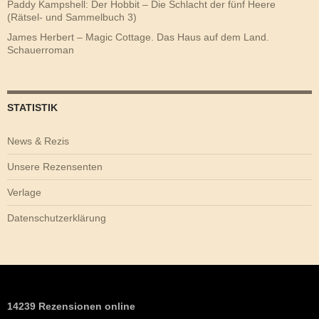
Paddy Kampshell: Der Hobbit – Die Schlacht der fünf Heere
(Rätsel- und Sammelbuch 3)
James Herbert – Magic Cottage. Das Haus auf dem Land.
Schauerroman
STATISTIK
News & Rezis
Unsere Rezensenten
Verlage
Datenschutzerklärung
14239 Rezensionen online