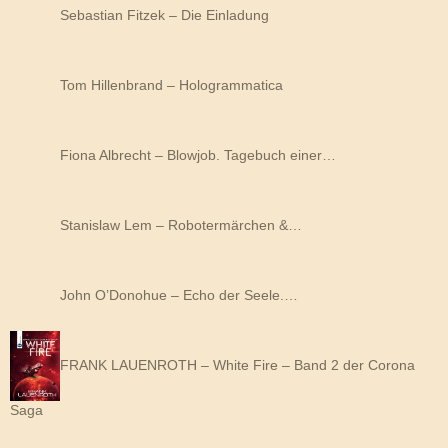
Sebastian Fitzek – Die Einladung
Tom Hillenbrand – Hologrammatica
Fiona Albrecht – Blowjob. Tagebuch einer…
Stanislaw Lem – Robotermärchen &…
John O’Donohue – Echo der Seele.…
FRANK LAUENROTH – White Fire – Band 2 der Corona
Saga