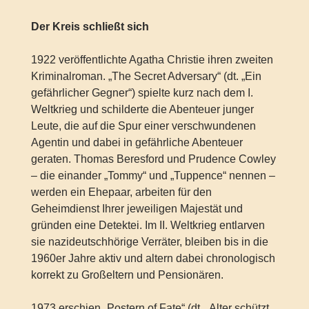
Der Kreis schließt sich
1922 veröffentlichte Agatha Christie ihren zweiten
Kriminalroman. „The Secret Adversary“ (dt. „Ein
gefährlicher Gegner“) spielte kurz nach dem I.
Weltkrieg und schilderte die Abenteuer junger
Leute, die auf die Spur einer verschwundenen
Agentin und dabei in gefährliche Abenteuer
geraten. Thomas Beresford und Prudence Cowley
– die einander „Tommy“ und „Tuppence“ nennen –
werden ein Ehepaar, arbeiten für den
Geheimdienst Ihrer jeweiligen Majestät und
gründen eine Detektei. Im II. Weltkrieg entlarven
sie nazideutschhörige Verräter, bleiben bis in die
1960er Jahre aktiv und altern dabei chronologisch
korrekt zu Großeltern und Pensionären.
1973 erschien „Postern of Fate“ (dt. „Alter schützt