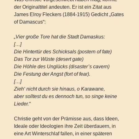
der Originaltitel andeuten. Er ist ein Zitat aus
James Elroy Fleckers (1884-1915) Gedicht „Gates
of Damascus“:
„Vier große Tore hat die Stadt Damaskus:
[…]
Die Hintertür des Schicksals (postern of fate)
Das Tor zur Wüste (desert gate)
Die Höhle des Unglücks (disaster’s cavern)
Die Festung der Angst (fort of fear).
[…]
Zieh‘ nicht durch sie hinaus, o Karawane,
aber solltest du es dennoch tun, so singe keine
Lieder.“
Christie geht von der Prämisse aus, dass Ideen,
Ideale oder Ideologien ihre Zeit überdauern, in
eine Art Winterschlaf fallen, in einer späteren