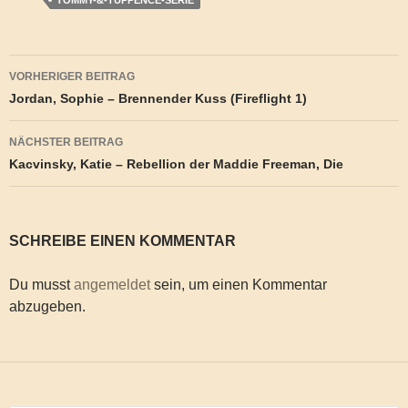
Beitragsnavigation
VORHERIGER BEITRAG
Jordan, Sophie – Brennender Kuss (Fireflight 1)
NÄCHSTER BEITRAG
Kacvinsky, Katie – Rebellion der Maddie Freeman, Die
SCHREIBE EINEN KOMMENTAR
Du musst
angemeldet
sein, um einen Kommentar
abzugeben.