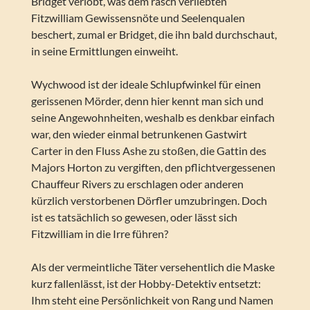
Bridget verlobt, was dem rasch verliebten
Fitzwilliam Gewissensnöte und Seelenqualen
beschert, zumal er Bridget, die ihn bald durchschaut,
in seine Ermittlungen einweiht.
Wychwood ist der ideale Schlupfwinkel für einen
gerissenen Mörder, denn hier kennt man sich und
seine Angewohnheiten, weshalb es denkbar einfach
war, den wieder einmal betrunkenen Gastwirt
Carter in den Fluss Ashe zu stoßen, die Gattin des
Majors Horton zu vergiften, den pflichtvergessenen
Chauffeur Rivers zu erschlagen oder anderen
kürzlich verstorbenen Dörfler umzubringen. Doch
ist es tatsächlich so gewesen, oder lässt sich
Fitzwilliam in die Irre führen?
Als der vermeintliche Täter versehentlich die Maske
kurz fallenlässt, ist der Hobby-Detektiv entsetzt:
Ihm steht eine Persönlichkeit von Rang und Namen