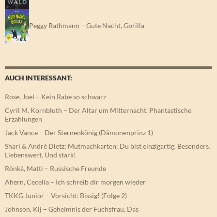
Peggy Rathmann – Gute Nacht, Gorilla
AUCH INTERESSANT:
Rose, Joel – Kein Rabe so schwarz
Cyril M. Kornbluth – Der Altar um Mitternacht. Phantastische
Erzählungen
Jack Vance – Der Sternenkönig (Dämonenprinz 1)
Shari & André Dietz: Mutmachkarten: Du bist einzigartig. Besonders.
Liebenswert. Und stark!
Rönkä, Matti – Russische Freunde
Ahern, Cecelia – Ich schreib dir morgen wieder
TKKG Junior – Vorsicht: Bissig! (Folge 2)
Johnson, Kij – Geheimnis der Fuchsfrau, Das