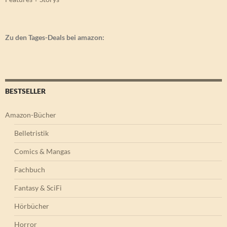
Zu den Tages-Deals bei amazon:
BESTSELLER
Amazon-Bücher
Belletristik
Comics & Mangas
Fachbuch
Fantasy & SciFi
Hörbücher
Horror