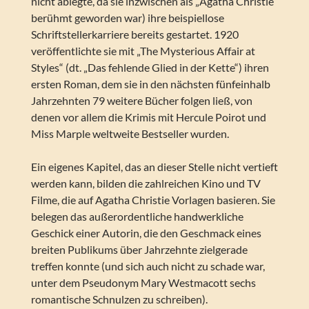
nicht ablegte, da sie inzwischen als „Agatha Christie“
berühmt geworden war) ihre beispiellose
Schriftstellerkarriere bereits gestartet. 1920
veröffentlichte sie mit „The Mysterious Affair at
Styles“ (dt. „Das fehlende Glied in der Kette“) ihren
ersten Roman, dem sie in den nächsten fünfeinhalb
Jahrzehnten 79 weitere Bücher folgen ließ, von
denen vor allem die Krimis mit Hercule Poirot und
Miss Marple weltweite Bestseller wurden.
Ein eigenes Kapitel, das an dieser Stelle nicht vertieft
werden kann, bilden die zahlreichen Kino und TV
Filme, die auf Agatha Christie Vorlagen basieren. Sie
belegen das außerordentliche handwerkliche
Geschick einer Autorin, die den Geschmack eines
breiten Publikums über Jahrzehnte zielgerade
treffen konnte (und sich auch nicht zu schade war,
unter dem Pseudonym Mary Westmacott sechs
romantische Schnulzen zu schreiben).