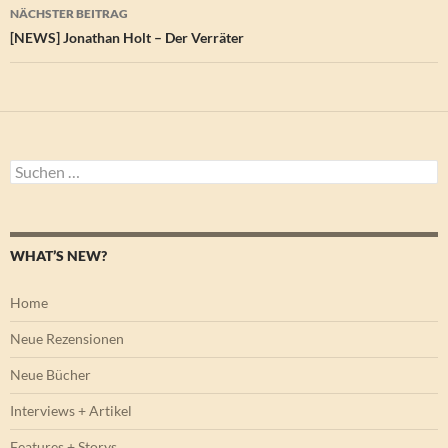
NÄCHSTER BEITRAG
[NEWS] Jonathan Holt – Der Verräter
Suchen
nach:
WHAT’S NEW?
Home
Neue Rezensionen
Neue Bücher
Interviews + Artikel
Features + Storys