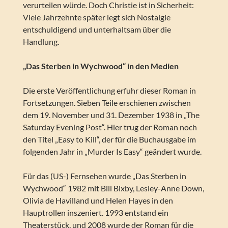
verurteilen würde. Doch Christie ist in Sicherheit:
Viele Jahrzehnte später legt sich Nostalgie
entschuldigend und unterhaltsam über die
Handlung.
„Das Sterben in Wychwood“ in den Medien
Die erste Veröffentlichung erfuhr dieser Roman in
Fortsetzungen. Sieben Teile erschienen zwischen
dem 19. November und 31. Dezember 1938 in „The
Saturday Evening Post“. Hier trug der Roman noch
den Titel „Easy to Kill“, der für die Buchausgabe im
folgenden Jahr in „Murder Is Easy“ geändert wurde.
Für das (US-) Fernsehen wurde „Das Sterben in
Wychwood“ 1982 mit Bill Bixby, Lesley-Anne Down,
Olivia de Havilland und Helen Hayes in den
Hauptrollen inszeniert. 1993 entstand ein
Theaterstück, und 2008 wurde der Roman für die