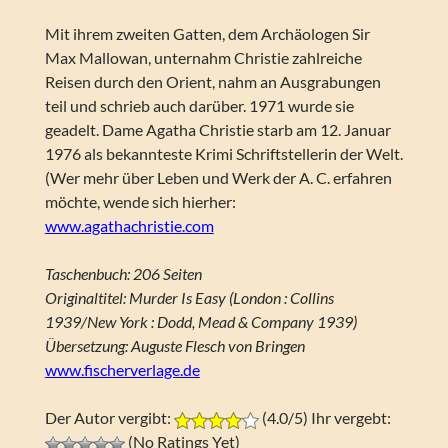
Mit ihrem zweiten Gatten, dem Archäologen Sir
Max Mallowan, unternahm Christie zahlreiche
Reisen durch den Orient, nahm an Ausgrabungen
teil und schrieb auch darüber. 1971 wurde sie
geadelt. Dame Agatha Christie starb am 12. Januar
1976 als bekannteste Krimi Schriftstellerin der Welt.
(Wer mehr über Leben und Werk der A. C. erfahren
möchte, wende sich hierher:
www.agathachristie.com
Taschenbuch: 206 Seiten
Originaltitel: Murder Is Easy (London : Collins
1939/New York : Dodd, Mead & Company 1939)
Übersetzung: Auguste Flesch von Bringen
www.fischerverlage.de
Der Autor vergibt:
(4.0/5) Ihr vergebt:
(No Ratings Yet)