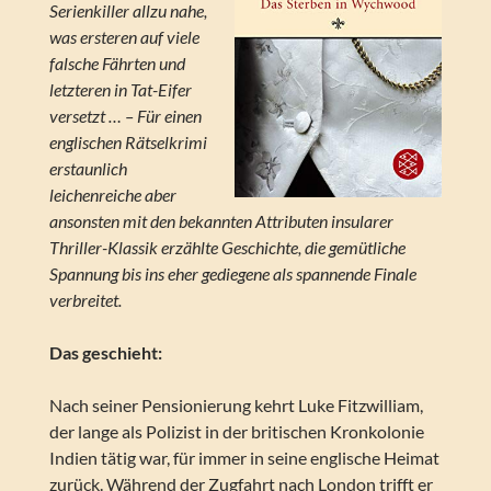
Serienkiller allzu nahe,
was ersteren auf viele
falsche Fährten und
letzteren in Tat-Eifer
versetzt … – Für einen
englischen Rätselkrimi
erstaunlich
leichenreiche aber
ansonsten mit den bekannten Attributen insularer
Thriller-Klassik erzählte Geschichte, die gemütliche
Spannung bis ins eher gediegene als spannende Finale
verbreitet.
Das geschieht:
Nach seiner Pensionierung kehrt Luke Fitzwilliam,
der lange als Polizist in der britischen Kronkolonie
Indien tätig war, für immer in seine englische Heimat
zurück. Während der Zugfahrt nach London trifft er