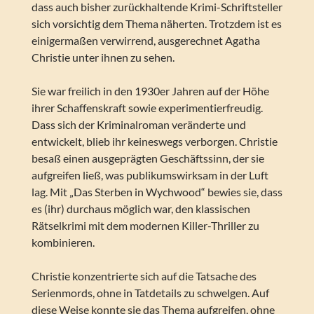
dass auch bisher zurückhaltende Krimi-Schriftsteller
sich vorsichtig dem Thema näherten. Trotzdem ist es
einigermaßen verwirrend, ausgerechnet Agatha
Christie unter ihnen zu sehen.
Sie war freilich in den 1930er Jahren auf der Höhe
ihrer Schaffenskraft sowie experimentierfreudig.
Dass sich der Kriminalroman veränderte und
entwickelt, blieb ihr keineswegs verborgen. Christie
besaß einen ausgeprägten Geschäftssinn, der sie
aufgreifen ließ, was publikumswirksam in der Luft
lag. Mit „Das Sterben in Wychwood“ bewies sie, dass
es (ihr) durchaus möglich war, den klassischen
Rätselkrimi mit dem modernen Killer-Thriller zu
kombinieren.
Christie konzentrierte sich auf die Tatsache des
Serienmords, ohne in Tatdetails zu schwelgen. Auf
diese Weise konnte sie das Thema aufgreifen, ohne