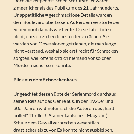
Doch die zeitgenössischen Schriftsteller waren
zimperlicher als das Publikum des 21. Jahrhunderts.
Unappetitliche = geschmacklose Details wurden
dem Boulevard überlassen. Außerdem verstörte der
Serienmord damals wie heute: Diese Täter töten
nicht, um sich zu bereichern oder zu rächen. Sie
werden von Obsessionen getrieben, die man lange
nicht verstand, weshalb sie erst recht für Schrecken
sorgten, weil offensichtlich niemand vor solchen
Mördern sicher sein konnte.
Blick aus dem Schneckenhaus
Ungeachtet dessen übte der Serienmord durchaus
seinen Reiz auf das Genre aus. In den 1920er und
30er Jahren widmeten sich die Autoren des „hard-
boiled“-Thriller US-amerikanischer (Magazin-)
Schule dem Gewaltverbrechen wesentlich
drastischer als zuvor. Es konnte nicht ausbleiben,