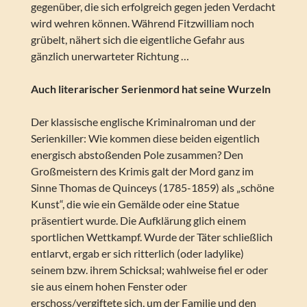
gegenüber, die sich erfolgreich gegen jeden Verdacht
wird wehren können. Während Fitzwilliam noch
grübelt, nähert sich die eigentliche Gefahr aus
gänzlich unerwarteter Richtung …
Auch literarischer Serienmord hat seine Wurzeln
Der klassische englische Kriminalroman und der
Serienkiller: Wie kommen diese beiden eigentlich
energisch abstoßenden Pole zusammen? Den
Großmeistern des Krimis galt der Mord ganz im
Sinne Thomas de Quinceys (1785-1859) als „schöne
Kunst“, die wie ein Gemälde oder eine Statue
präsentiert wurde. Die Aufklärung glich einem
sportlichen Wettkampf. Wurde der Täter schließlich
entlarvt, ergab er sich ritterlich (oder ladylike)
seinem bzw. ihrem Schicksal; wahlweise fiel er oder
sie aus einem hohen Fenster oder
erschoss/vergiftete sich, um der Familie und den