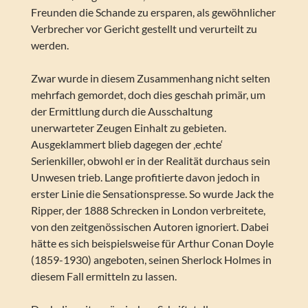
Freunden die Schande zu ersparen, als gewöhnlicher
Verbrecher vor Gericht gestellt und verurteilt zu
werden.
Zwar wurde in diesem Zusammenhang nicht selten
mehrfach gemordet, doch dies geschah primär, um
der Ermittlung durch die Ausschaltung
unerwarteter Zeugen Einhalt zu gebieten.
Ausgeklammert blieb dagegen der ‚echte‘
Serienkiller, obwohl er in der Realität durchaus sein
Unwesen trieb. Lange profitierte davon jedoch in
erster Linie die Sensationspresse. So wurde Jack the
Ripper, der 1888 Schrecken in London verbreitete,
von den zeitgenössischen Autoren ignoriert. Dabei
hätte es sich beispielsweise für Arthur Conan Doyle
(1859-1930) angeboten, seinen Sherlock Holmes in
diesem Fall ermitteln zu lassen.