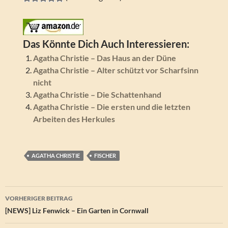
Das Könnte Dich Auch Interessieren:
Agatha Christie – Das Haus an der Düne
Agatha Christie – Alter schützt vor Scharfsinn
nicht
Agatha Christie – Die Schattenhand
Agatha Christie – Die ersten und die letzten
Arbeiten des Herkules
AGATHA CHRISTIE
FISCHER
Beitragsnavigation
VORHERIGER BEITRAG
[NEWS] Liz Fenwick – Ein Garten in Cornwall