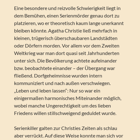
Eine besondere und reizvolle Schwierigkeit liegt in
dem Bemühen, einen Serienmörder genau dort zu
platzieren, wo er theoretisch kaum lange unerkannt
bleiben könnte. Agatha Christie ließ mehrfach in
kleinen, trügerisch überschaubaren Landstädten
oder Dörfern morden. Vor allem vor dem Zweiten
Weltkrieg war man dort quasi seit Jahrhunderten
unter sich. Die Bevölkerung achtete aufeinander
bzw. beobachtete einander – der Übergang war
fließend. Dorfgeheimnisse wurden intern
kommuniziert und nach außen verschwiegen.
„Leben und leben lassen“: Nur so war ein
einigermaßen harmonisches Miteinander möglich,
wobei manche Ungerechtigkeit um des lieben
Friedens willen stillschweigend geduldet wurde.
Serienkiller galten zur Christies Zeiten als schlau
aber verrückt. Auf diese Weise konnte man sich vor