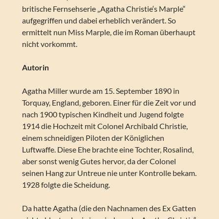
britische Fernsehserie „Agatha Christie‘s Marple“
aufgegriffen und dabei erheblich verändert. So
ermittelt nun Miss Marple, die im Roman überhaupt
nicht vorkommt.
Autorin
Agatha Miller wurde am 15. September 1890 in
Torquay, England, geboren. Einer für die Zeit vor und
nach 1900 typischen Kindheit und Jugend folgte
1914 die Hochzeit mit Colonel Archibald Christie,
einem schneidigen Piloten der Königlichen
Luftwaffe. Diese Ehe brachte eine Tochter, Rosalind,
aber sonst wenig Gutes hervor, da der Colonel
seinen Hang zur Untreue nie unter Kontrolle bekam.
1928 folgte die Scheidung.
Da hatte Agatha (die den Nachnamen des Ex Gatten