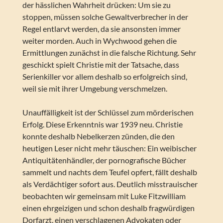
der hässlichen Wahrheit drücken: Um sie zu
stoppen, müssen solche Gewaltverbrecher in der
Regel entlarvt werden, da sie ansonsten immer
weiter morden. Auch in Wychwood gehen die
Ermittlungen zunächst in die falsche Richtung. Sehr
geschickt spielt Christie mit der Tatsache, dass
Serienkiller vor allem deshalb so erfolgreich sind,
weil sie mit ihrer Umgebung verschmelzen.
Unauffälligkeit ist der Schlüssel zum mörderischen
Erfolg. Diese Erkenntnis war 1939 neu. Christie
konnte deshalb Nebelkerzen zünden, die den
heutigen Leser nicht mehr täuschen: Ein weibischer
Antiquitätenhändler, der pornografische Bücher
sammelt und nachts dem Teufel opfert, fällt deshalb
als Verdächtiger sofort aus. Deutlich misstrauischer
beobachten wir gemeinsam mit Luke Fitzwilliam
einen ehrgeizigen und schon deshalb fragwürdigen
Dorfarzt, einen verschlagenen Advokaten oder