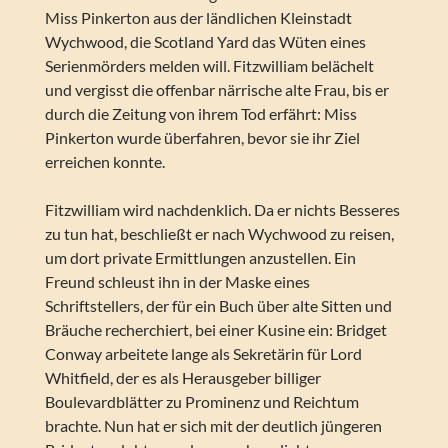
Miss Pinkerton aus der ländlichen Kleinstadt
Wychwood, die Scotland Yard das Wüten eines
Serienmörders melden will. Fitzwilliam belächelt
und vergisst die offenbar närrische alte Frau, bis er
durch die Zeitung von ihrem Tod erfährt: Miss
Pinkerton wurde überfahren, bevor sie ihr Ziel
erreichen konnte.
Fitzwilliam wird nachdenklich. Da er nichts Besseres
zu tun hat, beschließt er nach Wychwood zu reisen,
um dort private Ermittlungen anzustellen. Ein
Freund schleust ihn in der Maske eines
Schriftstellers, der für ein Buch über alte Sitten und
Bräuche recherchiert, bei einer Kusine ein: Bridget
Conway arbeitete lange als Sekretärin für Lord
Whitfield, der es als Herausgeber billiger
Boulevardblätter zu Prominenz und Reichtum
brachte. Nun hat er sich mit der deutlich jüngeren