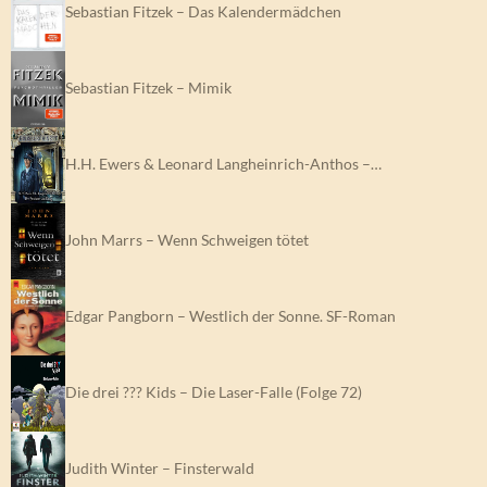
Sebastian Fitzek – Das Kalendermädchen
Sebastian Fitzek – Mimik
H.H. Ewers & Leonard Langheinrich-Anthos –…
John Marrs – Wenn Schweigen tötet
Edgar Pangborn – Westlich der Sonne. SF-Roman
Die drei ??? Kids – Die Laser-Falle (Folge 72)
Judith Winter – Finsterwald