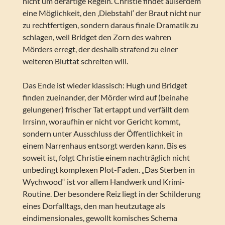
nicht um derartige Regeln. Christie findet außerdem
eine Möglichkeit, den ‚Diebstahl‘ der Braut nicht nur
zu rechtfertigen, sondern daraus finale Dramatik zu
schlagen, weil Bridget den Zorn des wahren
Mörders erregt, der deshalb strafend zu einer
weiteren Bluttat schreiten will.
Das Ende ist wieder klassisch: Hugh und Bridget
finden zueinander, der Mörder wird auf (beinahe
gelungener) frischer Tat ertappt und verfällt dem
Irrsinn, woraufhin er nicht vor Gericht kommt,
sondern unter Ausschluss der Öffentlichkeit in
einem Narrenhaus entsorgt werden kann. Bis es
soweit ist, folgt Christie einem nachträglich nicht
unbedingt komplexen Plot-Faden. „Das Sterben in
Wychwood“ ist vor allem Handwerk und Krimi-
Routine. Der besondere Reiz liegt in der Schilderung
eines Dorfalltags, den man heutzutage als
eindimensionales, gewollt komisches Schema