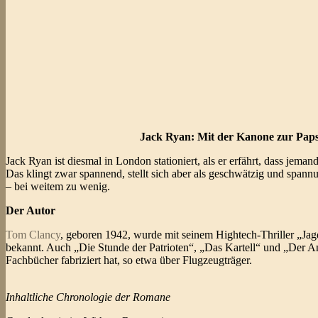
Jack Ryan: Mit der Kanone zur Pap
Jack Ryan ist diesmal in London stationiert, als er erfährt, dass jem
Das klingt zwar spannend, stellt sich aber als geschwätzig und spannun
– bei weitem zu wenig.
Der Autor
Tom Clancy
, geboren 1942, wurde mit seinem Hightech-Thriller „Jag
bekannt. Auch „Die Stunde der Patrioten“, „Das Kartell“ und „Der Ans
Fachbücher fabriziert hat, so etwa über Flugzeugträger.
Inhaltliche Chronologie der Romane