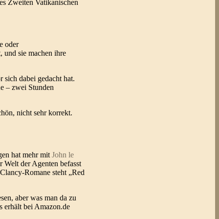
des Zweiten Vatikanischen
e oder
, und sie machen ihre
r sich dabei gedacht hat.
ne – zwei Stunden
ön, nicht sehr korrekt.
egen hat mehr mit
John le
r Welt der Agenten befasst
er Clancy-Romane steht „Red
lesen, aber was man da zu
Es erhält bei Amazon.de