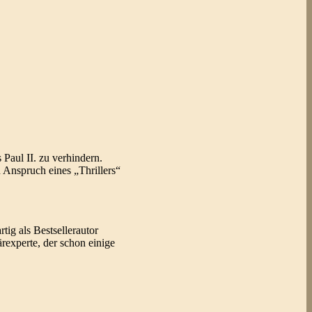
 Paul II. zu verhindern.
n Anspruch eines „Thrillers“
ig als Bestsellerautor
rexperte, der schon einige