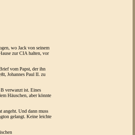
zogen, wo Jack von seinem
Hause zur CIA halten, vor
Brief vom Papst, der ihn
ßt, Johannes Paul II. zu
B verwanzt ist. Eines
 dem Häuschen, aber könnte
tat angeht. Und dann muss
ton gelangt. Keine leichte
tischen