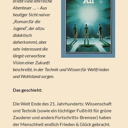
erlebt viele lehrreiche
Abenteuer … – Aus
heutiger Sicht naiver
„Roman für die
Jugend“, der allzu
didaktisch
daherkommt, aber
sehr interessant die
längst verworfene
Vision einer Zukunft
beschreibt, in der Technik und Wissen für Weltfrieden
und Wohlstand sorgen.
Das geschieht:
Die Welt Ende des 21. Jahrhunderts: Wissenschaft
und Technik (sowie ein tüchtiger Fußtritt für grüne
Zauderer und andere Fortschritts-Bremser) haben
der Menschheit endlich Frieden & Glück gebracht.