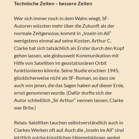
Technische Zeiten – bessere Zeiten
Wer sich immer noch in dem Wahn wiegt, SF-
Autoren wüssten mehr über die Zukunft als der
normale Zeitgenosse, kommt in „Inseln im All“
wenigstens einmal auf seine Kosten. Arthur C.
Clarke hat sich tatsächlich als Erster durch den Kopf
gehen lassen, wie globusweit Kommunikation mit
Hilfe von Satelliten im geostationären Orbit
funktionieren könnte. Seine Studie erschien 1945,
glücklicherweise nicht als SF-Roman, so dass sie
auch von jenen, die das Sagen haben auf dieser Erde,
ernst genommen wurde. (Dafür durfte sich der
Autor schließlich „Sir Arthur“ nennen lassen; Clarke
war Brite.)
Relais-Satelliten tauchen selbstverständlich auch in
Clarkes Werken oft auf. Auch die „Inseln im All“ sind
letztlich solche künstlichen Himmelskörper, wobei