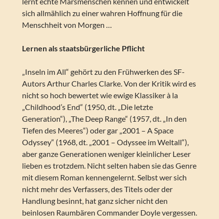
lernt echte Marsmenschen kennen und entwickelt
sich allmählich zu einer wahren Hoffnung für die
Menschheit von Morgen …
Lernen als staatsbürgerliche Pflicht
„Inseln im All“ gehört zu den Frühwerken des SF-
Autors Arthur Charles Clarke. Von der Kritik wird es
nicht so hoch bewertet wie ewige Klassiker à la
„Childhood’s End“ (1950, dt. „Die letzte
Generation“), „The Deep Range“ (1957, dt. „In den
Tiefen des Meeres“) oder gar „2001 – A Space
Odyssey“ (1968, dt. „2001 – Odyssee im Weltall“),
aber ganze Generationen weniger kleinlicher Leser
lieben es trotzdem. Nicht selten haben sie das Genre
mit diesem Roman kennengelernt. Selbst wer sich
nicht mehr des Verfassers, des Titels oder der
Handlung besinnt, hat ganz sicher nicht den
beinlosen Raumbären Commander Doyle vergessen.