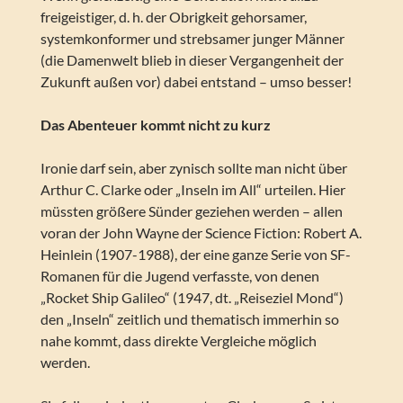
freigeistiger, d. h. der Obrigkeit gehorsamer,
systemkonformer und strebsamer junger Männer
(die Damenwelt blieb in dieser Vergangenheit der
Zukunft außen vor) dabei entstand – umso besser!
Das Abenteuer kommt nicht zu kurz
Ironie darf sein, aber zynisch sollte man nicht über
Arthur C. Clarke oder „Inseln im All“ urteilen. Hier
müssten größere Sünder geziehen werden – allen
voran der John Wayne der Science Fiction: Robert A.
Heinlein (1907-1988), der eine ganze Serie von SF-
Romanen für die Jugend verfasste, von denen
„Rocket Ship Galileo“ (1947, dt. „Reiseziel Mond“)
den „Inseln“ zeitlich und thematisch immerhin so
nahe kommt, dass direkte Vergleiche möglich
werden.