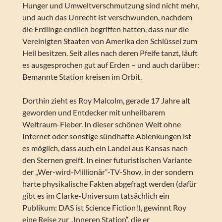
Hunger und Umweltverschmutzung sind nicht mehr,
und auch das Unrecht ist verschwunden, nachdem
die Erdlinge endlich begriffen hatten, dass nur die
Vereinigten Staaten von Amerika den Schlüssel zum
Heil besitzen. Seit alles nach deren Pfeife tanzt, läuft
es ausgesprochen gut auf Erden – und auch darüber:
Bemannte Station kreisen im Orbit.
Dorthin zieht es Roy Malcolm, gerade 17 Jahre alt
geworden und Entdecker mit unheilbarem
Weltraum-Fieber. In dieser schönen Welt ohne
Internet oder sonstige sündhafte Ablenkungen ist
es möglich, dass auch ein Landei aus Kansas nach
den Sternen greift. In einer futuristischen Variante
der „Wer-wird-Millionär“-TV-Show, in der sondern
harte physikalische Fakten abgefragt werden (dafür
gibt es im Clarke-Universum tatsächlich ein
Publikum: DAS ist Science Fiction!), gewinnt Roy
eine Reise zur „Inneren Station“, die er