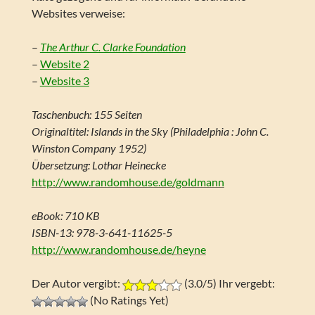
Websites verweise:
–
The Arthur C. Clarke Foundation
–
Website 2
–
Website 3
Taschenbuch: 155 Seiten
Originaltitel: Islands in the Sky (Philadelphia : John C.
Winston Company 1952)
Übersetzung: Lothar Heinecke
http://www.randomhouse.de/goldmann
eBook: 710 KB
ISBN-13: 978-3-641-11625-5
http://www.randomhouse.de/heyne
Der Autor vergibt:
(3.0/5) Ihr vergebt:
(No Ratings Yet)