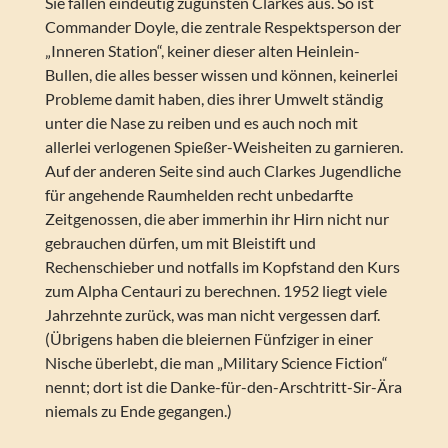
Sie fallen eindeutig zugunsten Clarkes aus. So ist
Commander Doyle, die zentrale Respektsperson der
„Inneren Station“, keiner dieser alten Heinlein-
Bullen, die alles besser wissen und können, keinerlei
Probleme damit haben, dies ihrer Umwelt ständig
unter die Nase zu reiben und es auch noch mit
allerlei verlogenen Spießer-Weisheiten zu garnieren.
Auf der anderen Seite sind auch Clarkes Jugendliche
für angehende Raumhelden recht unbedarfte
Zeitgenossen, die aber immerhin ihr Hirn nicht nur
gebrauchen dürfen, um mit Bleistift und
Rechenschieber und notfalls im Kopfstand den Kurs
zum Alpha Centauri zu berechnen. 1952 liegt viele
Jahrzehnte zurück, was man nicht vergessen darf.
(Übrigens haben die bleiernen Fünfziger in einer
Nische überlebt, die man „Military Science Fiction“
nennt; dort ist die Danke-für-den-Arschtritt-Sir-Ära
niemals zu Ende gegangen.)