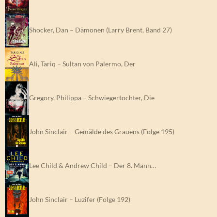
Shocker, Dan – Dämonen (Larry Brent, Band 27)
Ali, Tariq – Sultan von Palermo, Der
Gregory, Philippa – Schwiegertochter, Die
John Sinclair – Gemälde des Grauens (Folge 195)
Lee Child & Andrew Child – Der 8. Mann…
John Sinclair – Luzifer (Folge 192)