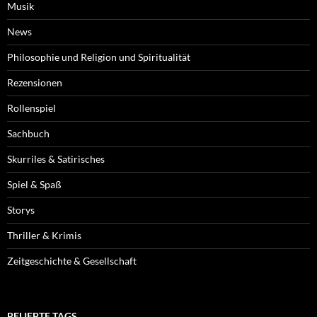
Musik
News
Philosophie und Religion und Spiritualität
Rezensionen
Rollenspiel
Sachbuch
Skurriles & Satirisches
Spiel & Spaß
Storys
Thriller & Krimis
Zeitgeschichte & Gesellschaft
BELIEBTE TAGS