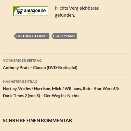
Nichts Vergleichbares
gefunden.
ARTHUR C. CLARKE
GOLDMANN
Beitragsnavigation
VORHERIGER BEITRAG
Anthony Pratt – Cluedo (DVD-Brettspiel)
NÄCHSTER BEITRAG
Hartley, Welles / Harrison, Mick / Williams, Rob – Star Wars 63:
Dark Times 2 (von 5) – Der Weg ins Nichts
SCHREIBE EINEN KOMMENTAR