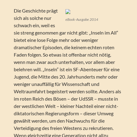
Die Geschichte prägt
sich als solche nur
eBook-Ausgabe 2014
schwach ein, weil es
sie streng genommen gar nicht gibt: „Inseln im All“
bietet eine lose Folge mehr oder weniger
dramatischer Episoden, die keinem echten roten
Faden folgen. So etwas ist offenbar nicht nötig,
wenn man zwar auch unterhalten, vor allem aber
belehren will. „Inseln“ ist ein SF-Abenteuer für eine
Jugend, die Mitte des 20. Jahrhunderts mehr oder
weniger unauffällig für Wissenschaft und
Weltraumfahrt begeistert werden sollte. Anders als
im roten Reich des Bösen – der UdSSR – musste in
der westlichen Welt – kleiner Nachteil einer nicht-
diktatorischen Regierungsform – dieser Umweg
gewählt werden, um den Nachwuchs für die
Verteidigung des freien Westens zu rekrutieren.
Wenn gleichzeitig eine Generation nicht allzu