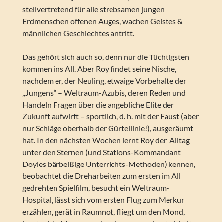
stellvertretend für alle strebsamen jungen
Erdmenschen offenen Auges, wachen Geistes &
männlichen Geschlechtes antritt.
Das gehört sich auch so, denn nur die Tüchtigsten
kommen ins All. Aber Roy findet seine Nische,
nachdem er, der Neuling, etwaige Vorbehalte der
„Jungens“ – Weltraum-Azubis, deren Reden und
Handeln Fragen über die angebliche Elite der
Zukunft aufwirft – sportlich, d. h. mit der Faust (aber
nur Schläge oberhalb der Gürtellinie!), ausgeräumt
hat. In den nächsten Wochen lernt Roy den Alltag
unter den Sternen (und Stations-Kommandant
Doyles bärbeißige Unterrichts-Methoden) kennen,
beobachtet die Dreharbeiten zum ersten im All
gedrehten Spielfilm, besucht ein Weltraum-
Hospital, lässt sich vom ersten Flug zum Merkur
erzählen, gerät in Raumnot, fliegt um den Mond,