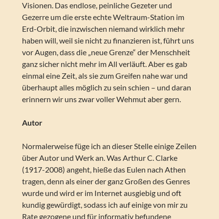
Visionen. Das endlose, peinliche Gezeter und
Gezerre um die erste echte Weltraum-Station im
Erd-Orbit, die inzwischen niemand wirklich mehr
haben will, weil sie nicht zu finanzieren ist, führt uns
vor Augen, dass die „neue Grenze“ der Menschheit
ganz sicher nicht mehr im All verläuft. Aber es gab
einmal eine Zeit, als sie zum Greifen nahe war und
überhaupt alles möglich zu sein schien – und daran
erinnern wir uns zwar voller Wehmut aber gern.
Autor
Normalerweise füge ich an dieser Stelle einige Zeilen
über Autor und Werk an. Was Arthur C. Clarke
(1917-2008) angeht, hieße das Eulen nach Athen
tragen, denn als einer der ganz Großen des Genres
wurde und wird er im Internet ausgiebig und oft
kundig gewürdigt, sodass ich auf einige von mir zu
Rate gezogene und für informativ befundene