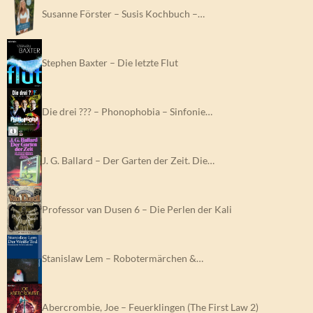
Susanne Förster – Susis Kochbuch –…
Stephen Baxter – Die letzte Flut
Die drei ??? – Phonophobia – Sinfonie…
J. G. Ballard – Der Garten der Zeit. Die…
Professor van Dusen 6 – Die Perlen der Kali
Stanislaw Lem – Robotermärchen &…
Abercrombie, Joe – Feuerklingen (The First Law 2)