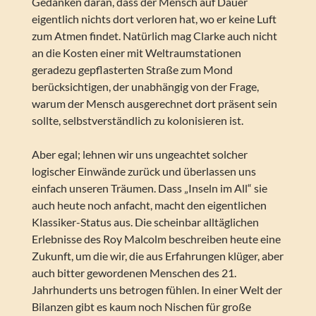
Gedanken daran, dass der Mensch auf Dauer
eigentlich nichts dort verloren hat, wo er keine Luft
zum Atmen findet. Natürlich mag Clarke auch nicht
an die Kosten einer mit Weltraumstationen
geradezu gepflasterten Straße zum Mond
berücksichtigen, der unabhängig von der Frage,
warum der Mensch ausgerechnet dort präsent sein
sollte, selbstverständlich zu kolonisieren ist.
Aber egal; lehnen wir uns ungeachtet solcher
logischer Einwände zurück und überlassen uns
einfach unseren Träumen. Dass „Inseln im All“ sie
auch heute noch anfacht, macht den eigentlichen
Klassiker-Status aus. Die scheinbar alltäglichen
Erlebnisse des Roy Malcolm beschreiben heute eine
Zukunft, um die wir, die aus Erfahrungen klüger, aber
auch bitter gewordenen Menschen des 21.
Jahrhunderts uns betrogen fühlen. In einer Welt der
Bilanzen gibt es kaum noch Nischen für große