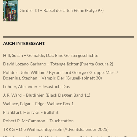
Die drei !!! – Rätsel der alten Eiche (Folge 97)
AUCH INTERESSANT:
Hill, Susan – Gemälde, Das. Eine Geistergeschichte
David Lozano Garbano – Totengelächter (Puerta Oscura 2)
Polidori, John William / Byron, Lord George / Gruppe, Marc /
Bosenius, Stephan – Vampir, Der (Gruselkabinett 30)
Lohner, Alexander – Jesustuch, Das
J. R. Ward – Blutlinien (Black Dagger, Band 11)
Wallace, Edgar – Edgar Wallace Box 1
Frankfurt, Harry G. – Bullshit
Robert R. McCammon – Tauchstation
TKKG – Die Weihnachtsgeiseln (Adventskalender 2025)