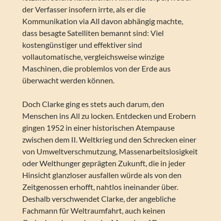
der Verfasser insofern irrte, als er die
Kommunikation via All davon abhängig machte,
dass besagte Satelliten bemannt sind: Viel
kostengünstiger und effektiver sind
vollautomatische, vergleichsweise winzige
Maschinen, die problemlos von der Erde aus
überwacht werden können.
Doch Clarke ging es stets auch darum, den
Menschen ins All zu locken. Entdecken und Erobern
gingen 1952 in einer historischen Atempause
zwischen dem II. Weltkrieg und den Schrecken einer
von Umweltverschmutzung, Massenarbeitslosigkeit
oder Welthunger geprägten Zukunft, die in jeder
Hinsicht glanzloser ausfallen würde als von den
Zeitgenossen erhofft, nahtlos ineinander über.
Deshalb verschwendet Clarke, der angebliche
Fachmann für Weltraumfahrt, auch keinen