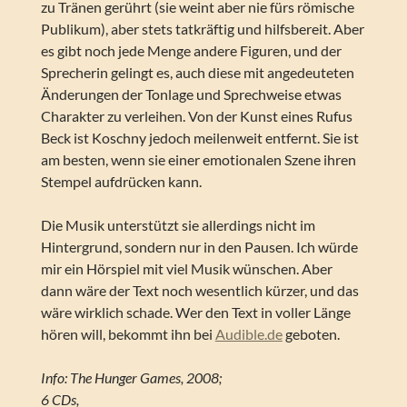
zu Tränen gerührt (sie weint aber nie fürs römische
Publikum), aber stets tatkräftig und hilfsbereit. Aber
es gibt noch jede Menge andere Figuren, und der
Sprecherin gelingt es, auch diese mit angedeuteten
Änderungen der Tonlage und Sprechweise etwas
Charakter zu verleihen. Von der Kunst eines Rufus
Beck ist Koschny jedoch meilenweit entfernt. Sie ist
am besten, wenn sie einer emotionalen Szene ihren
Stempel aufdrücken kann.
Die Musik unterstützt sie allerdings nicht im
Hintergrund, sondern nur in den Pausen. Ich würde
mir ein Hörspiel mit viel Musik wünschen. Aber
dann wäre der Text noch wesentlich kürzer, und das
wäre wirklich schade. Wer den Text in voller Länge
hören will, bekommt ihn bei
Audible.de
geboten.
Info: The Hunger Games, 2008;
6 CDs,