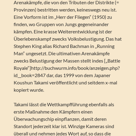
Arenakämpfe, die von den Tributen der Distrikte (=
Provinzen) bestritten werden, keineswegs neu ist.
Eine Vorform ist im „Herr der Fliegen“ (1950) zu
finden, wo Gruppen von Jungs gegeneinander
kämpfen. Eine krasse Weiterentwicklung ist der
Überlebenskampf zwecks Volksbelustigung. Das hat
Stephen King alias Richard Bachman in „Running
Man“ ungesetzt. Die ultimativen Arenakämpfe
zwecks Belustigung der Massen stellt indes [„Battle
Royale“]http://buchwurm.info/book/anzeigen.php?
id__book=2847 dar, das 1999 von dem Japaner
Koushun Takami veröffentlicht und seitdem x-mal
kopiert wurde.
Takami lässt die Wettkampfführung ebenfalls als
erste Maßnahme den Kämpfern einen
Überwachungschip einpflanzen, damit deren
Standort jederzeit klar ist. Winzige Kameras sind
überall und nehmen jedes Wort auf, so dass die