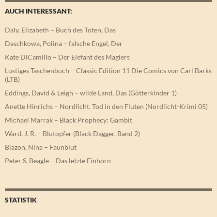
AUCH INTERESSANT:
Daly, Elizabeth – Buch des Toten, Das
Daschkowa, Polina – falsche Engel, Der
Kate DiCamillo – Der Elefant des Magiers
Lustiges Taschenbuch – Classic Edition 11 Die Comics von Carl Barks
(LTB)
Eddings, David & Leigh – wilde Land, Das (Götterkinder 1)
Anette Hinrichs – Nordlicht. Tod in den Fluten (Nordlicht-Krimi 05)
Michael Marrak – Black Prophecy: Gambit
Ward, J. R. – Blutopfer (Black Dagger, Band 2)
Blazon, Nina – Faunblut
Peter S. Beagle – Das letzte Einhorn
STATISTIK