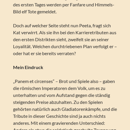
des ersten Tages werden per Fanfare und Himmels-
Bild elf Tote gemeldet.
Doch auf welcher Seite steht nun Peeta, fragt sich
Kat verwirrt. Als sie ihn bei den Karrieretributen aus
den ersten Distrikten sieht, zweifelt sie an seiner
Loyalität. Welchen durchtriebenen Plan verfolgt er –
oder hat er sie bereits verraten?
Mein Eindruck
„Panem et circenses“ – Brot und Spiele also – gaben
die römischen Imperatoren dem Volk, um es zu
unterhalten und vom Aufstand gegen die ständig
steigenden Preise abzuhalten. Zu den Spielen
gehörten natürlich auch Gladiatorenkämpfe, und die
Tribute in dieser Geschichte sind ja auch nichts
anderes. Mit einem gravierenden Unterschied:
Anders als etwa die soldatisch geschulte Truppe von