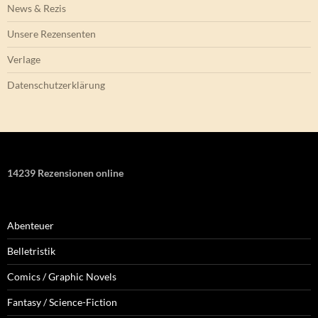
News & Rezis
Unsere Rezensenten
Verlage
Datenschutzerklärung
14239 Rezensionen online
Abenteuer
Belletristik
Comics / Graphic Novels
Fantasy / Science-Fiction