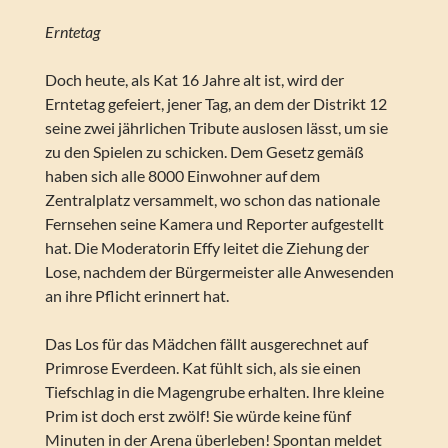
Erntetag
Doch heute, als Kat 16 Jahre alt ist, wird der
Erntetag gefeiert, jener Tag, an dem der Distrikt 12
seine zwei jährlichen Tribute auslosen lässt, um sie
zu den Spielen zu schicken. Dem Gesetz gemäß
haben sich alle 8000 Einwohner auf dem
Zentralplatz versammelt, wo schon das nationale
Fernsehen seine Kamera und Reporter aufgestellt
hat. Die Moderatorin Effy leitet die Ziehung der
Lose, nachdem der Bürgermeister alle Anwesenden
an ihre Pflicht erinnert hat.
Das Los für das Mädchen fällt ausgerechnet auf
Primrose Everdeen. Kat fühlt sich, als sie einen
Tiefschlag in die Magengrube erhalten. Ihre kleine
Prim ist doch erst zwölf! Sie würde keine fünf
Minuten in der Arena überleben! Spontan meldet