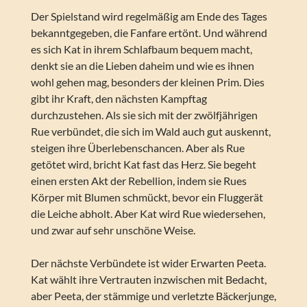
Der Spielstand wird regelmäßig am Ende des Tages
bekanntgegeben, die Fanfare ertönt. Und während
es sich Kat in ihrem Schlafbaum bequem macht,
denkt sie an die Lieben daheim und wie es ihnen
wohl gehen mag, besonders der kleinen Prim. Dies
gibt ihr Kraft, den nächsten Kampftag
durchzustehen. Als sie sich mit der zwölfjährigen
Rue verbündet, die sich im Wald auch gut auskennt,
steigen ihre Überlebenschancen. Aber als Rue
getötet wird, bricht Kat fast das Herz. Sie begeht
einen ersten Akt der Rebellion, indem sie Rues
Körper mit Blumen schmückt, bevor ein Fluggerät
die Leiche abholt. Aber Kat wird Rue wiedersehen,
und zwar auf sehr unschöne Weise.
Der nächste Verbündete ist wider Erwarten Peeta.
Kat wählt ihre Vertrauten inzwischen mit Bedacht,
aber Peeta, der stämmige und verletzte Bäckerjunge,