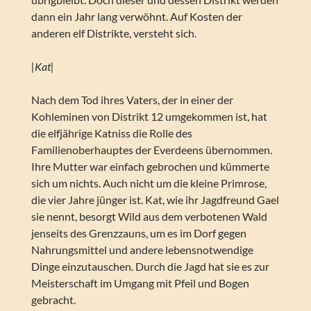
dann ein Jahr lang verwöhnt. Auf Kosten der
anderen elf Distrikte, versteht sich.
|Kat|
Nach dem Tod ihres Vaters, der in einer der
Kohleminen von Distrikt 12 umgekommen ist, hat
die elfjährige Katniss die Rolle des
Familienoberhauptes der Everdeens übernommen.
Ihre Mutter war einfach gebrochen und kümmerte
sich um nichts. Auch nicht um die kleine Primrose,
die vier Jahre jünger ist. Kat, wie ihr Jagdfreund Gael
sie nennt, besorgt Wild aus dem verbotenen Wald
jenseits des Grenzzauns, um es im Dorf gegen
Nahrungsmittel und andere lebensnotwendige
Dinge einzutauschen. Durch die Jagd hat sie es zur
Meisterschaft im Umgang mit Pfeil und Bogen
gebracht.