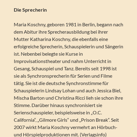
Die Sprecherin
Maria Koschny, geboren 1981 in Berlin, begann nach
dem Abitur ihre Sprecherausbildung bei ihrer
Mutter Katharina Koschny, die ebenfalls eine
erfolgreiche Sprecherin, Schauspielerin und Sängerin
ist. Nebenbei belegte sie Kurse in
Improvisationstheater und nahm Unterricht in
Gesang, Schauspiel und Tanz. Bereits seit 1998 ist
sie als Synchronsprecherin für Serien und Filme
tätig. Sie ist die deutsche Synchronstimme für
Schauspielerin Lindsay Lohan und auch Jessica Biel,
Mischa Barton und Christina Ricci lieh sie schon ihre
Stimme. Darüber hinaus synchronisiert sie
Serienschauspieler, beispielsweise in „O.C.
California“, „Gilmore Girls“ und „Prison Break“. Seit
2007 wirkt Maria Koschny vermehrt an Hörbuch-
und Hörspielproduktionen mit. (Verlagsinfo)