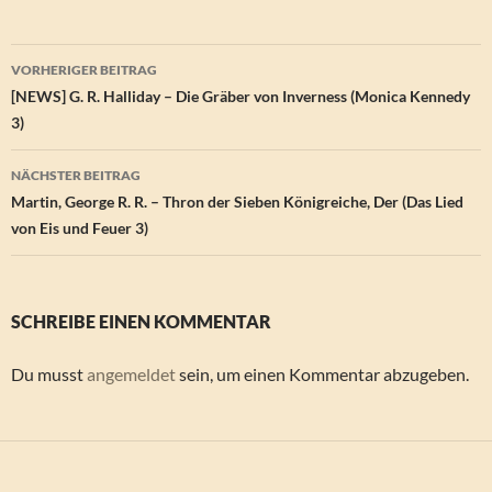
Beitragsnavigation
VORHERIGER BEITRAG
[NEWS] G. R. Halliday – Die Gräber von Inverness (Monica Kennedy
3)
NÄCHSTER BEITRAG
Martin, George R. R. – Thron der Sieben Königreiche, Der (Das Lied
von Eis und Feuer 3)
SCHREIBE EINEN KOMMENTAR
Du musst
angemeldet
sein, um einen Kommentar abzugeben.