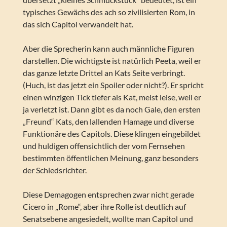
typisches Gewächs des ach so zivilisierten Rom, in
das sich Capitol verwandelt hat.
Aber die Sprecherin kann auch männliche Figuren
darstellen. Die wichtigste ist natürlich Peeta, weil er
das ganze letzte Drittel an Kats Seite verbringt.
(Huch, ist das jetzt ein Spoiler oder nicht?). Er spricht
einen winzigen Tick tiefer als Kat, meist leise, weil er
ja verletzt ist. Dann gibt es da noch Gale, den ersten
„Freund“ Kats, den lallenden Hamage und diverse
Funktionäre des Capitols. Diese klingen eingebildet
und huldigen offensichtlich der vom Fernsehen
bestimmten öffentlichen Meinung, ganz besonders
der Schiedsrichter.
Diese Demagogen entsprechen zwar nicht gerade
Cicero in „Rome“, aber ihre Rolle ist deutlich auf
Senatsebene angesiedelt, wollte man Capitol und