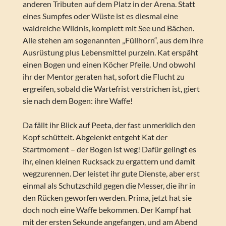
anderen Tributen auf dem Platz in der Arena. Statt
eines Sumpfes oder Wüste ist es diesmal eine
waldreiche Wildnis, komplett mit See und Bächen.
Alle stehen am sogenannten „Füllhorn“, aus dem ihre
Ausrüstung plus Lebensmittel purzeln. Kat erspäht
einen Bogen und einen Köcher Pfeile. Und obwohl
ihr der Mentor geraten hat, sofort die Flucht zu
ergreifen, sobald die Wartefrist verstrichen ist, giert
sie nach dem Bogen: ihre Waffe!
Da fällt ihr Blick auf Peeta, der fast unmerklich den
Kopf schüttelt. Abgelenkt entgeht Kat der
Startmoment – der Bogen ist weg! Dafür gelingt es
ihr, einen kleinen Rucksack zu ergattern und damit
wegzurennen. Der leistet ihr gute Dienste, aber erst
einmal als Schutzschild gegen die Messer, die ihr in
den Rücken geworfen werden. Prima, jetzt hat sie
doch noch eine Waffe bekommen. Der Kampf hat
mit der ersten Sekunde angefangen, und am Abend