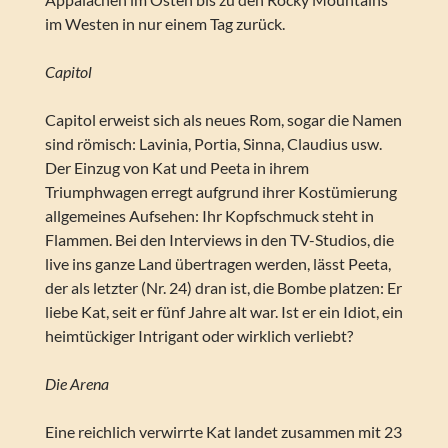
im Westen in nur einem Tag zurück.
Capitol
Capitol erweist sich als neues Rom, sogar die Namen
sind römisch: Lavinia, Portia, Sinna, Claudius usw.
Der Einzug von Kat und Peeta in ihrem
Triumphwagen erregt aufgrund ihrer Kostümierung
allgemeines Aufsehen: Ihr Kopfschmuck steht in
Flammen. Bei den Interviews in den TV-Studios, die
live ins ganze Land übertragen werden, lässt Peeta,
der als letzter (Nr. 24) dran ist, die Bombe platzen: Er
liebe Kat, seit er fünf Jahre alt war. Ist er ein Idiot, ein
heimtückiger Intrigant oder wirklich verliebt?
Die Arena
Eine reichlich verwirrte Kat landet zusammen mit 23