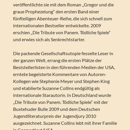
veröffentlichte sie mit dem Roman „Gregor und die
graue Prophezeiung“ den ersten Band einer
fünfteiligen Abenteuer-Reihe, die sich schnell zum
internationalen Bestseller entwickelte. 2009
erschien „Die Tribute von Panem. Tödliche Spiele“
und erwies sich als Senkrechtstarter.
Die packende Gesellschaftsutopie fesselte Leser in
der ganzen Welt, errang die ersten Plätze der
Beststellerlisten in den führenden Medien der USA,
erntete begeisterte Kommentare von Autoren-
Kollegen wie Stephenie Meyer und Stephen King
und etablierte Suzanne Collins endgültig als
internationale Starautorin. In Deutschland wurde
„Die Tribute von Panem. Tödliche Spiele“ mit der
Buxtehuder Bulle 2009 und dem Deutschen
Jugendliteraturpreis der Jugendjury 2010
ausgezeichnet. Suzanne Collins lebt mit ihrer Familie
in Connecticut/USA.