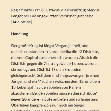
Regie führte Frank Gustavus, die Musik trug Markus
Langer bei. Die ungekürzten Versionen gibt es bei
|Audible.de|.
Handlung
Der große Krieg ist längst Vergangenheit, und
danach entstanden in Nordamerika die 13 Distrikte,
die vom Capitol aus beherrscht wurden. Als sich die
Distrikte gegen die Zentralgewalt erhoben, wurden
sie besiegt und Distrikt 13 dem Erdboden
gleichgemacht. Seitdem sind sie gezwungen, je einen
Jungen und ein Mädchen zwischen dem 12. und dem
18. Lebensjahr zu den Spielen von Panem
abzustellen. Bei den Spielen müssen diese „Tribute“
gegen 20 andere Tribute antreten und so lange ums
Überleben kämpfen, bis nur noch ein Sieger
übrigbleibt. Doch dieser und dessen Distrikt werden