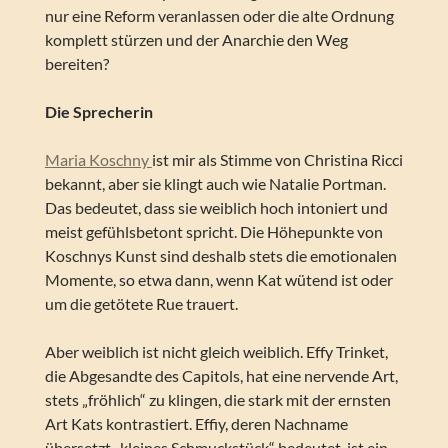
nur eine Reform veranlassen oder die alte Ordnung
komplett stürzen und der Anarchie den Weg
bereiten?
Die Sprecherin
Maria Koschny
ist mir als Stimme von Christina Ricci
bekannt, aber sie klingt auch wie Natalie Portman.
Das bedeutet, dass sie weiblich hoch intoniert und
meist gefühlsbetont spricht. Die Höhepunkte von
Koschnys Kunst sind deshalb stets die emotionalen
Momente, so etwa dann, wenn Kat wütend ist oder
um die getötete Rue trauert.
Aber weiblich ist nicht gleich weiblich. Effy Trinket,
die Abgesandte des Capitols, hat eine nervende Art,
stets „fröhlich“ zu klingen, die stark mit der ernsten
Art Kats kontrastiert. Effiy, deren Nachname
übersetzt „kleines Schmuckstück“ bedeutet, ist ein