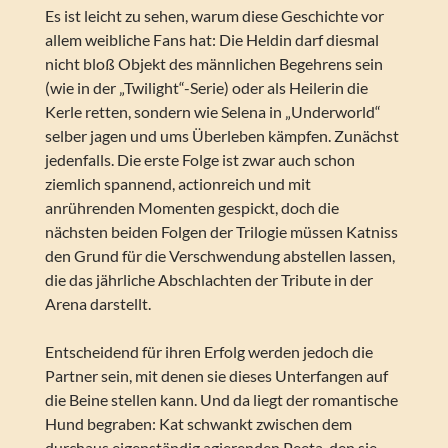
Es ist leicht zu sehen, warum diese Geschichte vor
allem weibliche Fans hat: Die Heldin darf diesmal
nicht bloß Objekt des männlichen Begehrens sein
(wie in der „Twilight“-Serie) oder als Heilerin die
Kerle retten, sondern wie Selena in „Underworld“
selber jagen und ums Überleben kämpfen. Zunächst
jedenfalls. Die erste Folge ist zwar auch schon
ziemlich spannend, actionreich und mit
anrührenden Momenten gespickt, doch die
nächsten beiden Folgen der Trilogie müssen Katniss
den Grund für die Verschwendung abstellen lassen,
die das jährliche Abschlachten der Tribute in der
Arena darstellt.
Entscheidend für ihren Erfolg werden jedoch die
Partner sein, mit denen sie dieses Unterfangen auf
die Beine stellen kann. Und da liegt der romantische
Hund begraben: Kat schwankt zwischen dem
durchaus eigenständig agierenden Peeta, den sie