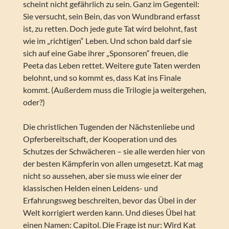
scheint nicht gefährlich zu sein. Ganz im Gegenteil:
Sie versucht, sein Bein, das von Wundbrand erfasst
ist, zu retten. Doch jede gute Tat wird belohnt, fast
wie im „richtigen“ Leben. Und schon bald darf sie
sich auf eine Gabe ihrer „Sponsoren“ freuen, die
Peeta das Leben rettet. Weitere gute Taten werden
belohnt, und so kommt es, dass Kat ins Finale
kommt. (Außerdem muss die Trilogie ja weitergehen,
oder?)
Die christlichen Tugenden der Nächstenliebe und
Opferbereitschaft, der Kooperation und des
Schutzes der Schwächeren – sie alle werden hier von
der besten Kämpferin von allen umgesetzt. Kat mag
nicht so aussehen, aber sie muss wie einer der
klassischen Helden einen Leidens- und
Erfahrungsweg beschreiten, bevor das Übel in der
Welt korrigiert werden kann. Und dieses Übel hat
einen Namen: Capitol. Die Frage ist nur: Wird Kat