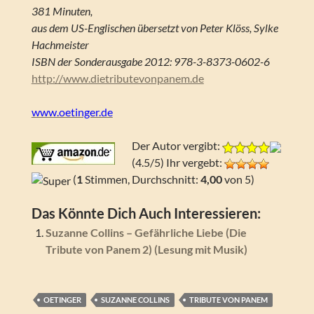
381 Minuten,
aus dem US-Englischen übersetzt von Peter Klöss, Sylke
Hachmeister
ISBN der Sonderausgabe 2012: 978-3-8373-0602-6
http://www.dietributevonpanem.de
www.oetinger.de
Der Autor vergibt:
(4.5/5) Ihr vergebt:
(
1
Stimmen, Durchschnitt:
4,00
von 5)
Das Könnte Dich Auch Interessieren:
Suzanne Collins – Gefährliche Liebe (Die
Tribute von Panem 2) (Lesung mit Musik)
OETINGER
SUZANNE COLLINS
TRIBUTE VON PANEM