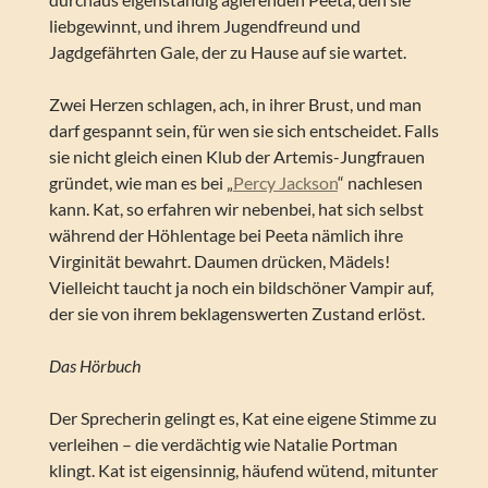
liebgewinnt, und ihrem Jugendfreund und
Jagdgefährten Gale, der zu Hause auf sie wartet.
Zwei Herzen schlagen, ach, in ihrer Brust, und man
darf gespannt sein, für wen sie sich entscheidet. Falls
sie nicht gleich einen Klub der Artemis-Jungfrauen
gründet, wie man es bei „
Percy Jackson
“ nachlesen
kann. Kat, so erfahren wir nebenbei, hat sich selbst
während der Höhlentage bei Peeta nämlich ihre
Virginität bewahrt. Daumen drücken, Mädels!
Vielleicht taucht ja noch ein bildschöner Vampir auf,
der sie von ihrem beklagenswerten Zustand erlöst.
Das Hörbuch
Der Sprecherin gelingt es, Kat eine eigene Stimme zu
verleihen – die verdächtig wie Natalie Portman
klingt. Kat ist eigensinnig, häufend wütend, mitunter