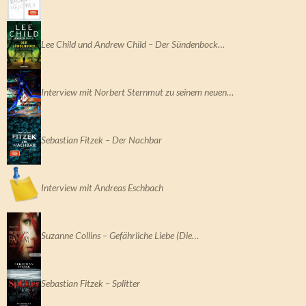
Lee Child und Andrew Child – Der Sündenbock…
Interview mit Norbert Sternmut zu seinem neuen…
Sebastian Fitzek – Der Nachbar
Interview mit Andreas Eschbach
Suzanne Collins – Gefährliche Liebe (Die…
Sebastian Fitzek – Splitter