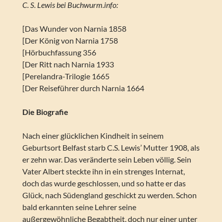
C. S. Lewis bei Buchwurm.info:
[Das Wunder von Narnia 1858
[Der König von Narnia 1758
[Hörbuchfassung 356
[Der Ritt nach Narnia 1933
[Perelandra-Trilogie 1665
[Der Reiseführer durch Narnia 1664
Die Biografie
Nach einer glücklichen Kindheit in seinem
Geburtsort Belfast starb C.S. Lewis’ Mutter 1908, als
er zehn war. Das veränderte sein Leben völlig. Sein
Vater Albert steckte ihn in ein strenges Internat,
doch das wurde geschlossen, und so hatte er das
Glück, nach Südengland geschickt zu werden. Schon
bald erkannten seine Lehrer seine
außergewöhnliche Begabtheit, doch nur einer unter