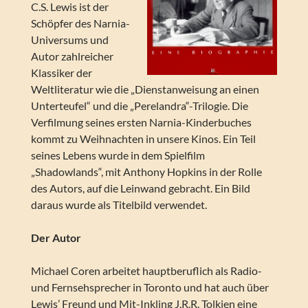
C.S. Lewis ist der
Schöpfer des Narnia-
Universums und
Autor zahlreicher
Klassiker der
Weltliteratur wie die „Dienstanweisung an einen
Unterteufel“ und die „Perelandra“-Trilogie. Die
Verfilmung seines ersten Narnia-Kinderbuches
kommt zu Weihnachten in unsere Kinos. Ein Teil
seines Lebens wurde in dem Spielfilm
„Shadowlands“, mit Anthony Hopkins in der Rolle
des Autors, auf die Leinwand gebracht. Ein Bild
daraus wurde als Titelbild verwendet.
Der Autor
Michael Coren arbeitet hauptberuflich als Radio-
und Fernsehsprecher in Toronto und hat auch über
Lewis’ Freund und Mit-Inkling J.R.R. Tolkien eine