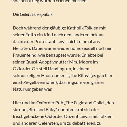
solchen Krieg würden erleben müssen.
Die Gelehrtenrepublik
Doch während der gläubige Katholik Tolkien mit
seiner Edith ein Kind nach dem anderen bekam,
dachte der Protestant Lewis nicht einmal ans
Heiraten. Dabei war er weder homosexuell noch ein
Frauenfeind, wie behauptet wurde. Er lebte bei
seiner Quasi-Adoptivmutter Mrs. Moore im
Oxforder Ortsteil Headington, in einem
schnuckeligen Haus namens „The Kilns“ (es gab hier
einst Ziegelbrennöfen), das ringsum von grüner
Natür umgeben war.
Hier und im Oxforder Pub „The Eagle and Child“, den
sie nur „Bird and Baby“ nannten, traf sich der
frischgebackene Oxforder Dozent Lewis mit Tolkien
und anderen Gelehrten, um zu debattieren, zu