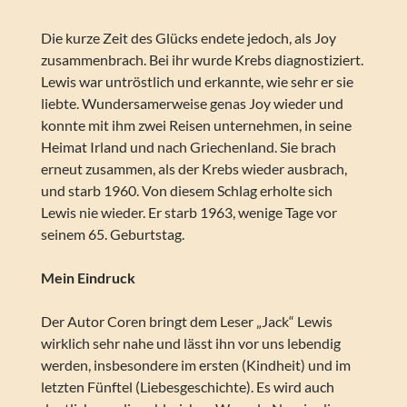
Die kurze Zeit des Glücks endete jedoch, als Joy
zusammenbrach. Bei ihr wurde Krebs diagnostiziert.
Lewis war untröstlich und erkannte, wie sehr er sie
liebte. Wundersamerweise genas Joy wieder und
konnte mit ihm zwei Reisen unternehmen, in seine
Heimat Irland und nach Griechenland. Sie brach
erneut zusammen, als der Krebs wieder ausbrach,
und starb 1960. Von diesem Schlag erholte sich
Lewis nie wieder. Er starb 1963, wenige Tage vor
seinem 65. Geburtstag.
Mein Eindruck
Der Autor Coren bringt dem Leser „Jack“ Lewis
wirklich sehr nahe und lässt ihn vor uns lebendig
werden, insbesondere im ersten (Kindheit) und im
letzten Fünftel (Liebesgeschichte). Es wird auch