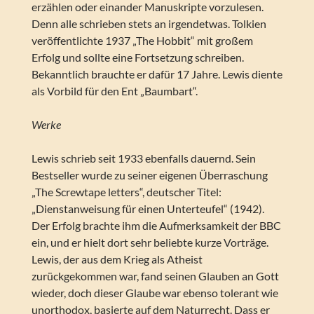
erzählen oder einander Manuskripte vorzulesen.
Denn alle schrieben stets an irgendetwas. Tolkien
veröffentlichte 1937 „The Hobbit“ mit großem
Erfolg und sollte eine Fortsetzung schreiben.
Bekanntlich brauchte er dafür 17 Jahre. Lewis diente
als Vorbild für den Ent „Baumbart“.
Werke
Lewis schrieb seit 1933 ebenfalls dauernd. Sein
Bestseller wurde zu seiner eigenen Überraschung
„The Screwtape letters“, deutscher Titel:
„Dienstanweisung für einen Unterteufel“ (1942).
Der Erfolg brachte ihm die Aufmerksamkeit der BBC
ein, und er hielt dort sehr beliebte kurze Vorträge.
Lewis, der aus dem Krieg als Atheist
zurückgekommen war, fand seinen Glauben an Gott
wieder, doch dieser Glaube war ebenso tolerant wie
unorthodox, basierte auf dem Naturrecht. Dass er