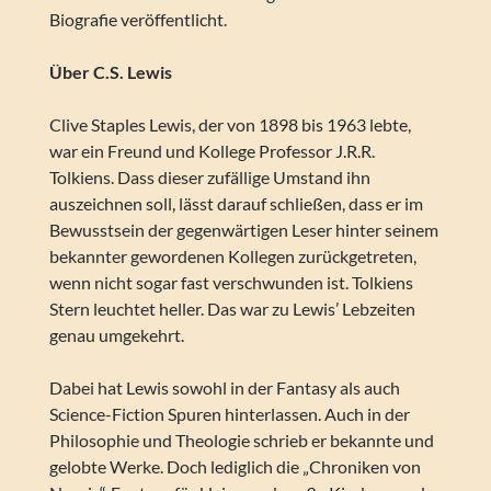
Biografie veröffentlicht.
Über C.S. Lewis
Clive Staples Lewis, der von 1898 bis 1963 lebte,
war ein Freund und Kollege Professor J.R.R.
Tolkiens. Dass dieser zufällige Umstand ihn
auszeichnen soll, lässt darauf schließen, dass er im
Bewusstsein der gegenwärtigen Leser hinter seinem
bekannter gewordenen Kollegen zurückgetreten,
wenn nicht sogar fast verschwunden ist. Tolkiens
Stern leuchtet heller. Das war zu Lewis’ Lebzeiten
genau umgekehrt.
Dabei hat Lewis sowohl in der Fantasy als auch
Science-Fiction Spuren hinterlassen. Auch in der
Philosophie und Theologie schrieb er bekannte und
gelobte Werke. Doch lediglich die „Chroniken von