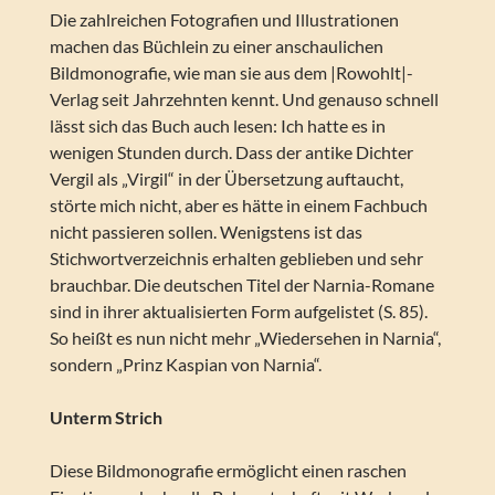
Die zahlreichen Fotografien und Illustrationen
machen das Büchlein zu einer anschaulichen
Bildmonografie, wie man sie aus dem |Rowohlt|-
Verlag seit Jahrzehnten kennt. Und genauso schnell
lässt sich das Buch auch lesen: Ich hatte es in
wenigen Stunden durch. Dass der antike Dichter
Vergil als „Virgil“ in der Übersetzung auftaucht,
störte mich nicht, aber es hätte in einem Fachbuch
nicht passieren sollen. Wenigstens ist das
Stichwortverzeichnis erhalten geblieben und sehr
brauchbar. Die deutschen Titel der Narnia-Romane
sind in ihrer aktualisierten Form aufgelistet (S. 85).
So heißt es nun nicht mehr „Wiedersehen in Narnia“,
sondern „Prinz Kaspian von Narnia“.
Unterm Strich
Diese Bildmonografie ermöglicht einen raschen