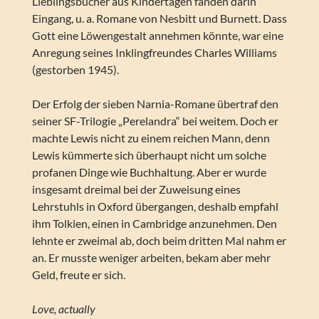
Lieblingsbücher aus Kindertagen fanden darin
Eingang, u. a. Romane von Nesbitt und Burnett. Dass
Gott eine Löwengestalt annehmen könnte, war eine
Anregung seines Inklingfreundes Charles Williams
(gestorben 1945).
Der Erfolg der sieben Narnia-Romane übertraf den
seiner SF-Trilogie „Perelandra“ bei weitem. Doch er
machte Lewis nicht zu einem reichen Mann, denn
Lewis kümmerte sich überhaupt nicht um solche
profanen Dinge wie Buchhaltung. Aber er wurde
insgesamt dreimal bei der Zuweisung eines
Lehrstuhls in Oxford übergangen, deshalb empfahl
ihm Tolkien, einen in Cambridge anzunehmen. Den
lehnte er zweimal ab, doch beim dritten Mal nahm er
an. Er musste weniger arbeiten, bekam aber mehr
Geld, freute er sich.
Love, actually