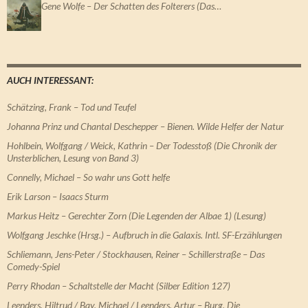
Gene Wolfe – Der Schatten des Folterers (Das…
AUCH INTERESSANT:
Schätzing, Frank – Tod und Teufel
Johanna Prinz und Chantal Deschepper – Bienen. Wilde Helfer der Natur
Hohlbein, Wolfgang / Weick, Kathrin – Der Todesstoß (Die Chronik der
Unsterblichen, Lesung von Band 3)
Connelly, Michael – So wahr uns Gott helfe
Erik Larson – Isaacs Sturm
Markus Heitz – Gerechter Zorn (Die Legenden der Albae 1) (Lesung)
Wolfgang Jeschke (Hrsg.) – Aufbruch in die Galaxis. Intl. SF-Erzählungen
Schliemann, Jens-Peter / Stockhausen, Reiner – Schillerstraße – Das
Comedy-Spiel
Perry Rhodan – Schaltstelle der Macht (Silber Edition 127)
Leenders, Hiltrud / Bay, Michael / Leenders, Artur – Burg, Die