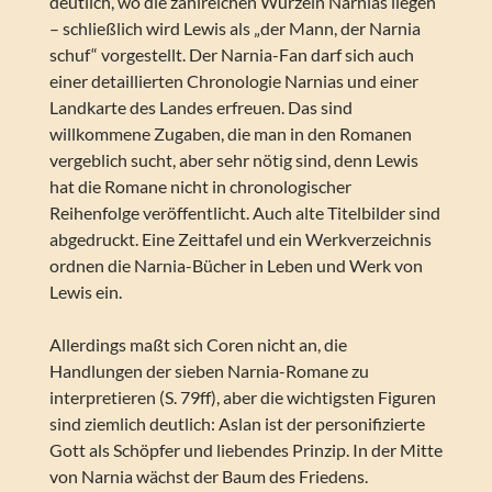
deutlich, wo die zahlreichen Wurzeln Narnias liegen
– schließlich wird Lewis als „der Mann, der Narnia
schuf“ vorgestellt. Der Narnia-Fan darf sich auch
einer detaillierten Chronologie Narnias und einer
Landkarte des Landes erfreuen. Das sind
willkommene Zugaben, die man in den Romanen
vergeblich sucht, aber sehr nötig sind, denn Lewis
hat die Romane nicht in chronologischer
Reihenfolge veröffentlicht. Auch alte Titelbilder sind
abgedruckt. Eine Zeittafel und ein Werkverzeichnis
ordnen die Narnia-Bücher in Leben und Werk von
Lewis ein.
Allerdings maßt sich Coren nicht an, die
Handlungen der sieben Narnia-Romane zu
interpretieren (S. 79ff), aber die wichtigsten Figuren
sind ziemlich deutlich: Aslan ist der personifizierte
Gott als Schöpfer und liebendes Prinzip. In der Mitte
von Narnia wächst der Baum des Friedens.