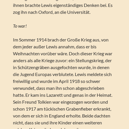
ihnen brachte Lewis eigenständiges Denken bei. Es
zog ihn nach Oxford, an die Universität.
To war!
Im Sommer 1914 brach der Große Krieg aus, von
dem jeder außer Lewis annahm, dass er bis
Weihnachten vorüber wäre. Doch dieser Krieg war
anders als alle Kriege zuvor: ein Stellungskrieg, der
in Schützengräben ausgefochten wurde, in denen
die Jugend Europas verblutete. Lewis meldete sich
freiwillig und wurde im April 1918 so schwer
verwundet, dass man ihn schon abgeschrieben
hatte. Er kam ins Lazarett und genas in der Heimat.
Sein Freund Tolkien war eingezogen worden und
schon 1917 am tückischen Grabenfieber erkrankt,
von dem er sich in England erholte. Beide dachten
nicht, dass sie und ihre Kinder einen weiteren