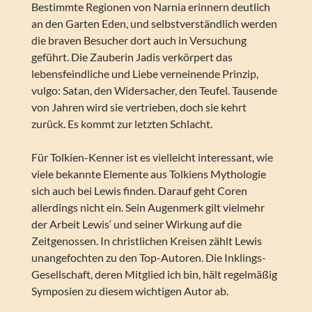
Bestimmte Regionen von Narnia erinnern deutlich
an den Garten Eden, und selbstverständlich werden
die braven Besucher dort auch in Versuchung
geführt. Die Zauberin Jadis verkörpert das
lebensfeindliche und Liebe verneinende Prinzip,
vulgo: Satan, den Widersacher, den Teufel. Tausende
von Jahren wird sie vertrieben, doch sie kehrt
zurück. Es kommt zur letzten Schlacht.
Für Tolkien-Kenner ist es vielleicht interessant, wie
viele bekannte Elemente aus Tolkiens Mythologie
sich auch bei Lewis finden. Darauf geht Coren
allerdings nicht ein. Sein Augenmerk gilt vielmehr
der Arbeit Lewis‘ und seiner Wirkung auf die
Zeitgenossen. In christlichen Kreisen zählt Lewis
unangefochten zu den Top-Autoren. Die Inklings-
Gesellschaft, deren Mitglied ich bin, hält regelmäßig
Symposien zu diesem wichtigen Autor ab.