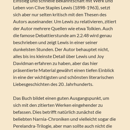
Einstieg und schnelle Bekanntschaft mit Werk und
Leben von Clive Staples Lewis (1898-1963), setzt
sich aber nur selten kritisch mit den Thesen des
Autors auseinander. Um Lewis zu relativieren, zitiert
der Autor mehrere Quellen wie etwa Tolkien. Auch
die famose Debattierstunde am 2.2.48 wird genau
beschrieben und zeigt Lewis in einer seiner
dunkelsten Stunden. Der Autor behauptet nicht,
alles bis ins kleinste Detail über Lewis und Joy
Davidman erfahren zu haben, aber das hier
präsentierte Material gewährt einen tiefen Einblick
in eine der wichtigsten und schönsten literarischen
Liebesgeschichten des 20. Jahrhunderts.
Das Buch bildet einen guten Ausgangspunkt, um
sich mit den zitierten Werken eingehender zu
befassen. Dies betrifft natürlich zunächst die
beliebten Narnia-Chroniken und vielleicht sogar die
Perelandra-Trilogie, aber man sollte auch nicht die