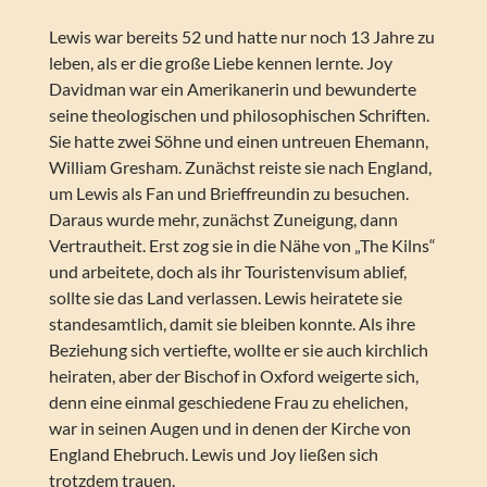
Lewis war bereits 52 und hatte nur noch 13 Jahre zu
leben, als er die große Liebe kennen lernte. Joy
Davidman war ein Amerikanerin und bewunderte
seine theologischen und philosophischen Schriften.
Sie hatte zwei Söhne und einen untreuen Ehemann,
William Gresham. Zunächst reiste sie nach England,
um Lewis als Fan und Brieffreundin zu besuchen.
Daraus wurde mehr, zunächst Zuneigung, dann
Vertrautheit. Erst zog sie in die Nähe von „The Kilns“
und arbeitete, doch als ihr Touristenvisum ablief,
sollte sie das Land verlassen. Lewis heiratete sie
standesamtlich, damit sie bleiben konnte. Als ihre
Beziehung sich vertiefte, wollte er sie auch kirchlich
heiraten, aber der Bischof in Oxford weigerte sich,
denn eine einmal geschiedene Frau zu ehelichen,
war in seinen Augen und in denen der Kirche von
England Ehebruch. Lewis und Joy ließen sich
trotzdem trauen.