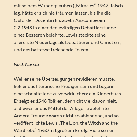
mit seinem Wunderglauben („Miracles“, 1947) falsch
lag, hätte er sich nie träumen lassen, bis ihn die
Oxforder Dozentin Elizabeth Anscombe am
2.2.1948 in einer denkwürdigen Debattierstunde
eines Besseren belehrte. Lewis steckte seine
allererste Niederlage als Debattierer und Christ ein,
und das hatte weitreichende Folgen.
Nach Narnia
Weil er seine Überzeugungen revidieren musste,
ließ er das literarische Predigen sein und begann
eine sehr alte Idee zu verwirklichen: ein Kinderbuch.
Er zeigt es 1948 Tolkien, der nicht viel davon hielt,
alldieweil er das Mittel der Allegorie ablehnte.
Andere Freunde waren nicht so ablehnend, und so
veröffentlichte Lewis „The Lion, the Witch and the
Wardrobe“ 1950 mit großem Erfolg. Viele seiner