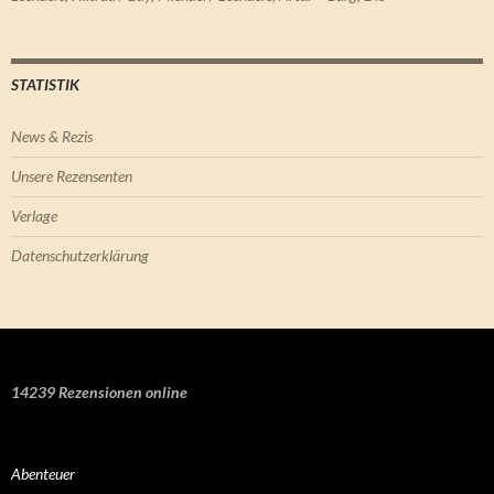
STATISTIK
News & Rezis
Unsere Rezensenten
Verlage
Datenschutzerklärung
14239 Rezensionen online
Abenteuer