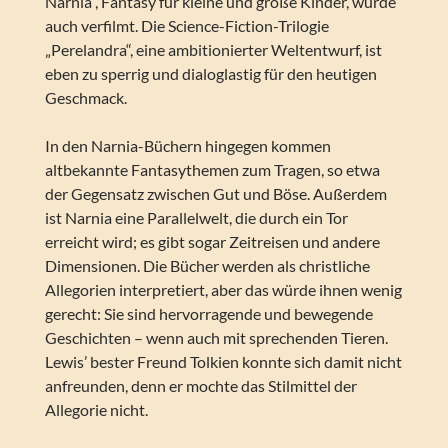
Narnia“, Fantasy für kleine und große Kinder, wurde
auch verfilmt. Die Science-Fiction-Trilogie
„Perelandra“, eine ambitionierter Weltentwurf, ist
eben zu sperrig und dialoglastig für den heutigen
Geschmack.
In den Narnia-Büchern hingegen kommen
altbekannte Fantasythemen zum Tragen, so etwa
der Gegensatz zwischen Gut und Böse. Außerdem
ist Narnia eine Parallelwelt, die durch ein Tor
erreicht wird; es gibt sogar Zeitreisen und andere
Dimensionen. Die Bücher werden als christliche
Allegorien interpretiert, aber das würde ihnen wenig
gerecht: Sie sind hervorragende und bewegende
Geschichten – wenn auch mit sprechenden Tieren.
Lewis’ bester Freund Tolkien konnte sich damit nicht
anfreunden, denn er mochte das Stilmittel der
Allegorie nicht.