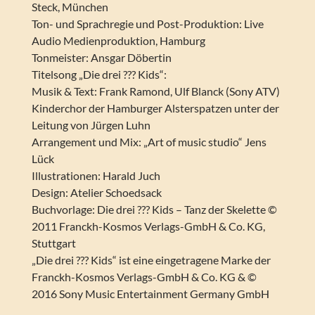
Steck, München
Ton- und Sprachregie und Post-Produktion: Live
Audio Medienproduktion, Hamburg
Tonmeister: Ansgar Döbertin
Titelsong „Die drei ??? Kids“:
Musik & Text: Frank Ramond, Ulf Blanck (Sony ATV)
Kinderchor der Hamburger Alsterspatzen unter der
Leitung von Jürgen Luhn
Arrangement und Mix: „Art of music studio“ Jens
Lück
Illustrationen: Harald Juch
Design: Atelier Schoedsack
Buchvorlage: Die drei ??? Kids – Tanz der Skelette ©
2011 Franckh-Kosmos Verlags-GmbH & Co. KG,
Stuttgart
„Die drei ??? Kids“ ist eine eingetragene Marke der
Franckh-Kosmos Verlags-GmbH & Co. KG & ©
2016 Sony Music Entertainment Germany GmbH