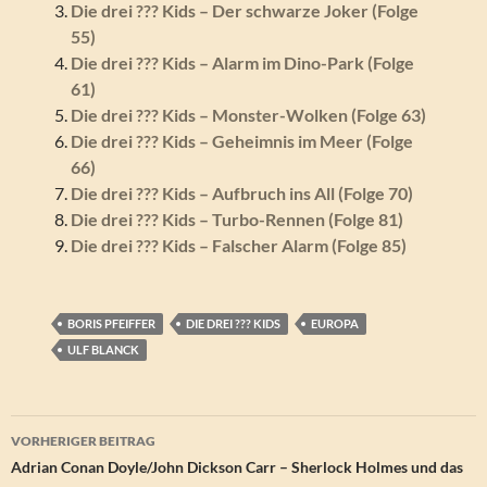
Die drei ??? Kids – Der schwarze Joker (Folge
55)
Die drei ??? Kids – Alarm im Dino-Park (Folge
61)
Die drei ??? Kids – Monster-Wolken (Folge 63)
Die drei ??? Kids – Geheimnis im Meer (Folge
66)
Die drei ??? Kids – Aufbruch ins All (Folge 70)
Die drei ??? Kids – Turbo-Rennen (Folge 81)
Die drei ??? Kids – Falscher Alarm (Folge 85)
BORIS PFEIFFER
DIE DREI ??? KIDS
EUROPA
ULF BLANCK
Beitragsnavigation
VORHERIGER BEITRAG
Adrian Conan Doyle/John Dickson Carr – Sherlock Holmes und das