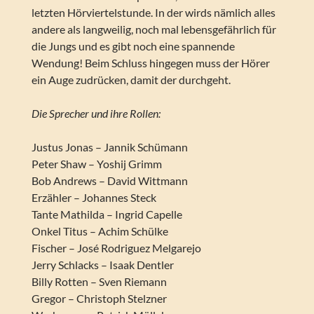
letzten Hörviertelstunde. In der wirds nämlich alles
andere als langweilig, noch mal lebensgefährlich für
die Jungs und es gibt noch eine spannende
Wendung! Beim Schluss hingegen muss der Hörer
ein Auge zudrücken, damit der durchgeht.
Die Sprecher und ihre Rollen:
Justus Jonas – Jannik Schümann
Peter Shaw – Yoshij Grimm
Bob Andrews – David Wittmann
Erzähler – Johannes Steck
Tante Mathilda – Ingrid Capelle
Onkel Titus – Achim Schülke
Fischer – José Rodriguez Melgarejo
Jerry Schlacks – Isaak Dentler
Billy Rotten – Sven Riemann
Gregor – Christoph Stelzner