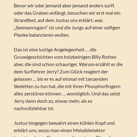
Bevor wir oder jemand aber jemand anders surft
oder das Graben anfängt, besuchen wir erst mal ein
Strandfest, auf dem Justus uns erklärt, was
„Seemannsgarn“ ist und die Jungs auf einer seifigen
Planke balancieren wollen.
Das ist eine lustige Angelegenheit … die
Gruselgeschichten vom holzbeinigen Billy Rotten
aber, die sind schon schauriger. Warum erzählt er die
dem Surflehrer Jerry? Zum Glück reagiert der
gelassen … bis er es auf einmal mit tanzenden
Skeletten zu tun hat, die mit ihren Phosphorfingern
alles zerstören können … womöglich. Und das setzt
Jerry dann doch zu, etwas mehr, als es
nachvollziehbar ist.
Justus hingegen bewahrt einen kühlen Kopf und
erklärt uns, wozu man einen Metalldetektor