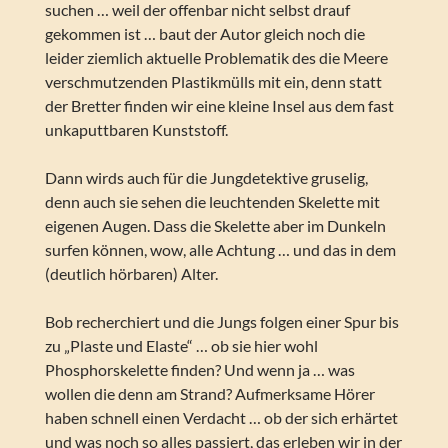
suchen … weil der offenbar nicht selbst drauf
gekommen ist … baut der Autor gleich noch die
leider ziemlich aktuelle Problematik des die Meere
verschmutzenden Plastikmülls mit ein, denn statt
der Bretter finden wir eine kleine Insel aus dem fast
unkaputtbaren Kunststoff.
Dann wirds auch für die Jungdetektive gruselig,
denn auch sie sehen die leuchtenden Skelette mit
eigenen Augen. Dass die Skelette aber im Dunkeln
surfen können, wow, alle Achtung … und das in dem
(deutlich hörbaren) Alter.
Bob recherchiert und die Jungs folgen einer Spur bis
zu „Plaste und Elaste“ … ob sie hier wohl
Phosphorskelette finden? Und wenn ja … was
wollen die denn am Strand? Aufmerksame Hörer
haben schnell einen Verdacht … ob der sich erhärtet
und was noch so alles passiert, das erleben wir in der