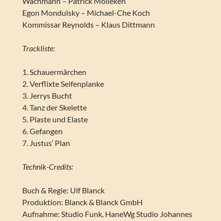
Wachmann – Patrick Mölleken
Egon Mondulsky – Michael-Che Koch
Kommissar Reynolds – Klaus Dittmann
Trackliste:
1. Schauermärchen
2. Verflixte Seifenplanke
3. Jerrys Bucht
4. Tanz der Skelette
5. Plaste und Elaste
6. Gefangen
7. Justus‘ Plan
Technik-Credits:
Buch & Regie: Ulf Blanck
Produktion: Blanck & Blanck GmbH
Aufnahme: Studio Funk, HaneWg Studio Johannes