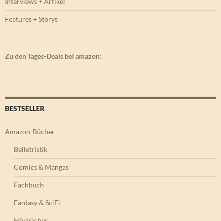
Interviews + Artikel
Features + Storys
Zu den Tages-Deals bei amazon:
BESTSELLER
Amazon-Bücher
Belletristik
Comics & Mangas
Fachbuch
Fantasy & SciFi
Hörbücher