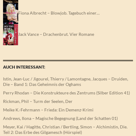
Fiona Albrecht – Blowjob. Tagebuch einer…
Jack Vance – Drachenbrut. Vier Romane
AUCH INTERESSANT:
Istin, Jean-Luc / Jigourel, Thierry / Lamontagne, Jacques – Druiden,
Die – Band 1: Das Geheimnis der Oghams
Perry Rhodan – Die Konstrukteure des Zentrums (Silber Edition 41)
Rickman, Phil – Turm der Seelen, Der
Meike K.-Fehrmann – Frieda: Ein Demenz-Krimi
Andrews, Ilona – Magische Begegnung (Land der Schatten 01)
Meyer, Kai / Hagitte, Christian / Bertling, Simon – Alchimistin, Die.
Teil 2: Das Erbe des Gilgamesch (Hörspiel)