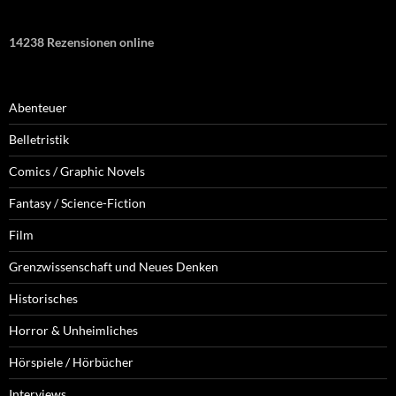
14238 Rezensionen online
Abenteuer
Belletristik
Comics / Graphic Novels
Fantasy / Science-Fiction
Film
Grenzwissenschaft und Neues Denken
Historisches
Horror & Unheimliches
Hörspiele / Hörbücher
Interviews