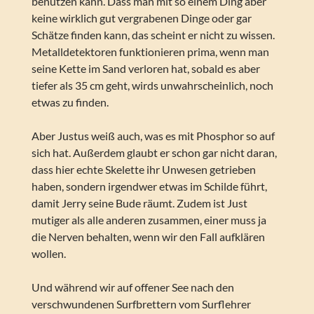
benutzen kann. Dass man mit so einem Ding aber
keine wirklich gut vergrabenen Dinge oder gar
Schätze finden kann, das scheint er nicht zu wissen.
Metalldetektoren funktionieren prima, wenn man
seine Kette im Sand verloren hat, sobald es aber
tiefer als 35 cm geht, wirds unwahrscheinlich, noch
etwas zu finden.
Aber Justus weiß auch, was es mit Phosphor so auf
sich hat. Außerdem glaubt er schon gar nicht daran,
dass hier echte Skelette ihr Unwesen getrieben
haben, sondern irgendwer etwas im Schilde führt,
damit Jerry seine Bude räumt. Zudem ist Just
mutiger als alle anderen zusammen, einer muss ja
die Nerven behalten, wenn wir den Fall aufklären
wollen.
Und während wir auf offener See nach den
verschwundenen Surfbrettern vom Surflehrer