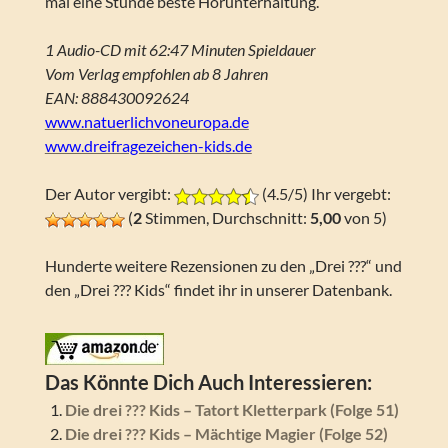
mal eine Stunde beste Hörunterhaltung.
1 Audio-CD mit 62:47 Minuten Spieldauer
Vom Verlag empfohlen ab 8 Jahren
EAN: 888430092624
www.natuerlichvoneuropa.de
www.dreifragezeichen-kids.de
Der Autor vergibt:
(4.5/5) Ihr vergebt:
(
2
Stimmen, Durchschnitt:
5,00
von 5)
Hunderte weitere Rezensionen zu den „Drei ???“ und
den „Drei ??? Kids“ findet ihr in unserer Datenbank.
Das Könnte Dich Auch Interessieren:
Die drei ??? Kids – Tatort Kletterpark (Folge 51)
Die drei ??? Kids – Mächtige Magier (Folge 52)