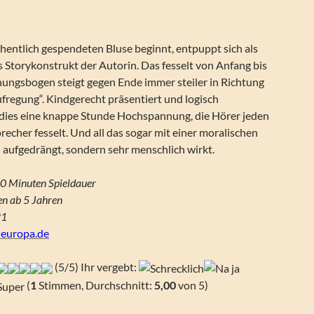
hentlich gespendeten Bluse beginnt, entpuppt sich als
 Storykonstrukt der Autorin. Das fesselt von Anfang bis
ungsbogen steigt gegen Ende immer steiler in Richtung
fregung“. Kindgerecht präsentiert und logisch
t dies eine knappe Stunde Hochspannung, die Hörer jeden
precher fesselt. Und all das sogar mit einer moralischen
zu aufgedrängt, sondern sehr menschlich wirkt.
0 Minuten Spieldauer
n ab 5 Jahren
21
europa.de
(5/5) Ihr vergebt:
(
1
Stimmen, Durchschnitt:
5,00
von 5)