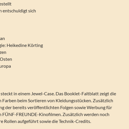
estellt
 entschuldigt sich
ean
ie: Heikedine Körting
tzen
 Osten
Europa
 steckt in einem Jewel-Case. Das Booklet-Faltblatt zeigt die
n Farben beim Sortieren von Kleidungsstücken. Zusätzlich
ung der bereits veröffentlichten Folgen sowie Werbung für
den FÜNF-FREUNDE-Kinofilmen. Zusätzlich werden noch
re Rollen aufgeführt sowie die Technik-Credits.