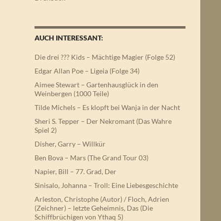
AUCH INTERESSANT:
Die drei ??? Kids – Mächtige Magier (Folge 52)
Edgar Allan Poe – Ligeia (Folge 34)
Aimee Stewart – Gartenhausglück in den
Weinbergen (1000 Teile)
Tilde Michels – Es klopft bei Wanja in der Nacht
Sheri S. Tepper – Der Nekromant (Das Wahre
Spiel 2)
Disher, Garry – Willkür
Ben Bova – Mars (The Grand Tour 03)
Napier, Bill – 77. Grad, Der
Sinisalo, Johanna – Troll: Eine Liebesgeschichte
Arleston, Christophe (Autor) / Floch, Adrien
(Zeichner) – letzte Geheimnis, Das (Die
Schiffbrüchigen von Ythaq 5)