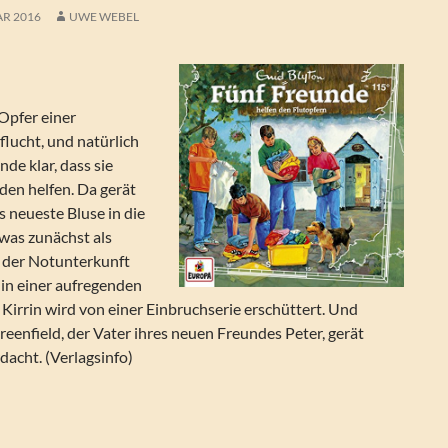
AR 2016
UWE WEBEL
 Opfer einer
lucht, und natürlich
nde klar, dass sie
den helfen. Da gerät
 neueste Bluse in die
was zunächst als
n der Notunterkunft
 in einer aufregenden
irrin wird von einer Einbruchserie erschüttert. Und
eenfield, der Vater ihres neuen Freundes Peter, gerät
acht. (Verlagsinfo)