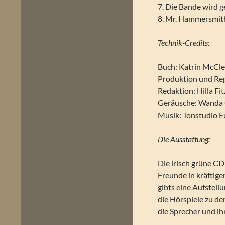
7. Die Bande wird g
8. Mr. Hammersmith
Technik-Credits:
Buch: Katrin McCl
Produktion und Reg
Redaktion: Hilla Fi
Geräusche: Wanda
Musik: Tonstudio 
Die Ausstattung:
Die irisch grüne CD
Freunde in kräftige
gibts eine Aufstell
die Hörspiele zu 
die Sprecher und ih