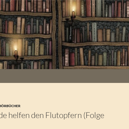
 HÖRBÜCHER
e helfen den Flutopfern (Folge