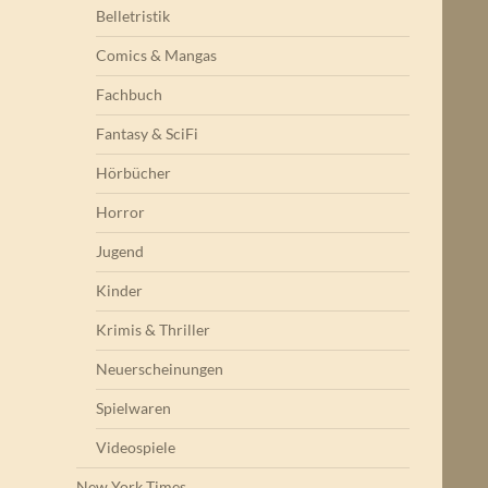
Belletristik
Comics & Mangas
Fachbuch
Fantasy & SciFi
Hörbücher
Horror
Jugend
Kinder
Krimis & Thriller
Neuerscheinungen
Spielwaren
Videospiele
New York Times