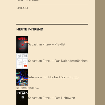
SPIEGEL
HEUTE IM TREND
Sebastian Fitzek – Playlist
Sebastian Fitzek – Das Kalendermädchen
Interview mit Norbert Sternmut zu
seinem neuen…
Sebastian Fitzek – Der Heimweg