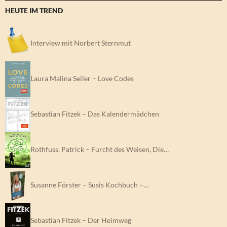
HEUTE IM TREND
Interview mit Norbert Sternmut
Laura Malina Seiler – Love Codes
Sebastian Fitzek – Das Kalendermädchen
Rothfuss, Patrick – Furcht des Weisen, Die…
Susanne Förster – Susis Kochbuch –…
Sebastian Fitzek – Der Heimweg