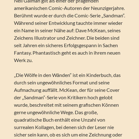
Neil Gaiman gilt als einer der prägenden
amerikanischen Comic-Autoren der Neunzigerjahre.
Berühmt wurde er durch die Comic-Serie „Sandman“.
Während seiner Entwicklung tauchte immer wieder
ein Name in seiner Nähe auf: Dave McKean, seines
Zeichens Illustrator und Zeichner. Die beiden sind
seit Jahren ein sicheres Erfolgsgespann in Sachen
Fantasy. Phantastisch geht es auch in ihrem neuen
Werk zu.
„Die Wölfe in den Wänden“ ist ein Kinderbuch, das
durch sein ungewöhnliches Format und seine
Aufmachung auffällt. McKean, der für seine Cover
der „Sandman“-Serie von Kritikern hoch gelobt
wurde, beschreitet mit seinem grafischen Können
gerne ungewöhnliche Wege. Das große,
quadratische Buch enthält eine Unzahl von
surrealen Kollagen, bei denen sich der Leser nie
sicher sein kann, ob es sich um eine Zeichnung oder