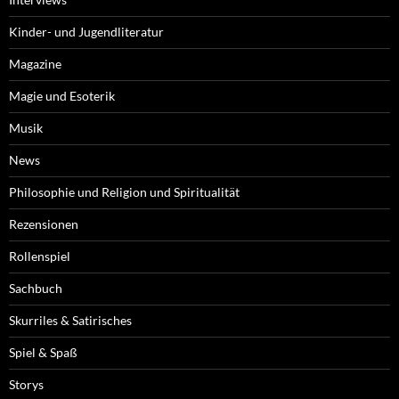
Kinder- und Jugendliteratur
Magazine
Magie und Esoterik
Musik
News
Philosophie und Religion und Spiritualität
Rezensionen
Rollenspiel
Sachbuch
Skurriles & Satirisches
Spiel & Spaß
Storys