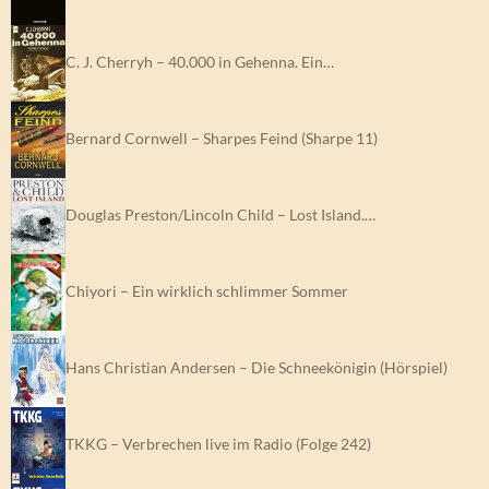
C. J. Cherryh – 40.000 in Gehenna. Ein…
Bernard Cornwell – Sharpes Feind (Sharpe 11)
Douglas Preston/Lincoln Child – Lost Island.…
Chiyori – Ein wirklich schlimmer Sommer
Hans Christian Andersen – Die Schneekönigin (Hörspiel)
TKKG – Verbrechen live im Radio (Folge 242)