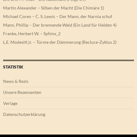
Martin Alexander – Silben der Macht (Die Chimäre 1)
Michael Coren – C. S. Lewis – Der Mann, der Narnia schuf
Mann, Phillip – Der brennende Wald (Ein Land für Helden 4)
Franke, Herbert W. – Sphinx_2
L.E. Modesitt jr. – Türme der Dämmerung (Recluce-Zyklus 2)
STATISTIK
News & Rezis
Unsere Rezensenten
Verlage
Datenschutzerklärung