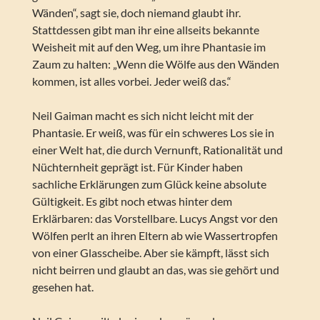
Wänden“, sagt sie, doch niemand glaubt ihr.
Stattdessen gibt man ihr eine allseits bekannte
Weisheit mit auf den Weg, um ihre Phantasie im
Zaum zu halten: „Wenn die Wölfe aus den Wänden
kommen, ist alles vorbei. Jeder weiß das.“
Neil Gaiman macht es sich nicht leicht mit der
Phantasie. Er weiß, was für ein schweres Los sie in
einer Welt hat, die durch Vernunft, Rationalität und
Nüchternheit geprägt ist. Für Kinder haben
sachliche Erklärungen zum Glück keine absolute
Gültigkeit. Es gibt noch etwas hinter dem
Erklärbaren: das Vorstellbare. Lucys Angst vor den
Wölfen perlt an ihren Eltern ab wie Wassertropfen
von einer Glasscheibe. Aber sie kämpft, lässt sich
nicht beirren und glaubt an das, was sie gehört und
gesehen hat.