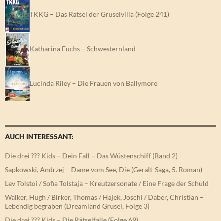
TKKG – Das Rätsel der Gruselvilla (Folge 241)
Katharina Fuchs – Schwesternland
Lucinda Riley – Die Frauen von Ballymore
AUCH INTERESSANT:
Die drei ??? Kids – Dein Fall – Das Wüstenschiff (Band 2)
Sapkowski, Andrzej – Dame vom See, Die (Geralt-Saga, 5. Roman)
Lev Tolstoi / Sofia Tolstaja – Kreutzersonate / Eine Frage der Schuld
Walker, Hugh / Birker, Thomas / Hajek, Joschi / Daber, Christian –
Lebendig begraben (Dreamland Grusel, Folge 3)
Die drei ??? Kids – Die Rätselfalle (Folge 69)