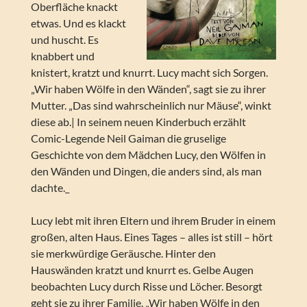
Oberfläche knackt
etwas. Und es klackt
und huscht. Es
knabbert und
knistert, kratzt und knurrt. Lucy macht sich Sorgen.
„Wir haben Wölfe in den Wänden“, sagt sie zu ihrer
Mutter. „Das sind wahrscheinlich nur Mäuse“, winkt
diese ab.| In seinem neuen Kinderbuch erzählt
Comic-Legende Neil Gaiman die gruselige
Geschichte von dem Mädchen Lucy, den Wölfen in
den Wänden und Dingen, die anders sind, als man
dachte._
Lucy lebt mit ihren Eltern und ihrem Bruder in einem
großen, alten Haus. Eines Tages – alles ist still – hört
sie merkwürdige Geräusche. Hinter den
Hauswänden kratzt und knurrt es. Gelbe Augen
beobachten Lucy durch Risse und Löcher. Besorgt
geht sie zu ihrer Familie. „Wir haben Wölfe in den