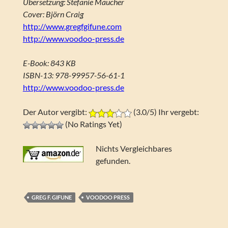
Übersetzung: Stefanie Maucher
Cover: Björn Craig
http://www.gregfgifune.com
http://www.voodoo-press.de
E-Book: 843 KB
ISBN-13: 978-99957-56-61-1
http://www.voodoo-press.de
Der Autor vergibt:
(3.0/5) Ihr vergebt:
(No Ratings Yet)
Nichts Vergleichbares
gefunden.
GREG F. GIFUNE
VOODOO PRESS