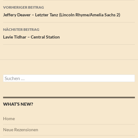
Beitragsnavigation
VORHERIGER BEITRAG
Jeffery Deaver – Letzter Tanz (Lincoln Rhyme/Amelia Sachs 2)
NÄCHSTER BEITRAG
Lavie Tidhar – Central Station
Suchen
nach:
WHAT’S NEW?
Home
Neue Rezensionen