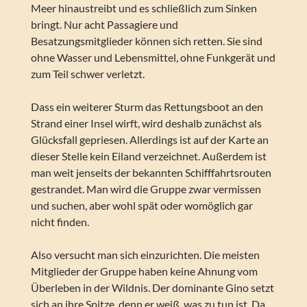
Meer hinaustreibt und es schließlich zum Sinken
bringt. Nur acht Passagiere und
Besatzungsmitglieder können sich retten. Sie sind
ohne Wasser und Lebensmittel, ohne Funkgerät und
zum Teil schwer verletzt.
Dass ein weiterer Sturm das Rettungsboot an den
Strand einer Insel wirft, wird deshalb zunächst als
Glücksfall gepriesen. Allerdings ist auf der Karte an
dieser Stelle kein Eiland verzeichnet. Außerdem ist
man weit jenseits der bekannten Schifffahrtsrouten
gestrandet. Man wird die Gruppe zwar vermissen
und suchen, aber wohl spät oder womöglich gar
nicht finden.
Also versucht man sich einzurichten. Die meisten
Mitglieder der Gruppe haben keine Ahnung vom
Überleben in der Wildnis. Der dominante Gino setzt
sich an ihre Spitze, denn er weiß, was zu tun ist. Da