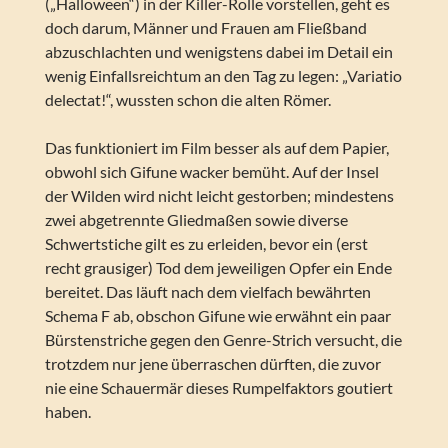
(„Halloween“) in der Killer-Rolle vorstellen, geht es
doch darum, Männer und Frauen am Fließband
abzuschlachten und wenigstens dabei im Detail ein
wenig Einfallsreichtum an den Tag zu legen: „Variatio
delectat!“, wussten schon die alten Römer.
Das funktioniert im Film besser als auf dem Papier,
obwohl sich Gifune wacker bemüht. Auf der Insel
der Wilden wird nicht leicht gestorben; mindestens
zwei abgetrennte Gliedmaßen sowie diverse
Schwertstiche gilt es zu erleiden, bevor ein (erst
recht grausiger) Tod dem jeweiligen Opfer ein Ende
bereitet. Das läuft nach dem vielfach bewährten
Schema F ab, obschon Gifune wie erwähnt ein paar
Bürstenstriche gegen den Genre-Strich versucht, die
trotzdem nur jene überraschen dürften, die zuvor
nie eine Schauermär dieses Rumpelfaktors goutiert
haben.