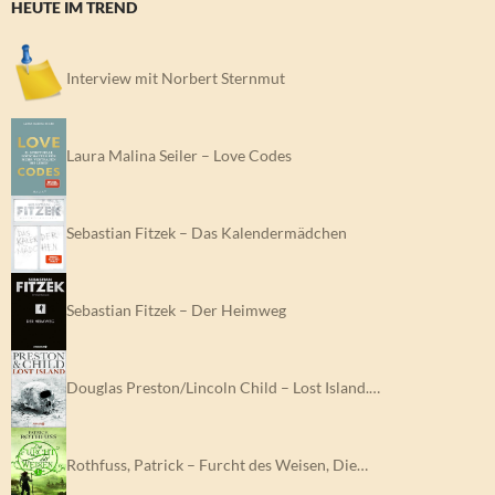
HEUTE IM TREND
Interview mit Norbert Sternmut
Laura Malina Seiler – Love Codes
Sebastian Fitzek – Das Kalendermädchen
Sebastian Fitzek – Der Heimweg
Douglas Preston/Lincoln Child – Lost Island.…
Rothfuss, Patrick – Furcht des Weisen, Die…