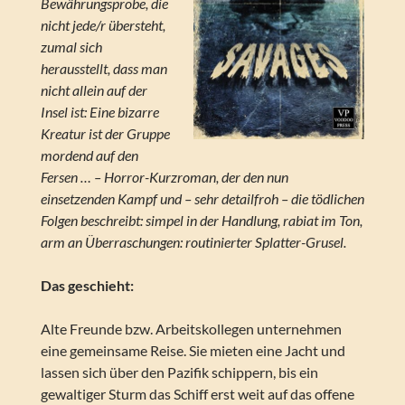
Bewährungsprobe, die
nicht jede/r übersteht,
zumal sich
herausstellt, dass man
nicht allein auf der
Insel ist: Eine bizarre
Kreatur ist der Gruppe
mordend auf den
Fersen … – Horror-Kurzroman, der den nun
einsetzenden Kampf und – sehr detailfroh – die tödlichen
Folgen beschreibt: simpel in der Handlung, rabiat im Ton,
arm an Überraschungen: routinierter Splatter-Grusel.
Das geschieht:
Alte Freunde bzw. Arbeitskollegen unternehmen
eine gemeinsame Reise. Sie mieten eine Jacht und
lassen sich über den Pazifik schippern, bis ein
gewaltiger Sturm das Schiff erst weit auf das offene