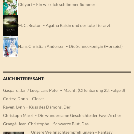
Chiyori – Ein wirklich schlimmer Sommer
M. C. Beaton – Agatha Raisin und der tote Tierarzt
Hans Christian Andersen – Die Schneekönigin (Hörspiel)
AUCH INTERESSANT:
Gaspard, Jan / Lueg, Lars Peter – Macht! (Offenbarung 23, Folge 8)
Cortez, Donn – Closer
Raven, Lynn – Kuss des Dämons, Der
Christoph Marzi – Die wundersame Geschichte der Faye Archer
Grangé, Jean-Christophe – Schwarze Blut, Das
Unsere Weihnachtsempfehlungen – Fantasy