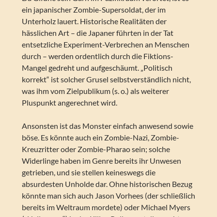
ein japanischer Zombie-Supersoldat, der im
Unterholz lauert. Historische Realitäten der
hässlichen Art – die Japaner führten in der Tat
entsetzliche Experiment-Verbrechen an Menschen
durch – werden ordentlich durch die Fiktions-
Mangel gedreht und aufgeschäumt. „Politisch
korrekt“ ist solcher Grusel selbstverständlich nicht,
was ihm vom Zielpublikum (s. o.) als weiterer
Pluspunkt angerechnet wird.
Ansonsten ist das Monster einfach anwesend sowie
böse. Es könnte auch ein Zombie-Nazi, Zombie-
Kreuzritter oder Zombie-Pharao sein; solche
Widerlinge haben im Genre bereits ihr Unwesen
getrieben, und sie stellen keineswegs die
absurdesten Unholde dar. Ohne historischen Bezug
könnte man sich auch Jason Vorhees (der schließlich
bereits im Weltraum mordete) oder Michael Myers