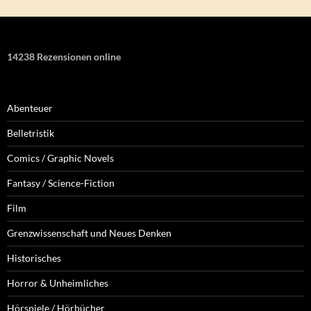
14238 Rezensionen online
Abenteuer
Belletristik
Comics / Graphic Novels
Fantasy / Science-Fiction
Film
Grenzwissenschaft und Neues Denken
Historisches
Horror & Unheimliches
Hörspiele / Hörbücher