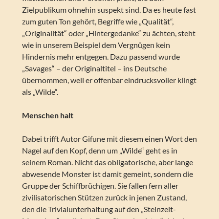
Zielpublikum ohnehin suspekt sind. Da es heute fast
zum guten Ton gehört, Begriffe wie „Qualität“,
„Originalität“ oder „Hintergedanke“ zu ächten, steht
wie in unserem Beispiel dem Vergnügen kein
Hindernis mehr entgegen. Dazu passend wurde
„Savages“ – der Originaltitel – ins Deutsche
übernommen, weil er offenbar eindrucksvoller klingt
als „Wilde“.
Menschen halt
Dabei trifft Autor Gifune mit diesem einen Wort den
Nagel auf den Kopf, denn um „Wilde“ geht es in
seinem Roman. Nicht das obligatorische, aber lange
abwesende Monster ist damit gemeint, sondern die
Gruppe der Schiffbrüchigen. Sie fallen fern aller
zivilisatorischen Stützen zurück in jenen Zustand,
den die Trivialunterhaltung auf den „Steinzeit-