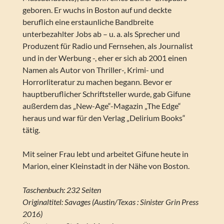
geboren. Er wuchs in Boston auf und deckte
beruflich eine erstaunliche Bandbreite
unterbezahlter Jobs ab – u. a. als Sprecher und
Produzent für Radio und Fernsehen, als Journalist
und in der Werbung -, eher er sich ab 2001 einen
Namen als Autor von Thriller-, Krimi- und
Horrorliteratur zu machen begann. Bevor er
hauptberuflicher Schriftsteller wurde, gab Gifune
außerdem das „New-Age“-Magazin „The Edge“
heraus und war für den Verlag „Delirium Books“
tätig.
Mit seiner Frau lebt und arbeitet Gifune heute in
Marion, einer Kleinstadt in der Nähe von Boston.
Taschenbuch: 232 Seiten
Originaltitel: Savages (Austin/Texas : Sinister Grin Press
2016)