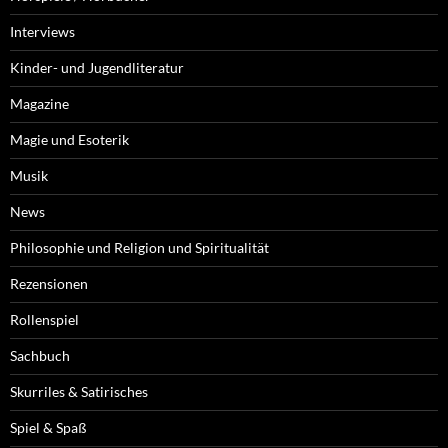
Interviews
Kinder- und Jugendliteratur
Magazine
Magie und Esoterik
Musik
News
Philosophie und Religion und Spiritualität
Rezensionen
Rollenspiel
Sachbuch
Skurriles & Satirisches
Spiel & Spaß