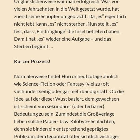
Unglücklicherweise war man erfolgreich. Was vor
vielen Jahrzehnten in die Welt gesetzt wurde, hat
zuerst seine Schöpfer umgebracht. Da „es“ eigentlich
nicht lebt, kann „es“ nicht sterben. Nun stellt „es“
fest, dass „Eindringlinge“ die Insel betreten haben.
Damit hat „es“ wieder eine Aufgabe – und das
Sterben beginnt …
Kurzer Prozess!
Normalerweise findet Horror heutzutage ähnlich
wie Science-Fiction oder Fantasy (viel zu) oft
vielhundertseitig oder gar mehrbändig statt. Ob die
Idee, auf der dieser Wust basiert, dem gewachsen
ist, scheint von sekundärer (oder tertiärer)
Bedeutung zu sein. Zumindest die Großverlage
lieben solche Papier- bzw. Kilobyte-Schlachten,
denn sie binden ein entsprechend geprägtes
Publikum, dem Quantität offensichtlich wichtiger