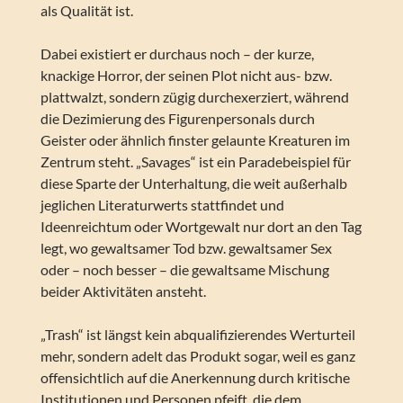
als Qualität ist.
Dabei existiert er durchaus noch – der kurze,
knackige Horror, der seinen Plot nicht aus- bzw.
plattwalzt, sondern zügig durchexerziert, während
die Dezimierung des Figurenpersonals durch
Geister oder ähnlich finster gelaunte Kreaturen im
Zentrum steht. „Savages“ ist ein Paradebeispiel für
diese Sparte der Unterhaltung, die weit außerhalb
jeglichen Literaturwerts stattfindet und
Ideenreichtum oder Wortgewalt nur dort an den Tag
legt, wo gewaltsamer Tod bzw. gewaltsamer Sex
oder – noch besser – die gewaltsame Mischung
beider Aktivitäten ansteht.
„Trash“ ist längst kein abqualifizierendes Werturteil
mehr, sondern adelt das Produkt sogar, weil es ganz
offensichtlich auf die Anerkennung durch kritische
Institutionen und Personen pfeift, die dem