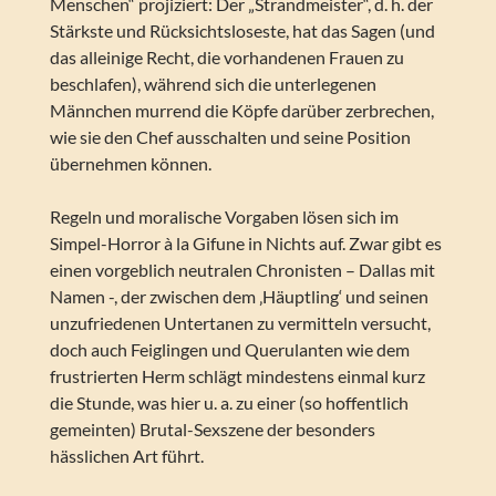
Menschen“ projiziert: Der „Strandmeister“, d. h. der
Stärkste und Rücksichtsloseste, hat das Sagen (und
das alleinige Recht, die vorhandenen Frauen zu
beschlafen), während sich die unterlegenen
Männchen murrend die Köpfe darüber zerbrechen,
wie sie den Chef ausschalten und seine Position
übernehmen können.
Regeln und moralische Vorgaben lösen sich im
Simpel-Horror à la Gifune in Nichts auf. Zwar gibt es
einen vorgeblich neutralen Chronisten – Dallas mit
Namen -, der zwischen dem ‚Häuptling‘ und seinen
unzufriedenen Untertanen zu vermitteln versucht,
doch auch Feiglingen und Querulanten wie dem
frustrierten Herm schlägt mindestens einmal kurz
die Stunde, was hier u. a. zu einer (so hoffentlich
gemeinten) Brutal-Sexszene der besonders
hässlichen Art führt.