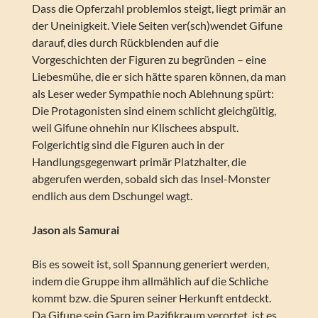
Dass die Opferzahl problemlos steigt, liegt primär an
der Uneinigkeit. Viele Seiten ver(sch)wendet Gifune
darauf, dies durch Rückblenden auf die
Vorgeschichten der Figuren zu begründen – eine
Liebesmühe, die er sich hätte sparen können, da man
als Leser weder Sympathie noch Ablehnung spürt:
Die Protagonisten sind einem schlicht gleichgültig,
weil Gifune ohnehin nur Klischees abspult.
Folgerichtig sind die Figuren auch in der
Handlungsgegenwart primär Platzhalter, die
abgerufen werden, sobald sich das Insel-Monster
endlich aus dem Dschungel wagt.
Jason als Samurai
Bis es soweit ist, soll Spannung generiert werden,
indem die Gruppe ihm allmählich auf die Schliche
kommt bzw. die Spuren seiner Herkunft entdeckt.
Da Gifune sein Garn im Pazifikraum verortet, ist es