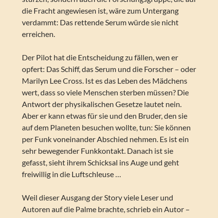
die Fracht angewiesen ist, wäre zum Untergang
verdammt: Das rettende Serum würde sie nicht
erreichen.
Der Pilot hat die Entscheidung zu fällen, wen er
opfert: Das Schiff, das Serum und die Forscher – oder
Marilyn Lee Cross. Ist es das Leben des Mädchens
wert, dass so viele Menschen sterben müssen? Die
Antwort der physikalischen Gesetze lautet nein.
Aber er kann etwas für sie und den Bruder, den sie
auf dem Planeten besuchen wollte, tun: Sie können
per Funk voneinander Abschied nehmen. Es ist ein
sehr bewegender Funkkontakt. Danach ist sie
gefasst, sieht ihrem Schicksal ins Auge und geht
freiwillig in die Luftschleuse …
Weil dieser Ausgang der Story viele Leser und
Autoren auf die Palme brachte, schrieb ein Autor –