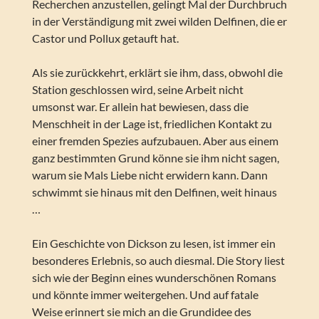
Recherchen anzustellen, gelingt Mal der Durchbruch
in der Verständigung mit zwei wilden Delfinen, die er
Castor und Pollux getauft hat.
Als sie zurückkehrt, erklärt sie ihm, dass, obwohl die
Station geschlossen wird, seine Arbeit nicht
umsonst war. Er allein hat bewiesen, dass die
Menschheit in der Lage ist, friedlichen Kontakt zu
einer fremden Spezies aufzubauen. Aber aus einem
ganz bestimmten Grund könne sie ihm nicht sagen,
warum sie Mals Liebe nicht erwidern kann. Dann
schwimmt sie hinaus mit den Delfinen, weit hinaus
…
Ein Geschichte von Dickson zu lesen, ist immer ein
besonderes Erlebnis, so auch diesmal. Die Story liest
sich wie der Beginn eines wunderschönen Romans
und könnte immer weitergehen. Und auf fatale
Weise erinnert sie mich an die Grundidee des