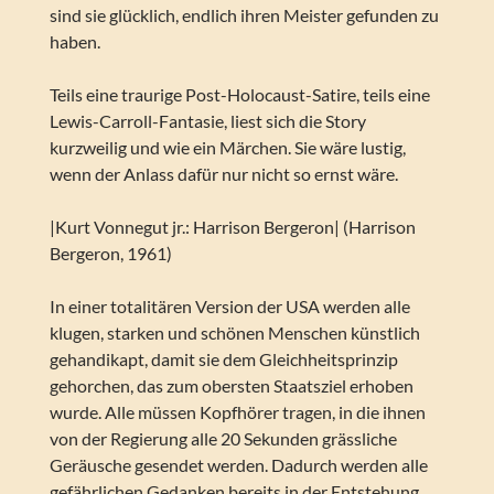
sind sie glücklich, endlich ihren Meister gefunden zu
haben.
Teils eine traurige Post-Holocaust-Satire, teils eine
Lewis-Carroll-Fantasie, liest sich die Story
kurzweilig und wie ein Märchen. Sie wäre lustig,
wenn der Anlass dafür nur nicht so ernst wäre.
|Kurt Vonnegut jr.: Harrison Bergeron| (Harrison
Bergeron, 1961)
In einer totalitären Version der USA werden alle
klugen, starken und schönen Menschen künstlich
gehandikapt, damit sie dem Gleichheitsprinzip
gehorchen, das zum obersten Staatsziel erhoben
wurde. Alle müssen Kopfhörer tragen, in die ihnen
von der Regierung alle 20 Sekunden grässliche
Geräusche gesendet werden. Dadurch werden alle
gefährlichen Gedanken bereits in der Entstehung