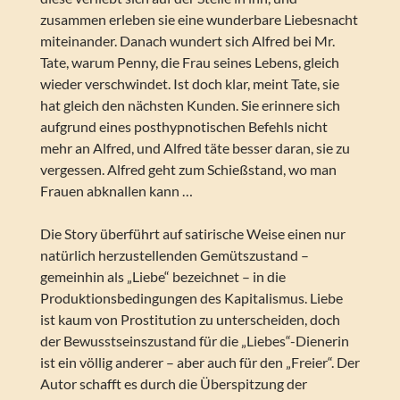
zusammen erleben sie eine wunderbare Liebesnacht
miteinander. Danach wundert sich Alfred bei Mr.
Tate, warum Penny, die Frau seines Lebens, gleich
wieder verschwindet. Ist doch klar, meint Tate, sie
hat gleich den nächsten Kunden. Sie erinnere sich
aufgrund eines posthypnotischen Befehls nicht
mehr an Alfred, und Alfred täte besser daran, sie zu
vergessen. Alfred geht zum Schießstand, wo man
Frauen abknallen kann …
Die Story überführt auf satirische Weise einen nur
natürlich herzustellenden Gemütszustand –
gemeinhin als „Liebe“ bezeichnet – in die
Produktionsbedingungen des Kapitalismus. Liebe
ist kaum von Prostitution zu unterscheiden, doch
der Bewusstseinszustand für die „Liebes“-Dienerin
ist ein völlig anderer – aber auch für den „Freier“. Der
Autor schafft es durch die Überspitzung der