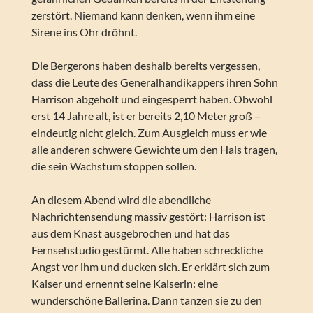
zerstört. Niemand kann denken, wenn ihm eine
Sirene ins Ohr dröhnt.
Die Bergerons haben deshalb bereits vergessen,
dass die Leute des Generalhandikappers ihren Sohn
Harrison abgeholt und eingesperrt haben. Obwohl
erst 14 Jahre alt, ist er bereits 2,10 Meter groß –
eindeutig nicht gleich. Zum Ausgleich muss er wie
alle anderen schwere Gewichte um den Hals tragen,
die sein Wachstum stoppen sollen.
An diesem Abend wird die abendliche
Nachrichtensendung massiv gestört: Harrison ist
aus dem Knast ausgebrochen und hat das
Fernsehstudio gestürmt. Alle haben schreckliche
Angst vor ihm und ducken sich. Er erklärt sich zum
Kaiser und ernennt seine Kaiserin: eine
wunderschöne Ballerina. Dann tanzen sie zu den