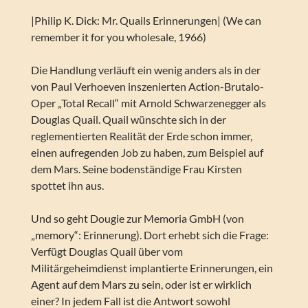
|Philip K. Dick: Mr. Quails Erinnerungen| (We can
remember it for you wholesale, 1966)
Die Handlung verläuft ein wenig anders als in der
von Paul Verhoeven inszenierten Action-Brutalo-
Oper „Total Recall“ mit Arnold Schwarzenegger als
Douglas Quail. Quail wünschte sich in der
reglementierten Realität der Erde schon immer,
einen aufregenden Job zu haben, zum Beispiel auf
dem Mars. Seine bodenständige Frau Kirsten
spottet ihn aus.
Und so geht Dougie zur Memoria GmbH (von
„memory“: Erinnerung). Dort erhebt sich die Frage:
Verfügt Douglas Quail über vom
Militärgeheimdienst implantierte Erinnerungen, ein
Agent auf dem Mars zu sein, oder ist er wirklich
einer? In jedem Fall ist die Antwort sowohl