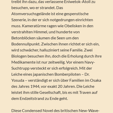
treibt ihn dazu, das verlassene Eniwetok-Atoll zu
besuchen, wo er strandet. Das
Atomversuchsgelände ist eine gespenstische
Szenerie, in der er sich notgedrungen einrichten
muss. Kameratürme ragen wie Obelisken in den
verstrahlten Himmel, und hunderte von
Betonblöcken säumen die Seen um den
Bodennullpunkt. Zwischen ihnen richtet er sich ein,
wird schwächer, halluziniert seine Familie. Zwei
Biologen besuchen ihn, doch die Erholung durch ihre
Medikamente ist nur zeitweilig. Vor einem Navy-
Suchtrupp versteckt er sich erfolgreich. Mit der
Leiche eines japanischen Bomberpiloten – Dr.
Yosuda – verständigt er sich über Familien im Osaka
des Jahres 1944, vor exakt 20 Jahren. Die Leiche
leistet ihm stille Gesellschaft, bis es mit Traven auf
dem Endzeitstrand zu Ende geht.
Diese Condensed Novel des britischen New-Wave-