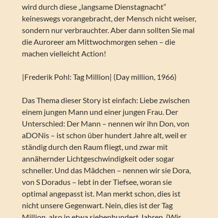
wird durch diese „langsame Dienstagnacht“
keineswegs vorangebracht, der Mensch nicht weiser,
sondern nur verbrauchter. Aber dann sollten Sie mal
die Auroreer am Mittwochmorgen sehen – die
machen vielleicht Action!
|Frederik Pohl: Tag Million| (Day million, 1966)
Das Thema dieser Story ist einfach: Liebe zwischen
einem jungen Mann und einer jungen Frau. Der
Unterschied: Der Mann – nennen wir ihn Don, von
aDONis – ist schon über hundert Jahre alt, weil er
ständig durch den Raum fliegt, und zwar mit
annähernder Lichtgeschwindigkeit oder sogar
schneller. Und das Mädchen – nennen wir sie Dora,
von S Doradus – lebt in der Tiefsee, woran sie
optimal angepasst ist. Man merkt schon, dies ist
nicht unsere Gegenwart. Nein, dies ist der Tag
Million, also in etwa siebenhundert Jahren. (Wir