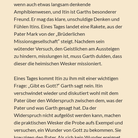
wenn auch etwas langsam denkende
Amphibienwesen, und Itin ist Garths besonderer
Freund. Er mag das klare, unschuldige Denken und
Fühlen Itins. Eines Tages landet eine Rakete, aus der
Pater Mark von der „Brüderlichen
Missionsgesellschaft“ steigt. Nachdem sein
wütender Versuch, den Geistlichen am Aussteigen
zu hindern, misslungen ist, muss Garth dulden, dass
dieser die heimischen Wesker missioniert.
Eines Tages kommt Itin zu ihm mit einer wichtigen
Frage: „Gibt es Gott?“ Garth sagt nein. Itin
verschwindet wieder und diskutiert wohl mit dem
Pater über den Widerspruch zwischen dem, was der
Pater und was Garth gesagt hat. Da der
Widerspruch nicht aufgelöst werden kann, machen
die praktischen Wesker die Probe aufs Exempel und
versuchen, ein Wunder von Gott zu bekommen. Sie
kreuzigen den Pater. Als sich kein Wunder ereignet