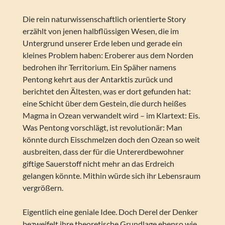
Die rein naturwissenschaftlich orientierte Story
erzählt von jenen halbflüssigen Wesen, die im
Untergrund unserer Erde leben und gerade ein
kleines Problem haben: Eroberer aus dem Norden
bedrohen ihr Territorium. Ein Späher namens
Pentong kehrt aus der Antarktis zurück und
berichtet den Ältesten, was er dort gefunden hat:
eine Schicht über dem Gestein, die durch heißes
Magma in Ozean verwandelt wird – im Klartext: Eis.
Was Pentong vorschlägt, ist revolutionär: Man
könnte durch Eisschmelzen doch den Ozean so weit
ausbreiten, dass der für die Untererdbewohner
giftige Sauerstoff nicht mehr an das Erdreich
gelangen könnte. Mithin würde sich ihr Lebensraum
vergrößern.
Eigentlich eine geniale Idee. Doch Derel der Denker
bezweifelt ihre theoretische Grundlage ebenso wie