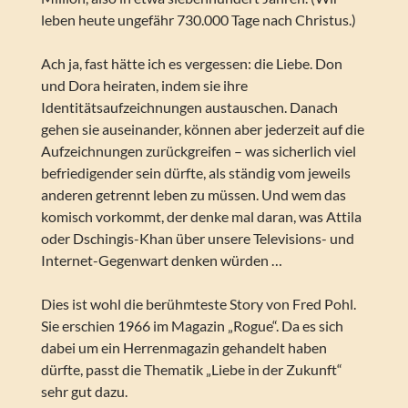
leben heute ungefähr 730.000 Tage nach Christus.)
Ach ja, fast hätte ich es vergessen: die Liebe. Don
und Dora heiraten, indem sie ihre
Identitätsaufzeichnungen austauschen. Danach
gehen sie auseinander, können aber jederzeit auf die
Aufzeichnungen zurückgreifen – was sicherlich viel
befriedigender sein dürfte, als ständig vom jeweils
anderen getrennt leben zu müssen. Und wem das
komisch vorkommt, der denke mal daran, was Attila
oder Dschingis-Khan über unsere Televisions- und
Internet-Gegenwart denken würden …
Dies ist wohl die berühmteste Story von Fred Pohl.
Sie erschien 1966 im Magazin „Rogue“. Da es sich
dabei um ein Herrenmagazin gehandelt haben
dürfte, passt die Thematik „Liebe in der Zukunft“
sehr gut dazu.