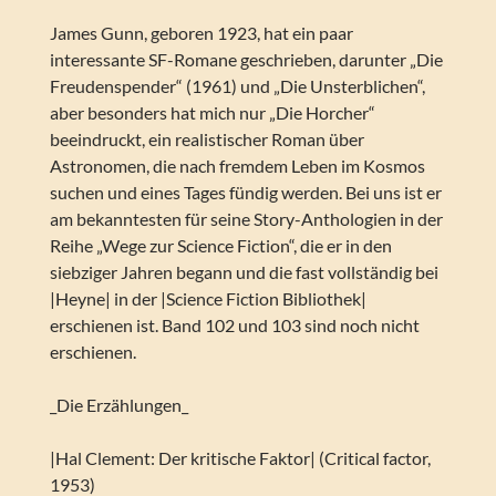
James Gunn, geboren 1923, hat ein paar
interessante SF-Romane geschrieben, darunter „Die
Freudenspender“ (1961) und „Die Unsterblichen“,
aber besonders hat mich nur „Die Horcher“
beeindruckt, ein realistischer Roman über
Astronomen, die nach fremdem Leben im Kosmos
suchen und eines Tages fündig werden. Bei uns ist er
am bekanntesten für seine Story-Anthologien in der
Reihe „Wege zur Science Fiction“, die er in den
siebziger Jahren begann und die fast vollständig bei
|Heyne| in der |Science Fiction Bibliothek|
erschienen ist. Band 102 und 103 sind noch nicht
erschienen.
_Die Erzählungen_
|Hal Clement: Der kritische Faktor| (Critical factor,
1953)