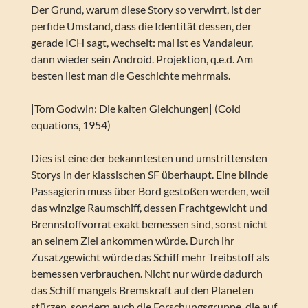
Der Grund, warum diese Story so verwirrt, ist der
perfide Umstand, dass die Identität dessen, der
gerade ICH sagt, wechselt: mal ist es Vandaleur,
dann wieder sein Android. Projektion, q.e.d. Am
besten liest man die Geschichte mehrmals.
|Tom Godwin: Die kalten Gleichungen| (Cold
equations, 1954)
Dies ist eine der bekanntesten und umstrittensten
Storys in der klassischen SF überhaupt. Eine blinde
Passagierin muss über Bord gestoßen werden, weil
das winzige Raumschiff, dessen Frachtgewicht und
Brennstoffvorrat exakt bemessen sind, sonst nicht
an seinem Ziel ankommen würde. Durch ihr
Zusatzgewicht würde das Schiff mehr Treibstoff als
bemessen verbrauchen. Nicht nur würde dadurch
das Schiff mangels Bremskraft auf den Planeten
stürzen, sondern auch die Forschungsgruppe, die auf