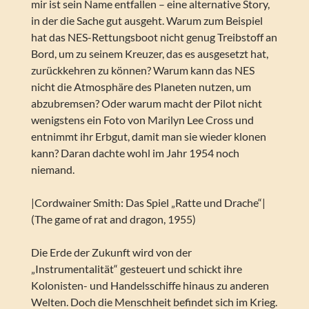
mir ist sein Name entfallen – eine alternative Story,
in der die Sache gut ausgeht. Warum zum Beispiel
hat das NES-Rettungsboot nicht genug Treibstoff an
Bord, um zu seinem Kreuzer, das es ausgesetzt hat,
zurückkehren zu können? Warum kann das NES
nicht die Atmosphäre des Planeten nutzen, um
abzubremsen? Oder warum macht der Pilot nicht
wenigstens ein Foto von Marilyn Lee Cross und
entnimmt ihr Erbgut, damit man sie wieder klonen
kann? Daran dachte wohl im Jahr 1954 noch
niemand.
|Cordwainer Smith: Das Spiel „Ratte und Drache“|
(The game of rat and dragon, 1955)
Die Erde der Zukunft wird von der
„Instrumentalität“ gesteuert und schickt ihre
Kolonisten- und Handelsschiffe hinaus zu anderen
Welten. Doch die Menschheit befindet sich im Krieg.