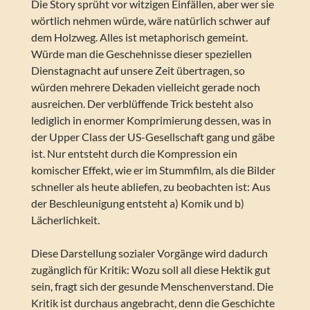
Die Story sprüht vor witzigen Einfällen, aber wer sie
wörtlich nehmen würde, wäre natürlich schwer auf
dem Holzweg. Alles ist metaphorisch gemeint.
Würde man die Geschehnisse dieser speziellen
Dienstagnacht auf unsere Zeit übertragen, so
würden mehrere Dekaden vielleicht gerade noch
ausreichen. Der verblüffende Trick besteht also
lediglich in enormer Komprimierung dessen, was in
der Upper Class der US-Gesellschaft gang und gäbe
ist. Nur entsteht durch die Kompression ein
komischer Effekt, wie er im Stummfilm, als die Bilder
schneller als heute abliefen, zu beobachten ist: Aus
der Beschleunigung entsteht a) Komik und b)
Lächerlichkeit.
Diese Darstellung sozialer Vorgänge wird dadurch
zugänglich für Kritik: Wozu soll all diese Hektik gut
sein, fragt sich der gesunde Menschenverstand. Die
Kritik ist durchaus angebracht, denn die Geschichte