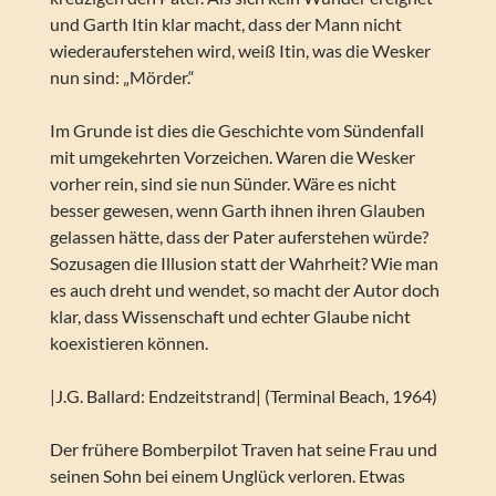
und Garth Itin klar macht, dass der Mann nicht
wiederauferstehen wird, weiß Itin, was die Wesker
nun sind: „Mörder.“
Im Grunde ist dies die Geschichte vom Sündenfall
mit umgekehrten Vorzeichen. Waren die Wesker
vorher rein, sind sie nun Sünder. Wäre es nicht
besser gewesen, wenn Garth ihnen ihren Glauben
gelassen hätte, dass der Pater auferstehen würde?
Sozusagen die Illusion statt der Wahrheit? Wie man
es auch dreht und wendet, so macht der Autor doch
klar, dass Wissenschaft und echter Glaube nicht
koexistieren können.
|J.G. Ballard: Endzeitstrand| (Terminal Beach, 1964)
Der frühere Bomberpilot Traven hat seine Frau und
seinen Sohn bei einem Unglück verloren. Etwas