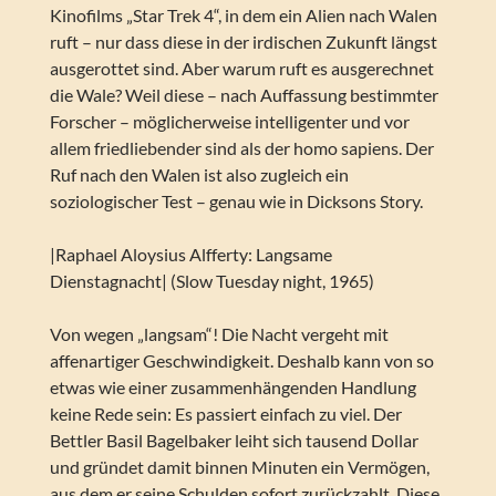
Kinofilms „Star Trek 4“, in dem ein Alien nach Walen
ruft – nur dass diese in der irdischen Zukunft längst
ausgerottet sind. Aber warum ruft es ausgerechnet
die Wale? Weil diese – nach Auffassung bestimmter
Forscher – möglicherweise intelligenter und vor
allem friedliebender sind als der homo sapiens. Der
Ruf nach den Walen ist also zugleich ein
soziologischer Test – genau wie in Dicksons Story.
|Raphael Aloysius Alfferty: Langsame
Dienstagnacht| (Slow Tuesday night, 1965)
Von wegen „langsam“! Die Nacht vergeht mit
affenartiger Geschwindigkeit. Deshalb kann von so
etwas wie einer zusammenhängenden Handlung
keine Rede sein: Es passiert einfach zu viel. Der
Bettler Basil Bagelbaker leiht sich tausend Dollar
und gründet damit binnen Minuten ein Vermögen,
aus dem er seine Schulden sofort zurückzahlt. Diese