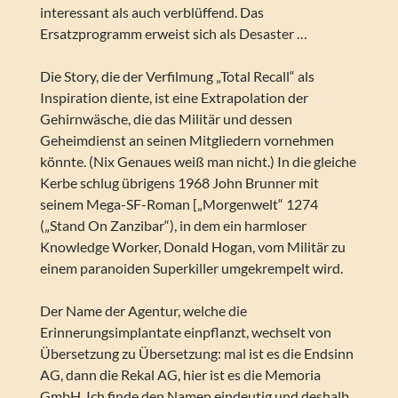
interessant als auch verblüffend. Das
Ersatzprogramm erweist sich als Desaster …
Die Story, die der Verfilmung „Total Recall“ als
Inspiration diente, ist eine Extrapolation der
Gehirnwäsche, die das Militär und dessen
Geheimdienst an seinen Mitgliedern vornehmen
könnte. (Nix Genaues weiß man nicht.) In die gleiche
Kerbe schlug übrigens 1968 John Brunner mit
seinem Mega-SF-Roman [„Morgenwelt“ 1274
(„Stand On Zanzibar“), in dem ein harmloser
Knowledge Worker, Donald Hogan, vom Militär zu
einem paranoiden Superkiller umgekrempelt wird.
Der Name der Agentur, welche die
Erinnerungsimplantate einpflanzt, wechselt von
Übersetzung zu Übersetzung: mal ist es die Endsinn
AG, dann die Rekal AG, hier ist es die Memoria
GmbH. Ich finde den Namen eindeutig und deshalb