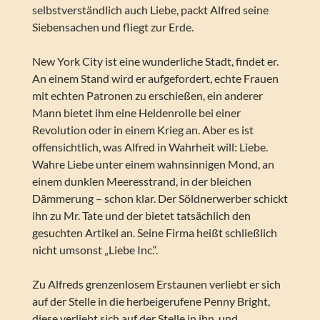
selbstverständlich auch Liebe, packt Alfred seine
Siebensachen und fliegt zur Erde.
New York City ist eine wunderliche Stadt, findet er.
An einem Stand wird er aufgefordert, echte Frauen
mit echten Patronen zu erschießen, ein anderer
Mann bietet ihm eine Heldenrolle bei einer
Revolution oder in einem Krieg an. Aber es ist
offensichtlich, was Alfred in Wahrheit will: Liebe.
Wahre Liebe unter einem wahnsinnigen Mond, an
einem dunklen Meeresstrand, in der bleichen
Dämmerung – schon klar. Der Söldnerwerber schickt
ihn zu Mr. Tate und der bietet tatsächlich den
gesuchten Artikel an. Seine Firma heißt schließlich
nicht umsonst „Liebe Inc.“.
Zu Alfreds grenzenlosem Erstaunen verliebt er sich
auf der Stelle in die herbeigerufene Penny Bright,
diese verliebt sich auf der Stelle in ihn, und