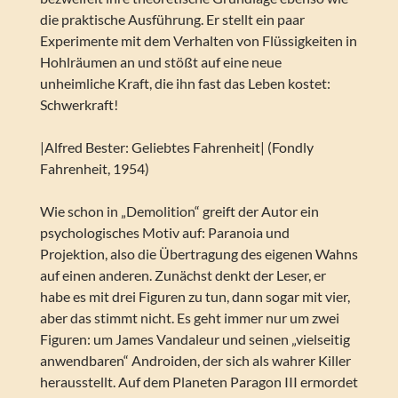
die praktische Ausführung. Er stellt ein paar
Experimente mit dem Verhalten von Flüssigkeiten in
Hohlräumen an und stößt auf eine neue
unheimliche Kraft, die ihn fast das Leben kostet:
Schwerkraft!
|Alfred Bester: Geliebtes Fahrenheit| (Fondly
Fahrenheit, 1954)
Wie schon in „Demolition“ greift der Autor ein
psychologisches Motiv auf: Paranoia und
Projektion, also die Übertragung des eigenen Wahns
auf einen anderen. Zunächst denkt der Leser, er
habe es mit drei Figuren zu tun, dann sogar mit vier,
aber das stimmt nicht. Es geht immer nur um zwei
Figuren: um James Vandaleur und seinen „vielseitig
anwendbaren“ Androiden, der sich als wahrer Killer
herausstellt. Auf dem Planeten Paragon III ermordet