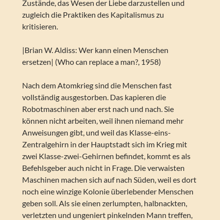
Zustände, das Wesen der Liebe darzustellen und
zugleich die Praktiken des Kapitalismus zu
kritisieren.
|Brian W. Aldiss: Wer kann einen Menschen
ersetzen| (Who can replace a man?, 1958)
Nach dem Atomkrieg sind die Menschen fast
vollständig ausgestorben. Das kapieren die
Robotmaschinen aber erst nach und nach. Sie
können nicht arbeiten, weil ihnen niemand mehr
Anweisungen gibt, und weil das Klasse-eins-
Zentralgehirn in der Hauptstadt sich im Krieg mit
zwei Klasse-zwei-Gehirnen befindet, kommt es als
Befehlsgeber auch nicht in Frage. Die verwaisten
Maschinen machen sich auf nach Süden, weil es dort
noch eine winzige Kolonie überlebender Menschen
geben soll. Als sie einen zerlumpten, halbnackten,
verletzten und ungeniert pinkelnden Mann treffen,