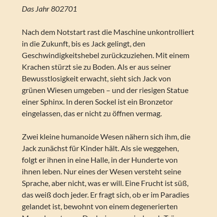
Das Jahr 802701
Nach dem Notstart rast die Maschine unkontrolliert
in die Zukunft, bis es Jack gelingt, den
Geschwindigkeitshebel zurückzuziehen. Mit einem
Krachen stürzt sie zu Boden. Als er aus seiner
Bewusstlosigkeit erwacht, sieht sich Jack von
grünen Wiesen umgeben – und der riesigen Statue
einer Sphinx. In deren Sockel ist ein Bronzetor
eingelassen, das er nicht zu öffnen vermag.
Zwei kleine humanoide Wesen nähern sich ihm, die
Jack zunächst für Kinder hält. Als sie weggehen,
folgt er ihnen in eine Halle, in der Hunderte von
ihnen leben. Nur eines der Wesen versteht seine
Sprache, aber nicht, was er will. Eine Frucht ist süß,
das weiß doch jeder. Er fragt sich, ob er im Paradies
gelandet ist, bewohnt von einem degenerierten