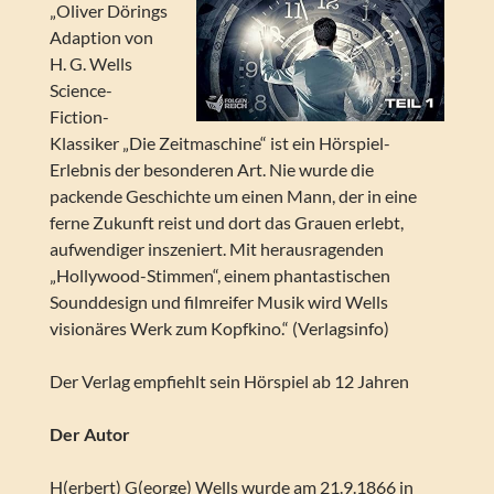
„Oliver Dörings
Adaption von
H. G. Wells
Science-
Fiction-
Klassiker „Die Zeitmaschine“ ist ein Hörspiel-
Erlebnis der besonderen Art. Nie wurde die
packende Geschichte um einen Mann, der in eine
ferne Zukunft reist und dort das Grauen erlebt,
aufwendiger inszeniert. Mit herausragenden
„Hollywood-Stimmen“, einem phantastischen
Sounddesign und filmreifer Musik wird Wells
visionäres Werk zum Kopfkino.“ (Verlagsinfo)
Der Verlag empfiehlt sein Hörspiel ab 12 Jahren
Der Autor
H(erbert) G(eorge) Wells wurde am 21.9.1866 in