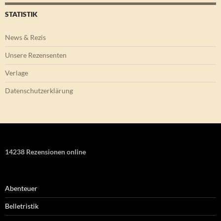
STATISTIK
News & Rezis
Unsere Rezensenten
Verlage
Datenschutzerklärung
14238 Rezensionen online
Abenteuer
Belletristik