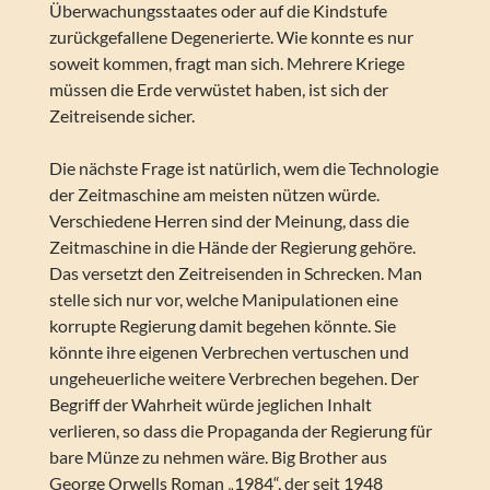
Überwachungsstaates oder auf die Kindstufe
zurückgefallene Degenerierte. Wie konnte es nur
soweit kommen, fragt man sich. Mehrere Kriege
müssen die Erde verwüstet haben, ist sich der
Zeitreisende sicher.
Die nächste Frage ist natürlich, wem die Technologie
der Zeitmaschine am meisten nützen würde.
Verschiedene Herren sind der Meinung, dass die
Zeitmaschine in die Hände der Regierung gehöre.
Das versetzt den Zeitreisenden in Schrecken. Man
stelle sich nur vor, welche Manipulationen eine
korrupte Regierung damit begehen könnte. Sie
könnte ihre eigenen Verbrechen vertuschen und
ungeheuerliche weitere Verbrechen begehen. Der
Begriff der Wahrheit würde jeglichen Inhalt
verlieren, so dass die Propaganda der Regierung für
bare Münze zu nehmen wäre. Big Brother aus
George Orwells Roman „1984“, der seit 1948