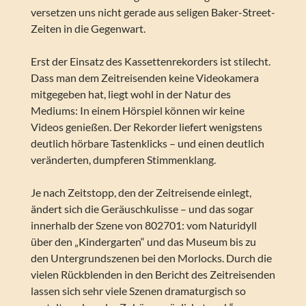
versetzen uns nicht gerade aus seligen Baker-Street-
Zeiten in die Gegenwart.
Erst der Einsatz des Kassettenrekorders ist stilecht.
Dass man dem Zeitreisenden keine Videokamera
mitgegeben hat, liegt wohl in der Natur des
Mediums: In einem Hörspiel können wir keine
Videos genießen. Der Rekorder liefert wenigstens
deutlich hörbare Tastenklicks – und einen deutlich
veränderten, dumpferen Stimmenklang.
Je nach Zeitstopp, den der Zeitreisende einlegt,
ändert sich die Geräuschkulisse – und das sogar
innerhalb der Szene von 802701: vom Naturidyll
über den „Kindergarten“ und das Museum bis zu
den Untergrundszenen bei den Morlocks. Durch die
vielen Rückblenden in den Bericht des Zeitreisenden
lassen sich sehr viele Szenen dramaturgisch so