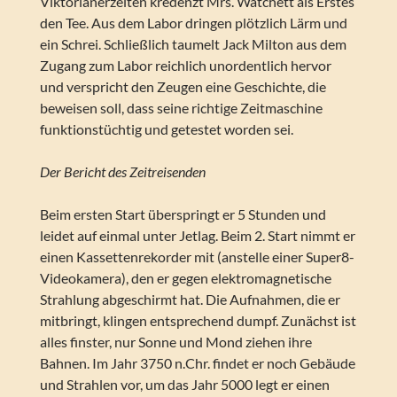
Viktorianerzeiten kredenzt Mrs. Watchett als Erstes
den Tee. Aus dem Labor dringen plötzlich Lärm und
ein Schrei. Schließlich taumelt Jack Milton aus dem
Zugang zum Labor reichlich unordentlich hervor
und verspricht den Zeugen eine Geschichte, die
beweisen soll, dass seine richtige Zeitmaschine
funktionstüchtig und getestet worden sei.
Der Bericht des Zeitreisenden
Beim ersten Start überspringt er 5 Stunden und
leidet auf einmal unter Jetlag. Beim 2. Start nimmt er
einen Kassettenrekorder mit (anstelle einer Super8-
Videokamera), den er gegen elektromagnetische
Strahlung abgeschirmt hat. Die Aufnahmen, die er
mitbringt, klingen entsprechend dumpf. Zunächst ist
alles finster, nur Sonne und Mond ziehen ihre
Bahnen. Im Jahr 3750 n.Chr. findet er noch Gebäude
und Strahlen vor, um das Jahr 5000 legt er einen