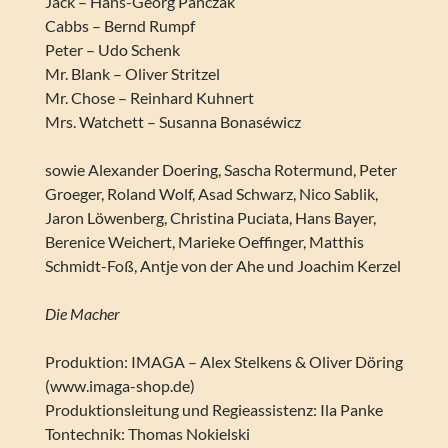
Jack – Hans-Georg Panczak
Cabbs – Bernd Rumpf
Peter – Udo Schenk
Mr. Blank – Oliver Stritzel
Mr. Chose – Reinhard Kuhnert
Mrs. Watchett – Susanna Bonaséwicz
sowie Alexander Doering, Sascha Rotermund, Peter
Groeger, Roland Wolf, Asad Schwarz, Nico Sablik,
Jaron Löwenberg, Christina Puciata, Hans Bayer,
Berenice Weichert, Marieke Oeffinger, Matthis
Schmidt-Foß, Antje von der Ahe und Joachim Kerzel
Die Macher
Produktion: IMAGA – Alex Stelkens & Oliver Döring
(www.imaga-shop.de)
Produktionsleitung und Regieassistenz: Ila Panke
Tontechnik: Thomas Nokielski