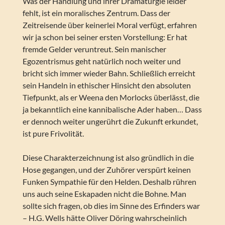
Was der Handlung und ihrer Dramaturgie leider
fehlt, ist ein moralisches Zentrum. Dass der
Zeitreisende über keinerlei Moral verfügt, erfahren
wir ja schon bei seiner ersten Vorstellung: Er hat
fremde Gelder veruntreut. Sein manischer
Egozentrismus geht natürlich noch weiter und
bricht sich immer wieder Bahn. Schließlich erreicht
sein Handeln in ethischer Hinsicht den absoluten
Tiefpunkt, als er Weena den Morlocks überlässt, die
ja bekanntlich eine kannibalische Ader haben… Dass
er dennoch weiter ungerührt die Zukunft erkundet,
ist pure Frivolität.
Diese Charakterzeichnung ist also gründlich in die
Hose gegangen, und der Zuhörer verspürt keinen
Funken Sympathie für den Helden. Deshalb rühren
uns auch seine Eskapaden nicht die Bohne. Man
sollte sich fragen, ob dies im Sinne des Erfinders war
– H.G. Wells hätte Oliver Döring wahrscheinlich