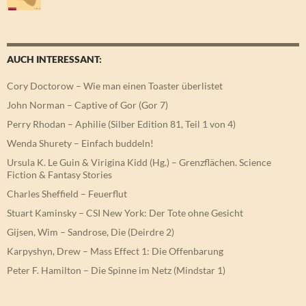
AUCH INTERESSANT:
Cory Doctorow – Wie man einen Toaster überlistet
John Norman – Captive of Gor (Gor 7)
Perry Rhodan – Aphilie (Silber Edition 81, Teil 1 von 4)
Wenda Shurety – Einfach buddeln!
Ursula K. Le Guin & Virigina Kidd (Hg.) – Grenzflächen. Science
Fiction & Fantasy Stories
Charles Sheffield – Feuerflut
Stuart Kaminsky – CSI New York: Der Tote ohne Gesicht
Gijsen, Wim – Sandrose, Die (Deirdre 2)
Karpyshyn, Drew – Mass Effect 1: Die Offenbarung
Peter F. Hamilton – Die Spinne im Netz (Mindstar 1)