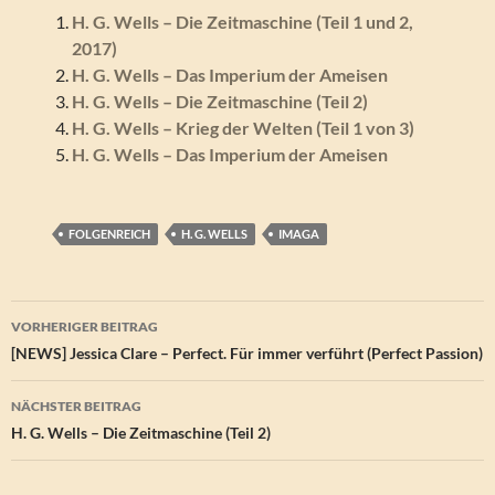
H. G. Wells – Die Zeitmaschine (Teil 1 und 2,
2017)
H. G. Wells – Das Imperium der Ameisen
H. G. Wells – Die Zeitmaschine (Teil 2)
H. G. Wells – Krieg der Welten (Teil 1 von 3)
H. G. Wells – Das Imperium der Ameisen
FOLGENREICH
H. G. WELLS
IMAGA
Beitragsnavigation
VORHERIGER BEITRAG
[NEWS] Jessica Clare – Perfect. Für immer verführt (Perfect Passion)
NÄCHSTER BEITRAG
H. G. Wells – Die Zeitmaschine (Teil 2)