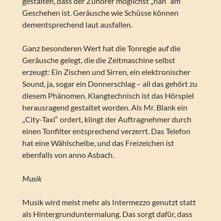
gestalten, dass der Zuhörer möglichst „nah“ am
Geschehen ist. Geräusche wie Schüsse können
dementsprechend laut ausfallen.
Ganz besonderen Wert hat die Tonregie auf die
Geräusche gelegt, die die Zeitmaschine selbst
erzeugt: Ein Zischen und Sirren, ein elektronischer
Sound, ja, sogar ein Donnerschlag – all das gehört zu
diesem Phänomen. Klangtechnisch ist das Hörspiel
herausragend gestaltet worden. Als Mr. Blank ein
„City-Taxi“ ordert, klingt der Auftragnehmer durch
einen Tonfilter entsprechend verzerrt. Das Telefon
hat eine Wählscheibe, und das Freizeichen ist
ebenfalls von anno Asbach.
Musik
Musik wird meist mehr als Intermezzo genutzt statt
als Hintergrunduntermalung. Das sorgt dafür, dass