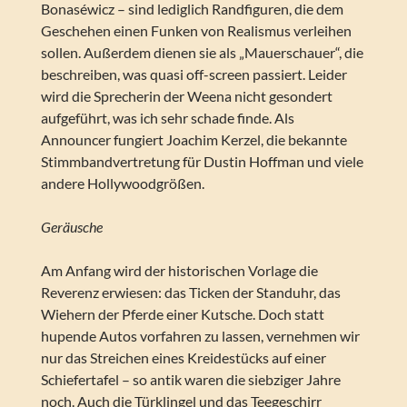
Bonaséwicz – sind lediglich Randfiguren, die dem
Geschehen einen Funken von Realismus verleihen
sollen. Außerdem dienen sie als „Mauerschauer“, die
beschreiben, was quasi off-screen passiert. Leider
wird die Sprecherin der Weena nicht gesondert
aufgeführt, was ich sehr schade finde. Als
Announcer fungiert Joachim Kerzel, die bekannte
Stimmbandvertretung für Dustin Hoffman und viele
andere Hollywoodgrößen.
Geräusche
Am Anfang wird der historischen Vorlage die
Reverenz erwiesen: das Ticken der Standuhr, das
Wiehern der Pferde einer Kutsche. Doch statt
hupende Autos vorfahren zu lassen, vernehmen wir
nur das Streichen eines Kreidestücks auf einer
Schiefertafel – so antik waren die siebziger Jahre
noch. Auch die Türklingel und das Teegeschirr