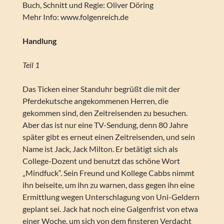
Buch, Schnitt und Regie: Oliver Döring
Mehr Info: www.folgenreich.de
Handlung
Teil 1
Das Ticken einer Standuhr begrüßt die mit der
Pferdekutsche angekommenen Herren, die
gekommen sind, den Zeitreisenden zu besuchen.
Aber das ist nur eine TV-Sendung, denn 80 Jahre
später gibt es erneut einen Zeitreisenden, und sein
Name ist Jack, Jack Milton. Er betätigt sich als
College-Dozent und benutzt das schöne Wort
„Mindfuck“. Sein Freund und Kollege Cabbs nimmt
ihn beiseite, um ihn zu warnen, dass gegen ihn eine
Ermittlung wegen Unterschlagung von Uni-Geldern
geplant sei. Jack hat noch eine Galgenfrist von etwa
einer Woche, um sich von dem finsteren Verdacht