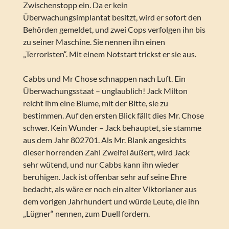
Zwischenstopp ein. Da er kein
Überwachungsimplantat besitzt, wird er sofort den
Behörden gemeldet, und zwei Cops verfolgen ihn bis
zu seiner Maschine. Sie nennen ihn einen
„Terroristen“. Mit einem Notstart trickst er sie aus.
Cabbs und Mr Chose schnappen nach Luft. Ein
Überwachungsstaat – unglaublich! Jack Milton
reicht ihm eine Blume, mit der Bitte, sie zu
bestimmen. Auf den ersten Blick fällt dies Mr. Chose
schwer. Kein Wunder – Jack behauptet, sie stamme
aus dem Jahr 802701. Als Mr. Blank angesichts
dieser horrenden Zahl Zweifel äußert, wird Jack
sehr wütend, und nur Cabbs kann ihn wieder
beruhigen. Jack ist offenbar sehr auf seine Ehre
bedacht, als wäre er noch ein alter Viktorianer aus
dem vorigen Jahrhundert und würde Leute, die ihn
„Lügner“ nennen, zum Duell fordern.