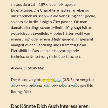
sie aus dem Jahr 1897, ist eine Frage der
Dramaturgie. Die Charaktere hätte man ebenso
umschreiben müssen wie die Verlegung der Epoche,
so dass sie in die lässigen 70er passen. Ob man
damals allerdings schon „Mindfuck“ gesagt hätte,
wage ich zu bezweifeln. Hippies hätten wohl von
einem „Trip“ oder einem „High“ geredet. Insgesamt
mangelt es der Handlung und Dramaturgie an
Plausibilität. Das kann die hervorragende
technische Umsetzung nicht übertünchen.
Audio-CD: 58:49 Min.
Der Autor vergibt:
(3.5/5) Ihr vergebt:
(No
Ratings Yet)
Das Könnte Dich Auch Interessieren: