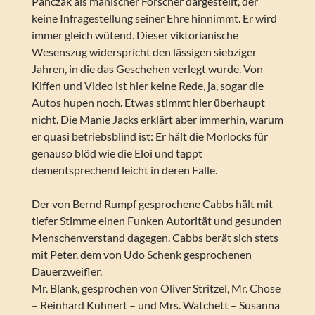
Panczak als manischer Forscher dargestellt, der
keine Infragestellung seiner Ehre hinnimmt. Er wird
immer gleich wütend. Dieser viktorianische
Wesenszug widerspricht den lässigen siebziger
Jahren, in die das Geschehen verlegt wurde. Von
Kiffen und Video ist hier keine Rede, ja, sogar die
Autos hupen noch. Etwas stimmt hier überhaupt
nicht. Die Manie Jacks erklärt aber immerhin, warum
er quasi betriebsblind ist: Er hält die Morlocks für
genauso blöd wie die Eloi und tappt
dementsprechend leicht in deren Falle.
Der von Bernd Rumpf gesprochene Cabbs hält mit
tiefer Stimme einen Funken Autorität und gesunden
Menschenverstand dagegen. Cabbs berät sich stets
mit Peter, dem von Udo Schenk gesprochenen
Dauerzweifler.
Mr. Blank, gesprochen von Oliver Stritzel, Mr. Chose
– Reinhard Kuhnert – und Mrs. Watchett – Susanna