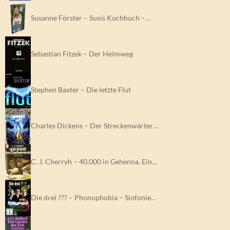
Susanne Förster – Susis Kochbuch –…
Sebastian Fitzek – Der Heimweg
Stephen Baxter – Die letzte Flut
Charles Dickens – Der Streckenwärter…
C. J. Cherryh – 40.000 in Gehenna. Ein…
Die drei ??? – Phonophobia – Sinfonie…