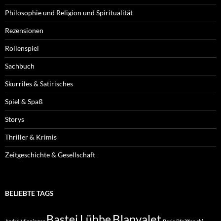
Philosophie und Religion und Spiritualität
Rezensionen
Rollenspiel
Sachbuch
Skurriles & Satirisches
Spiel & Spaß
Storys
Thriller & Krimis
Zeitgeschichte & Gesellschaft
BELIEBTE TAGS
Blanvalet
Bastei Lübbe