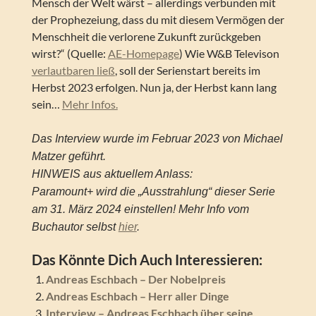
Mensch der Welt wärst – allerdings verbunden mit
der Prophezeiung, dass du mit diesem Vermögen der
Menschheit die verlorene Zukunft zurückgeben
wirst?“ (Quelle:
AE-Homepage
) Wie W&B Televison
verlautbaren ließ
, soll der Serienstart bereits im
Herbst 2023 erfolgen. Nun ja, der Herbst kann lang
sein…
Mehr Infos.
Das Interview wurde im Februar 2023 von Michael
Matzer geführt.
HINWEIS aus aktuellem Anlass:
Paramount+ wird die „Ausstrahlung“ dieser Serie
am 31. März 2024 einstellen! Mehr Info vom
Buchautor selbst
hier
.
Das Könnte Dich Auch Interessieren:
Andreas Eschbach – Der Nobelpreis
Andreas Eschbach – Herr aller Dinge
Interview – Andreas Eschbach über seine