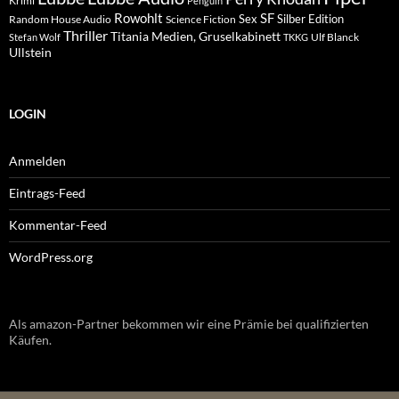
Krimi
Penguin
Rowohlt
SF
Sex
Silber Edition
Random House Audio
Science Fiction
Thriller
Titania Medien, Gruselkabinett
Ulf Blanck
Stefan Wolf
TKKG
Ullstein
LOGIN
Anmelden
Eintrags-Feed
Kommentar-Feed
WordPress.org
Als amazon-Partner bekommen wir eine Prämie bei qualifizierten
Käufen.