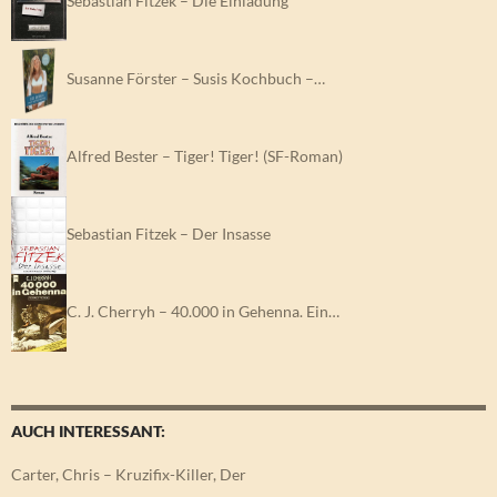
Susanne Förster – Susis Kochbuch –…
Alfred Bester – Tiger! Tiger! (SF-Roman)
Sebastian Fitzek – Der Insasse
C. J. Cherryh – 40.000 in Gehenna. Ein…
AUCH INTERESSANT:
Carter, Chris – Kruzifix-Killer, Der