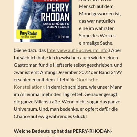
Mensch auf dem
Mond geworden ist,
das war natürlich
eine im wahrsten
Sinne des Wortes
einmalige Sache.
(Siehe dazu das
Interview auf Buchwurm.info
.) Aber
tatsächlich habe ich inzwischen auch wieder einen
Gastroman für die Heftserie selbst geschrieben, und
zwar ist erst Anfang Dezember 2022 der Band 3199
erschienen mit dem Titel »
Die Gordische
Konstellation
«, in dem ich schildere, wie unser Mann
im All einmal mehr den Tag rettet. Genauer gesagt,
die ganze Milchstraße. Wenn nicht sogar das ganze
Universum. Und, man bedenke, er opfert dafür die
Chance auf ewig währendes Glück!
Welche Bedeutung hat das PERRY-RHODAN-