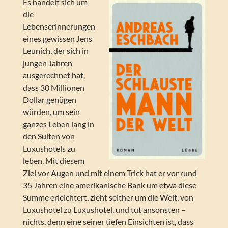
Es handelt sich um
die
Lebenserinnerungen
eines gewissen Jens
Leunich, der sich in
jungen Jahren
ausgerechnet hat,
dass 30 Millionen
Dollar genügen
würden, um sein
ganzes Leben lang in
den Suiten von
Luxushotels zu
leben. Mit diesem
Ziel vor Augen und mit einem Trick hat er vor rund
35 Jahren eine amerikanische Bank um etwa diese
Summe erleichtert, zieht seither um die Welt, von
Luxushotel zu Luxushotel, und tut ansonsten –
nichts, denn eine seiner tiefen Einsichten ist, dass