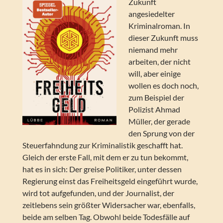
Zukunft
angesiedelter
Kriminalroman. In
dieser Zukunft muss
niemand mehr
arbeiten, der nicht
will, aber einige
wollen es doch noch,
zum Beispiel der
Polizist Ahmad
Müller, der gerade
den Sprung von der
Steuerfahndung zur Kriminalistik geschafft hat.
Gleich der erste Fall, mit dem er zu tun bekommt,
hat es in sich: Der greise Politiker, unter dessen
Regierung einst das Freiheitsgeld eingeführt wurde,
wird tot aufgefunden, und der Journalist, der
zeitlebens sein größter Widersacher war, ebenfalls,
beide am selben Tag. Obwohl beide Todesfälle auf