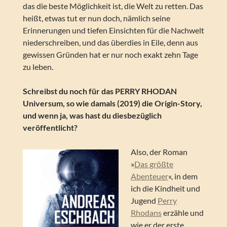
das die beste Möglichkeit ist, die Welt zu retten. Das
heißt, etwas tut er nun doch, nämlich seine
Erinnerungen und tiefen Einsichten für die Nachwelt
niederschreiben, und das überdies in Eile, denn aus
gewissen Gründen hat er nur noch exakt zehn Tage
zu leben.
Schreibst du noch für das PERRY RHODAN
Universum, so wie damals (2019) die Origin-Story,
und wenn ja, was hast du diesbezüglich
veröffentlicht?
Also, der Roman
»
Das größte
Abenteuer
«, in dem
ich die Kindheit und
Jugend
Perry
Rhodans
erzähle und
wie er der erste