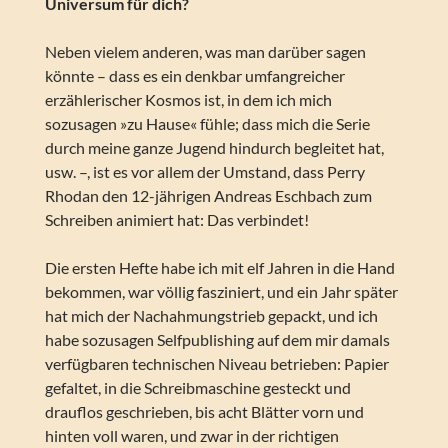
Universum für dich?
Neben vielem anderen, was man darüber sagen
könnte – dass es ein denkbar umfangreicher
erzählerischer Kosmos ist, in dem ich mich
sozusagen »zu Hause« fühle; dass mich die Serie
durch meine ganze Jugend hindurch begleitet hat,
usw. –, ist es vor allem der Umstand, dass Perry
Rhodan den 12-jährigen Andreas Eschbach zum
Schreiben animiert hat: Das verbindet!
Die ersten Hefte habe ich mit elf Jahren in die Hand
bekommen, war völlig fasziniert, und ein Jahr später
hat mich der Nachahmungstrieb gepackt, und ich
habe sozusagen Selfpublishing auf dem mir damals
verfügbaren technischen Niveau betrieben: Papier
gefaltet, in die Schreibmaschine gesteckt und
drauflos geschrieben, bis acht Blätter vorn und
hinten voll waren, und zwar in der richtigen