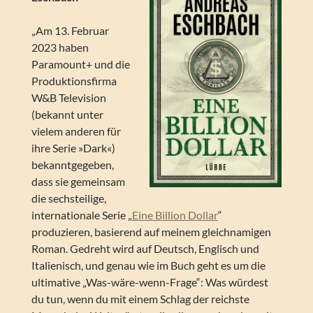
„Am 13. Februar
2023 haben
Paramount+ und die
Produktionsfirma
W&B Television
(bekannt unter
vielem anderen für
ihre Serie »Dark«)
bekanntgegeben,
dass sie gemeinsam
die sechsteilige,
internationale Serie „
Eine Billion Dollar
“
produzieren, basierend auf meinem gleichnamigen
Roman. Gedreht wird auf Deutsch, Englisch und
Italienisch, und genau wie im Buch geht es um die
ultimative „Was-wäre-wenn-Frage“: Was würdest
du tun, wenn du mit einem Schlag der reichste