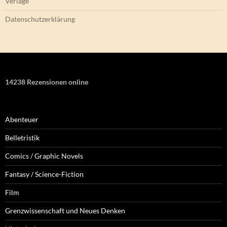
Verlage
Datenschutzerklärung
14238 Rezensionen online
Abenteuer
Belletristik
Comics / Graphic Novels
Fantasy / Science-Fiction
Film
Grenzwissenschaft und Neues Denken