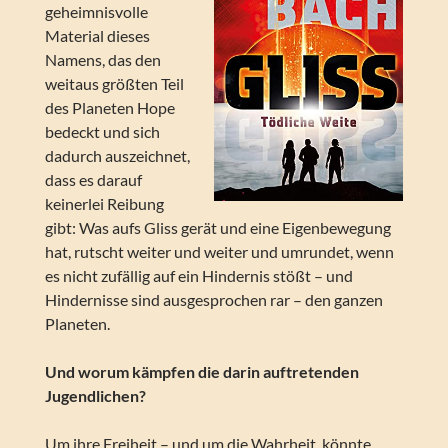
geheimnisvolle
Material dieses
Namens, das den
weitaus größten Teil
des Planeten Hope
bedeckt und sich
dadurch auszeichnet,
dass es darauf
keinerlei Reibung
gibt: Was aufs Gliss gerät und eine Eigenbewegung
hat, rutscht weiter und weiter und umrundet, wenn
es nicht zufällig auf ein Hindernis stößt – und
Hindernisse sind ausgesprochen rar – den ganzen
Planeten.
Und worum kämpfen die darin auftretenden
Jugendlichen?
Um ihre Freiheit – und um die Wahrheit, könnte