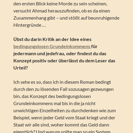
den ersten Blick keine Morde zu sein scheinen,
versucht Ahmad herauszufinden, ob es da einen
Zusammenhang gibt – und stößt auf beunruhigende
Hintergründe …
Übst du darin Kritik an der Idee eines
bedingungslosen Grundeinkommens
für
jedermann und jedefrau, oder findest du das
Konzept positiv oder überlässt du dem Leser das
Urteil?
Ich sehe es so, dass ich in diesem Roman bedingt
durch den zu lösenden Fall sozusagen gezwungen
bin, das Konzept des bedingungslosen
Grundeinkommens mal bis in die ja nicht
unwichtigen Einzelheiten zu durchdenken wie zum
Beispiel, wenn jeder Geld vom Staat kriegt und der
Staat wir alle sind, woher kommt das Geld dann
eigentlich? Und warum sollte man so ein System