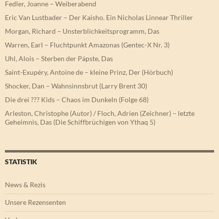
Fedler, Joanne – Weiberabend
Eric Van Lustbader – Der Kaisho. Ein Nicholas Linnear Thriller
Morgan, Richard – Unsterblichkeitsprogramm, Das
Warren, Earl – Fluchtpunkt Amazonas (Gentec-X Nr. 3)
Uhl, Alois – Sterben der Päpste, Das
Saint-Exupéry, Antoine de – kleine Prinz, Der (Hörbuch)
Shocker, Dan – Wahnsinnsbrut (Larry Brent 30)
Die drei ??? Kids – Chaos im Dunkeln (Folge 68)
Arleston, Christophe (Autor) / Floch, Adrien (Zeichner) – letzte
Geheimnis, Das (Die Schiffbrüchigen von Ythaq 5)
STATISTIK
News & Rezis
Unsere Rezensenten