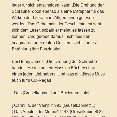
jeder für sich entscheiden, kann „Die Drehung der
Schraube“ doch ebenso als eine Metapher für das
Wirken der Literatur im Allgemeinen gelesen
werden. Das Geheimnis der Geschichte entzieht
sich dem Leser, sobald er meint, es fassen zu
können. Und gerade daraus, nicht aus den
imaginären oder realen Geistern, zieht James‘
Erzählung ihre Faszination.
Bei Henry James‘ „Die Drehung der Schraube“
handelt es sich um ein Muss im Bücherschrank
eines jeden Liebhabers. Und jetzt gilt dieses Muss
auch für’s CD-Regal!
_Das |Gruselkabinett| auf |Buchwurm.info|:_
[„Carmilla, der Vampir“ 993 (Gruselkabinett 1)
[„Das Amulett der Mumie“ 1148 (Gruselkabinett 2)