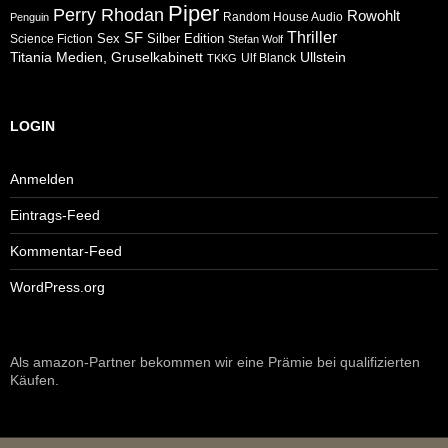
Piper
Perry Rhodan
Rowohlt
Random House Audio
Penguin
Thriller
SF
Sex
Silber Edition
Science Fiction
Stefan Wolf
Ullstein
Titania Medien, Gruselkabinett
Ulf Blanck
TKKG
LOGIN
Anmelden
Eintrags-Feed
Kommentar-Feed
WordPress.org
Als amazon-Partner bekommen wir eine Prämie bei qualifizierten
Käufen.