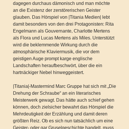
dagegen durchaus dämonisch und man möchte
an die Existenz der zerstörerischen Geister
glauben. Das Hörspiel von |Titania Medien| lebt
damit besonders von den drei Protagonisten: Rita
Engelmann als Gouvernante, Charlotte Mertens
als Flora und Lucas Mertens als Miles. Unterstützt
wird die beklemmende Wirkung durch die
atmosphärische Klaviermusik, die vor dem
geistigen Auge prompt karge englische
Landschaften heraufbeschwört, über die ein
hartnäckiger Nebel hinweggeistert.
|Titania|-Mastermind Marc Gruppe hat sich mit „Die
Drehung der Schraube“ an ein literarisches
Meisterwerk gewagt. Das hätte auch schief gehen
können, doch zielsicher bewahrt das Hörspiel die
Mehrdeutigkeit der Erzählung und damit deren
größten Reiz. Ob es sich nun tatsächlich um eine
Geister- oder gar Gruselgeschichte handelt, muss