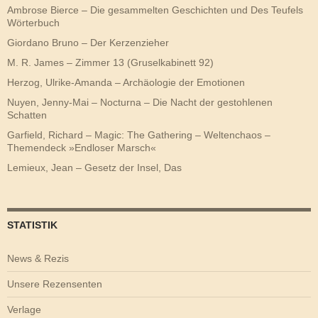
Ambrose Bierce – Die gesammelten Geschichten und Des Teufels
Wörterbuch
Giordano Bruno – Der Kerzenzieher
M. R. James – Zimmer 13 (Gruselkabinett 92)
Herzog, Ulrike-Amanda – Archäologie der Emotionen
Nuyen, Jenny-Mai – Nocturna – Die Nacht der gestohlenen
Schatten
Garfield, Richard – Magic: The Gathering – Weltenchaos –
Themendeck »Endloser Marsch«
Lemieux, Jean – Gesetz der Insel, Das
STATISTIK
News & Rezis
Unsere Rezensenten
Verlage