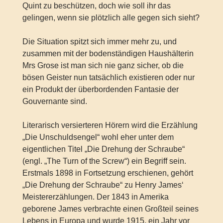
Quint zu beschützen, doch wie soll ihr das
gelingen, wenn sie plötzlich alle gegen sich sieht?
Die Situation spitzt sich immer mehr zu, und
zusammen mit der bodenständigen Haushälterin
Mrs Grose ist man sich nie ganz sicher, ob die
bösen Geister nun tatsächlich existieren oder nur
ein Produkt der überbordenden Fantasie der
Gouvernante sind.
Literarisch versierteren Hörern wird die Erzählung
„Die Unschuldsengel“ wohl eher unter dem
eigentlichen Titel „Die Drehung der Schraube“
(engl. „The Turn of the Screw“) ein Begriff sein.
Erstmals 1898 in Fortsetzung erschienen, gehört
„Die Drehung der Schraube“ zu Henry James‘
Meistererzählungen. Der 1843 in Amerika
geborene James verbrachte einen Großteil seines
Lebens in Europa und wurde 1915, ein Jahr vor