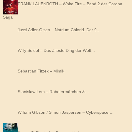
FRANK LAUENROTH – White Fire – Band 2 der Corona
Saga
Jussi Adler-Olsen – Natrium Chlorid. Der 9.…
Willy Seidel – Das älteste Ding der Welt…
Sebastian Fitzek – Mimik
Stanislaw Lem – Robotermärchen &…
William Gibson / Simon Jaspersen – Cyberspace.…