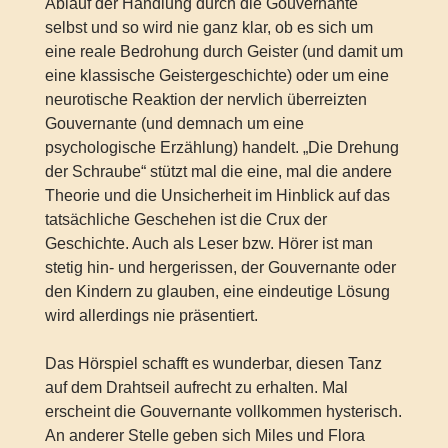
Ablauf der Handlung durch die Gouvernante
selbst und so wird nie ganz klar, ob es sich um
eine reale Bedrohung durch Geister (und damit um
eine klassische Geistergeschichte) oder um eine
neurotische Reaktion der nervlich überreizten
Gouvernante (und demnach um eine
psychologische Erzählung) handelt. „Die Drehung
der Schraube“ stützt mal die eine, mal die andere
Theorie und die Unsicherheit im Hinblick auf das
tatsächliche Geschehen ist die Crux der
Geschichte. Auch als Leser bzw. Hörer ist man
stetig hin- und hergerissen, der Gouvernante oder
den Kindern zu glauben, eine eindeutige Lösung
wird allerdings nie präsentiert.
Das Hörspiel schafft es wunderbar, diesen Tanz
auf dem Drahtseil aufrecht zu erhalten. Mal
erscheint die Gouvernante vollkommen hysterisch.
An anderer Stelle geben sich Miles und Flora