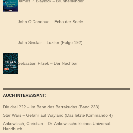
James P. Blaylock – Brunnenkinder
John O’Donohue – Echo der Seele.…
John Sinclair – Luzifer (Folge 192)
Sebastian Fitzek – Der Nachbar
AUCH INTERESSANT:
Die drei ??? – Im Bann des Barrakudas (Band 233)
Star Wars – Gefahr auf Wayland (Das letzte Kommando 4)
Ankowitsch, Christian – Dr. Ankowitschs kleines Universal-
Handbuch