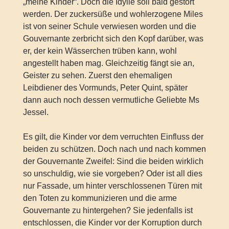
„meine Kinder“. Doch die Idylle soll bald gestört
werden. Der zuckersüße und wohlerzogene Miles
ist von seiner Schule verwiesen worden und die
Gouvernante zerbricht sich den Kopf darüber, was
er, der kein Wässerchen trüben kann, wohl
angestellt haben mag. Gleichzeitig fängt sie an,
Geister zu sehen. Zuerst den ehemaligen
Leibdiener des Vormunds, Peter Quint, später
dann auch noch dessen vermutliche Geliebte Ms
Jessel.
Es gilt, die Kinder vor dem verruchten Einfluss der
beiden zu schützen. Doch nach und nach kommen
der Gouvernante Zweifel: Sind die beiden wirklich
so unschuldig, wie sie vorgeben? Oder ist all dies
nur Fassade, um hinter verschlossenen Türen mit
den Toten zu kommunizieren und die arme
Gouvernante zu hintergehen? Sie jedenfalls ist
entschlossen, die Kinder vor der Korruption durch