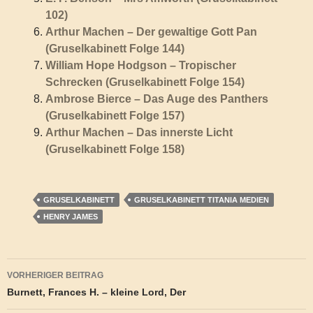
102)
Arthur Machen – Der gewaltige Gott Pan
(Gruselkabinett Folge 144)
William Hope Hodgson – Tropischer
Schrecken (Gruselkabinett Folge 154)
Ambrose Bierce – Das Auge des Panthers
(Gruselkabinett Folge 157)
Arthur Machen – Das innerste Licht
(Gruselkabinett Folge 158)
GRUSELKABINETT
GRUSELKABINETT TITANIA MEDIEN
HENRY JAMES
Beitragsnavigation
VORHERIGER BEITRAG
Burnett, Frances H. – kleine Lord, Der