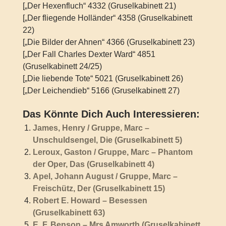
[„Der Hexenfluch“ 4332 (Gruselkabinett 21)
[„Der fliegende Holländer“ 4358 (Gruselkabinett
22)
[„Die Bilder der Ahnen“ 4366 (Gruselkabinett 23)
[„Der Fall Charles Dexter Ward“ 4851
(Gruselkabinett 24/25)
[„Die liebende Tote“ 5021 (Gruselkabinett 26)
[„Der Leichendieb“ 5166 (Gruselkabinett 27)
Das Könnte Dich Auch Interessieren:
James, Henry / Gruppe, Marc –
Unschuldsengel, Die (Gruselkabinett 5)
Leroux, Gaston / Gruppe, Marc – Phantom
der Oper, Das (Gruselkabinett 4)
Apel, Johann August / Gruppe, Marc –
Freischütz, Der (Gruselkabinett 15)
Robert E. Howard – Besessen
(Gruselkabinett 63)
E. F. Benson – Mrs Amworth (Gruselkabinett