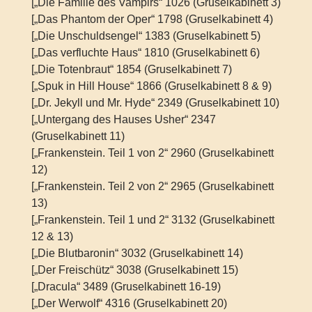
[„Die Familie des Vampirs“ 1026 (Gruselkabinett 3)
[„Das Phantom der Oper“ 1798 (Gruselkabinett 4)
[„Die Unschuldsengel“ 1383 (Gruselkabinett 5)
[„Das verfluchte Haus“ 1810 (Gruselkabinett 6)
[„Die Totenbraut“ 1854 (Gruselkabinett 7)
[„Spuk in Hill House“ 1866 (Gruselkabinett 8 & 9)
[„Dr. Jekyll und Mr. Hyde“ 2349 (Gruselkabinett 10)
[„Untergang des Hauses Usher“ 2347
(Gruselkabinett 11)
[„Frankenstein. Teil 1 von 2“ 2960 (Gruselkabinett
12)
[„Frankenstein. Teil 2 von 2“ 2965 (Gruselkabinett
13)
[„Frankenstein. Teil 1 und 2“ 3132 (Gruselkabinett
12 & 13)
[„Die Blutbaronin“ 3032 (Gruselkabinett 14)
[„Der Freischütz“ 3038 (Gruselkabinett 15)
[„Dracula“ 3489 (Gruselkabinett 16-19)
[„Der Werwolf“ 4316 (Gruselkabinett 20)