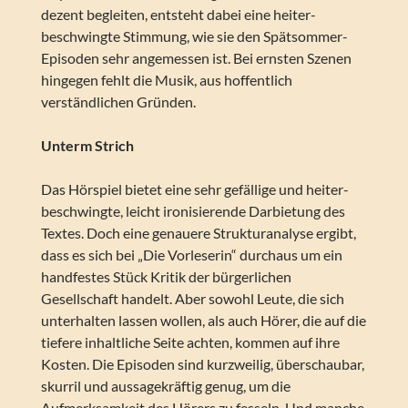
dezent begleiten, entsteht dabei eine heiter-
beschwingte Stimmung, wie sie den Spätsommer-
Episoden sehr angemessen ist. Bei ernsten Szenen
hingegen fehlt die Musik, aus hoffentlich
verständlichen Gründen.
Unterm Strich
Das Hörspiel bietet eine sehr gefällige und heiter-
beschwingte, leicht ironisierende Darbietung des
Textes. Doch eine genauere Strukturanalyse ergibt,
dass es sich bei „Die Vorleserin“ durchaus um ein
handfestes Stück Kritik der bürgerlichen
Gesellschaft handelt. Aber sowohl Leute, die sich
unterhalten lassen wollen, als auch Hörer, die auf die
tiefere inhaltliche Seite achten, kommen auf ihre
Kosten. Die Episoden sind kurzweilig, überschaubar,
skurril und aussagekräftig genug, um die
Aufmerksamkeit des Hörers zu fesseln. Und manche