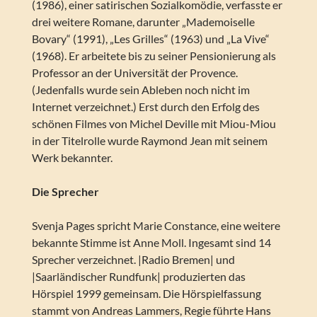
(1986), einer satirischen Sozialkomödie, verfasste er
drei weitere Romane, darunter „Mademoiselle
Bovary“ (1991), „Les Grilles“ (1963) und „La Vive“
(1968). Er arbeitete bis zu seiner Pensionierung als
Professor an der Universität der Provence.
(Jedenfalls wurde sein Ableben noch nicht im
Internet verzeichnet.) Erst durch den Erfolg des
schönen Filmes von Michel Deville mit Miou-Miou
in der Titelrolle wurde Raymond Jean mit seinem
Werk bekannter.
Die Sprecher
Svenja Pages spricht Marie Constance, eine weitere
bekannte Stimme ist Anne Moll. Ingesamt sind 14
Sprecher verzeichnet. |Radio Bremen| und
|Saarländischer Rundfunk| produzierten das
Hörspiel 1999 gemeinsam. Die Hörspielfassung
stammt von Andreas Lammers, Regie führte Hans