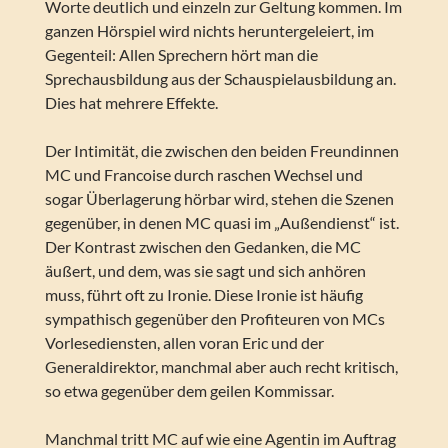
Worte deutlich und einzeln zur Geltung kommen. Im
ganzen Hörspiel wird nichts heruntergeleiert, im
Gegenteil: Allen Sprechern hört man die
Sprechausbildung aus der Schauspielausbildung an.
Dies hat mehrere Effekte.
Der Intimität, die zwischen den beiden Freundinnen
MC und Francoise durch raschen Wechsel und
sogar Überlagerung hörbar wird, stehen die Szenen
gegenüber, in denen MC quasi im „Außendienst“ ist.
Der Kontrast zwischen den Gedanken, die MC
äußert, und dem, was sie sagt und sich anhören
muss, führt oft zu Ironie. Diese Ironie ist häufig
sympathisch gegenüber den Profiteuren von MCs
Vorlesediensten, allen voran Eric und der
Generaldirektor, manchmal aber auch recht kritisch,
so etwa gegenüber dem geilen Kommissar.
Manchmal tritt MC auf wie eine Agentin im Auftrag