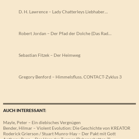
D. H. Lawrence – Lady Chatterleys Liebhaber…
Robert Jordan – Der Pfad der Dolche (Das Rad…
Sebastian Fitzek – Der Heimweg
Gregory Benford – Himmelsfluss. CONTACT-Zyklus 3
AUCH INTERESSANT:
Mayle, Peter – Ein diebisches Vergnügen
Bender, Hilmar – Violent Evolution: Die Geschichte von KREATOR
Roderick Grierson / Stuart Munro-Hay – Der Pakt mit Gott