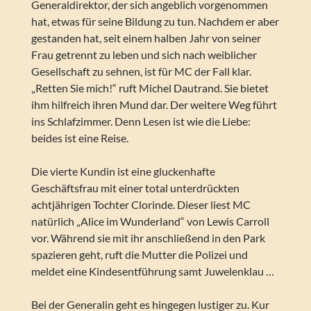
Generaldirektor, der sich angeblich vorgenommen
hat, etwas für seine Bildung zu tun. Nachdem er aber
gestanden hat, seit einem halben Jahr von seiner
Frau getrennt zu leben und sich nach weiblicher
Gesellschaft zu sehnen, ist für MC der Fall klar.
„Retten Sie mich!“ ruft Michel Dautrand. Sie bietet
ihm hilfreich ihren Mund dar. Der weitere Weg führt
ins Schlafzimmer. Denn Lesen ist wie die Liebe:
beides ist eine Reise.
Die vierte Kundin ist eine gluckenhafte
Geschäftsfrau mit einer total unterdrückten
achtjährigen Tochter Clorinde. Dieser liest MC
natürlich „Alice im Wunderland“ von Lewis Carroll
vor. Während sie mit ihr anschließend in den Park
spazieren geht, ruft die Mutter die Polizei und
meldet eine Kindesentführung samt Juwelenklau …
Bei der Generalin geht es hingegen lustiger zu. Kur