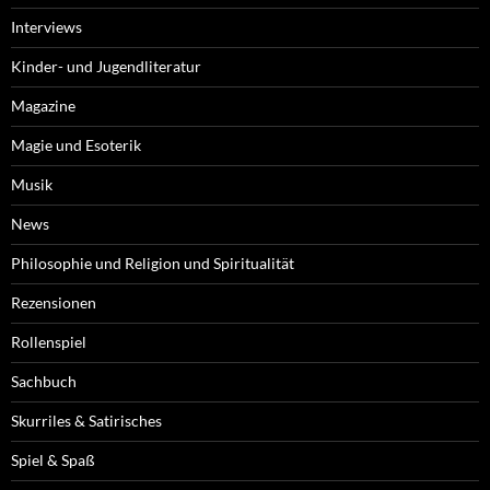
Interviews
Kinder- und Jugendliteratur
Magazine
Magie und Esoterik
Musik
News
Philosophie und Religion und Spiritualität
Rezensionen
Rollenspiel
Sachbuch
Skurriles & Satirisches
Spiel & Spaß