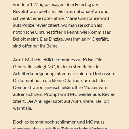
vor dem 1. Mai, sozusagen dem Feiertag der
Revolution, spielt sie „Die Internationale“ ab und
schwenkt eine rote Fahne. Marie Constance wird
aufs Polizeirevier zitiert, wo man sie schon als
notorische Unruhestifterin kennt, wie Kommissar
Belloit meint. Das Einzige, was ihm an MC gefällt,
sind offenbar ihr Beine.
Am 1. Mai schließlich kommt es zur Krise: Die
Generalin zwingt MC, in der ersten Reihe der
Arbeiterkundgebung mitzumarschieren. Und o weh!
Da kommt auch die kleine Clorinde, um sich der
Demonstration anzuschließen. Ihre Mutter wird
außer sich sein. Prompt wird MC wieder aufs Revier
zitiert. Die Anklage lautet auf Aufrührerei. Belloit
warnt sie.
Doch es kommt noch schlimmer, und MC muss
einsehen, dass auch ihre Toleranz beim Vorlesen