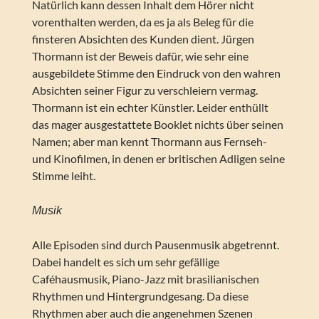
Natürlich kann dessen Inhalt dem Hörer nicht
vorenthalten werden, da es ja als Beleg für die
finsteren Absichten des Kunden dient. Jürgen
Thormann ist der Beweis dafür, wie sehr eine
ausgebildete Stimme den Eindruck von den wahren
Absichten seiner Figur zu verschleiern vermag.
Thormann ist ein echter Künstler. Leider enthüllt
das mager ausgestattete Booklet nichts über seinen
Namen; aber man kennt Thormann aus Fernseh-
und Kinofilmen, in denen er britischen Adligen seine
Stimme leiht.
Musik
Alle Episoden sind durch Pausenmusik abgetrennt.
Dabei handelt es sich um sehr gefällige
Caféhausmusik, Piano-Jazz mit brasilianischen
Rhythmen und Hintergrundgesang. Da diese
Rhythmen aber auch die angenehmen Szenen