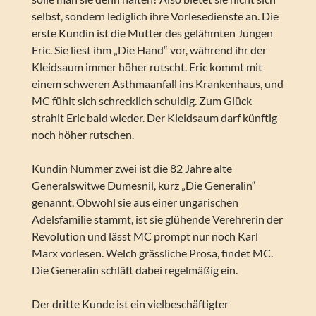
selbst, sondern lediglich ihre Vorlesedienste an. Die
erste Kundin ist die Mutter des gelähmten Jungen
Eric. Sie liest ihm „Die Hand“ vor, während ihr der
Kleidsaum immer höher rutscht. Eric kommt mit
einem schweren Asthmaanfall ins Krankenhaus, und
MC fühlt sich schrecklich schuldig. Zum Glück
strahlt Eric bald wieder. Der Kleidsaum darf künftig
noch höher rutschen.
Kundin Nummer zwei ist die 82 Jahre alte
Generalswitwe Dumesnil, kurz „Die Generalin“
genannt. Obwohl sie aus einer ungarischen
Adelsfamilie stammt, ist sie glühende Verehrerin der
Revolution und lässt MC prompt nur noch Karl
Marx vorlesen. Welch grässliche Prosa, findet MC.
Die Generalin schläft dabei regelmäßig ein.
Der dritte Kunde ist ein vielbeschäftigter