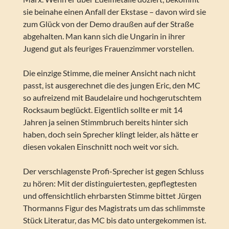
sie beinahe einen Anfall der Ekstase – davon wird sie
zum Glück von der Demo draußen auf der Straße
abgehalten. Man kann sich die Ungarin in ihrer
Jugend gut als feuriges Frauenzimmer vorstellen.
Die einzige Stimme, die meiner Ansicht nach nicht
passt, ist ausgerechnet die des jungen Eric, den MC
so aufreizend mit Baudelaire und hochgerutschtem
Rocksaum beglückt. Eigentlich sollte er mit 14
Jahren ja seinen Stimmbruch bereits hinter sich
haben, doch sein Sprecher klingt leider, als hätte er
diesen vokalen Einschnitt noch weit vor sich.
Der verschlagenste Profi-Sprecher ist gegen Schluss
zu hören: Mit der distinguiertesten, gepflegtesten
und offensichtlich ehrbarsten Stimme bittet Jürgen
Thormanns Figur des Magistrats um das schlimmste
Stück Literatur, das MC bis dato untergekommen ist.