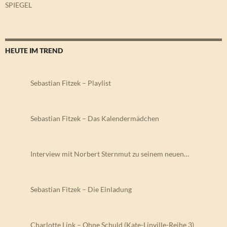
SPIEGEL
HEUTE IM TREND
Sebastian Fitzek – Playlist
Sebastian Fitzek – Das Kalendermädchen
Interview mit Norbert Sternmut zu seinem neuen…
Sebastian Fitzek – Die Einladung
Charlotte Link – Ohne Schuld (Kate-Linville-Reihe 3)