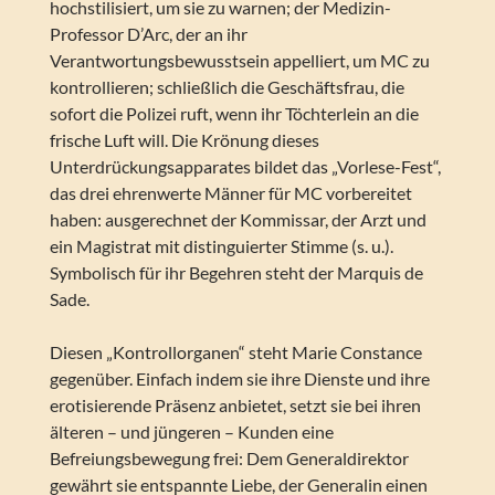
hochstilisiert, um sie zu warnen; der Medizin-
Professor D’Arc, der an ihr
Verantwortungsbewusstsein appelliert, um MC zu
kontrollieren; schließlich die Geschäftsfrau, die
sofort die Polizei ruft, wenn ihr Töchterlein an die
frische Luft will. Die Krönung dieses
Unterdrückungsapparates bildet das „Vorlese-Fest“,
das drei ehrenwerte Männer für MC vorbereitet
haben: ausgerechnet der Kommissar, der Arzt und
ein Magistrat mit distinguierter Stimme (s. u.).
Symbolisch für ihr Begehren steht der Marquis de
Sade.
Diesen „Kontrollorganen“ steht Marie Constance
gegenüber. Einfach indem sie ihre Dienste und ihre
erotisierende Präsenz anbietet, setzt sie bei ihren
älteren – und jüngeren – Kunden eine
Befreiungsbewegung frei: Dem Generaldirektor
gewährt sie entspannte Liebe, der Generalin einen