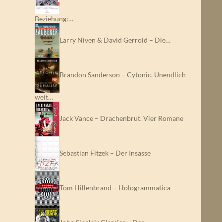
Beziehung:…
Larry Niven & David Gerrold – Die…
Brandon Sanderson – Cytonic. Unendlich
weit…
Jack Vance – Drachenbrut. Vier Romane
Sebastian Fitzek – Der Insasse
Tom Hillenbrand – Hologrammatica