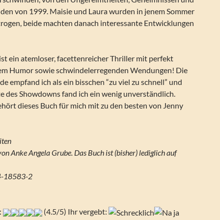
den von 1999. Maisie und Laura wurden in jenem Sommer
rogen, beide machten danach interessante Entwicklungen
ist ein atemloser, facettenreicher Thriller mit perfekt
em Humor sowie schwindelerregenden Wendungen! Die
 empfand ich als ein bisschen “zu viel zu schnell” und
te des Showdowns fand ich ein wenig unverständlich.
ehört dieses Buch für mich mit zu den besten von Jenny
iten
on Anke Angela Grube. Das Buch ist (bisher) lediglich auf
4-18583-2
:
(4.5/5) Ihr vergebt: