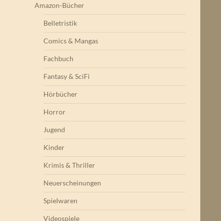
Amazon-Bücher
Belletristik
Comics & Mangas
Fachbuch
Fantasy & SciFi
Hörbücher
Horror
Jugend
Kinder
Krimis & Thriller
Neuerscheinungen
Spielwaren
Videospiele