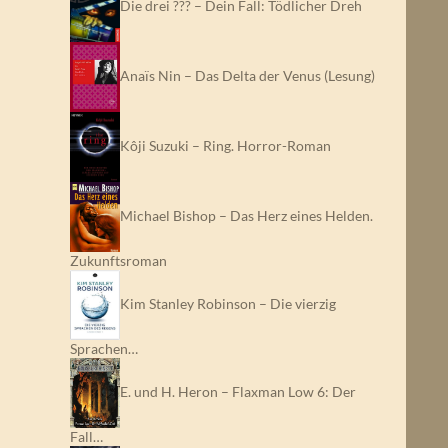
Die drei ??? – Dein Fall: Tödlicher Dreh
Anaïs Nin – Das Delta der Venus (Lesung)
Kôji Suzuki – Ring. Horror-Roman
Michael Bishop – Das Herz eines Helden.
Zukunftsroman
Kim Stanley Robinson – Die vierzig
Sprachen…
E. und H. Heron – Flaxman Low 6: Der
Fall…