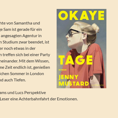
ichte von Samantha und
e Sam ist gerade für ein
r angesagten Agentur in
n Studium zwar beendet, ist
er noch etwas in der
 treffen sich bei einer Party
ineinander. Mit dem Wissen,
e Zeit endlich ist, genießen
reichen Sommer in London
d auch Tiefen.
ams und Lucs Perspektive
e Leser eine Achterbahnfahrt der Emotionen.