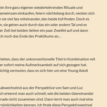
eln ihre ganz eigenen wiederkehrenden Rituale und
gemeinsam einkaufen, feiern nächtelang durch, necken sich
 sie viel Sex miteinander, den beide toll finden. Doch es
n, sie gehen auch durch das ein oder andere Tal und es
 Zeit bei beiden Seiten ein paar Zweifel auf und dann
auch noch das Ende des Praktikums an…
stehen, dass der unkonventionelle Titel in Kombination mit
er sofort meine Aufmerksamkeit auf sich gezogen hat.
 richtig vermuten, dass es sich hier um eine Young Adult
 abwechselnd aus der Perspektive von Sam und Luc
ch erkennt man auch schnell, wie die beiden übereinander
erade nicht zusammen sind. Dann lernt man auch mal eine
rsönlichkeiten kennen. Ich finde diese Perspektivwechsel