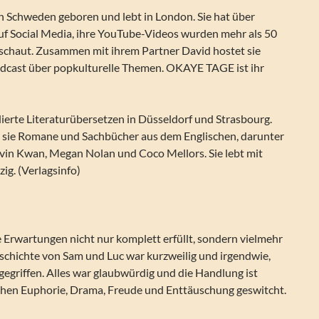
in Schweden geboren und lebt in London. Sie hat über
uf Social Media, ihre YouTube-Videos wurden mehr als 50
schaut. Zusammen mit ihrem Partner David hostet sie
dcast über popkulturelle Themen.
OKAYE TAGE
ist ihr
ierte Literaturübersetzen in Düsseldorf und Strasbourg.
t sie Romane und Sachbücher aus dem Englischen, darunter
vin Kwan, Megan Nolan und Coco Mellors. Sie lebt mit
zig. (Verlagsinfo)
 Erwartungen nicht nur komplett erfüllt, sondern vielmehr
eschichte von Sam und Luc war kurzweilig und irgendwie,
egriffen. Alles war glaubwürdig und die Handlung ist
hen Euphorie, Drama, Freude und Enttäuschung geswitcht.