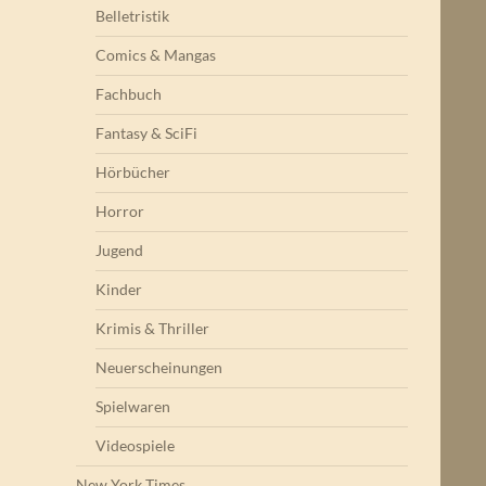
Belletristik
Comics & Mangas
Fachbuch
Fantasy & SciFi
Hörbücher
Horror
Jugend
Kinder
Krimis & Thriller
Neuerscheinungen
Spielwaren
Videospiele
New York Times