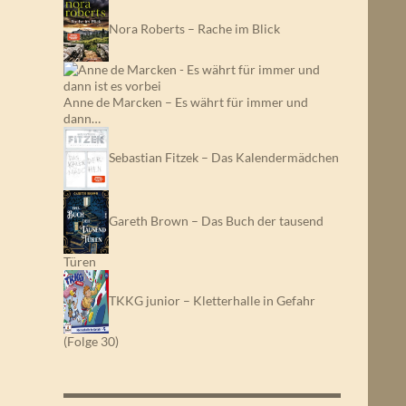
Nora Roberts – Rache im Blick
Anne de Marcken – Es währt für immer und
dann…
Sebastian Fitzek – Das Kalendermädchen
Gareth Brown – Das Buch der tausend
Türen
TKKG junior – Kletterhalle in Gefahr
(Folge 30)