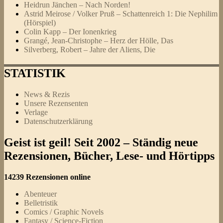
Heidrun Jänchen – Nach Norden!
Astrid Meirose / Volker Pruß – Schattenreich 1: Die Nephilim
(Hörspiel)
Colin Kapp – Der Ionenkrieg
Grangé, Jean-Christophe – Herz der Hölle, Das
Silverberg, Robert – Jahre der Aliens, Die
STATISTIK
News & Rezis
Unsere Rezensenten
Verlage
Datenschutzerklärung
Geist ist geil! Seit 2002 – Ständig neue
Rezensionen, Bücher, Lese- und Hörtipps
14239 Rezensionen online
Abenteuer
Belletristik
Comics / Graphic Novels
Fantasy / Science-Fiction