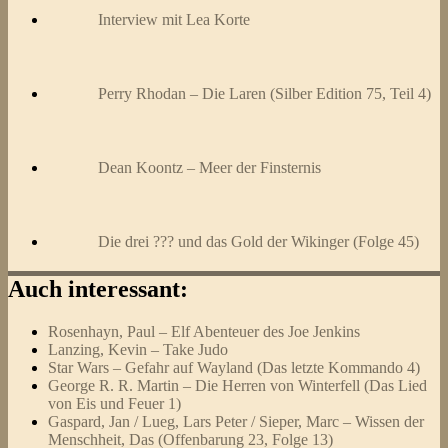
Interview mit Lea Korte
Perry Rhodan – Die Laren (Silber Edition 75, Teil 4)
Dean Koontz – Meer der Finsternis
Die drei ??? und das Gold der Wikinger (Folge 45)
Auch interessant:
Rosenhayn, Paul – Elf Abenteuer des Joe Jenkins
Lanzing, Kevin – Take Judo
Star Wars – Gefahr auf Wayland (Das letzte Kommando 4)
George R. R. Martin – Die Herren von Winterfell (Das Lied
von Eis und Feuer 1)
Gaspard, Jan / Lueg, Lars Peter / Sieper, Marc – Wissen der
Menschheit, Das (Offenbarung 23, Folge 13)