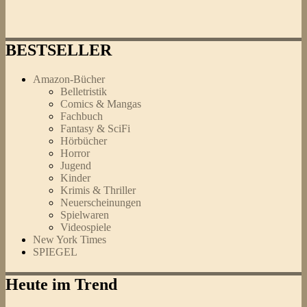
BESTSELLER
Amazon-Bücher
Belletristik
Comics & Mangas
Fachbuch
Fantasy & SciFi
Hörbücher
Horror
Jugend
Kinder
Krimis & Thriller
Neuerscheinungen
Spielwaren
Videospiele
New York Times
SPIEGEL
Heute im Trend