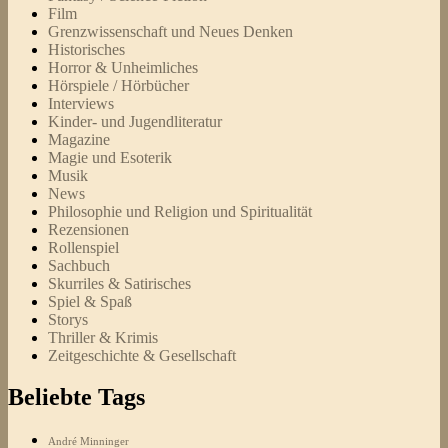
Film
Grenzwissenschaft und Neues Denken
Historisches
Horror & Unheimliches
Hörspiele / Hörbücher
Interviews
Kinder- und Jugendliteratur
Magazine
Magie und Esoterik
Musik
News
Philosophie und Religion und Spiritualität
Rezensionen
Rollenspiel
Sachbuch
Skurriles & Satirisches
Spiel & Spaß
Storys
Thriller & Krimis
Zeitgeschichte & Gesellschaft
Beliebte Tags
André Minninger