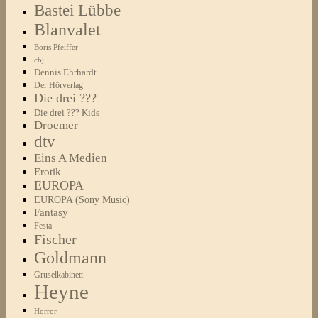
Bastei Lübbe
Blanvalet
Boris Pfeiffer
cbj
Dennis Ehrhardt
Der Hörverlag
Die drei ???
Die drei ??? Kids
Droemer
dtv
Eins A Medien
Erotik
EUROPA
EUROPA (Sony Music)
Fantasy
Festa
Fischer
Goldmann
Gruselkabinett
Heyne
Horror