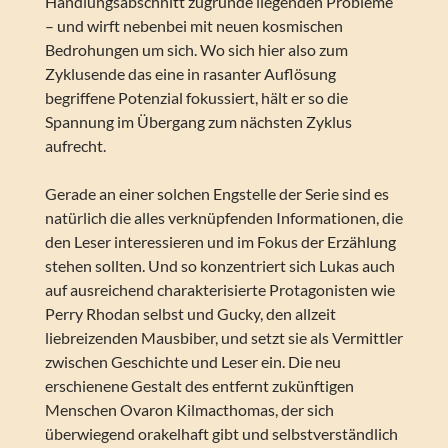
Handlungsabschnitt zugrunde liegenden Probleme
– und wirft nebenbei mit neuen kosmischen
Bedrohungen um sich. Wo sich hier also zum
Zyklusende das eine in rasanter Auflösung
begriffene Potenzial fokussiert, hält er so die
Spannung im Übergang zum nächsten Zyklus
aufrecht.
Gerade an einer solchen Engstelle der Serie sind es
natürlich die alles verknüpfenden Informationen, die
den Leser interessieren und im Fokus der Erzählung
stehen sollten. Und so konzentriert sich Lukas auch
auf ausreichend charakterisierte Protagonisten wie
Perry Rhodan selbst und Gucky, den allzeit
liebreizenden Mausbiber, und setzt sie als Vermittler
zwischen Geschichte und Leser ein. Die neu
erschienene Gestalt des entfernt zukünftigen
Menschen Ovaron Kilmacthomas, der sich
überwiegend orakelhaft gibt und selbstverständlich