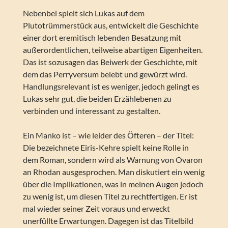
Nebenbei spielt sich Lukas auf dem
Plutotrümmerstück aus, entwickelt die Geschichte
einer dort eremitisch lebenden Besatzung mit
außerordentlichen, teilweise abartigen Eigenheiten.
Das ist sozusagen das Beiwerk der Geschichte, mit
dem das Perryversum belebt und gewürzt wird.
Handlungsrelevant ist es weniger, jedoch gelingt es
Lukas sehr gut, die beiden Erzählebenen zu
verbinden und interessant zu gestalten.
Ein Manko ist – wie leider des Öfteren – der Titel:
Die bezeichnete Eiris-Kehre spielt keine Rolle in
dem Roman, sondern wird als Warnung von Ovaron
an Rhodan ausgesprochen. Man diskutiert ein wenig
über die Implikationen, was in meinen Augen jedoch
zu wenig ist, um diesen Titel zu rechtfertigen. Er ist
mal wieder seiner Zeit voraus und erweckt
unerfüllte Erwartungen. Dagegen ist das Titelbild