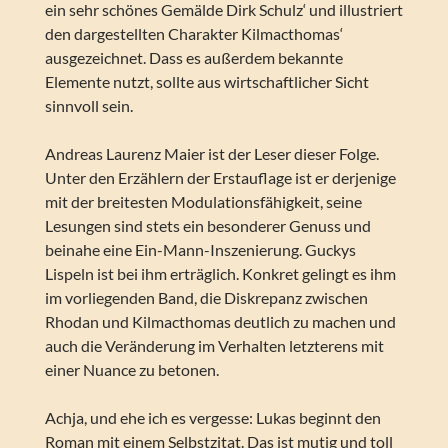
ein sehr schönes Gemälde Dirk Schulz‘ und illustriert
den dargestellten Charakter Kilmacthomas‘
ausgezeichnet. Dass es außerdem bekannte
Elemente nutzt, sollte aus wirtschaftlicher Sicht
sinnvoll sein.
Andreas Laurenz Maier ist der Leser dieser Folge.
Unter den Erzählern der Erstauflage ist er derjenige
mit der breitesten Modulationsfähigkeit, seine
Lesungen sind stets ein besonderer Genuss und
beinahe eine Ein-Mann-Inszenierung. Guckys
Lispeln ist bei ihm erträglich. Konkret gelingt es ihm
im vorliegenden Band, die Diskrepanz zwischen
Rhodan und Kilmacthomas deutlich zu machen und
auch die Veränderung im Verhalten letzterens mit
einer Nuance zu betonen.
Achja, und ehe ich es vergesse: Lukas beginnt den
Roman mit einem Selbstzitat. Das ist mutig und toll