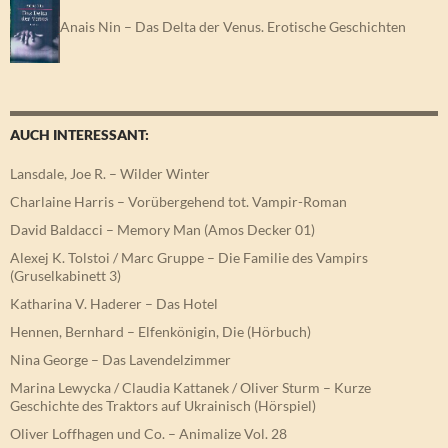
Anais Nin – Das Delta der Venus. Erotische Geschichten
AUCH INTERESSANT:
Lansdale, Joe R. – Wilder Winter
Charlaine Harris – Vorübergehend tot. Vampir-Roman
David Baldacci – Memory Man (Amos Decker 01)
Alexej K. Tolstoi / Marc Gruppe – Die Familie des Vampirs
(Gruselkabinett 3)
Katharina V. Haderer – Das Hotel
Hennen, Bernhard – Elfenkönigin, Die (Hörbuch)
Nina George – Das Lavendelzimmer
Marina Lewycka / Claudia Kattanek / Oliver Sturm – Kurze
Geschichte des Traktors auf Ukrainisch (Hörspiel)
Oliver Loffhagen und Co. – Animalize Vol. 28