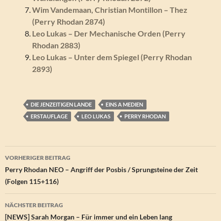
Wim Vandemaan, Christian Montillon – Thez
(Perry Rhodan 2874)
Leo Lukas – Der Mechanische Orden (Perry
Rhodan 2883)
Leo Lukas – Unter dem Spiegel (Perry Rhodan
2893)
DIE JENZEITIGEN LANDE
EINS A MEDIEN
ERSTAUFLAGE
LEO LUKAS
PERRY RHODAN
Beitragsnavigation
VORHERIGER BEITRAG
Perry Rhodan NEO – Angriff der Posbis / Sprungsteine der Zeit
(Folgen 115+116)
NÄCHSTER BEITRAG
[NEWS] Sarah Morgan – Für immer und ein Leben lang