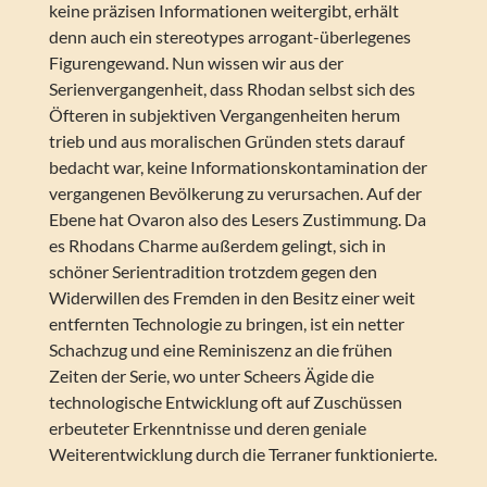
keine präzisen Informationen weitergibt, erhält
denn auch ein stereotypes arrogant-überlegenes
Figurengewand. Nun wissen wir aus der
Serienvergangenheit, dass Rhodan selbst sich des
Öfteren in subjektiven Vergangenheiten herum
trieb und aus moralischen Gründen stets darauf
bedacht war, keine Informationskontamination der
vergangenen Bevölkerung zu verursachen. Auf der
Ebene hat Ovaron also des Lesers Zustimmung. Da
es Rhodans Charme außerdem gelingt, sich in
schöner Serientradition trotzdem gegen den
Widerwillen des Fremden in den Besitz einer weit
entfernten Technologie zu bringen, ist ein netter
Schachzug und eine Reminiszenz an die frühen
Zeiten der Serie, wo unter Scheers Ägide die
technologische Entwicklung oft auf Zuschüssen
erbeuteter Erkenntnisse und deren geniale
Weiterentwicklung durch die Terraner funktionierte.