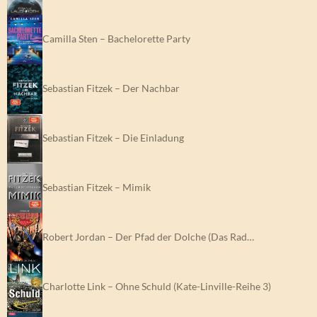
Camilla Sten – Bachelorette Party
Sebastian Fitzek – Der Nachbar
Sebastian Fitzek – Die Einladung
Sebastian Fitzek – Mimik
Robert Jordan – Der Pfad der Dolche (Das Rad…
Charlotte Link – Ohne Schuld (Kate-Linville-Reihe 3)