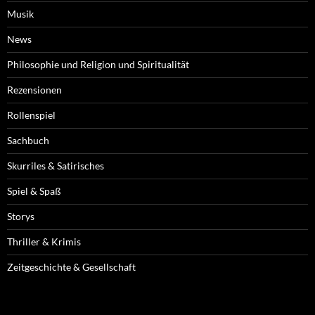
Musik
News
Philosophie und Religion und Spiritualität
Rezensionen
Rollenspiel
Sachbuch
Skurriles & Satirisches
Spiel & Spaß
Storys
Thriller & Krimis
Zeitgeschichte & Gesellschaft