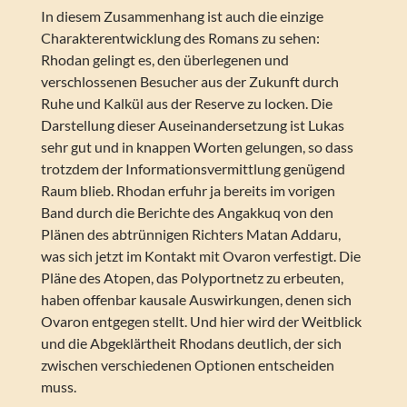
In diesem Zusammenhang ist auch die einzige
Charakterentwicklung des Romans zu sehen:
Rhodan gelingt es, den überlegenen und
verschlossenen Besucher aus der Zukunft durch
Ruhe und Kalkül aus der Reserve zu locken. Die
Darstellung dieser Auseinandersetzung ist Lukas
sehr gut und in knappen Worten gelungen, so dass
trotzdem der Informationsvermittlung genügend
Raum blieb. Rhodan erfuhr ja bereits im vorigen
Band durch die Berichte des Angakkuq von den
Plänen des abtrünnigen Richters Matan Addaru,
was sich jetzt im Kontakt mit Ovaron verfestigt. Die
Pläne des Atopen, das Polyportnetz zu erbeuten,
haben offenbar kausale Auswirkungen, denen sich
Ovaron entgegen stellt. Und hier wird der Weitblick
und die Abgeklärtheit Rhodans deutlich, der sich
zwischen verschiedenen Optionen entscheiden
muss.