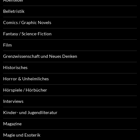
Belletristik
Comics / Graphic Novels
Fantasy / Science-Fiction
Film
Grenzwissenschaft und Neues Denken
Historisches
Horror & Unheimliches
Hörspiele / Hörbücher
Interviews
Kinder- und Jugendliteratur
Magazine
Magie und Esoterik