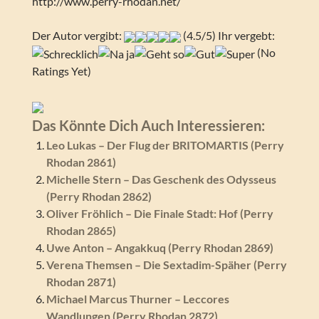
http://www.perry-rhodan.net/
Der Autor vergibt:
(4.5/5) Ihr vergebt:
(No
Ratings Yet)
Das Könnte Dich Auch Interessieren:
Leo Lukas – Der Flug der BRITOMARTIS (Perry
Rhodan 2861)
Michelle Stern – Das Geschenk des Odysseus
(Perry Rhodan 2862)
Oliver Fröhlich – Die Finale Stadt: Hof (Perry
Rhodan 2865)
Uwe Anton – Angakkuq (Perry Rhodan 2869)
Verena Themsen – Die Sextadim-Späher (Perry
Rhodan 2871)
Michael Marcus Thurner – Leccores
Wandlungen (Perry Rhodan 2872)