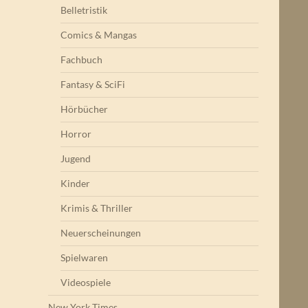
Belletristik
Comics & Mangas
Fachbuch
Fantasy & SciFi
Hörbücher
Horror
Jugend
Kinder
Krimis & Thriller
Neuerscheinungen
Spielwaren
Videospiele
New York Times