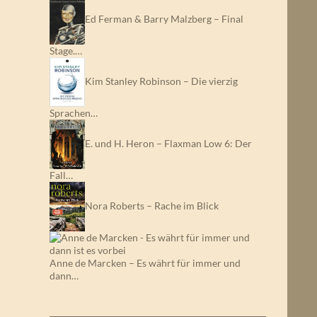
Ed Ferman & Barry Malzberg – Final
Stage.…
Kim Stanley Robinson – Die vierzig
Sprachen…
E. und H. Heron – Flaxman Low 6: Der
Fall…
Nora Roberts – Rache im Blick
Anne de Marcken – Es währt für immer und
dann…