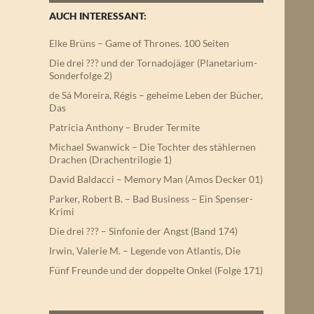
AUCH INTERESSANT:
Elke Brüns – Game of Thrones. 100 Seiten
Die drei ??? und der Tornadojäger (Planetarium-
Sonderfolge 2)
de Sá Moreira, Régis – geheime Leben der Bücher,
Das
Patricia Anthony – Bruder Termite
Michael Swanwick – Die Tochter des stählernen
Drachen (Drachentrilogie 1)
David Baldacci – Memory Man (Amos Decker 01)
Parker, Robert B. – Bad Business – Ein Spenser-
Krimi
Die drei ??? – Sinfonie der Angst (Band 174)
Irwin, Valerie M. – Legende von Atlantis, Die
Fünf Freunde und der doppelte Onkel (Folge 171)