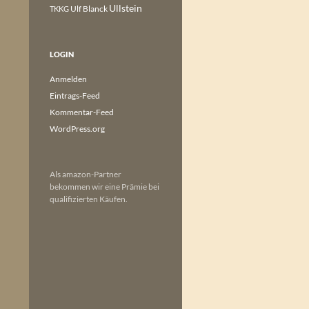
Ullstein
Ulf Blanck
TKKG
LOGIN
Anmelden
Eintrags-Feed
Kommentar-Feed
WordPress.org
Als amazon-Partner
bekommen wir eine Prämie bei
qualifizierten Käufen.