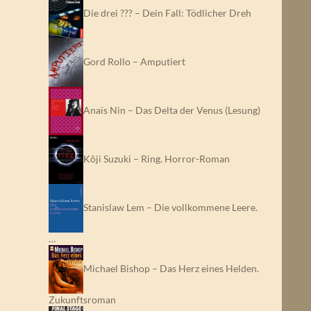
Die drei ??? – Dein Fall: Tödlicher Dreh
Gord Rollo – Amputiert
Anaïs Nin – Das Delta der Venus (Lesung)
Kôji Suzuki – Ring. Horror-Roman
Stanislaw Lem – Die vollkommene Leere.
…
Michael Bishop – Das Herz eines Helden.
Zukunftsroman