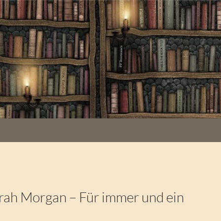
ah Morgan – Für immer und ein