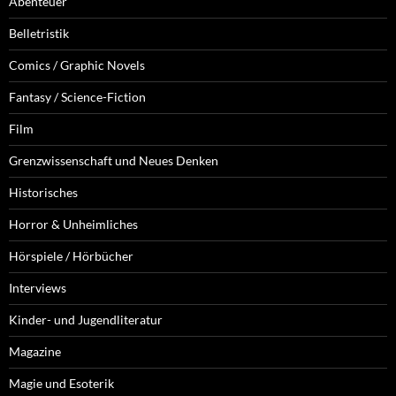
Abenteuer
Belletristik
Comics / Graphic Novels
Fantasy / Science-Fiction
Film
Grenzwissenschaft und Neues Denken
Historisches
Horror & Unheimliches
Hörspiele / Hörbücher
Interviews
Kinder- und Jugendliteratur
Magazine
Magie und Esoterik