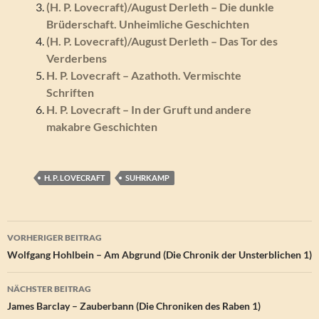
(H. P. Lovecraft)/August Derleth – Die dunkle
Brüderschaft. Unheimliche Geschichten
(H. P. Lovecraft)/August Derleth – Das Tor des
Verderbens
H. P. Lovecraft – Azathoth. Vermischte
Schriften
H. P. Lovecraft – In der Gruft und andere
makabre Geschichten
H. P. LOVECRAFT
SUHRKAMP
Beitragsnavigation
VORHERIGER BEITRAG
Wolfgang Hohlbein – Am Abgrund (Die Chronik der Unsterblichen 1)
NÄCHSTER BEITRAG
James Barclay – Zauberbann (Die Chroniken des Raben 1)