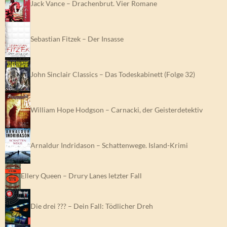
Jack Vance – Drachenbrut. Vier Romane
Sebastian Fitzek – Der Insasse
John Sinclair Classics – Das Todeskabinett (Folge 32)
William Hope Hodgson – Carnacki, der Geisterdetektiv
Arnaldur Indridason – Schattenwege. Island-Krimi
Ellery Queen – Drury Lanes letzter Fall
Die drei ??? – Dein Fall: Tödlicher Dreh