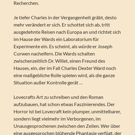
Recherchen.
Je tiefer Charles in der Vergangenheit gräbt, desto
mehr verändert er sich. Er schottet sich ab, tritt
ausgedehnte Reisen nach Europa an und richtet sich
im Hause der Wards ein Laboratorium für
Experimente ein. Es scheint, als würde er Joseph
Curwen nacheifern. Die Wards schalten
zwischenzeitlich Dr. Willet, einen Freund des
Hauses, ein, der im Fall Charles Dexter Ward noch
eine maßgebliche Rolle spielen wird, als die ganze
Situation außer Kontrolle gerät …
Lovecrafts Art zu schreiben und den Roman
aufzubauen, hat schon etwas Faszinierendes. Der
Horror ist bei Lovecraft kein plumper, unmittelbarer,
sondern liegt vielmehr im Verborgenen, im
Unausgesprochenen zwischen den Zeilen. Wer über
eine ausgesprochen blühende Phantasie verfügt, der