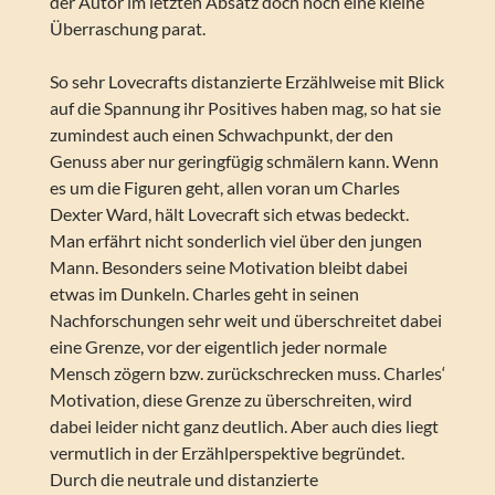
der Autor im letzten Absatz doch noch eine kleine
Überraschung parat.
So sehr Lovecrafts distanzierte Erzählweise mit Blick
auf die Spannung ihr Positives haben mag, so hat sie
zumindest auch einen Schwachpunkt, der den
Genuss aber nur geringfügig schmälern kann. Wenn
es um die Figuren geht, allen voran um Charles
Dexter Ward, hält Lovecraft sich etwas bedeckt.
Man erfährt nicht sonderlich viel über den jungen
Mann. Besonders seine Motivation bleibt dabei
etwas im Dunkeln. Charles geht in seinen
Nachforschungen sehr weit und überschreitet dabei
eine Grenze, vor der eigentlich jeder normale
Mensch zögern bzw. zurückschrecken muss. Charles‘
Motivation, diese Grenze zu überschreiten, wird
dabei leider nicht ganz deutlich. Aber auch dies liegt
vermutlich in der Erzählperspektive begründet.
Durch die neutrale und distanzierte