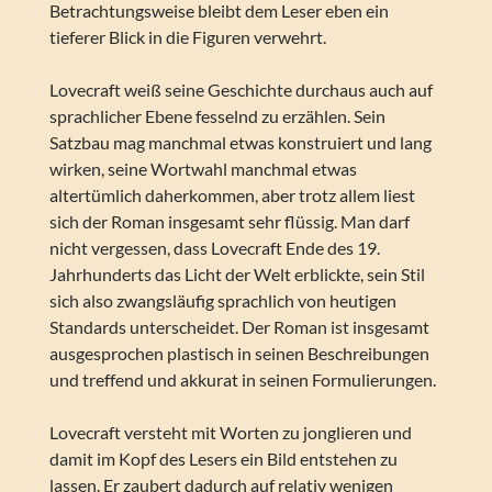
Betrachtungsweise bleibt dem Leser eben ein
tieferer Blick in die Figuren verwehrt.
Lovecraft weiß seine Geschichte durchaus auch auf
sprachlicher Ebene fesselnd zu erzählen. Sein
Satzbau mag manchmal etwas konstruiert und lang
wirken, seine Wortwahl manchmal etwas
altertümlich daherkommen, aber trotz allem liest
sich der Roman insgesamt sehr flüssig. Man darf
nicht vergessen, dass Lovecraft Ende des 19.
Jahrhunderts das Licht der Welt erblickte, sein Stil
sich also zwangsläufig sprachlich von heutigen
Standards unterscheidet. Der Roman ist insgesamt
ausgesprochen plastisch in seinen Beschreibungen
und treffend und akkurat in seinen Formulierungen.
Lovecraft versteht mit Worten zu jonglieren und
damit im Kopf des Lesers ein Bild entstehen zu
lassen. Er zaubert dadurch auf relativ wenigen