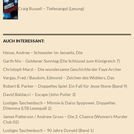
Craig Russell – Tiefenangst (Lesung)
AUCH INTERESSANT:
Hesse, Andree – Schwester im Jenseits, Die
Garth Nix – Goldener Sonntag (Die Schlüssel zum Königreich 7)
Christoph Marzi – Die wundersame Geschichte der Faye Archer
Vargas, Fred / Baudoin, Edmond – Zeichen des Widders, Das
Robert B. Parker – Doppeltes Spiel. Ein Fall für Jesse Stone (Band 9)
David Baldacci – Escape (John Puller 3)
Lustiges Taschenbuch – Minnie & Daisy Spypower. Doppeltes
Dilemma (LTB Lesespaß 2)
James Patterson / Andrew Gross – Die 2. Chance (Women’s Murder
Club 02)
Lustiges Taschenbuch – 90 Jahre Donald (Band 1)