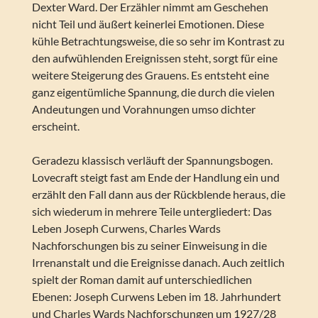
Dexter Ward. Der Erzähler nimmt am Geschehen
nicht Teil und äußert keinerlei Emotionen. Diese
kühle Betrachtungsweise, die so sehr im Kontrast zu
den aufwühlenden Ereignissen steht, sorgt für eine
weitere Steigerung des Grauens. Es entsteht eine
ganz eigentümliche Spannung, die durch die vielen
Andeutungen und Vorahnungen umso dichter
erscheint.
Geradezu klassisch verläuft der Spannungsbogen.
Lovecraft steigt fast am Ende der Handlung ein und
erzählt den Fall dann aus der Rückblende heraus, die
sich wiederum in mehrere Teile untergliedert: Das
Leben Joseph Curwens, Charles Wards
Nachforschungen bis zu seiner Einweisung in die
Irrenanstalt und die Ereignisse danach. Auch zeitlich
spielt der Roman damit auf unterschiedlichen
Ebenen: Joseph Curwens Leben im 18. Jahrhundert
und Charles Wards Nachforschungen um 1927/28