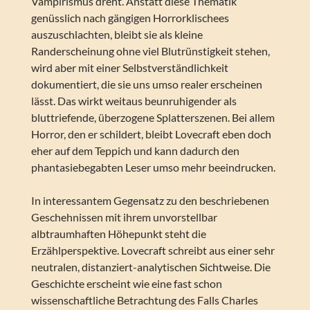
Vampirismus dreht. Anstatt diese Thematik
genüsslich nach gängigen Horrorklischees
auszuschlachten, bleibt sie als kleine
Randerscheinung ohne viel Blutrünstigkeit stehen,
wird aber mit einer Selbstverständlichkeit
dokumentiert, die sie uns umso realer erscheinen
lässt. Das wirkt weitaus beunruhigender als
bluttriefende, überzogene Splatterszenen. Bei allem
Horror, den er schildert, bleibt Lovecraft eben doch
eher auf dem Teppich und kann dadurch den
phantasiebegabten Leser umso mehr beeindrucken.
In interessantem Gegensatz zu den beschriebenen
Geschehnissen mit ihrem unvorstellbar
albtraumhaften Höhepunkt steht die
Erzählperspektive. Lovecraft schreibt aus einer sehr
neutralen, distanziert-analytischen Sichtweise. Die
Geschichte erscheint wie eine fast schon
wissenschaftliche Betrachtung des Falls Charles