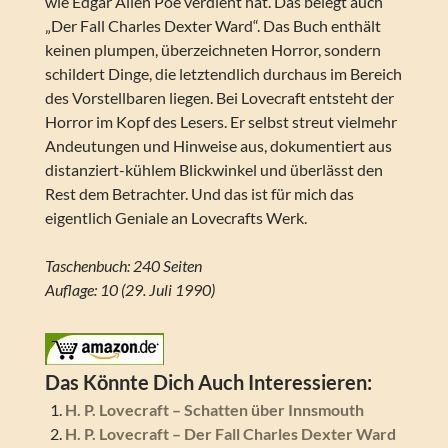
wie Edgar Allen Poe verdient hat. Das belegt auch
„Der Fall Charles Dexter Ward“. Das Buch enthält
keinen plumpen, überzeichneten Horror, sondern
schildert Dinge, die letztendlich durchaus im Bereich
des Vorstellbaren liegen. Bei Lovecraft entsteht der
Horror im Kopf des Lesers. Er selbst streut vielmehr
Andeutungen und Hinweise aus, dokumentiert aus
distanziert-kühlem Blickwinkel und überlässt den
Rest dem Betrachter. Und das ist für mich das
eigentlich Geniale an Lovecrafts Werk.
Taschenbuch: 240 Seiten
Auflage: 10 (29. Juli 1990)
Das Könnte Dich Auch Interessieren:
H. P. Lovecraft – Schatten über Innsmouth
H. P. Lovecraft – Der Fall Charles Dexter Ward