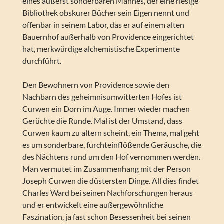
eines äußerst sonderbaren Mannes, der eine riesige
Bibliothek obskurer Bücher sein Eigen nennt und
offenbar in seinem Labor, das er auf einem alten
Bauernhof außerhalb von Providence eingerichtet
hat, merkwürdige alchemistische Experimente
durchführt.
Den Bewohnern von Providence sowie den
Nachbarn des geheimnisumwitterten Hofes ist
Curwen ein Dorn im Auge. Immer wieder machen
Gerüchte die Runde. Mal ist der Umstand, dass
Curwen kaum zu altern scheint, ein Thema, mal geht
es um sonderbare, furchteinflößende Geräusche, die
des Nächtens rund um den Hof vernommen werden.
Man vermutet im Zusammenhang mit der Person
Joseph Curwen die düstersten Dinge. All dies findet
Charles Ward bei seinen Nachforschungen heraus
und er entwickelt eine außergewöhnliche
Faszination, ja fast schon Besessenheit bei seinen