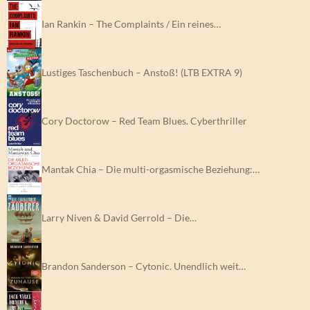
Ian Rankin – The Complaints / Ein reines…
Lustiges Taschenbuch – Anstoß! (LTB EXTRA 9)
Cory Doctorow – Red Team Blues. Cyberthriller
Mantak Chia – Die multi-orgasmische Beziehung:…
Larry Niven & David Gerrold – Die…
Brandon Sanderson – Cytonic. Unendlich weit…