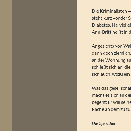
Die Kriminalisten 
steht kurz vor der
Diabetes. Na, viell
Ann-Britt heißt in
Angesichts von Wal
dann doch ziemlich,
an der Wohnung aufg
schließt sich an, di
sich auch, wozu ein 
Was das gesellscha
macht es sich an d
begeht: Er will sei
Rache an dem zu tu
Die Sprecher