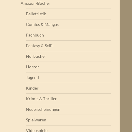
Amazon-Bücher
Belletristik
Comics & Mangas
Fachbuch
Fantasy & SciFi
Hörbücher
Horror
Jugend
Kinder
Krimis & Thriller
Neuerscheinungen
Spielwaren
Videospiele