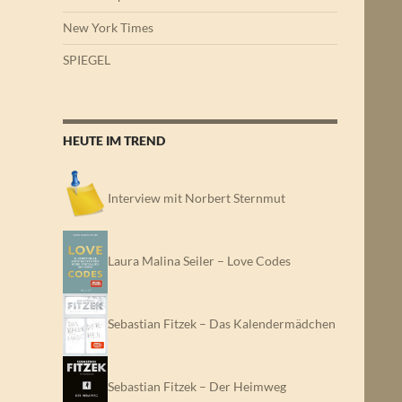
New York Times
SPIEGEL
HEUTE IM TREND
Interview mit Norbert Sternmut
Laura Malina Seiler – Love Codes
Sebastian Fitzek – Das Kalendermädchen
Sebastian Fitzek – Der Heimweg