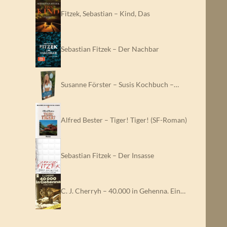
Fitzek, Sebastian – Kind, Das
Sebastian Fitzek – Der Nachbar
Susanne Förster – Susis Kochbuch –…
Alfred Bester – Tiger! Tiger! (SF-Roman)
Sebastian Fitzek – Der Insasse
C. J. Cherryh – 40.000 in Gehenna. Ein…