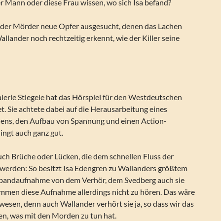
r Mann oder diese Frau wissen, wo sich Isa befand?
h der Mörder neue Opfer ausgesucht, denen das Lachen
allander noch rechtzeitig erkennt, wie der Killer seine
lerie Stiegele hat das Hörspiel für den Westdeutschen
. Sie achtete dabei auf die Herausarbeitung eines
dens, den Aufbau von Spannung und einen Action-
ingt auch ganz gut.
auch Brüche oder Lücken, die dem schnellen Fluss der
werden: So besitzt Isa Edengren zu Wallanders größtem
nbandaufnahme von dem Verhör, dem Svedberg auch sie
mmen diese Aufnahme allerdings nicht zu hören. Das wäre
wesen, denn auch Wallander verhört sie ja, so dass wir das
en, was mit den Morden zu tun hat.