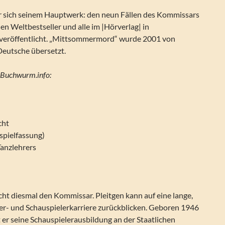
r sich seinem Hauptwerk: den neun Fällen des Kommissars
en Weltbestseller und alle im |Hörverlag| in
 veröffentlicht. „Mittsommermord“ wurde 2001 von
Deutsche übersetzt.
 Buchwurm.info:
cht
spielfassung)
Tanzlehrers
icht diesmal den Kommissar. Pleitgen kann auf eine lange,
her- und Schauspielerkarriere zurückblicken. Geboren 1946
t er seine Schauspielerausbildung an der Staatlichen