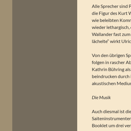
Alle Sprecher sind P
die Figur des Kurt 
wie beleibten Kommi
wieder lethargisch,
Wallander fast zum 
lächelte“ wirkt Ulri
Von den übrigen Spr
folgen in rascher 
Kathrin Bühring als
beindrucken durch i
akustischen Medium
Die Musik
Auch diesmal ist di
Saiteninstrumenten g
Booklet um drei ver