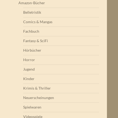
Amazon-Bücher
Belletristik
Comics & Mangas
Fachbuch
Fantasy & SciFi
Hörbücher
Horror
Jugend
Kinder
Krimis & Thriller
Neuerscheinungen
Spielwaren
Videospiele