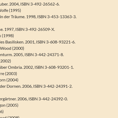
uber. 2004, ISBN 3-492-26562-6.
Wolfe (1995)
in der Träume. 1998, ISBN 3-453-13363-3.
)
se. 1997, ISBN 3-492-26509-X.
k (1998)
des Basilisken. 2001, ISBN 3-608-93221-6.
y Wood (2000)
enturm. 2005, ISBN 3-442-24371-8.
(2002)
über Ombria. 2002, ISBN 3-608-93201-1.
rre (2003)
orn (2004)
 der Dornen. 2006, ISBN 3-442-24391-2.
rgärtner. 2006, ISBN 3-442-24392-0.
gon (2005)
6)
Head (2008)