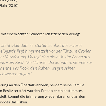
Plain (2010)
it einem echten Schocker. Ich zitiere den Verlag:
 steht über dem zerstörten Schloss des Hauses
eibgarde liegt hingemetzelt vor der Tür zum Großen
 der Verwüstung. Da regt sich etwas in der Asche des
s – ein Kind. Die Männer, die es finden, nehmen es
e nennen es Rook, den Raben, wegen seiner
schwarzen Augen.“
erung an den Überfall verloren, bei dem seine Familie
n Besitz zerstört wurden. Erst als er ein bestimmtes
ielt, kommt die Erinnerung wieder, daran und an den
ick des Basilisken.