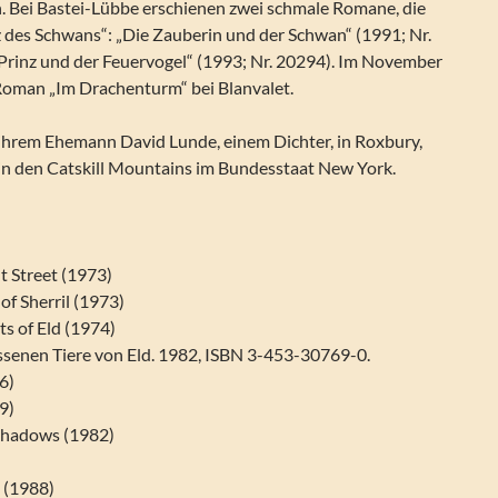
. Bei Bastei-Lübbe erschienen zwei schmale Romane, die
 des Schwans“: „Die Zauberin und der Schwan“ (1991; Nr.
Prinz und der Feuervogel“ (1993; Nr. 20294). Im November
Roman „Im Drachenturm“ bei Blanvalet.
t ihrem Ehemann David Lunde, einem Dichter, in Roxbury,
 in den Catskill Mountains im Bundesstaat New York.
 Street (1973)
of Sherril (1973)
s of Eld (1974)
ssenen Tiere von Eld. 1982, ISBN 3-453-30769-0.
6)
79)
Shadows (1982)
 (1988)