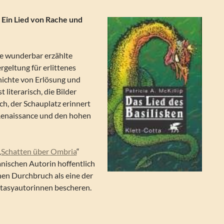
 Ein Lied von Rache und
ie wunderbar erzählte
rgeltung für erlittenes
hichte von Erlösung und
st literarisch, die Bilder
h, der Schauplatz erinnert
 Renaissance und den hohen
„
Schatten über Ombria
“
nischen Autorin hoffentlich
hen Durchbruch als eine der
tasyautorinnen bescheren.