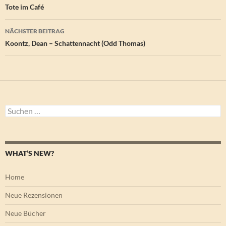
Tote im Café
NÄCHSTER BEITRAG
Koontz, Dean – Schattennacht (Odd Thomas)
Suchen
nach:
WHAT’S NEW?
Home
Neue Rezensionen
Neue Bücher