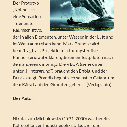
Der Prototyp
„Kolibri“ ist
eine Sensation
– der erste
Raumschifftyp,
der in allen Elementen, unter Wasser, in der Luft und
im Weltraum reisen kann. Mark Brandis wird
beauftragt, als Projektleiter eine mysteriöse
Pannenserie aufzuklären, die einen Testpiloten nach
dem anderen umbringt. Die VEGA (siehe unten
unter „Hintergrund“) braucht den Erfolg, und der
Druck steigt. Brandis begibt sich selbst in Gefahr, um
dem Rätsel auf den Grund zu gehen … (Verlagsinfo)
Der Autor
Nikolai von Michalewsky (1931-2000) war bereits
Kaffeepflanzer, Industriepolizist, Taucher und