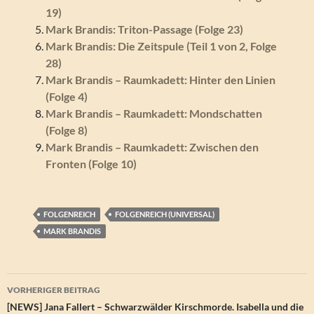
19)
Mark Brandis: Triton-Passage (Folge 23)
Mark Brandis: Die Zeitspule (Teil 1 von 2, Folge
28)
Mark Brandis – Raumkadett: Hinter den Linien
(Folge 4)
Mark Brandis – Raumkadett: Mondschatten
(Folge 8)
Mark Brandis – Raumkadett: Zwischen den
Fronten (Folge 10)
FOLGENREICH
FOLGENREICH (UNIVERSAL)
MARK BRANDIS
Beitragsnavigation
VORHERIGER BEITRAG
[NEWS] Jana Fallert – Schwarzwälder Kirschmorde. Isabella und die