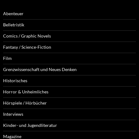
Abenteuer
Belletristik
Comics / Graphic Novels
Fantasy / Science-Fiction
Film
Grenzwissenschaft und Neues Denken
Historisches
Horror & Unheimliches
Hörspiele / Hörbücher
Interviews
Kinder- und Jugendliteratur
Magazine