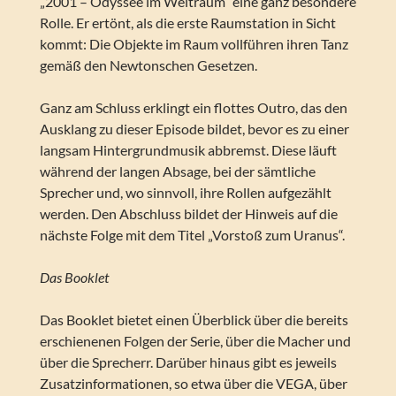
„2001 – Odyssee im Weltraum“ eine ganz besondere
Rolle. Er ertönt, als die erste Raumstation in Sicht
kommt: Die Objekte im Raum vollführen ihren Tanz
gemäß den Newtonschen Gesetzen.
Ganz am Schluss erklingt ein flottes Outro, das den
Ausklang zu dieser Episode bildet, bevor es zu einer
langsam Hintergrundmusik abbremst. Diese läuft
während der langen Absage, bei der sämtliche
Sprecher und, wo sinnvoll, ihre Rollen aufgezählt
werden. Den Abschluss bildet der Hinweis auf die
nächste Folge mit dem Titel „Vorstoß zum Uranus“.
Das Booklet
Das Booklet bietet einen Überblick über die bereits
erschienenen Folgen der Serie, über die Macher und
über die Sprecherr. Darüber hinaus gibt es jeweils
Zusatzinformationen, so etwa über die VEGA, über