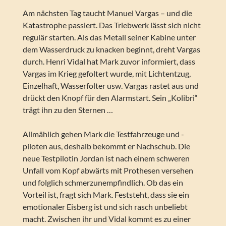
Am nächsten Tag taucht Manuel Vargas – und die
Katastrophe passiert. Das Triebwerk lässt sich nicht
regulär starten. Als das Metall seiner Kabine unter
dem Wasserdruck zu knacken beginnt, dreht Vargas
durch. Henri Vidal hat Mark zuvor informiert, dass
Vargas im Krieg gefoltert wurde, mit Lichtentzug,
Einzelhaft, Wasserfolter usw. Vargas rastet aus und
drückt den Knopf für den Alarmstart. Sein „Kolibri“
trägt ihn zu den Sternen …
Allmählich gehen Mark die Testfahrzeuge und -
piloten aus, deshalb bekommt er Nachschub. Die
neue Testpilotin Jordan ist nach einem schweren
Unfall vom Kopf abwärts mit Prothesen versehen
und folglich schmerzunempfindlich. Ob das ein
Vorteil ist, fragt sich Mark. Feststeht, dass sie ein
emotionaler Eisberg ist und sich rasch unbeliebt
macht. Zwischen ihr und Vidal kommt es zu einer