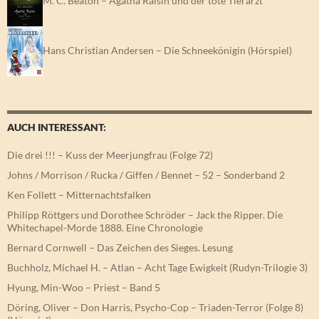
Hans Christian Andersen – Die Schneekönigin (Hörspiel)
AUCH INTERESSANT:
Die drei !!! – Kuss der Meerjungfrau (Folge 72)
Johns / Morrison / Rucka / Giffen / Bennet – 52 – Sonderband 2
Ken Follett – Mitternachtsfalken
Philipp Röttgers und Dorothee Schröder – Jack the Ripper. Die
Whitechapel-Morde 1888. Eine Chronologie
Bernard Cornwell – Das Zeichen des Sieges. Lesung
Buchholz, Michael H. – Atlan – Acht Tage Ewigkeit (Rudyn-Trilogie 3)
Hyung, Min-Woo – Priest – Band 5
Döring, Oliver – Don Harris, Psycho-Cop – Triaden-Terror (Folge 8)