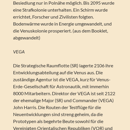
Besiedlung nur in Polnähe möglich. Bis 2095 wurde
eine Strafkolonie unterhalten. Ein Schirm wurde
errichtet, Forscher und Zivilisten folgten.
Bodenwärme wurde in Energie umgewandelt, und
die Venuskolonie prosperiert. (aus dem Booklet,
abgewandelt)
VEGA
Die Strategische Raumflotte (SR) lagerte 2106 ihre
Entwicklungsabteilung auf die Venus aus. Die
zuständige Agentur ist die VEGA, kurz für Venus-
Erde-Gesellschaft für Astronautik, mit immerhin
8000 Mitarbeitern. Direktor der VEGA ist seit 2122
der ehemalige Major (SR) und Commander (VEGA)
John Harris. Die Routen der Testflüge für die
Neuentwicklungen sind streng geheim, da die
Prototypen als begehrte Beute sowohl für die
Vereinigten Orientalischen Republiken (VOR) und