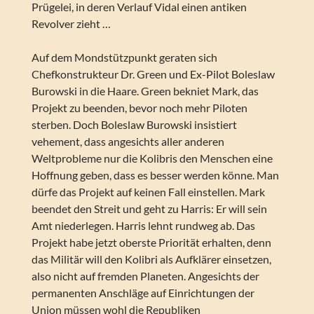
Prügelei, in deren Verlauf Vidal einen antiken
Revolver zieht …
Auf dem Mondstützpunkt geraten sich
Chefkonstrukteur Dr. Green und Ex-Pilot Boleslaw
Burowski in die Haare. Green bekniet Mark, das
Projekt zu beenden, bevor noch mehr Piloten
sterben. Doch Boleslaw Burowski insistiert
vehement, dass angesichts aller anderen
Weltprobleme nur die Kolibris den Menschen eine
Hoffnung geben, dass es besser werden könne. Man
dürfe das Projekt auf keinen Fall einstellen. Mark
beendet den Streit und geht zu Harris: Er will sein
Amt niederlegen. Harris lehnt rundweg ab. Das
Projekt habe jetzt oberste Priorität erhalten, denn
das Militär will den Kolibri als Aufklärer einsetzen,
also nicht auf fremden Planeten. Angesichts der
permanenten Anschläge auf Einrichtungen der
Union müssen wohl die Republiken