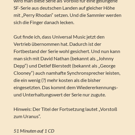
wird man diese Serie als Vorbild für eine gelungene
SF-Serie aus deutschen Landen auf gleicher Höhe
mit „Perry Rhodan“ setzen. Und die Sammler werden
sich die Finger danach lecken.
Gut finde ich, dass Universal Music jetzt den
Vertrieb übernommen hat. Dadurch ist der
Fortbestand der Serie wohl gesichert. Und nun kann
man sich mit David Nathan (bekannt als „Johnny
Depp“) und Detlef Bierstedt (bekannt als „George
Clooney“) auch namhafte Synchronsprecher leisten,
die ein wenig (?) mehr kosten als die bisher
eingesetzten. Das kommt dem Wiedererkennungs-
und Unterhaltungswert der Serie nur zugute.
Hinweis: Der Titel der Fortsetzung lautet „Vorstoß
zum Uranus“.
51 Minuten auf 1 CD