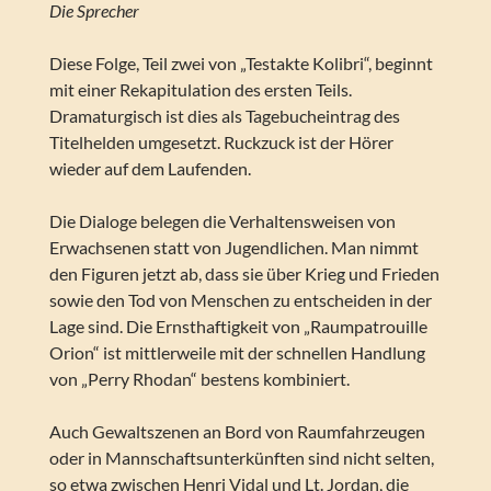
Die Sprecher
Diese Folge, Teil zwei von „Testakte Kolibri“, beginnt
mit einer Rekapitulation des ersten Teils.
Dramaturgisch ist dies als Tagebucheintrag des
Titelhelden umgesetzt. Ruckzuck ist der Hörer
wieder auf dem Laufenden.
Die Dialoge belegen die Verhaltensweisen von
Erwachsenen statt von Jugendlichen. Man nimmt
den Figuren jetzt ab, dass sie über Krieg und Frieden
sowie den Tod von Menschen zu entscheiden in der
Lage sind. Die Ernsthaftigkeit von „Raumpatrouille
Orion“ ist mittlerweile mit der schnellen Handlung
von „Perry Rhodan“ bestens kombiniert.
Auch Gewaltszenen an Bord von Raumfahrzeugen
oder in Mannschaftsunterkünften sind nicht selten,
so etwa zwischen Henri Vidal und Lt. Jordan, die