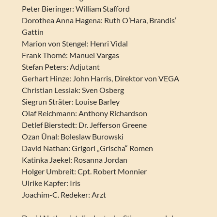
Peter Bieringer: William Stafford
Dorothea Anna Hagena: Ruth O’Hara, Brandis‘
Gattin
Marion von Stengel: Henri Vidal
Frank Thomé: Manuel Vargas
Stefan Peters: Adjutant
Gerhart Hinze: John Harris, Direktor von VEGA
Christian Lessiak: Sven Osberg
Siegrun Sträter: Louise Barley
Olaf Reichmann: Anthony Richardson
Detlef Bierstedt: Dr. Jefferson Greene
Ozan Ünal: Boleslaw Burowski
David Nathan: Grigori „Grischa“ Romen
Katinka Jaekel: Rosanna Jordan
Holger Umbreit: Cpt. Robert Monnier
Ulrike Kapfer: Iris
Joachim-C. Redeker: Arzt