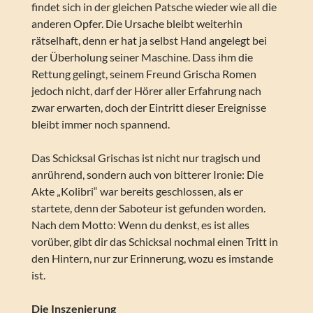
findet sich in der gleichen Patsche wieder wie all die
anderen Opfer. Die Ursache bleibt weiterhin
rätselhaft, denn er hat ja selbst Hand angelegt bei
der Überholung seiner Maschine. Dass ihm die
Rettung gelingt, seinem Freund Grischa Romen
jedoch nicht, darf der Hörer aller Erfahrung nach
zwar erwarten, doch der Eintritt dieser Ereignisse
bleibt immer noch spannend.
Das Schicksal Grischas ist nicht nur tragisch und
anrührend, sondern auch von bitterer Ironie: Die
Akte „Kolibri“ war bereits geschlossen, als er
startete, denn der Saboteur ist gefunden worden.
Nach dem Motto: Wenn du denkst, es ist alles
vorüber, gibt dir das Schicksal nochmal einen Tritt in
den Hintern, nur zur Erinnerung, wozu es imstande
ist.
Die Inszenierung