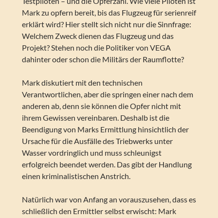
Testpiloten – und die Opferzahl. Wie viele Piloten ist
Mark zu opfern bereit, bis das Flugzeug für serienreif
erklärt wird? Hier stellt sich nicht nur die Sinnfrage:
Welchem Zweck dienen das Flugzeug und das
Projekt? Stehen noch die Politiker von VEGA
dahinter oder schon die Militärs der Raumflotte?
Mark diskutiert mit den technischen
Verantwortlichen, aber die springen einer nach dem
anderen ab, denn sie können die Opfer nicht mit
ihrem Gewissen vereinbaren. Deshalb ist die
Beendigung von Marks Ermittlung hinsichtlich der
Ursache für die Ausfälle des Triebwerks unter
Wasser vordringlich und muss schleunigst
erfolgreich beendet werden. Das gibt der Handlung
einen kriminalistischen Anstrich.
Natürlich war von Anfang an vorauszusehen, dass es
schließlich den Ermittler selbst erwischt: Mark