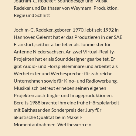
Joachim-C. Redeker: Sounddesign und Musik
Redeker und Balthasar von Weymarn: Produktion,
Regie und Schnitt
Jochim-C. Redeker, geboren 1970, lebt seit 1992 in
Hannover. Gelernt hat er das Produzieren in der SAE
Frankfurt, seither arbeitet er als Tonmeister für
Antenne Niedersachsen. An zwei Virtual-Reality-
Projekten hat er als Sounddesigner gearbeitet. Er
gibt Audio- und Hörspielseminare und arbeitet als
Werbetexter und Werbesprecher für zahlreiche
Unternehmen sowie für Kino- und Radiowerbung.
Musikalisch betreut er neben seinen eigenen
Projekten auch Jingle- und Imageproduktionen.
Bereits 1988 brachte ihm eine frühe Hörspielarbeit
mit Balthasar den Sonderpreis der Jury für
akustische Qualität beim Maxell-
Momentaufnahmen-Wettbewerb ein.