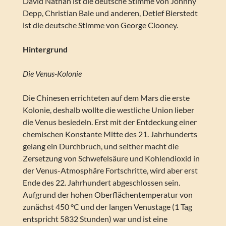
David Nathan ist die deutsche Stimme von Johnny
Depp, Christian Bale und anderen, Detlef Bierstedt
ist die deutsche Stimme von George Clooney.
Hintergrund
Die Venus-Kolonie
Die Chinesen errichteten auf dem Mars die erste
Kolonie, deshalb wollte die westliche Union lieber
die Venus besiedeln. Erst mit der Entdeckung einer
chemischen Konstante Mitte des 21. Jahrhunderts
gelang ein Durchbruch, und seither macht die
Zersetzung von Schwefelsäure und Kohlendioxid in
der Venus-Atmosphäre Fortschritte, wird aber erst
Ende des 22. Jahrhundert abgeschlossen sein.
Aufgrund der hohen Oberflächentemperatur von
zunächst 450 °C und der langen Venustage (1 Tag
entspricht 5832 Stunden) war und ist eine