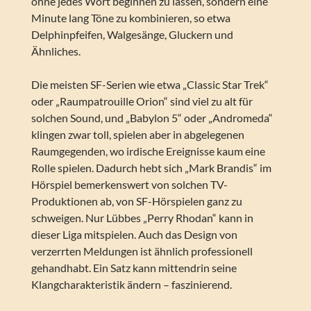
ohne jedes Wort beginnen zu lassen, sondern eine
Minute lang Töne zu kombinieren, so etwa
Delphinpfeifen, Walgesänge, Gluckern und
Ähnliches.
Die meisten SF-Serien wie etwa „Classic Star Trek“
oder „Raumpatrouille Orion“ sind viel zu alt für
solchen Sound, und „Babylon 5“ oder „Andromeda“
klingen zwar toll, spielen aber in abgelegenen
Raumgegenden, wo irdische Ereignisse kaum eine
Rolle spielen. Dadurch hebt sich „Mark Brandis“ im
Hörspiel bemerkenswert von solchen TV-
Produktionen ab, von SF-Hörspielen ganz zu
schweigen. Nur Lübbes „Perry Rhodan“ kann in
dieser Liga mitspielen. Auch das Design von
verzerrten Meldungen ist ähnlich professionell
gehandhabt. Ein Satz kann mittendrin seine
Klangcharakteristik ändern – faszinierend.