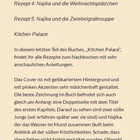
Rezept 4: Najika und die Weihnachtsplätzchen
Rezept 5: Najika und die Zwiebelgratinsuppe
Kitchen Palace
In diesem letzten Teil des Buches, „Kitchen Palace“,
findet ihr alle Rezepte zum Nachkochen mit sehr
anschaulichen Anleitungen.
Das Cover ist mit gelbkariertem Hintergrund und
mit pinken Akzenten sehr mädchenhaft gestaltet.
Die beste Zeichnung im Buch befindet sich auch
gleich am Anfang: eine Doppelseite mit dem Titel
des ersten Kapitels. Darauf zu sehen sind zwei süße
Jungs (wir erfahren später wer sie sind) und Najika,
der das Wasser im Mund zusammen läuft beim
Anblick all der süßen Köstlichkeiten. Schade, dass
diese Seiten nicht farbig gestaltet wurden. Obwohl,