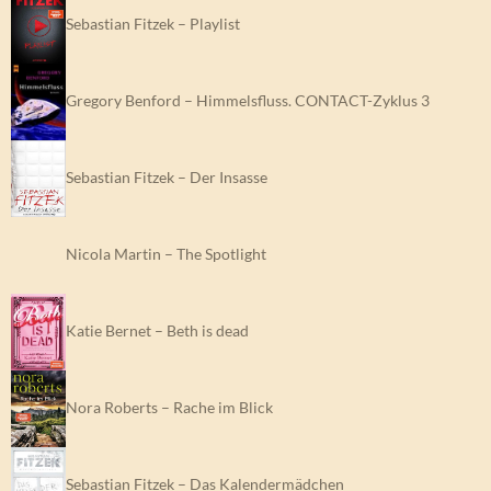
Sebastian Fitzek – Playlist
Gregory Benford – Himmelsfluss. CONTACT-Zyklus 3
Sebastian Fitzek – Der Insasse
Nicola Martin – The Spotlight
Katie Bernet – Beth is dead
Nora Roberts – Rache im Blick
Sebastian Fitzek – Das Kalendermädchen