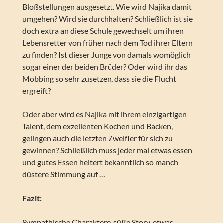
Bloßstellungen ausgesetzt. Wie wird Najika damit
umgehen? Wird sie durchhalten? Schließlich ist sie
doch extra an diese Schule gewechselt um ihren
Lebensretter von früher nach dem Tod ihrer Eltern
zu finden? Ist dieser Junge von damals womöglich
sogar einer der beiden Brüder? Oder wird ihr das
Mobbing so sehr zusetzen, dass sie die Flucht
ergreift?
Oder aber wird es Najika mit ihrem einzigartigen
Talent, dem exzellenten Kochen und Backen,
gelingen auch die letzten Zweifler für sich zu
gewinnen? Schließlich muss jeder mal etwas essen
und gutes Essen heitert bekanntlich so manch
düstere Stimmung auf …
Fazit:
Sympathische Charaktere, süße Story, etwas