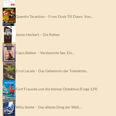
Quentin Tarantino – From Dusk Till Dawn. Von…
James Herbert – Die Ratten
Cajus Bekker – Verdammte See. Ein…
Errol Lecale – Das Geheimnis der Totenkiste…
Fünf Freunde und die kleinen Detektive (Folge 129)
Willy Seidel – Das älteste Ding der Welt…