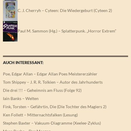
C. J. Cherryh – Cyteen: Die Wiedergeburt (Cyteen 2)
Paul M. Sammon (Hg.) – Splatterpunk. „Horror Extrem“
AUCH INTERESSANT:
Poe, Edgar Allan – Edgar Allan Poes Meistererzähler
Tom Shippey – J. R. R. Tolkien – Autor des Jahrhunderts
Die drei !!! – Geheimnis am Fluss (Folge 92)
Iain Banks – Welten
Fink, Torsten – Gefährtin, Die (Die Tochter des Magiers 2)
Ken Follett – Mitternachtsfalken (Lesung)
Stephen Baxter – Vakuum-Diagramme (Xeelee-Zyklus)