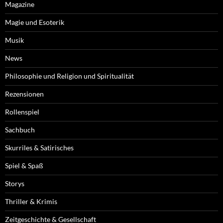
Magazine
Magie und Esoterik
Musik
News
Philosophie und Religion und Spiritualität
Rezensionen
Rollenspiel
Sachbuch
Skurriles & Satirisches
Spiel & Spaß
Storys
Thriller & Krimis
Zeitgeschichte & Gesellschaft