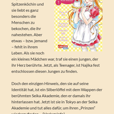
Spitzenköchin und
sie liebt es ganz
besonders die
Menschen zu
bekochen, die ihr
nahestehen. Aber
etwas – bzw. jemand
– fehlt in ihrem
Leben. Als sie noch
ein kleines Mädchen war, traf sie einen jungen, der
ihr Herz berührte. Jetzt, als Teenager, ist Najika fest
entschlossen diesen Jungen zu finden.
Doch den einzigen Hinweis, den sie auf seine
Identität hat, ist ein Silberlöffel mit dem Wappen der
berühmten Seika Akademie, den er damals ihr
hinterlassen hat. Jetzt ist sie in Tokyo an der Seika
Akademie und tut alles dafür, um ihren „Prinzen“
wiederzufinden… (Verlagsinfo)