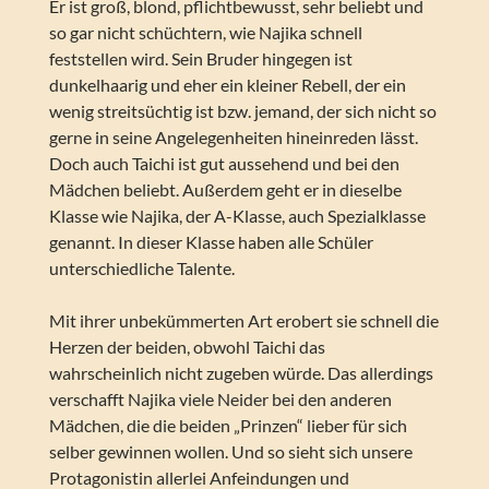
Er ist groß, blond, pflichtbewusst, sehr beliebt und
so gar nicht schüchtern, wie Najika schnell
feststellen wird. Sein Bruder hingegen ist
dunkelhaarig und eher ein kleiner Rebell, der ein
wenig streitsüchtig ist bzw. jemand, der sich nicht so
gerne in seine Angelegenheiten hineinreden lässt.
Doch auch Taichi ist gut aussehend und bei den
Mädchen beliebt. Außerdem geht er in dieselbe
Klasse wie Najika, der A-Klasse, auch Spezialklasse
genannt. In dieser Klasse haben alle Schüler
unterschiedliche Talente.
Mit ihrer unbekümmerten Art erobert sie schnell die
Herzen der beiden, obwohl Taichi das
wahrscheinlich nicht zugeben würde. Das allerdings
verschafft Najika viele Neider bei den anderen
Mädchen, die die beiden „Prinzen“ lieber für sich
selber gewinnen wollen. Und so sieht sich unsere
Protagonistin allerlei Anfeindungen und