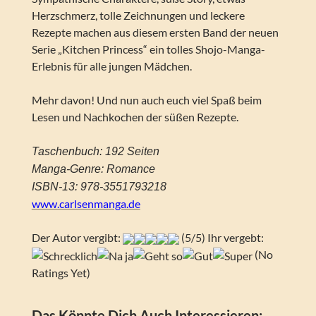
Herzschmerz, tolle Zeichnungen und leckere
Rezepte machen aus diesem ersten Band der neuen
Serie „Kitchen Princess“ ein tolles Shojo-Manga-
Erlebnis für alle jungen Mädchen.
Mehr davon! Und nun auch euch viel Spaß beim
Lesen und Nachkochen der süßen Rezepte.
Taschenbuch: 192 Seiten
Manga-Genre: Romance
ISBN-13: 978-3551793218
www.carlsenmanga.de
Der Autor vergibt:
(5/5) Ihr vergebt:
(No
Ratings Yet)
Das Könnte Dich Auch Interessieren: