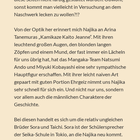
sonst kommt man vielleicht in Versuchung an dem
Naschwerk lecken zu wollen?!?
Von der Optik her erinnert mich Najika an Arina
Tanemuras „Kamikaze Kaito Jeanne“. Mit ihren
leuchtend großen Augen, den blonden langen
Zöpfen und einem Mund, der fast immer ein Lächeln
für uns übrig hat, hat das Mangaka-Team Natsumi
Ando und Miyuki Kobayashi eine sehr sympathische
Hauptfigur erschaffen. Mit ihrer leicht naiven Art
gepaart mit guten Portion Ehrgeiz nimmt uns Najika
sehr schnell für sich ein. Und nicht nur uns, sondern
vor allem auch die männlichen Charaktere der
Geschichte.
Bei diesen handelt es sich um die relativ ungleichen
Brüder Sora und Taichi. Sora ist der Schülersprecher
der Seika-Schule in Tokio, an die Najika neu kommt.