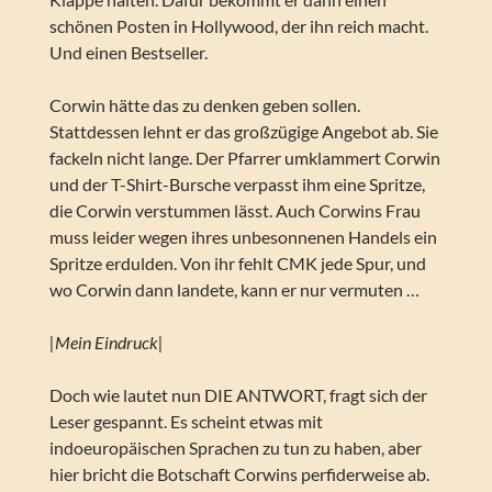
schönen Posten in Hollywood, der ihn reich macht.
Und einen Bestseller.
Corwin hätte das zu denken geben sollen.
Stattdessen lehnt er das großzügige Angebot ab. Sie
fackeln nicht lange. Der Pfarrer umklammert Corwin
und der T-Shirt-Bursche verpasst ihm eine Spritze,
die Corwin verstummen lässt. Auch Corwins Frau
muss leider wegen ihres unbesonnenen Handels ein
Spritze erdulden. Von ihr fehlt CMK jede Spur, und
wo Corwin dann landete, kann er nur vermuten …
|Mein Eindruck|
Doch wie lautet nun DIE ANTWORT, fragt sich der
Leser gespannt. Es scheint etwas mit
indoeuropäischen Sprachen zu tun zu haben, aber
hier bricht die Botschaft Corwins perfiderweise ab.