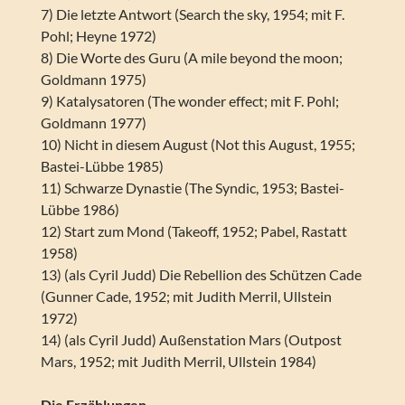
7) Die letzte Antwort (Search the sky, 1954; mit F.
Pohl; Heyne 1972)
8) Die Worte des Guru (A mile beyond the moon;
Goldmann 1975)
9) Katalysatoren (The wonder effect; mit F. Pohl;
Goldmann 1977)
10) Nicht in diesem August (Not this August, 1955;
Bastei-Lübbe 1985)
11) Schwarze Dynastie (The Syndic, 1953; Bastei-
Lübbe 1986)
12) Start zum Mond (Takeoff, 1952; Pabel, Rastatt
1958)
13) (als Cyril Judd) Die Rebellion des Schützen Cade
(Gunner Cade, 1952; mit Judith Merril, Ullstein
1972)
14) (als Cyril Judd) Außenstation Mars (Outpost
Mars, 1952; mit Judith Merril, Ullstein 1984)
Die Erzählungen