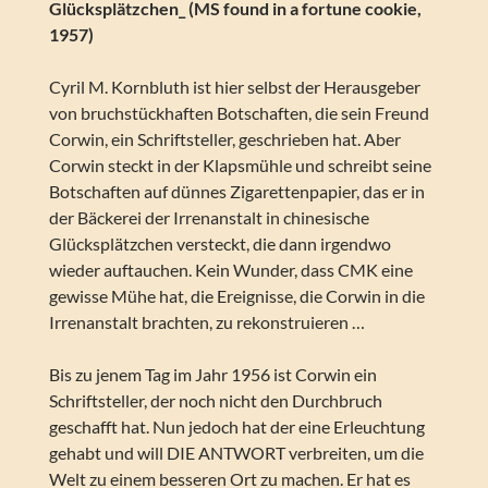
Glücksplätzchen_ (MS found in a fortune cookie,
1957)
Cyril M. Kornbluth ist hier selbst der Herausgeber
von bruchstückhaften Botschaften, die sein Freund
Corwin, ein Schriftsteller, geschrieben hat. Aber
Corwin steckt in der Klapsmühle und schreibt seine
Botschaften auf dünnes Zigarettenpapier, das er in
der Bäckerei der Irrenanstalt in chinesische
Glücksplätzchen versteckt, die dann irgendwo
wieder auftauchen. Kein Wunder, dass CMK eine
gewisse Mühe hat, die Ereignisse, die Corwin in die
Irrenanstalt brachten, zu rekonstruieren …
Bis zu jenem Tag im Jahr 1956 ist Corwin ein
Schriftsteller, der noch nicht den Durchbruch
geschafft hat. Nun jedoch hat der eine Erleuchtung
gehabt und will DIE ANTWORT verbreiten, um die
Welt zu einem besseren Ort zu machen. Er hat es