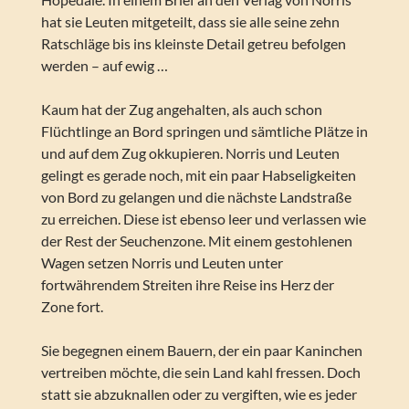
hat sie Leuten mitgeteilt, dass sie alle seine zehn
Ratschläge bis ins kleinste Detail getreu befolgen
werden – auf ewig …
Kaum hat der Zug angehalten, als auch schon
Flüchtlinge an Bord springen und sämtliche Plätze in
und auf dem Zug okkupieren. Norris und Leuten
gelingt es gerade noch, mit ein paar Habseligkeiten
von Bord zu gelangen und die nächste Landstraße
zu erreichen. Diese ist ebenso leer und verlassen wie
der Rest der Seuchenzone. Mit einem gestohlenen
Wagen setzen Norris und Leuten unter
fortwährendem Streiten ihre Reise ins Herz der
Zone fort.
Sie begegnen einem Bauern, der ein paar Kaninchen
vertreiben möchte, die sein Land kahl fressen. Doch
statt sie abzuknallen oder zu vergiften, wie es jeder