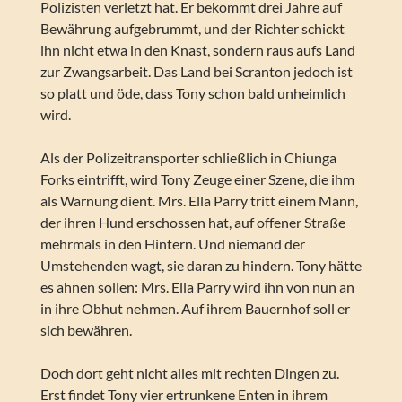
Polizisten verletzt hat. Er bekommt drei Jahre auf
Bewährung aufgebrummt, und der Richter schickt
ihn nicht etwa in den Knast, sondern raus aufs Land
zur Zwangsarbeit. Das Land bei Scranton jedoch ist
so platt und öde, dass Tony schon bald unheimlich
wird.
Als der Polizeitransporter schließlich in Chiunga
Forks eintrifft, wird Tony Zeuge einer Szene, die ihm
als Warnung dient. Mrs. Ella Parry tritt einem Mann,
der ihren Hund erschossen hat, auf offener Straße
mehrmals in den Hintern. Und niemand der
Umstehenden wagt, sie daran zu hindern. Tony hätte
es ahnen sollen: Mrs. Ella Parry wird ihn von nun an
in ihre Obhut nehmen. Auf ihrem Bauernhof soll er
sich bewähren.
Doch dort geht nicht alles mit rechten Dingen zu.
Erst findet Tony vier ertrunkene Enten in ihrem