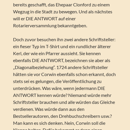
bereits geschafft, das Ehepaar Clonford zu einem
Wegzug in die Stadt zu bewegen. Und als nächstes
will er DIE ANTWORT auf einer
Rotarierversammlung bekanntgeben.
Doch zuvor besuchen ihn zwei andere Schriftsteller:
ein fieser Typ im T-Shirt und ein rundlicher älterer
Kerl, der wie ein Pfarrer aussieht. Sie kennen
ebenfalls DIE ANTWORT, bezeichnen sie aber als
„Diagonalbeziehung“. 1724 andere Schriftsteller
hätten sie vor Corwin ebenfalls schon erkannt, doch
stets sei es gelungen, die Veröffentlichung zu
unterdrücken. Was wäre, wenn jedermann DIE
ANTWORT kennen würde? Niemand würde mehr
Schriftsteller brauchen und alle würden das Gleiche
verdienen. Was würde dann aus den
Bestsellerautoren, den Drehbuchschreibern usw.?
Man kann es sich denken. Nein, Corwin soll die
Klappe halten. Dafür bekommt er dann einen