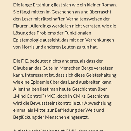
Die lange Erzählung liest sich wie ein kleiner Roman.
Sie fängt mitten im Geschehen an und überrascht
den Leser mit rätselhaften Verhaltensweisen der
Figuren. Allerdings werde ich nicht verraten, wie die
Lösung des Problems der Funktionalen
Epistemologie aussieht, das mit den Verrenkungen
von Norris und anderen Leuten zu tun hat.
Die F. E. bedeutet nichts anderes, als dass der
Glaube an das Gute im Menschen Berge versetzen
kann. Interessant ist, dass sich diese Geisteshaltung
wie eine Epidemie über das Land ausbreiten kann.
Allenthalben liest man heute Geschichten über
„Mind Control“ (MC), doch in CMKs Geschichte
wird die Bewusstseinskontrolle zur Abwechslung
einmal als Mittel zur Befriedung der Welt und
Beglückung der Menschen eingesetzt.
Auf satirische Weise zeigt CMK, dass das nun