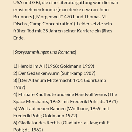
USA und GB), die eine Literaturgattung war, die man
ernst nehmen konnte (man denke etwa an John
Brunners [„Morgenwelt“ 4701 und Thomas M.
Dischs „Camp Concentration“). Leider setzte sein
früher Tod mit 35 Jahren seiner Karriere ein jähes
Ende.
|Storysammlungen und Romane:|
1) Herold im All (1968; Goldmann 1969)
2) Der Gedankenwurm (Suhrkamp 1987)
3) [Der Altar um Mitternacht 4701 (Suhrkamp
1987)
4) Ehrbare Kaufleute und eine Handvoll Venus (The
Space Merchants, 1953; mit Frederik Pohl; dt. 1971)
5) Welt auf neuen Bahnen (Wolfbane, 1959; mit
Frederik Pohl; Goldmann 1972)
6) Gladiator des Rechts (Gladiator-at-law; mit F.
Pohl; dt. 1962)