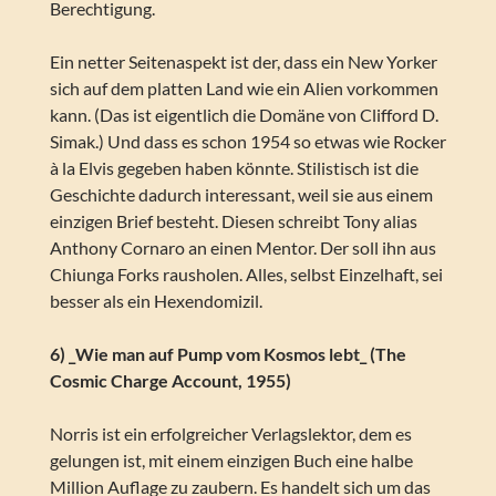
Berechtigung.
Ein netter Seitenaspekt ist der, dass ein New Yorker
sich auf dem platten Land wie ein Alien vorkommen
kann. (Das ist eigentlich die Domäne von Clifford D.
Simak.) Und dass es schon 1954 so etwas wie Rocker
à la Elvis gegeben haben könnte. Stilistisch ist die
Geschichte dadurch interessant, weil sie aus einem
einzigen Brief besteht. Diesen schreibt Tony alias
Anthony Cornaro an einen Mentor. Der soll ihn aus
Chiunga Forks rausholen. Alles, selbst Einzelhaft, sei
besser als ein Hexendomizil.
6) _Wie man auf Pump vom Kosmos lebt_ (The
Cosmic Charge Account, 1955)
Norris ist ein erfolgreicher Verlagslektor, dem es
gelungen ist, mit einem einzigen Buch eine halbe
Million Auflage zu zaubern. Es handelt sich um das