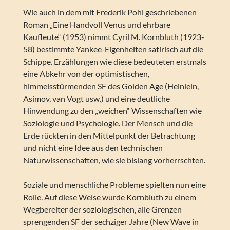
Wie auch in dem mit Frederik Pohl geschriebenen
Roman „Eine Handvoll Venus und ehrbare
Kaufleute“ (1953) nimmt Cyril M. Kornbluth (1923-
58) bestimmte Yankee-Eigenheiten satirisch auf die
Schippe. Erzählungen wie diese bedeuteten erstmals
eine Abkehr von der optimistischen,
himmelsstürmenden SF des Golden Age (Heinlein,
Asimov, van Vogt usw.) und eine deutliche
Hinwendung zu den „weichen“ Wissenschaften wie
Soziologie und Psychologie. Der Mensch und die
Erde rückten in den Mittelpunkt der Betrachtung
und nicht eine Idee aus den technischen
Naturwissenschaften, wie sie bislang vorherrschten.
Soziale und menschliche Probleme spielten nun eine
Rolle. Auf diese Weise wurde Kornbluth zu einem
Wegbereiter der soziologischen, alle Grenzen
sprengenden SF der sechziger Jahre (New Wave in