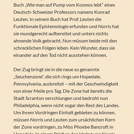
Buch „Wie man auf Pump vom Kosmos lebt“ eines
Deutsch-Schweizer Professors namens Konrad
Leuten. In seinem Buch hat Prof. Leuten die
Funktionale Epistemologie erfunden und Norris hat
sie mundgerecht aufbereitet und unters nichts
ahnende Volk gebracht. Nun müssen beide mit den
schrecklichen Folgen leben. Kein Wunder, dass sie
einander auf den Tod nicht ausstehen können.
Der Zug bringt sie in die neue so genannte
„Seuchenzone“, die sich rings um Hopedale,
Pennsylvania, ausbreitet – mit der Geschwindigkeit
von einer Meile pro Tag. Die Zone hat bereits die
Stadt Scranton verschlungen und bedroht nun
Philadelphia, wenn nicht sogar den Rest des Landes.
Um ihrem Vordringen Einhalt gebieten zu können,
müssen Norris und Leuten zum ursächlichen Kern
der Zone vordringen, zu Miss Phoebe Bancroft in
Hopedale. In einem Brief an den Verlag von Norris