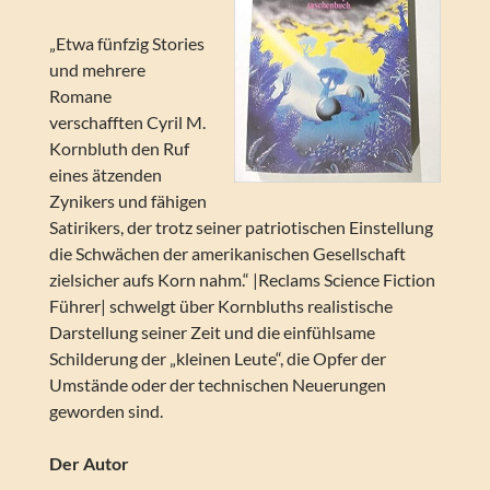
„Etwa fünfzig Stories
und mehrere
Romane
verschafften Cyril M.
Kornbluth den Ruf
eines ätzenden
Zynikers und fähigen
Satirikers, der trotz seiner patriotischen Einstellung
die Schwächen der amerikanischen Gesellschaft
zielsicher aufs Korn nahm.“ |Reclams Science Fiction
Führer| schwelgt über Kornbluths realistische
Darstellung seiner Zeit und die einfühlsame
Schilderung der „kleinen Leute“, die Opfer der
Umstände oder der technischen Neuerungen
geworden sind.
Der Autor