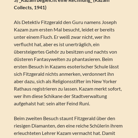
Collects, 1941)
Als Detektiv Fitzgerald den Guru namens Joseph
Kazam zum ersten Mal besucht, leidet er bereits
unter einem Fluch. Er weiß zwar nicht, wer ihn
verflucht hat, aber es ist unerträglich, ein
übersteigertes Gehör zu besitzen und nachts von
düsteren Fantasywelten zu phantasieren. Beim
ersten Besuch in Kazams esoterischer Schule lässt
sich Fitzgerald nichts anmerken, verdonnert ihn
aber dazu, sich als Religionsstifter im New Yorker
Rathaus registrieren zu lassen. Kazam merkt sofort,
wer ihm diese Schikane der Stadtverwaltung
aufgehalst hat: sein alter Feind Runi.
Beim zweiten Besuch staunt Fitzgerald über den
riesigen Diamanten, den eine reiche Schülerin ihrem
erleuchteten Lehrer Kazam vermacht hat. Damit