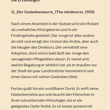
1) _Der Gedankenwurm_ (The mindworm, 1950)
Nach einem Atomtest in der Südsee wird ein Mutant
als uneheliches Kind geboren und in ein
Findlingsheim gesteckt. Der Junge ist alles andere
als nett und erregt den Unmut des Arztes, aber auch
die Neugier des Direktors. Der vermittelt eine
Adoption, doch schon bald läuft der Junge den
versagenden Pflegeeltern davon. Er merkt erst,
welche Begabung er wirklich hat, als er draußen vor
der Stadt ein paar Landstreicher kennenlernt und
einen davon mit seinen Gedanken tötet.
Fortan quält ihn ein unstillbarer Durst. Er wirft seine
Gedankennetze aus und lauscht den Menschen in
ihren schnatternden Monologen, bis er ein
geeignetes Opfer findet. Es ist immer jemand mit