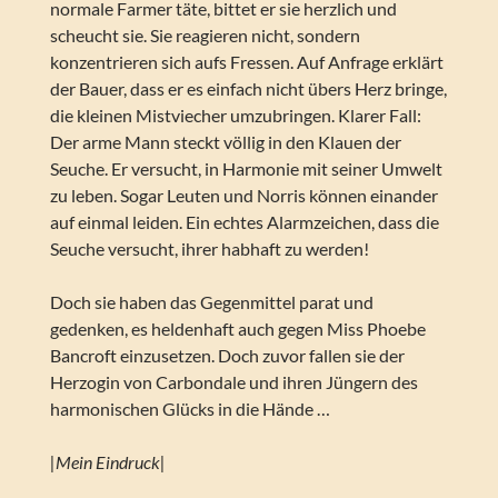
normale Farmer täte, bittet er sie herzlich und
scheucht sie. Sie reagieren nicht, sondern
konzentrieren sich aufs Fressen. Auf Anfrage erklärt
der Bauer, dass er es einfach nicht übers Herz bringe,
die kleinen Mistviecher umzubringen. Klarer Fall:
Der arme Mann steckt völlig in den Klauen der
Seuche. Er versucht, in Harmonie mit seiner Umwelt
zu leben. Sogar Leuten und Norris können einander
auf einmal leiden. Ein echtes Alarmzeichen, dass die
Seuche versucht, ihrer habhaft zu werden!
Doch sie haben das Gegenmittel parat und
gedenken, es heldenhaft auch gegen Miss Phoebe
Bancroft einzusetzen. Doch zuvor fallen sie der
Herzogin von Carbondale und ihren Jüngern des
harmonischen Glücks in die Hände …
|Mein Eindruck|