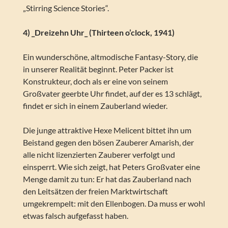
„Stirring Science Stories“.
4) _Dreizehn Uhr_ (Thirteen o’clock, 1941)
Ein wunderschöne, altmodische Fantasy-Story, die
in unserer Realität beginnt. Peter Packer ist
Konstrukteur, doch als er eine von seinem
Großvater geerbte Uhr findet, auf der es 13 schlägt,
findet er sich in einem Zauberland wieder.
Die junge attraktive Hexe Melicent bittet ihn um
Beistand gegen den bösen Zauberer Amarish, der
alle nicht lizenzierten Zauberer verfolgt und
einsperrt. Wie sich zeigt, hat Peters Großvater eine
Menge damit zu tun: Er hat das Zauberland nach
den Leitsätzen der freien Marktwirtschaft
umgekrempelt: mit den Ellenbogen. Da muss er wohl
etwas falsch aufgefasst haben.