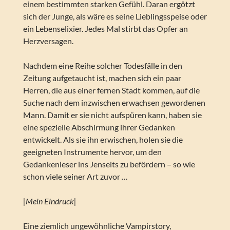
einem bestimmten starken Gefühl. Daran ergötzt
sich der Junge, als wäre es seine Lieblingsspeise oder
ein Lebenselixier. Jedes Mal stirbt das Opfer an
Herzversagen.
Nachdem eine Reihe solcher Todesfälle in den
Zeitung aufgetaucht ist, machen sich ein paar
Herren, die aus einer fernen Stadt kommen, auf die
Suche nach dem inzwischen erwachsen gewordenen
Mann. Damit er sie nicht aufspüren kann, haben sie
eine spezielle Abschirmung ihrer Gedanken
entwickelt. Als sie ihn erwischen, holen sie die
geeigneten Instrumente hervor, um den
Gedankenleser ins Jenseits zu befördern – so wie
schon viele seiner Art zuvor
…
|Mein Eindruck|
Eine ziemlich ungewöhnliche Vampirstory,