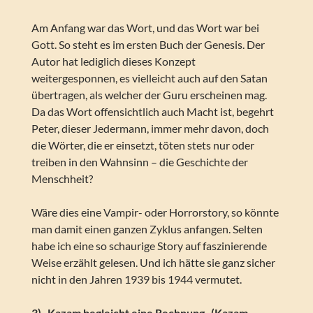
Am Anfang war das Wort, und das Wort war bei
Gott. So steht es im ersten Buch der Genesis. Der
Autor hat lediglich dieses Konzept
weitergesponnen, es vielleicht auch auf den Satan
übertragen, als welcher der Guru erscheinen mag.
Da das Wort offensichtlich auch Macht ist, begehrt
Peter, dieser Jedermann, immer mehr davon, doch
die Wörter, die er einsetzt, töten stets nur oder
treiben in den Wahnsinn – die Geschichte der
Menschheit?
Wäre dies eine Vampir- oder Horrorstory, so könnte
man damit einen ganzen Zyklus anfangen. Selten
habe ich eine so schaurige Story auf faszinierende
Weise erzählt gelesen. Und ich hätte sie ganz sicher
nicht in den Jahren 1939 bis 1944 vermutet.
3) _Kazam begleicht eine Rechnung_ (Kazam