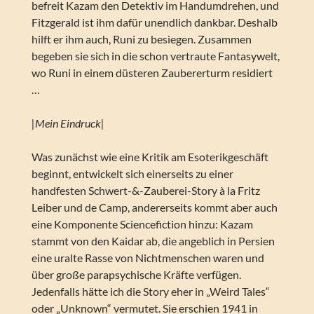
befreit Kazam den Detektiv im Handumdrehen, und
Fitzgerald ist ihm dafür unendlich dankbar. Deshalb
hilft er ihm auch, Runi zu besiegen. Zusammen
begeben sie sich in die schon vertraute Fantasywelt,
wo Runi in einem düsteren Zaubererturm residiert
…
|Mein Eindruck|
Was zunächst wie eine Kritik am Esoterikgeschäft
beginnt, entwickelt sich einerseits zu einer
handfesten Schwert-&-Zauberei-Story à la Fritz
Leiber und de Camp, andererseits kommt aber auch
eine Komponente Sciencefiction hinzu: Kazam
stammt von den Kaidar ab, die angeblich in Persien
eine uralte Rasse von Nichtmenschen waren und
über große parapsychische Kräfte verfügen.
Jedenfalls hätte ich die Story eher in „Weird Tales“
oder „Unknown“ vermutet. Sie erschien 1941 in