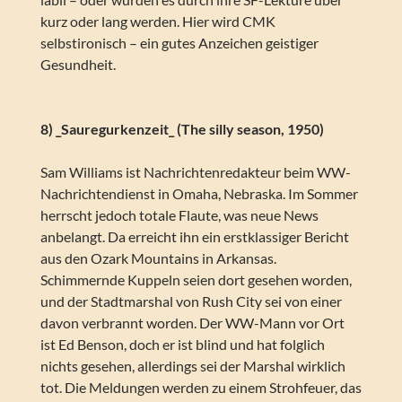
kurz oder lang werden. Hier wird CMK
selbstironisch – ein gutes Anzeichen geistiger
Gesundheit.
8) _Sauregurkenzeit_ (The silly season, 1950)
Sam Williams ist Nachrichtenredakteur beim WW-
Nachrichtendienst in Omaha, Nebraska. Im Sommer
herrscht jedoch totale Flaute, was neue News
anbelangt. Da erreicht ihn ein erstklassiger Bericht
aus den Ozark Mountains in Arkansas.
Schimmernde Kuppeln seien dort gesehen worden,
und der Stadtmarshal von Rush City sei von einer
davon verbrannt worden. Der WW-Mann vor Ort
ist Ed Benson, doch er ist blind und hat folglich
nichts gesehen, allerdings sei der Marshal wirklich
tot. Die Meldungen werden zu einem Strohfeuer, das