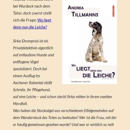
bei
Wurdack
nach dem
Täter, doch zuerst stellt
sich die Frage:
Wo liegt
denn nun die Leiche?
Sirka Ehrenpreis ist als
Privatdetektivin eigentlich
auf entlaufene Hunde und
entflogene Vögel
spezialisiert. Doch bei
einem Ausflug ins
Aachener Rabental stößt
Schmitz, ihr Pflegehund,
auf eine Leiche – und schon steckt Sirka mitten in ihrem zweiten
Mordfall.
Was haben die Stocknägel aus verschiedenen Eifelgemeinden auf
dem Wanderstock des Toten zu bedeuten? Wer ist die Frau, mit der
er häufig gemeinsam gesehen wurde? Und war er wirklich so nett