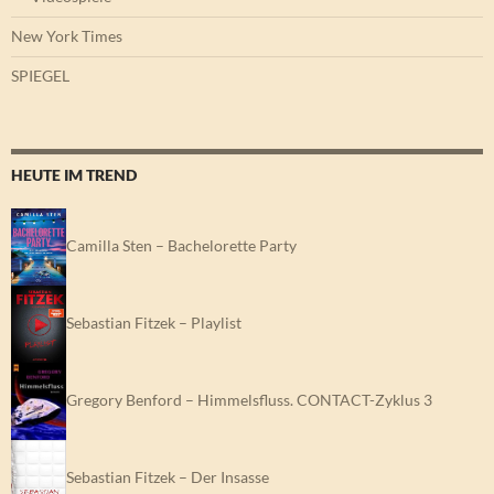
New York Times
SPIEGEL
HEUTE IM TREND
Camilla Sten – Bachelorette Party
Sebastian Fitzek – Playlist
Gregory Benford – Himmelsfluss. CONTACT-Zyklus 3
Sebastian Fitzek – Der Insasse