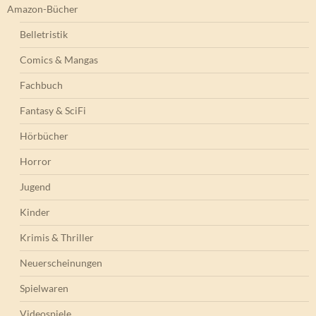
Amazon-Bücher
Belletristik
Comics & Mangas
Fachbuch
Fantasy & SciFi
Hörbücher
Horror
Jugend
Kinder
Krimis & Thriller
Neuerscheinungen
Spielwaren
Videospiele