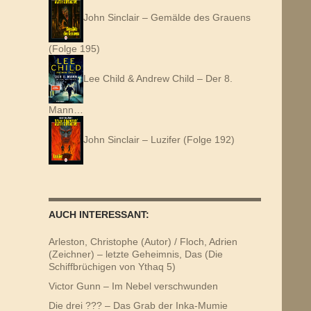
John Sinclair – Gemälde des Grauens
(Folge 195)
Lee Child & Andrew Child – Der 8.
Mann…
John Sinclair – Luzifer (Folge 192)
AUCH INTERESSANT:
Arleston, Christophe (Autor) / Floch, Adrien
(Zeichner) – letzte Geheimnis, Das (Die
Schiffbrüchigen von Ythaq 5)
Victor Gunn – Im Nebel verschwunden
Die drei ??? – Das Grab der Inka-Mumie