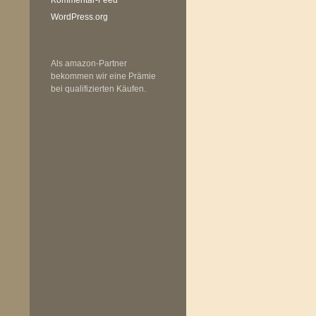
WordPress.org
Als amazon-Partner
bekommen wir eine Prämie
bei qualifizierten Käufen.