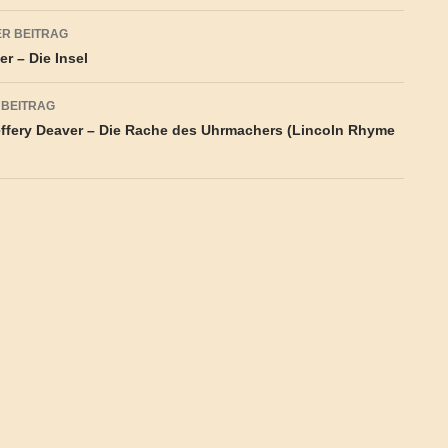
agsnavigation
R BEITRAG
er – Die Insel
 BEITRAG
ffery Deaver – Die Rache des Uhrmachers (Lincoln Rhyme