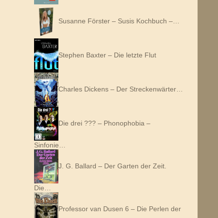
Susanne Förster – Susis Kochbuch –…
Stephen Baxter – Die letzte Flut
Charles Dickens – Der Streckenwärter…
Die drei ??? – Phonophobia –
Sinfonie…
J. G. Ballard – Der Garten der Zeit.
Die…
Professor van Dusen 6 – Die Perlen der