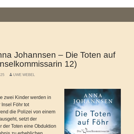
na Johannsen – Die Toten auf
Inselkommissarin 12)
025
UWE WEBEL
re zwei Kinder werden in
Insel Föhr tot
end die Polizei von einem
ausgeht, setzt der
er der Toten eine Obduktion
ebnis zu erheblichen