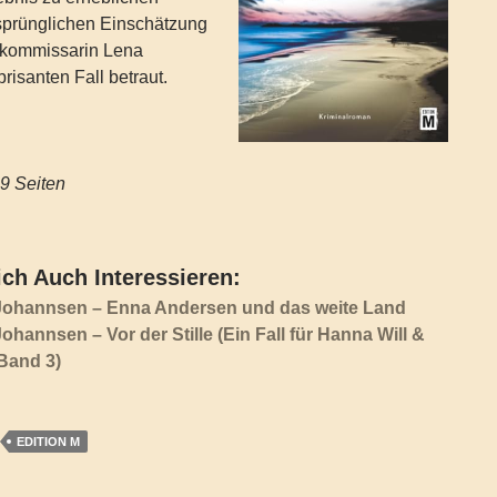
rsprünglichen Einschätzung
selkommissarin Lena
risanten Fall betraut.
h ‏ : ‎ 319 Seiten
ch Auch Interessieren:
ohannsen – Enna Andersen und das weite Land
hannsen – Vor der Stille (Ein Fall für Hanna Will &
Band 3)
EDITION M