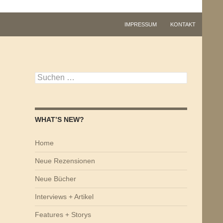
IMPRESSUM
KONTAKT
Suchen
nach:
WHAT’S NEW?
Home
Neue Rezensionen
Neue Bücher
Interviews + Artikel
Features + Storys