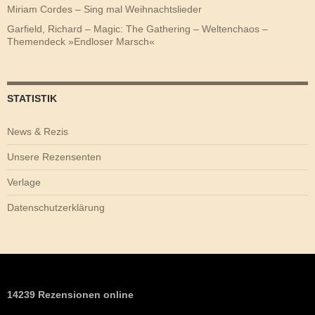
Miriam Cordes – Sing mal Weihnachtslieder
Garfield, Richard – Magic: The Gathering – Weltenchaos –
Themendeck »Endloser Marsch«
STATISTIK
News & Rezis
Unsere Rezensenten
Verlage
Datenschutzerklärung
14239 Rezensionen online