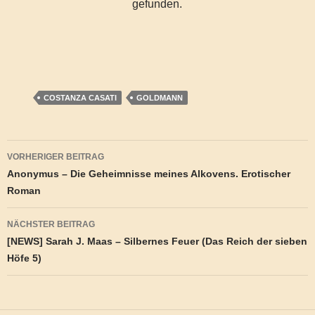
gefunden.
COSTANZA CASATI
GOLDMANN
Beitragsnavigation
VORHERIGER BEITRAG
Anonymus – Die Geheimnisse meines Alkovens. Erotischer
Roman
NÄCHSTER BEITRAG
[NEWS] Sarah J. Maas – Silbernes Feuer (Das Reich der sieben
Höfe 5)