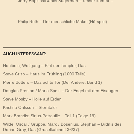
Jerry Hopkins/Daniel Sugerman – Keiner kommt…
Philip Roth – Der menschliche Makel (Hörspiel)
AUCH INTERESSANT:
Hohlbein, Wolfgang – Blut der Templer, Das
Steve Crisp – Haus im Frühling (1000 Teile)
Pierre Bottero – Das achte Tor (Der Andere, Band 1)
Douglas Preston / Mario Spezi – Der Engel mit den Eisaugen
Steve Mosby – Hölle auf Erden
Kristina Ohlsson – Sterntaler
Mark Brandis: Sirius-Patrouille – Teil 1 (Folge 19)
Wilde, Oscar / Gruppe, Marc / Bosenius, Stephan – Bildnis des
Dorian Gray, Das (Gruselkabinett 36/37)