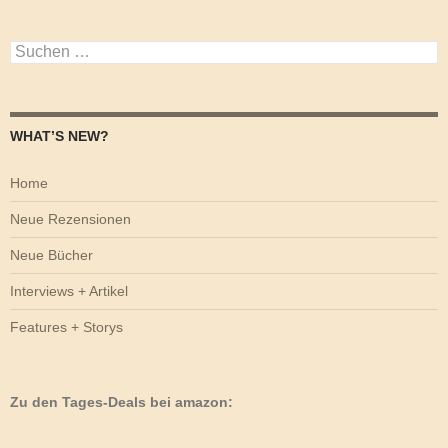
Suchen
nach:
WHAT’S NEW?
Home
Neue Rezensionen
Neue Bücher
Interviews + Artikel
Features + Storys
Zu den Tages-Deals bei amazon: