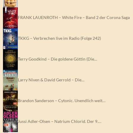
FRANK LAUENROTH – White Fire – Band 2 der Corona Saga
TKKG – Verbrechen live im Radio (Folge 242)
Terry Goodkind – Die goldene Göttin (Die…
Larry Niven & David Gerrold – Die…
Brandon Sanderson – Cytonic. Unendlich weit…
Jussi Adler-Olsen – Natrium Chlorid. Der 9.…