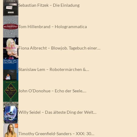
Sebastian Fitzek – Die Einladung
Tom Hillenbrand – Hologrammatica
Fiona Albrecht – Blowjob. Tagebuch einer…
Stanislaw Lem – Robotermärchen &…
John O’Donohue – Echo der Seele.…
Willy Seidel – Das älteste Ding der Welt…
Timothy Greenfield-Sanders – XXX: 30…