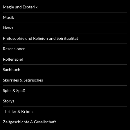
Magie und Esoterik
Musik
News
Philosophie und Religion und Spiritualität
Rezensionen
Rollenspiel
Sachbuch
Skurriles & Satirisches
Spiel & Spaß
Storys
Thriller & Krimis
Zeitgeschichte & Gesellschaft