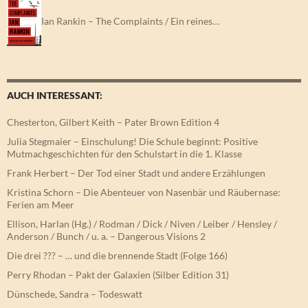
Ian Rankin – The Complaints / Ein reines…
AUCH INTERESSANT:
Chesterton, Gilbert Keith – Pater Brown Edition 4
Julia Stegmaier – Einschulung! Die Schule beginnt: Positive
Mutmachgeschichten für den Schulstart in die 1. Klasse
Frank Herbert – Der Tod einer Stadt und andere Erzählungen
Kristina Schorn – Die Abenteuer von Nasenbär und Räubernase:
Ferien am Meer
Ellison, Harlan (Hg.) / Rodman / Dick / Niven / Leiber / Hensley /
Anderson / Bunch / u. a. – Dangerous Visions 2
Die drei ??? – … und die brennende Stadt (Folge 166)
Perry Rhodan – Pakt der Galaxien (Silber Edition 31)
Dünschede, Sandra – Todeswatt