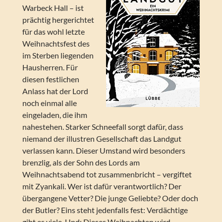
Warbeck Hall – ist
prächtig hergerichtet
für das wohl letzte
Weihnachtsfest des
im Sterben liegenden
Hausherren. Für
diesen festlichen
Anlass hat der Lord
noch einmal alle
eingeladen, die ihm
nahestehen. Starker Schneefall sorgt dafür, dass
niemand der illustren Gesellschaft das Landgut
verlassen kann. Dieser Umstand wird besonders
brenzlig, als der Sohn des Lords am
Weihnachtsabend tot zusammenbricht – vergiftet
mit Zyankali. Wer ist dafür verantwortlich? Der
übergangene Vetter? Die junge Geliebte? Oder doch
der Butler? Eins steht jedenfalls fest: Verdächtige
gibt es viele. Und: Dieses Weihnachten wird